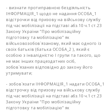
- визнати протиправною бездіяльність
ІНФОРМАЦІЯ_1 щодо не надання ОСОБА_1
відстрочки від призову на військову службу
під час мобілізації на підставі абз.10 ч.1 ст.23
Закону України "Про мобілізаційну
підготовку та мобілізацію" як
військовозобов`язаному, який має одного із
своїх батьків (батька ОСОБА_2 ), який є
особою з інвалідністю І групи та такого, що
не має інших працездатних осіб,
зобов`язаних відповідно до закону його
утримувати;
- зобов`язати ІНФОРМАЦІЯ_1 надати ОСОБА_1
відстрочку від призову на військову службу
під час мобілізації на підставі абз.10 ч.1 ст.23
Закону України "Про мобілізаційну
підготовку та мобілізацію" як