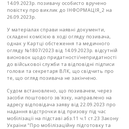
14.09.2023р. позивачу особисто вручено
повістку про виклик до ІНФОРМАЦІЯ_2 на
26.09.2023р.
У матеріалах справи наявні документи,
складені комісією в ході огляду позивача,
однак у Картці обстеження та медичного
огляду №1807/2023 від 14.09.2023р. відсутній
висновок щодо придатності/непридатності
до військової служби та відповідні підписи
голови та секретаря ВЛК, що свідчить про
те, що огляд позивача не закінчено.
Судом встановлено, що позивачем, через
засоби поштового зв`язку, направлено на
адресу відповідача заяву від 22.09.2023 про
надання відстрочки від призову під час
мобілізації на підставі абз.11 ч.1 ст.23 Закону
України "Про мобілізаційну підготовку та