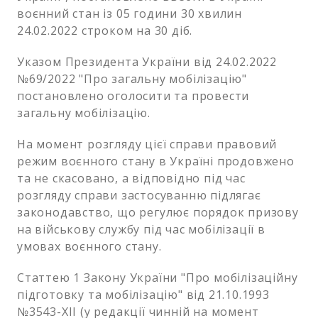
воєнний стан із 05 години 30 хвилин
24.02.2022 строком на 30 діб.
Указом Президента України від 24.02.2022
№69/2022 "Про загальну мобілізацію"
постановлено оголосити та провести
загальну мобілізацію.
На момент розгляду цієї справи правовий
режим воєнного стану в Україні продовжено
та не скасовано, а відповідно під час
розгляду справи застосуванню підлягає
законодавство, що регулює порядок призову
на військову службу під час мобілізації в
умовах воєнного стану.
Статтею 1 Закону України "Про мобілізаційну
підготовку та мобілізацію" від 21.10.1993
№3543-XII (у редакції чинній на момент