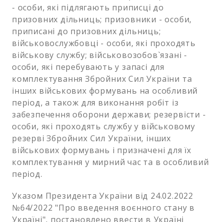
- особи, які підлягають приписці до
призовних дільниць; призовники - особи,
приписані до призовних дільниць;
військовослужбовці - особи, які проходять
військову службу; військовозобов`язані -
особи, які перебувають у запасі для
комплектування Збройних Сил України та
інших військових формувань на особливий
період, а також для виконання робіт із
забезпечення оборони держави; резервісти -
особи, які проходять службу у військовому
резерві Збройних Сил України, інших
військових формувань і призначені для їх
комплектування у мирний час та в особливий
період.
Указом Президента України від 24.02.2022
№64/2022 "Про введення воєнного стану в
Україні", постановлено ввести в Україні