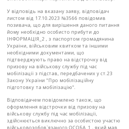
У відповідь на вказану заяву, відповідач
листом від 17.10.2023 №3566 повідомив
позивача, що для вирішення даного питання
йому необхідно особисто прибути до
ІНФОРМАЦІЯ_2 , з паспортом громадянина
України, військовим квитком та іншими
необхідними документами, що
підтверджують право на відстрочку від
призову на військову службу під час
мобілізації з підстав, передбачених у ст.23
Закону України "Про мобілізаційну
підготовку та мобілізацію".
Відповідачем повідомлено також, що
оформлення відстрочки від призову на
військову службу під час мобілізації,
здійснюється виключно за особистою участю
військовозобов`язаного ОСОБА_1 , який мав