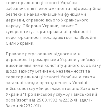
територіальної цілісності України,
забезпечення її економічної та інформаційної
безпеки є найважливішими функціями
держави, справою всього Українського
народу. Оборона України, захист її
суверенітету, територіальної цілісності і
недоторканності покладаються на Збройні
Сили України.
Правове регулювання відносин між
державою і громадянами України у зв`язку з
виконанням ними конституційного обов`язку
щодо захисту Вітчизни, незалежності та
територіальної цілісності України, а також
загальні засади проходження в Україні
військової служби регламентовано Законом
України "Про військову службу і військовий
обов`язок" від 25.03.1992 №2232-ХІІ (далі -
Закон №2232-ХІІ).