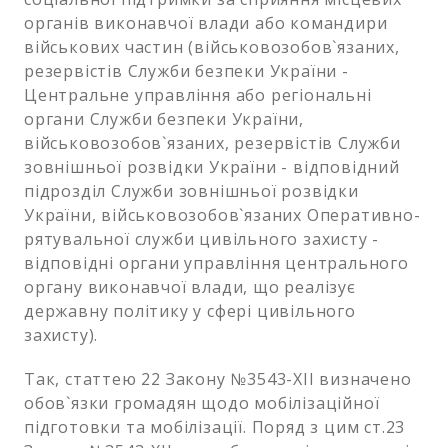
органів виконавчої влади або командири
військових частин (військовозобов`язаних,
резервістів Служби безпеки України -
Центральне управління або регіональні
органи Служби безпеки України,
військовозобов`язаних, резервістів Служби
зовнішньої розвідки України - відповідний
підрозділ Служби зовнішньої розвідки
України, військовозобов`язаних Оперативно-
рятувальної служби цивільного захисту -
відповідні органи управління центрального
органу виконавчої влади, що реалізує
державну політику у сфері цивільного
захисту).
Так, статтею 22 Закону №3543-XII визначено
обов`язки громадян щодо мобілізаційної
підготовки та мобілізації. Поряд з цим ст.23