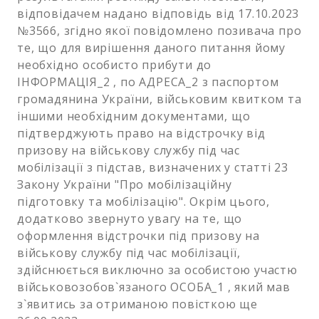
відповідачем надано відповідь від 17.10.2023
№3566, згідно якої повідомлено позивача про
те, що для вирішення даного питання йому
необхідно особисто прибути до
ІНФОРМАЦІЯ_2 , по АДРЕСА_2 з паспортом
громадянина України, військовим квитком та
іншими необхідним документами, що
підтверджують право на відстрочку від
призову на військову службу під час
мобілізації з підстав, визначених у статті 23
Закону України "Про мобілізаційну
підготовку та мобілізацію". Окрім цього,
додатково звернуто увагу на те, що
оформлення відстрочки під призову на
військову службу під час мобілізації,
здійснюється виключно за особистою участю
військовозобов`язаного ОСОБА_1 , який мав
з`явитись за отриманою повісткою ще