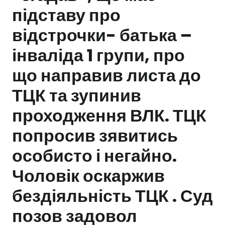
підставу про
Залишити заявку
відстрочки- батька –
інваліда 1 групи, про
що направив листа до
ТЦК та зупинив
проходження ВЛК. ТЦК
попросив зявитись
особисто і негайно.
Чоловік оскаржив
бездіяльність ТЦК . Суд
позов задовол