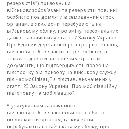
резервістів") призовники,
військовозобов`язані та резервісти повинні
особисто повідомляти в семиденний строк
органам, в яких вони перебувають на
військовому обліку, про зміну персональних
даних, зазначених у статті 7 Закону України
Про Єдиний державний реєстр призовників,
військовозобов`язаних та резервістів, а
також надавати зазначеним органам
документи, що підтверджують право на
відстрочку від призову на військову службу
під час мобілізації з підстав, визначених у
статті 23 Закону України "Про мобілізаційну
підготовку та мобілізацію".
З урахуванням зазначеного,
військовозобов`язані повинні особисто
повідомляти органам, в яких вони
перебувають на військовому обліку, про