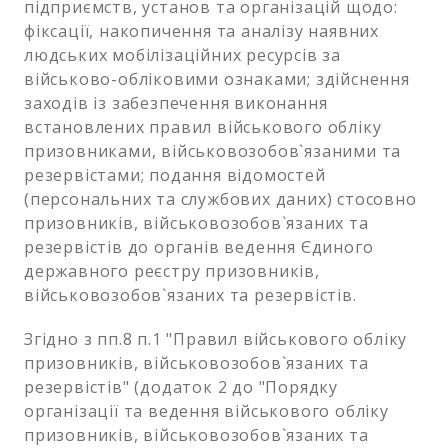
підприємств, установ та організацій щодо:
фіксації, накопичення та аналізу наявних
людських мобілізаційних ресурсів за
військово-обліковими ознаками; здійснення
заходів із забезпечення виконання
встановлених правил військового обліку
призовниками, військовозобов`язаними та
резервістами; подання відомостей
(персональних та службових даних) стосовно
призовників, військовозобов`язаних та
резервістів до органів ведення Єдиного
державного реєстру призовників,
військовозобов`язаних та резервістів.
Згідно з пп.8 п.1 "Правил військового обліку
призовників, військовозобов`язаних та
резервістів" (додаток 2 до "Порядку
організації та ведення військового обліку
призовників, військовозобов`язаних та