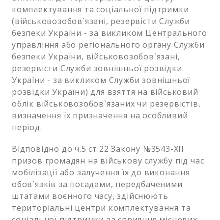
комплектування та соціальної підтримки
(військовозобов`язані, резервісти Служби
безпеки України - за викликом Центрального
управління або регіонального органу Служби
безпеки України, військовозобов`язані,
резервісти Служби зовнішньої розвідки
України - за викликом Служби зовнішньої
розвідки України) для взяття на військовий
облік військовозобов`язаних чи резервістів,
визначення їх призначення на особливий
період.
Відповідно до ч.5 ст.22 Закону №3543-XII
призов громадян на військову службу під час
мобілізації або залучення їх до виконання
обов`язків за посадами, передбаченими
штатами воєнного часу, здійснюють
територіальні центри комплектування та
соціальної підтримки за сприяння місцевих