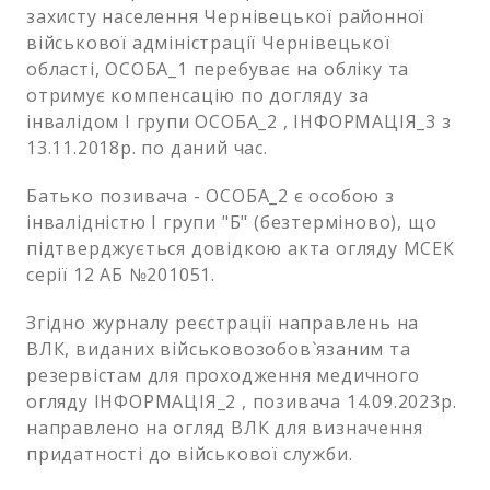
захисту населення Чернівецької районної
військової адміністрації Чернівецької
області, ОСОБА_1 перебуває на обліку та
отримує компенсацію по догляду за
інвалідом І групи ОСОБА_2 , ІНФОРМАЦІЯ_3 з
13.11.2018р. по даний час.
Батько позивача - ОСОБА_2 є особою з
інвалідністю І групи "Б" (безтерміново), що
підтверджується довідкою акта огляду МСЕК
серії 12 АБ №201051.
Згідно журналу реєстрації направлень на
ВЛК, виданих військовозобов`язаним та
резервістам для проходження медичного
огляду ІНФОРМАЦІЯ_2 , позивача 14.09.2023р.
направлено на огляд ВЛК для визначення
придатності до військової служби.