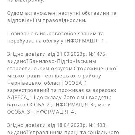
Судом встановлені наступні обставини та
відповідні їм правовідносини.
Позивач є військовозобов`язаним та
перебуває на обліку у ІНФОРМАЦІЯ_1 .
Згідно довідки від 21.09.2023р. №1475,
виданої Банилово-Підгірнівським
старостинським округом Сторожинецької
міської ради Чернівецького району
Чернівецької області ОСОБА_1
зареєстрований та проживає за адресою:
АДРЕСА_1 і до складу його сім`ї входять:
батько ОСОБА_2 , ІНФОРМАЦІЯ_3 , мати
ОСОБА_3 , ІНФОРМАЦІЯ_4 .
Згідно довідки від 18.04.2023р. №1403,
виданої Управлінням праці та соціального