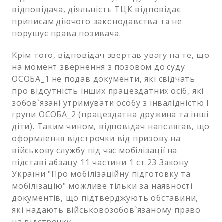
відповідача, діяльність ТЦК відповідає
приписам діючого законодавства та не
порушує права позивача.
Крім того, відповідач звертав увагу на те, що
на момент звернення з позовом до суду
ОСОБА_1 не подав документи, які свідчать
про відсутність інших працездатних осіб, які
зобов`язані утримувати особу з інвалідністю І
групи ОСОБА_2 (працездатна дружина та інші
діти). Таким чином, відповідач наполягав, що
оформлення відстрочки від призову на
військову службу під час мобілізації на
підставі абзацу 11 частини 1 ст.23 Закону
України "Про мобілізаційну підготовку та
мобілізацію" можливе тільки за наявності
документів, що підтверджують обставини,
які надають військовозобов`язаному право
на відстрочку.