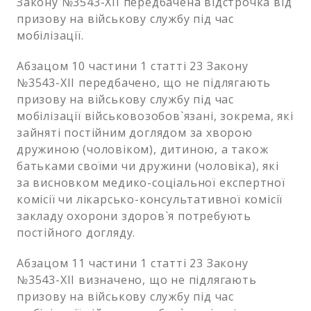
Закону №3543-XII передбачена відстрочка від
призову на військову службу під час
мобілізації.
Абзацом 10 частини 1 статті 23 Закону
№3543-XII передбачено, що не підлягають
призову на військову службу під час
мобілізації військовозобов`язані, зокрема, які
зайняті постійним доглядом за хворою
дружиною (чоловіком), дитиною, а також
батьками своїми чи дружини (чоловіка), які
за висновком медико-соціальної експертної
комісії чи лікарсько-консультативної комісії
закладу охорони здоров`я потребують
постійного догляду.
Абзацом 11 частини 1 статті 23 Закону
№3543-XII визначено, що не підлягають
призову на військову службу під час