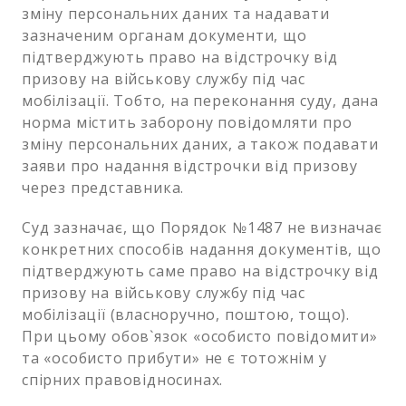
зміну персональних даних та надавати
зазначеним органам документи, що
підтверджують право на відстрочку від
призову на військову службу під час
мобілізації. Тобто, на переконання суду, дана
норма містить заборону повідомляти про
зміну персональних даних, а також подавати
заяви про надання відстрочки від призову
через представника.
Суд зазначає, що Порядок №1487 не визначає
конкретних способів надання документів, що
підтверджують саме право на відстрочку від
призову на військову службу під час
мобілізації (власноручно, поштою, тощо).
При цьому обов`язок «особисто повідомити»
та «особисто прибути» не є тотожнім у
спірних правовідносинах.