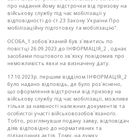
про надання йому відстрочки від призову на
військову службу під час мобілізації у
відповідності до ст.23 Закону України Про
мобілізаційну підготовку та мобілізацію".
ОСОБА_1 зобов`язаний був з`явитись по
повістці 26.09.2023 до ІНФОРМАЦІЯ_2 , однак
засобами поштового зв`язку повідомив про
неможливість явки на визначену дату.
17.10.2023р. першим відділом ІНФОРМАЦІЯ_2
було надано відповідь, де було роз`яснено,
що оформлення відстрочки від призову на
військову службу під час мобілізації, можливе
тільки за наявності належних документів та
особистої участі військовозобов`язаного.
Тобто, розглянувши подану заяву, відповідач
діяв відповідно до нормативних та
підзаконних актів. Тому, на думку