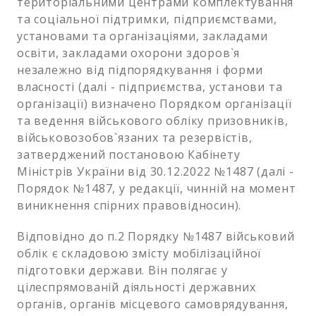
територіальними центрами комплектування
та соціальної підтримки, підприємствами,
установами та організаціями, закладами
освіти, закладами охорони здоров`я
незалежно від підпорядкування і форми
власності (далі - підприємства, установи та
організації) визначено Порядком організації
та ведення військового обліку призовників,
військовозобов`язаних та резервістів,
затверджений постановою Кабінету
Міністрів України від 30.12.2022 №1487 (далі -
Порядок №1487, у редакції, чинній на момент
виникнення спірних правовідносин).
Відповідно до п.2 Порядку №1487 військовий
облік є складовою змісту мобілізаційної
підготовки держави. Він полягає у
цілеспрямованій діяльності державних
органів, органів місцевого самоврядування,