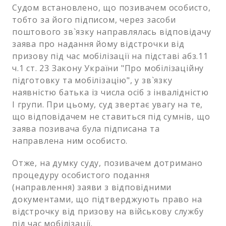
Судом встановлено, що позивачем особисто,
тобто за його підписом, через засоби
поштового зв`язку направлялась відповідачу
заява про надання йому відстрочки від
призову під час мобілізації на підставі абз.11
ч.1 ст. 23 Закону України "Про мобілізаційну
підготовку та мобілізацію", у зв`язку
наявністю батька із числа осіб з інвалідністю
І групи. При цьому, суд звертає увагу на те,
що відповідачем не ставиться під сумнів, що
заява позивача була підписана та
направлена ним особисто.
Отже, на думку суду, позивачем дотримано
процедуру особистого подання
(направлення) заяви з відповідними
документами, що підтверджують право на
відстрочку від призову на військову службу
під час мобілізації.