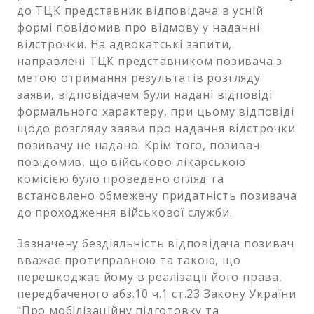
до ТЦК представник відповідача в усній
формі повідомив про відмову у наданні
відстрочки. На адвокатські запити,
направлені ТЦК представником позивача з
метою отримання результатів розгляду
заяви, відповідачем були надані відповіді
формального характеру, при цьому відповіді
щодо розгляду заяви про надання відстрочки
позивачу не надано. Крім того, позивач
повідомив, що військово-лікарською
комісією було проведено огляд та
встановлено обмежену придатність позивача
до проходження військової служби.
Зазначену бездіяльність відповідача позивач
вважає протиправною та такою, що
перешкоджає йому в реалізації його права,
передбаченого абз.10 ч.1 ст.23 Закону України
"Про мобілізаційну підготовку та