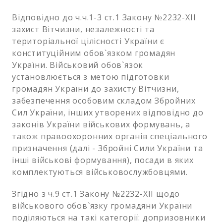
Відповідно до ч.ч.1-3 ст.1 Закону №2232-ХІІ
захист Вітчизни, незалежності та
територіальної цілісності України є
конституційним обов`язком громадян
України. Військовий обов`язок
установлюється з метою підготовки
громадян України до захисту Вітчизни,
забезпечення особовим складом Збройних
Сил України, інших утворених відповідно до
законів України військових формувань, а
також правоохоронних органів спеціального
призначення (далі - Збройні Сили України та
інші військові формування), посади в яких
комплектуються військовослужбовцями.
Згідно з ч.9 ст.1 Закону №2232-ХІІ щодо
військового обов`язку громадяни України
поділяються на такі категорії: допризовники