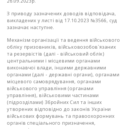
26.09.2023р.
З приводу зазначених доводів відповідача,
викладених у листі від 17.10.2023 №3566, суд
зазначає наступне.
Механізм організації та ведення військового
обліку призовників, військовозобов`язаних
та резервістів (далі - військовий облік)
центральними і місцевими органами
виконавчої влади, іншими державними
органами (далі - державні органи), органами
місцевого самоврядування, органами
військового управління (органами
управління), військовими частинами
(підрозділами) Збройних Сил та інших
утворених відповідно до законів України
військових формувань та правоохоронних
органів спеціального призначення,