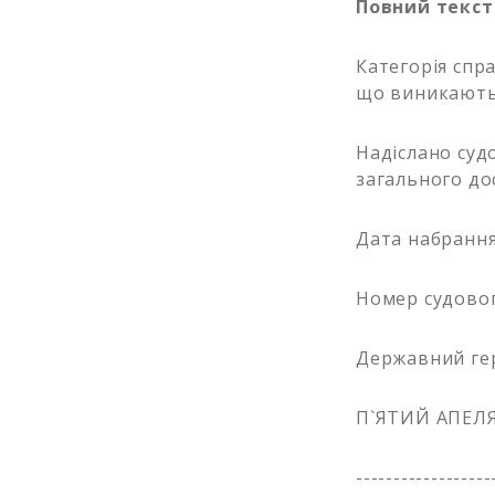
Повний текст
Категорія спра
що виникають 
Надіслано судо
загального дос
Дата набрання 
Номер судовог
Державний ге
П`ЯТИЙ АПЕЛ
------------------