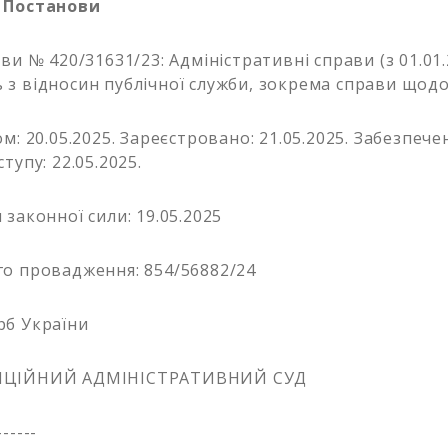
 Постанови
ви № 420/31631/23: Адміністративні справи (з 01.01.
з відносин публічної служби, зокрема справи щодо
м: 20.05.2025. Зареєстровано: 21.05.2025. Забезпеч
тупу: 22.05.2025.
законної сили: 19.05.2025
о провадження: 854/56882/24
рб України
ЯЦІЙНИЙ АДМІНІСТРАТИВНИЙ СУД
------