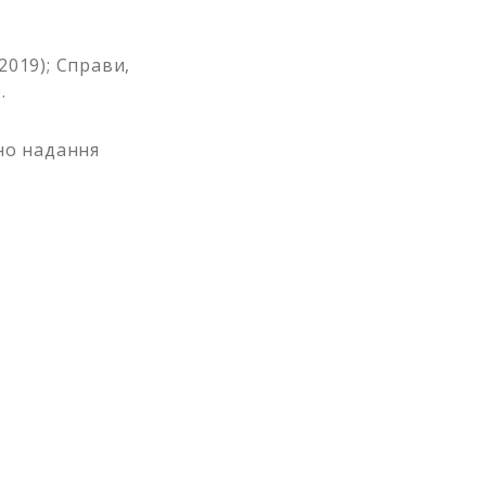
2019); Справи,
.
ено надання