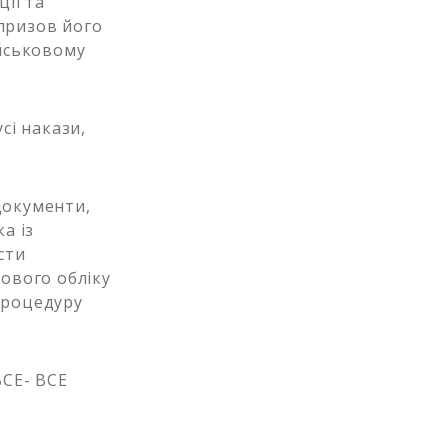
ції та
 призов його
ійськовому
сі накази,
документи,
а із
сти
ового обліку
процедуру
 ВСЕ- ВСЕ