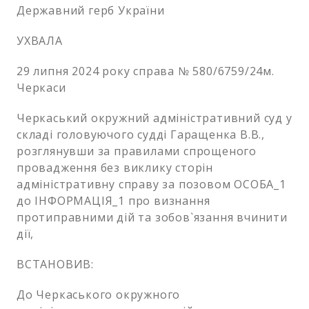
Державний герб України
УХВАЛА
29 липня 2024 року справа № 580/6759/24м.
Черкаси
Черкаський окружний адміністративний суд у
складі головуючого судді Гаращенка В.В.,
розглянувши за правилами спрощеного
провадження без виклику сторін
адміністративну справу за позовом ОСОБА_1
до ІНФОРМАЦІЯ_1 про визнання
протиправними дій та зобов`язання вчинити
дії,
ВСТАНОВИВ:
До Черкаського окружного