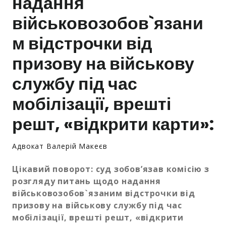
надання
військовозобов`язани
Залишити заявку
м відстрочки від
призову на військову
службу під час
мобілізації, врешті
решт, «відкрити карти»:
Адвокат Валерій Макеєв
Цікавий поворот: суд зобов’язав комісію з
розгляду питань щодо надання
військовозобов`язаним відстрочки від
призову на військову службу під час
мобілізації, врешті решт, «відкрити