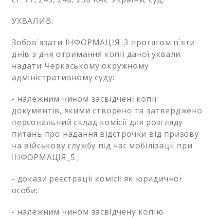
УХВАЛИВ:
Зобов`язати ІНФОРМАЦІЯ_3 протягом п`яти
днів з дня отримання копії даної ухвали
надати Черкаському окружному
адміністративному суду:
- належним чином засвідчені копії
документів, якими створено та затверджено
персональний склад комісії для розгляду
питань про надання відстрочки від призову
на військову службу під час мобілізації при
ІНФОРМАЦІЯ_5 ;
- докази реєстрації комісії як юридичної
особи;
- належним чином засвідчену копію