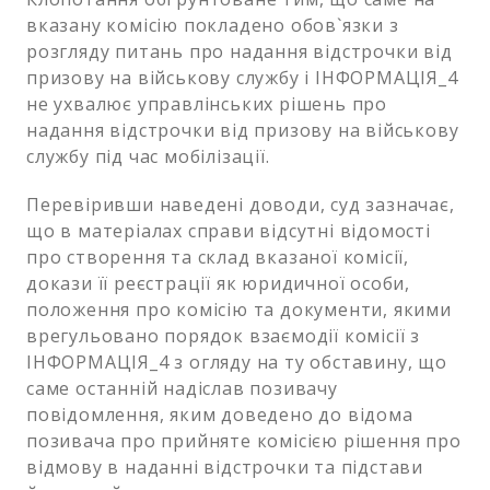
вказану комісію покладено обов`язки з
розгляду питань про надання відстрочки від
призову на військову службу і ІНФОРМАЦІЯ_4
не ухвалює управлінських рішень про
надання відстрочки від призову на військову
службу під час мобілізації.
Перевіривши наведені доводи, суд зазначає,
що в матеріалах справи відсутні відомості
про створення та склад вказаної комісії,
докази її реєстрації як юридичної особи,
положення про комісію та документи, якими
врегульовано порядок взаємодії комісії з
ІНФОРМАЦІЯ_4 з огляду на ту обставину, що
саме останній надіслав позивачу
повідомлення, яким доведено до відома
позивача про прийняте комісією рішення про
відмову в наданні відстрочки та підстави