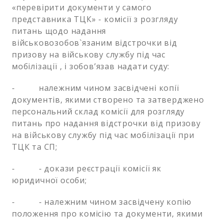
«перевірити документи у самого
представника ТЦК» - комісії з розгляду
питань щодо надання
військовозобов`язаним відстрочки від
призову на військову службу під час
мобілізації , і зобов’язав надати суду:
- належним чином засвідчені копії
документів, якими створено та затверджено
персональний склад комісії для розгляду
питань про надання відстрочки від призову
на військову службу під час мобілізації при
ТЦК та СП;
- - докази реєстрації комісії як
юридичної особи;
- - належним чином засвідчену копію
положення про комісію та документи, якими