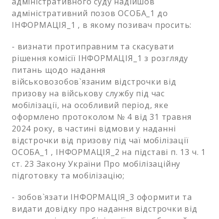
адміністративного суду надійшов
адміністративний позов ОСОБА_1 до
ІНФОРМАЦІЯ_1 , в якому позивач просить:
- визнати протиправним та скасувати
рішення комісії ІНФОРМАЦІЯ_1 з розгляду
питань щодо надання
військовозобов`язаним відстрочки від
призову на військову службу під час
мобілізації, на особливий період, яке
оформлено протоколом № 4 від 31 травня
2024 року, в частині відмови у наданні
відстрочки від призову під чаї мобілізації
ОСОБА_1 , ІНФОРМАЦІЯ_2 на підставі п. 13 ч. 1
ст. 23 Закону України Про мобілізаційну
підготовку та мобілізацію;
- зобов`язати ІНФОРМАЦІЯ_3 оформити та
видати довідку про надання відстрочки від