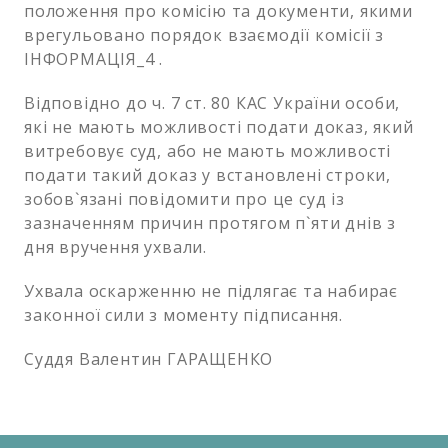
положення про комісію та документи, якими
врегульовано порядок взаємодії комісії з
ІНФОРМАЦІЯ_4 .
Відповідно до ч. 7 ст. 80 КАС України особи,
які не мають можливості подати доказ, який
витребовує суд, або не мають можливості
подати такий доказ у встановлені строки,
зобов`язані повідомити про це суд із
зазначенням причин протягом п`яти днів з
дня вручення ухвали.
Ухвала оскарженню не підлягає та набирає
законної сили з моменту підписання.
Суддя Валентин ГАРАЩЕНКО