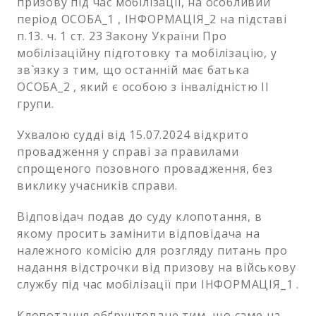
призову під час мобілізації, на особливий
період ОСОБА_1 , ІНФОРМАЦІЯ_2 на підставі
п.13. ч. 1 ст. 23 Закону України Про
мобілізаційну підготовку та мобілізацію, у
зв`язку з тим, що останній має батька
ОСОБА_2 , який є особою з інвалідністю ІІ
групи.
Ухвалою судді від 15.07.2024 відкрито
провадження у справі за правилами
спрощеного позовного провадження, без
виклику учасників справи.
Відповідач подав до суду клопотання, в
якому просить замінити відповідача на
належного комісію для розгляду питань про
надання відстрочки від призову на військову
службу під час мобілізації при ІНФОРМАЦІЯ_1 .
Клопотання обґрунтоване тим, що саме на