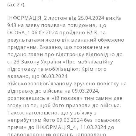
(а.с.27).
ІНФОРМАЦІЯ_2 листом від 25.04.2024 вих.№
943 на заяву позивача повідомив, що
ОСОБА_1 06.03.2024 пройдено ВЛК, за
результатами якого він визнаний обмежено
придатним. Вказано, що позивачем не
подано заяви про відстрочку відповідно до
ст.23 Закону України «Про мобілізаційну
підготовку та мобілізацію». Крім того
вказано, що 06.03.2024
військовозобов`язаному вручено повістку на
відправку до війська на 09.03.2024,
розписавшись в ній позивач тим самим дав
згоду на те, щоб його призвали до війська.
Також наголошено, що у зв`язку з
неприбуттям його 09.03.2024 без поважних
причин до ІНФОРМАЦІЯ_4 , 11.03.2024 до
правоохоронних органів направлено