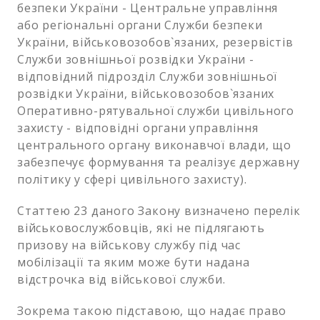
безпеки України - Центральне управління
або регіональні органи Служби безпеки
України, військовозобов`язаних, резервістів
Служби зовнішньої розвідки України -
відповідний підрозділ Служби зовнішньої
розвідки України, військовозобов`язаних
Оперативно-рятувальної служби цивільного
захисту - відповідні органи управління
центрального органу виконавчої влади, що
забезпечує формування та реалізує державну
політику у сфері цивільного захисту).
Статтею 23 даного Закону визначено перелік
військовослужбовців, які не підлягають
призову на військову службу під час
мобілізації та яким може бути надана
відстрочка від військової служби.
Зокрема такою підставою, що надає право