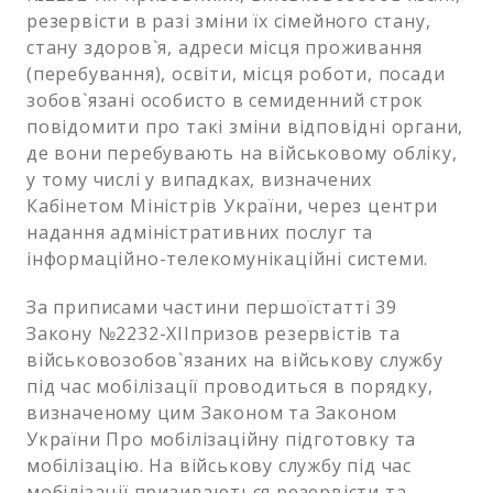
резервісти в разі зміни їх сімейного стану,
стану здоров`я, адреси місця проживання
(перебування), освіти, місця роботи, посади
зобов`язані особисто в семиденний строк
повідомити про такі зміни відповідні органи,
де вони перебувають на військовому обліку,
у тому числі у випадках, визначених
Кабінетом Міністрів України, через центри
надання адміністративних послуг та
інформаційно-телекомунікаційні системи.
За приписами частини першоїстатті 39
Закону №2232-XIIпризов резервістів та
військовозобов`язаних на військову службу
під час мобілізації проводиться в порядку,
визначеному цим Законом та Законом
України Про мобілізаційну підготовку та
мобілізацію. На військову службу під час
мобілізації призиваються резервісти та