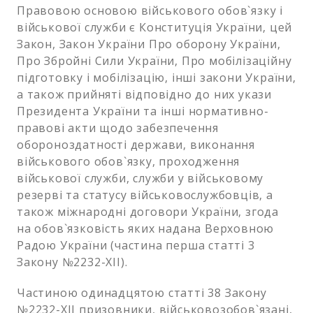
Правовою основою військового обов`язку і
військової служби є Конституція України, цей
Закон, Закон України Про оборону України,
Про Збройні Сили України, Про мобілізаційну
підготовку і мобілізацію, інші закони України,
а також прийняті відповідно до них укази
Президента України та інші нормативно-
правові акти щодо забезпечення
обороноздатності держави, виконання
військового обов`язку, проходження
військової служби, служби у військовому
резерві та статусу військовослужбовців, а
також міжнародні договори України, згода
на обов`язковість яких надана Верховною
Радою України (частина перша статті 3
Закону №2232-XII).
Частиною одинадцятою статті 38 Закону
№2232-ХІІ призовники, військовозобов`язані,