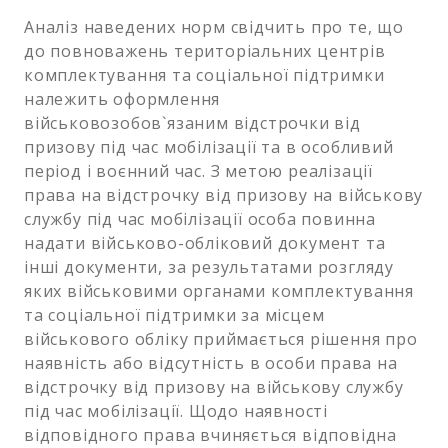
Аналіз наведених норм свідчить про те, що
до повноважень територіальних центрів
комплектування та соціальної підтримки
належить оформлення
військовозобов`язаним відстрочки від
призову під час мобілізації та в особливий
період і воєнний час. З метою реалізації
права на відстрочку від призову на військову
службу під час мобілізації особа повинна
надати військово-обліковий документ та
інші документи, за результатами розгляду
яких військовими органами комплектування
та соціальної підтримки за місцем
військового обліку приймається рішення про
наявність або відсутність в особи права на
відстрочку від призову на військову службу
під час мобілізації. Щодо наявності
відповідного права вчиняється відповідна