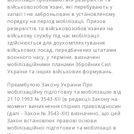
військовозобов`язані, які перебувають у
запасі і не заброньовані в установленому
порядку на період мобілізації. Призов
резервістів та військовозобов`язаних на
військову службу під час мобілізації
здійснюється для доукомплектування
військових посад, передбачених штатами
воєнного часу, у терміни, визначені
мобілізаційними планами Збройних Сил
України та інших військових формувань.
Преамбулою Закону України Про
мобілізаційну підготовку та мобілізацію від
21.10.1993 № 3543-XII (в редакції Закону на
момент виникнення спірних правовідносин
(далі - Закон № 3543-XII) визначено, що цей
Закон встановлює правові основи
мобілізаційної підготовки та мобілізації в