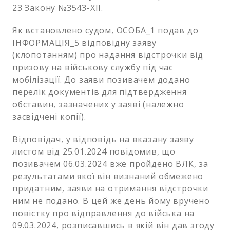
23 Закону №3543-ХІІ.
Як встановлено судом, ОСОБА_1 подав до
ІНФОРМАЦІЯ_5 відповідну заяву
(клопотанням) про надання відстрочки від
призову на військову службу під час
мобілізації. До заяви позивачем додано
перелік документів для підтвердження
обставин, зазначених у заяві (належно
засвідчені копії).
Відповідач, у відповідь на вказану заяву
листом від 25.01.2024 повідомив, що
позивачем 06.03.2024 вже пройдено ВЛК, за
результатами якої він визнаний обмежено
придатним, заяви на отримання відстрочки
ним не подано. В цей же день йому вручено
повістку про відправлення до війська на
09.03.2024, розписавшись в якій він дав згоду