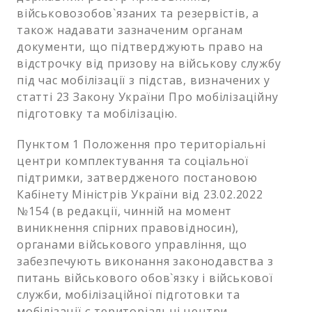
військовозобов`язаних та резервістів, а
також надавати зазначеним органам
документи, що підтверджують право на
відстрочку від призову на військову службу
під час мобілізації з підстав, визначених у
статті 23 Закону України Про мобілізаційну
підготовку та мобілізацію.
Пунктом 1 Положення про територіальні
центри комплектування та соціальної
підтримки, затвердженого постановою
Кабінету Міністрів України від 23.02.2022
№154 (в редакції, чинній на момент
виникнення спірних правовідносин),
органами військового управління, що
забезпечують виконання законодавства з
питань військового обов`язку і військової
служби, мобілізаційної підготовки та
мобілізації є територіальні центри