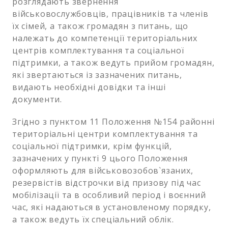
розглядають звернення
військовослужбовців, працівників та членів
їх сімей, а також громадян з питань, що
належать до компетенції територіальних
центрів комплектування та соціальної
підтримки, а також ведуть прийом громадян,
які звертаються із зазначених питань,
видають необхідні довідки та інші
документи.
Згідно з пунктом 11 Положення №154 районні
територіальні центри комплектування та
соціальної підтримки, крім функцій,
зазначених у пункті 9 цього Положення
оформляють для військовозобов`язаних,
резервістів відстрочки від призову під час
мобілізації та в особливий період і воєнний
час, які надаються в установленому порядку,
а також ведуть їх спеціальний облік.