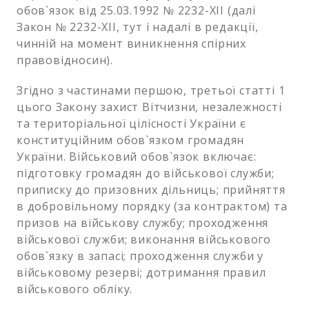
обов`язок від 25.03.1992 № 2232-XII (далі
Закон № 2232-XII, тут і надалі в редакції,
чинній на момент виникнення спірних
правовідносин).
Згідно з частинами першою, третьої статті 1
цього Закону захист Вітчизни, незалежності
та територіальної цілісності України є
конституційним обов`язком громадян
України. Військовий обов`язок включає:
підготовку громадян до військової служби;
приписку до призовних дільниць; прийняття
в добровільному порядку (за контрактом) та
призов на військову службу; проходження
військової служби; виконання військового
обов`язку в запасі; проходження служби у
військовому резерві; дотримання правил
військового обліку.