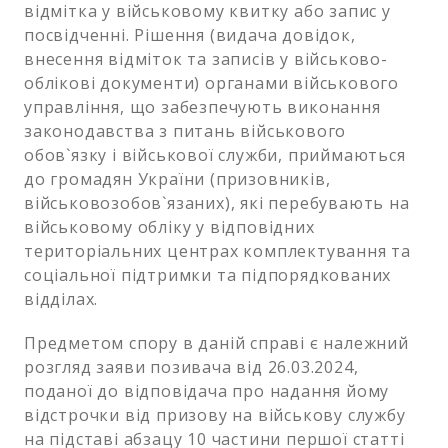
відмітка у військовому квитку або запис у
посвідченні. Рішення (видача довідок,
внесення відміток та записів у військово-
облікові документи) органами військового
управління, що забезпечують виконання
законодавства з питань військового
обов`язку і військової служби, приймаються
до громадян України (призовників,
військовозобов`язаних), які перебувають на
військовому обліку у відповідних
територіальних центрах комплектування та
соціальної підтримки та підпорядкованих
відділах.
Предметом спору в даній справі є належний
розгляд заяви позивача від 26.03.2024,
поданої до відповідача про надання йому
відстрочки від призову на військову службу
на підставі абзацу 10 частини першої статті