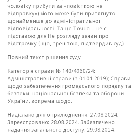
чоловіку прибути за «повісткою на
відправку») його може бути притягнуто
щонайменше до адміністративної
відповідальності. Та це Точно – не є
підставою для Не розгляду заяви про
відстрочку ( що, зрештою, підтвердив суд).
Повний текст рішення суду
Категорія справи № 140/4960/24:
Адміністративні справи (з 01.01.2019); Справи
щодо забезпечення громадського порядку та
безпеки, національної безпеки та оборони
України, зокрема щодо.
Надіслано для оприлюднення: 27.08.2024.
Зареєстровано: 28.08.2024. Забезпечено
надання загального доступу: 29.08.2024.