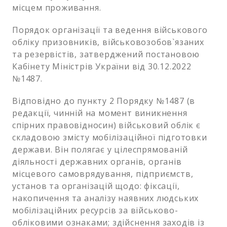
місцем проживання.
Порядок організації та ведення військового
обліку призовників, військовозобов`язаних
та резервістів, затверджений постановою
Кабінету Міністрів України від 30.12.2022
№1487.
Відповідно до пункту 2 Порядку №1487 (в
редакції, чинній на момент виникнення
спірних правовідносин) військовий облік є
складовою змісту мобілізаційної підготовки
держави. Він полягає у цілеспрямованій
діяльності державних органів, органів
місцевого самоврядування, підприємств,
установ та організацій щодо: фіксації,
накопичення та аналізу наявних людських
мобілізаційних ресурсів за військово-
обліковими ознаками; здійснення заходів із