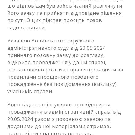
що відповідач був зобов`язаний розглянути
його заяву та прийняти відповідне рішення
по суті. З цих підстав просить позов
задовольнити.
Ухвалою Волинського окружного
адміністративного суду від 20.05.2024
прийнято позовну заяву до розгляду,
відкрито провадження у даній справі,
постановлено розгляд справи проводити за
правилами спрощеного позовного
провадження без повідомлення (виклику)
учасників справи.
Відповідач копію ухвали про відкриття
провадження в адміністративній справі від
20.05.2024 разом з позовною заявою та
доданими до неї матеріалами отримав,
проте відзив на позов не подав.