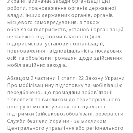
Україні, визначає засади організації цієї
роботи, повноваження органів державної
влади, інших державних органів, органів
місцевого самоврядування, а також
обов`язки підприємств, установ і організацій
незалежно від форми власності (далі -
підприємства, установи і організації),
повноваження і відповідальність посадових
осіб та обов`язки громадян щодо здійснення
мобілізаційних заходів.
Абзацом 2 частини 1 статті 22 Закону України
Про мобілізаційну підготовку та мобілізацію
передбачено, що громадяни зобов`язані:
з`являтися за викликом до територіального
центру комплектування та соціальної
підтримки (військовозобов`язані, резервісти
Служби безпеки України - за викликом
Центрального управління або регіонального