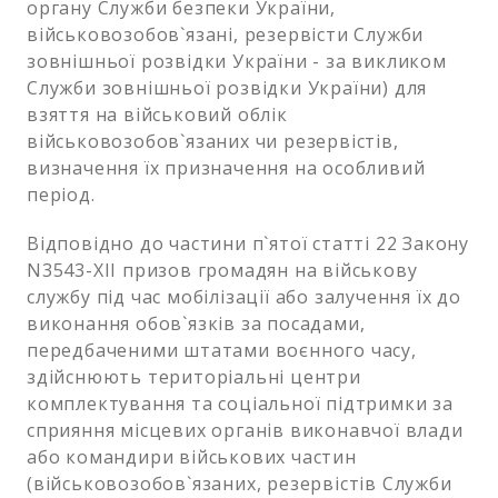
органу Служби безпеки України,
військовозобов`язані, резервісти Служби
зовнішньої розвідки України - за викликом
Служби зовнішньої розвідки України) для
взяття на військовий облік
військовозобов`язаних чи резервістів,
визначення їх призначення на особливий
період.
Відповідно до частини п`ятої статті 22 Закону
N3543-XII призов громадян на військову
службу під час мобілізації або залучення їх до
виконання обов`язків за посадами,
передбаченими штатами воєнного часу,
здійснюють територіальні центри
комплектування та соціальної підтримки за
сприяння місцевих органів виконавчої влади
або командири військових частин
(військовозобов`язаних, резервістів Служби