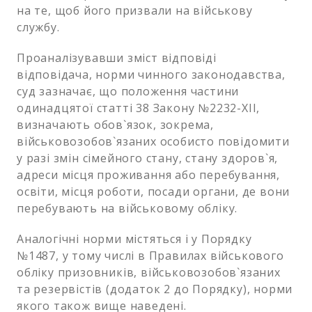
на те, щоб його призвали на військову
службу.
Проаналізувавши зміст відповіді
відповідача, норми чинного законодавства,
суд зазначає, що положення частини
одинадцятої статті 38 Закону №2232-ХІІ,
визначають обов`язок, зокрема,
військовозобов`язаних особисто повідомити
у разі змін сімейного стану, стану здоров`я,
адреси місця проживання або перебування,
освіти, місця роботи, посади органи, де вони
перебувають на військовому обліку.
Аналогічні норми містяться і у Порядку
№1487, у тому числі в Правилах військового
обліку призовників, військовозобов`язаних
та резервістів (додаток 2 до Порядку), норми
якого також вище наведені.