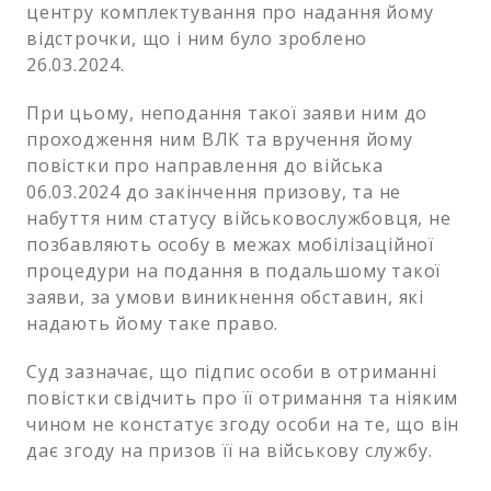
центру комплектування про надання йому
відстрочки, що і ним було зроблено
26.03.2024.
При цьому, неподання такої заяви ним до
проходження ним ВЛК та вручення йому
повістки про направлення до війська
06.03.2024 до закінчення призову, та не
набуття ним статусу військовослужбовця, не
позбавляють особу в межах мобілізаційної
процедури на подання в подальшому такої
заяви, за умови виникнення обставин, які
надають йому таке право.
Суд зазначає, що підпис особи в отриманні
повістки свідчить про її отримання та ніяким
чином не констатує згоду особи на те, що він
дає згоду на призов її на військову службу.