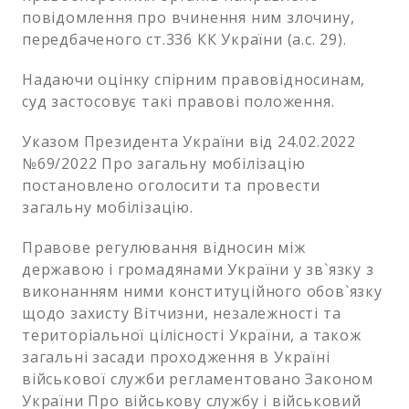
повідомлення про вчинення ним злочину,
передбаченого ст.336 КК України (а.с. 29).
Надаючи оцінку спірним правовідносинам,
суд застосовує такі правові положення.
Указом Президента України від 24.02.2022
№69/2022 Про загальну мобілізацію
постановлено оголосити та провести
загальну мобілізацію.
Правове регулювання відносин між
державою і громадянами України у зв`язку з
виконанням ними конституційного обов`язку
щодо захисту Вітчизни, незалежності та
територіальної цілісності України, а також
загальні засади проходження в Україні
військової служби регламентовано Законом
України Про військову службу і військовий