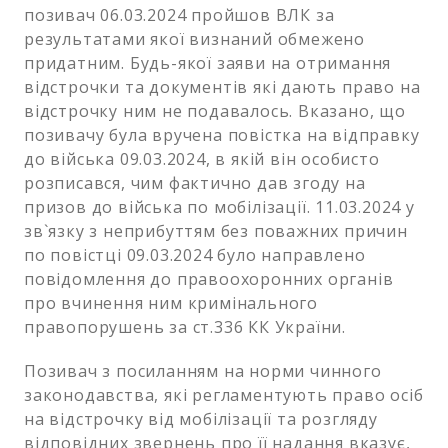
позивач 06.03.2024 пройшов ВЛК за
результатами якої визнаний обмежено
придатним. Будь-якої заяви на отримання
відстрочки та документів які дають право на
відстрочку ним не подавалось. Вказано, що
позивачу була вручена повістка на відправку
до війська 09.03.2024, в якій він особисто
розписався, чим фактично дав згоду на
призов до війська по мобілізації. 11.03.2024 у
зв`язку з неприбуттям без поважних причин
по повістці 09.03.2024 було направлено
повідомлення до правоохоронних органів
про вчинення ним кримінального
правопорушень за ст.336 КК України.
Позивач з посиланням на норми чинного
законодавства, які регламентують право осіб
на відстрочку від мобілізації та розгляду
відповідних звернень про її надання вказує,