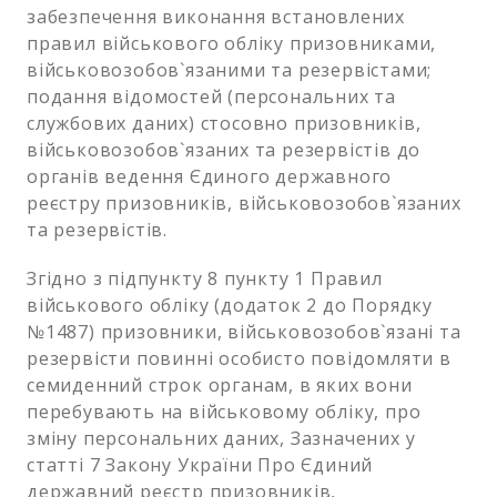
забезпечення виконання встановлених
правил військового обліку призовниками,
військовозобов`язаними та резервістами;
подання відомостей (персональних та
службових даних) стосовно призовників,
військовозобов`язаних та резервістів до
органів ведення Єдиного державного
реєстру призовників, військовозобов`язаних
та резервістів.
Згідно з підпункту 8 пункту 1 Правил
військового обліку (додаток 2 до Порядку
№1487) призовники, військовозобов`язані та
резервісти повинні особисто повідомляти в
семиденний строк органам, в яких вони
перебувають на військовому обліку, про
зміну персональних даних, Зазначених у
статті 7 Закону України Про Єдиний
державний реєстр призовників,