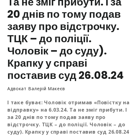
Та не зміг прибути. І за
20 днів по тому подав
Залишити заявку
заяву про відстрочку.
ТЦК – до поліції.
Чоловік – до суду).
Крапку у справі
поставив суд 26.08.24
Адвокат Валерій Макеєв
І таке буває: Чоловік отримав «Повістку на
відправку» на 6.03.24. Та не зміг прибути. І
за 20 днів по тому подав заяву про
відстрочку. ТЦК – до поліції. Чоловік – до
суду). Крапку у справі поставив суд 26.08.24