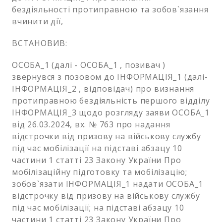
бездіяльності протиправною та зобов`язання
вчинити дії,
ВСТАНОВИВ:
ОСОБА_1 (далі - ОСОБА_1 , позивач )
звернувся з позовом до ІНФОРМАЦІЯ_1 (далі-
ІНФОРМАЦІЯ_2 , відповідач) про визнання
протиправною бездіяльність першого відділу
ІНФОРМАЦІЯ_3 щодо розгляду заяви ОСОБА_1
від 26.03.2024, вх. № 763 про надання
відстрочки від призову на військову службу
під час мобілізації на підставі абзацу 10
частини 1 статті 23 Закону України Про
мобілізаційну підготовку та мобілізацію;
зобов`язати ІНФОРМАЦІЯ_1 надати ОСОБА_1
відстрочку від призову на військову службу
під час мобілізації; на підставі абзацу 10
частини 1 статті 23 Закону України Про