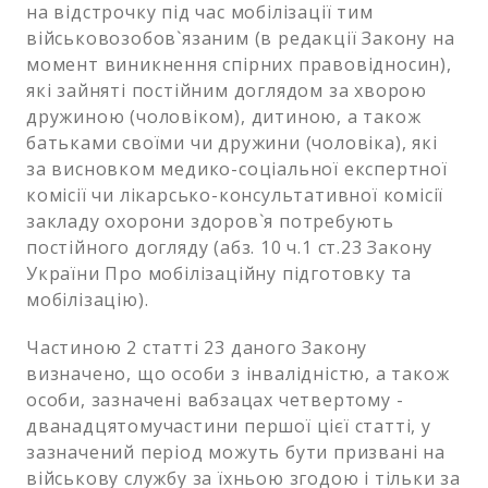
на відстрочку під час мобілізації тим
військовозобов`язаним (в редакції Закону на
момент виникнення спірних правовідносин),
які зайняті постійним доглядом за хворою
дружиною (чоловіком), дитиною, а також
батьками своїми чи дружини (чоловіка), які
за висновком медико-соціальної експертної
комісії чи лікарсько-консультативної комісії
закладу охорони здоров`я потребують
постійного догляду (абз. 10 ч.1 ст.23 Закону
України Про мобілізаційну підготовку та
мобілізацію).
Частиною 2 статті 23 даного Закону
визначено, що особи з інвалідністю, а також
особи, зазначені вабзацах четвертому -
дванадцятомучастини першої цієї статті, у
зазначений період можуть бути призвані на
військову службу за їхньою згодою і тільки за