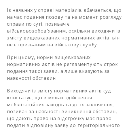
Із наявних у справі матеріалів вбачається, що
на час подання позову та на момент розгляду
справи по суті, позивач є
військовозобов`язаним, оскільки виходячи із
змісту вищевказаних нормативних актів, він
не є призваним на військову службу.
При цьому, норми вищевказаних
нормативних актів не регламентують строк
подання такої заяви, а лише вказують за
наявності обставин.
Виходячи із змісту нормативних актів суд
констатує, що в межах здійснення
мобілізаційних заходів та до їх закінчення,
позивач за наявності виникнення обставин,
що дають право на відстрочку має право
подати відповідну заяву до територіального