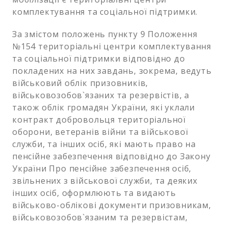
комплектування та соціальної підтримки.
За змістом положень пункту 9 Положення
№154 територіальні центри комплектування
та соціальної підтримки відповідно до
покладених на них завдань, зокрема, ведуть
військовий облік призовників,
військовозобов`язаних та резервістів, а
також облік громадян України, які уклали
контракт добровольця територіальної
оборони, ветеранів війни та військової
служби, та інших осіб, які мають право на
пенсійне забезпечення відповідно до Закону
України Про пенсійне забезпечення осіб,
звільнених з військової служби, та деяких
інших осіб, оформлюють та видають
військово-облікові документи призовникам,
військовозобов`язаним та резервістам,