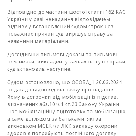
Відповідно до частини шостої статті 162 КАС
України у разі ненадання відповідачем
відзиву у встановлений судом строк без
поважних причин суд вирішує справу за
наявними матеріалами.
Дослідивши письмові докази та письмові
пояснення, викладені у заявах по суті справи,
суд встановив наступне.
Судом встановлено, що ОСОБА_1 26.03.2024
подав до відповідача заяву про надання
йому відстрочки від мобілізації із підстав,
визначених абз.10 ч.1 ст.23 Закону України
Про мобілізаційну підготовку та мобілізацію,
а саме доглядом за батьками, які за
висновком МСЕК чи ЛКК закладу охорони
здоров`я потребують постійного догляду