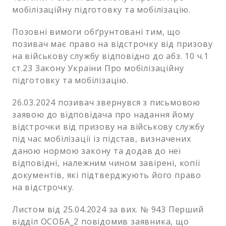
мобілізаційну підготовку та мобілізацію.
Позовні вимоги обґрунтовані тим, що
позивач має право на відстрочку від призову
на військову службу відповідно до абз. 10 ч.1
ст.23 Закону України Про мобілізаційну
підготовку та мобілізацію.
26.03.2024 позивач звернувся з письмовою
заявою до відповідача про надання йому
відстрочки від призову на військову службу
під час мобілізації із підстав, визначених
даною нормою закону та додав до неї
відповідні, належним чином завірені, копії
документів, які підтверджують його право
на відстрочку.
Листом від 25.04.2024 за вих. № 943 Перший
відділ ОСОБА_2 повідомив заявника, що