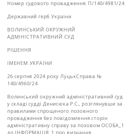
Номер судового провадження: П/140/4981/24
Державний герб України
ВОЛИНСЬКИЙ ОКРУЖНИЙ
АДМІНІСТРАТИВНИЙ СУД
РІШЕННЯ
ІМЕНЕМ УКРАЇНИ
26 серпня 2024 року ЛуцькСправа №
140/4960/24
Волинський окружний адміністративний суд
у складі судді Денисюка Р.С., розглянувши за
правилами спрощеного позовного
провадження без повідомлення сторін
адміністративну справу за позовом ОСОБА_1
до ІНФОРМАЦІЯ_1 про визнання