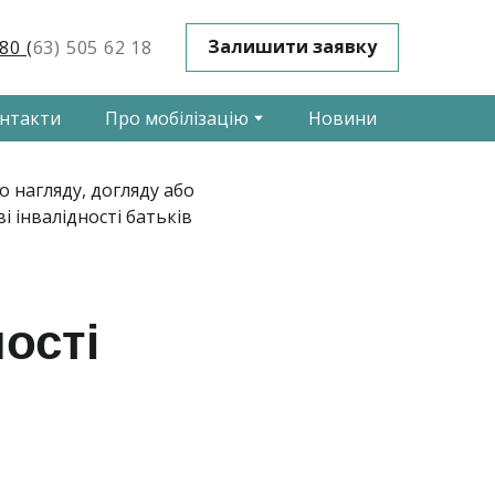
Залишити заявку
80 (
63) 505 62 18
нтакти
Про мобілізацію
Новини
ності