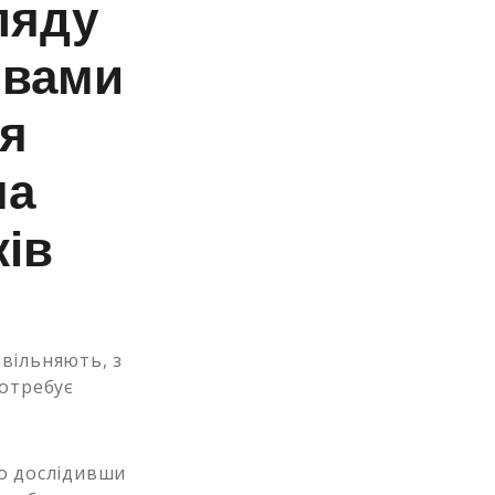
ляду
ивами
ля
на
ків
звільняють, з
потребує
но дослідивши