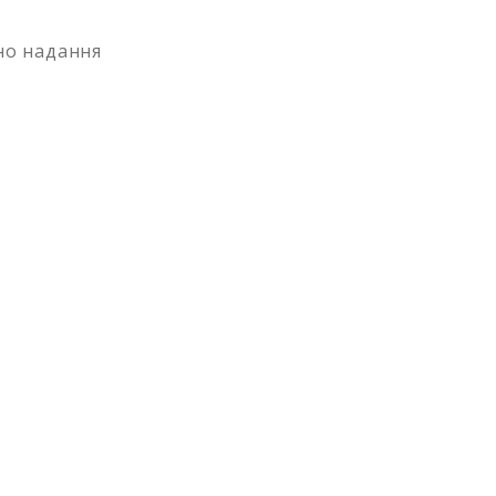
ено надання