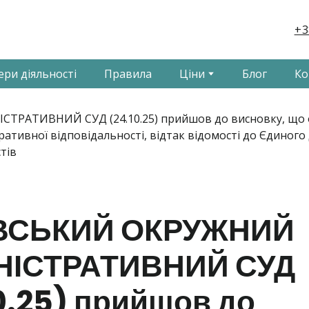
+3
ери діяльності
Правила
Ціни
Блог
Ко
ВСЬКИЙ ОКРУЖНИЙ
НІСТРАТИВНИЙ СУД
0.25) прийшов до