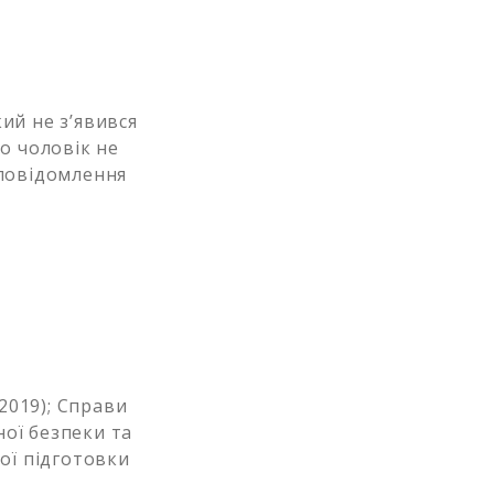
ий не з’явився
о чоловік не
 повідомлення
.2019); Справи
ої безпеки та
ої підготовки