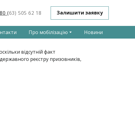
Залишити заявку
80 (
63) 505 62 18
нтакти
Про мобілізацію
Новини