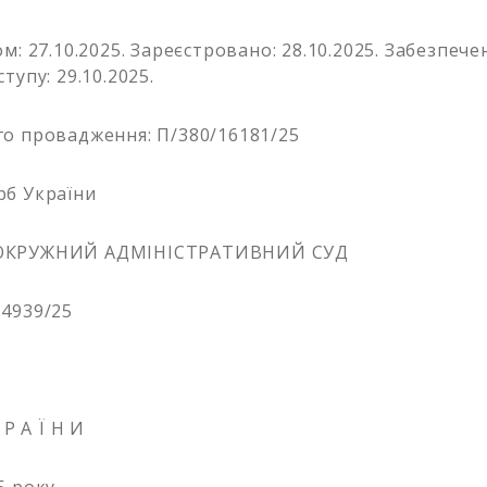
м: 27.10.2025. Зареєстровано: 28.10.2025. Забезпеч
тупу: 29.10.2025.
о провадження: П/380/16181/25
рб України
ОКРУЖНИЙ АДМІНІСТРАТИВНИЙ СУД
4939/25
 Р А Ї Н И