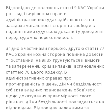
Відповідно до положень статті 9 КАС України
розгляд і вирішення справ в
адміністративних судах здійснюються на
засадах змагальності сторін та свободи в
наданні ними суду своїх доказів і у доведенні
перед судом їх переконливості.
Згідно з частинами першою, другою статті 77
КАС України кожна сторона повинна довести
ті обставини, на яких ґрунтуються її вимоги
та заперечення, крім випадків, встановлених
статтею 78 цього Кодексу. В
адміністративних справах про
протиправність рішень, дій чи бездіяльності
суб`єкта владних повноважень обов`язок
щодо доказування правомірності свого
рішення, дії чи бездіяльності покладається на
відповідача. Відповідач належними та