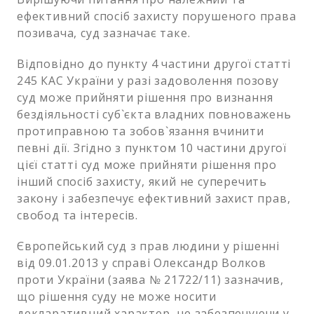
ефективний спосіб захисту порушеного права
позивача, суд зазначає таке.
Відповідно до пункту 4 частини другої статті
245 КАС України у разі задоволення позову
суд може прийняти рішення про визнання
бездіяльності суб`єкта владних повноважень
протиправною та зобов`язання вчинити
певні дії. Згідно з пунктом 10 частини другої
цієї статті суд може прийняти рішення про
інший спосіб захисту, який не суперечить
закону і забезпечує ефективний захист прав,
свобод та інтересів.
Європейський суд з прав людини у рішенні
від 09.01.2013 у справі Олександр Волков
проти України (заява № 21722/11) зазначив,
що рішення суду не може носити
декларативний характер, не забезпечуючи у