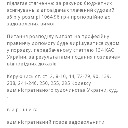
підлягає стягненню за рахунок бюджетних
асигнувань відповідача сплачений судовий
збір у розмірі 1064,96 грн пропорційно до
задоволених вимог.
Питання розподілу витрат на професійну
правничу допомогу буде вирішуватися судом
у порядку, передбаченому статтею 134 КАС
України, за результатами подання позивачем
відповідних доказів.
Керуючись ст. ст. 2, 8-10, 14, 72-79, 90, 139,
238, 241-246, 250, 255, 295 Кодексу
адміністративного судочинства України, суд,
-
в и р і ш и в:
адміністративний позов задовольнити