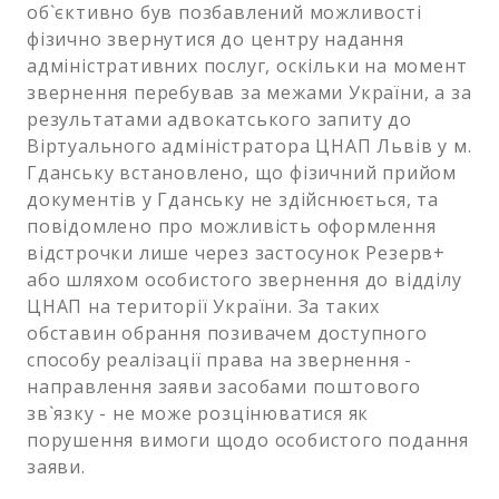
об`єктивно був позбавлений можливості
фізично звернутися до центру надання
адміністративних послуг, оскільки на момент
звернення перебував за межами України, а за
результатами адвокатського запиту до
Віртуального адміністратора ЦНАП Львів у м.
Гданську встановлено, що фізичний прийом
документів у Гданську не здійснюється, та
повідомлено про можливість оформлення
відстрочки лише через застосунок Резерв+
або шляхом особистого звернення до відділу
ЦНАП на території України. За таких
обставин обрання позивачем доступного
способу реалізації права на звернення -
направлення заяви засобами поштового
зв`язку - не може розцінюватися як
порушення вимоги щодо особистого подання
заяви.