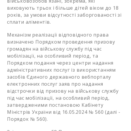
військовозобов`язані, зокрема, які
виховують трьох і більше дітей віком до 18
років, за умови відсутності заборгованості зі
сплати аліментів.
Механізм реалізації відповідного права
визначено Порядком проведення призову
громадян на військову службу під час
мобілізації, на особливий період, та
Порядком подання через центри надання
адміністративних послуг із використанням
засобів Єдиного державного вебпорталу
електронних послуг заяв про надання
відстрочки від призову на військову службу
під час мобілізації, на особливий період,
затвердженими постановою Кабінету
Міністрів України від 16.05.2024 № 560 (далі -
Порядок № 560).