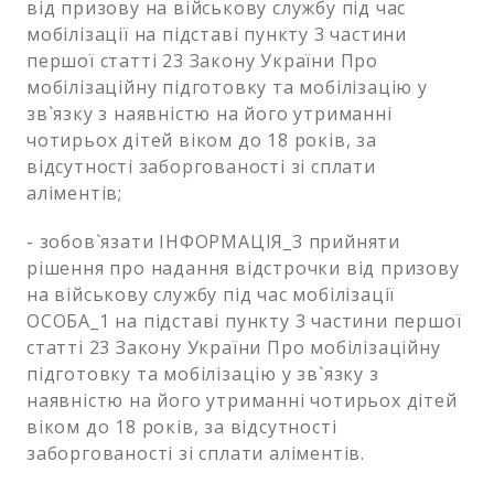
від призову на військову службу під час
мобілізації на підставі пункту 3 частини
першої статті 23 Закону України Про
мобілізаційну підготовку та мобілізацію у
зв`язку з наявністю на його утриманні
чотирьох дітей віком до 18 років, за
відсутності заборгованості зі сплати
аліментів;
- зобов`язати ІНФОРМАЦІЯ_3 прийняти
рішення про надання відстрочки від призову
на військову службу під час мобілізації
ОСОБА_1 на підставі пункту 3 частини першої
статті 23 Закону України Про мобілізаційну
підготовку та мобілізацію у зв`язку з
наявністю на його утриманні чотирьох дітей
віком до 18 років, за відсутності
заборгованості зі сплати аліментів.