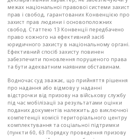
межах національної правової системи захист
прав і свобод, гарантованих Конвенцією про
захист прав людини і основоположних
свобод. Статтею 13 Конвенції передбачено
право кожного на ефективний засіб
юридичного захисту в національному органі.
Ефективний спосіб захисту повинен
забезпечити поновлення порушеного права
та бути адекватним наявним обставинам.
Водночас суд зважає, що прийняття рішення
про надання або відмову у наданні
відстрочки від призову на військову службу
під час мобілізації за результатами оцінки
поданих документів належить до виключної
компетенції комісії територіального центру
комплектування та соціальної підтримки
(пункти 60, 63 Порядку проведення призову