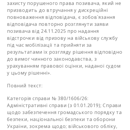
захисту порушеного права позивача, який не
призводить до втручання у дискреційні
повноваження відповідача, є зобов`язання
відповідача повторно розглянути заяви
позивача від 24.11.2025 про надання
відстрочки від призову на військову службу
під час мобілізації та прийняти за
результатами їх розгляду рішення відповідно
до вимог чинного законодавства, з
урахуванням правової оцінки, наданої судом
у цьому рішенні».
Повний текст:
Категорія справи № 380/1606/26:
Адміністративні справи (з 01.01.2019); Справи
щодо забезпечення громадського порядку та
безпеки, національної безпеки та оборони
України, зокрема щодо; військового обліку,