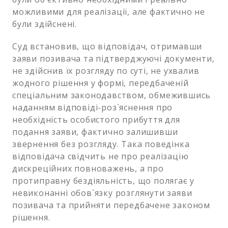
можливими для реалізації, але фактично не
були здійснені.
Суд встановив, що відповідач, отримавши
заяви позивача та підтверджуючі документи,
не здійснив їх розгляду по суті, не ухвалив
жодного рішення у формі, передбаченій
спеціальним законодавством, обмежившись
наданням відповіді-роз`яснення про
необхідність особистого прибуття для
подання заяви, фактично залишивши
звернення без розгляду. Така поведінка
відповідача свідчить не про реалізацію
дискреційних повноважень, а про
протиправну бездіяльність, що полягає у
невиконанні обов`язку розглянути заяви
позивача та прийняти передбачене законом
рішення.