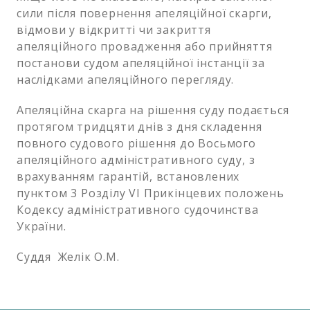
сили після повернення апеляційної скарги,
відмови у відкритті чи закриття
апеляційного провадження або прийняття
постанови судом апеляційної інстанції за
наслідками апеляційного перегляду.
Апеляційна скарга на рішення суду подається
протягом тридцяти днів з дня складення
повного судового рішення до Восьмого
апеляційного адміністративного суду, з
врахуванням гарантій, встановлених
пунктом 3 Розділу VI Прикінцевих положень
Кодексу адміністративного судочинства
України.
Суддя Желік О.М.