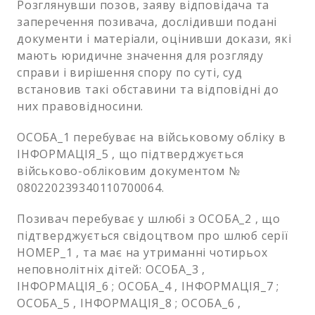
Розглянувши позов, заяву відповідача та
заперечення позивача, дослідивши подані
документи і матеріали, оцінивши докази, які
мають юридичне значення для розгляду
справи і вирішення спору по суті, суд
встановив такі обставини та відповідні до
них правовідносини.
ОСОБА_1 перебуває на військовому обліку в
ІНФОРМАЦІЯ_5 , що підтверджується
військово-обліковим документом №
080220239340110700064.
Позивач перебуває у шлюбі з ОСОБА_2 , що
підтверджується свідоцтвом про шлюб серії
НОМЕР_1 , та має на утриманні чотирьох
неповнолітніх дітей: ОСОБА_3 ,
ІНФОРМАЦІЯ_6 ; ОСОБА_4 , ІНФОРМАЦІЯ_7 ;
ОСОБА_5 , ІНФОРМАЦІЯ_8 ; ОСОБА_6 ,