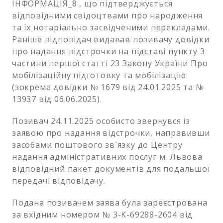
ІНФОРМАЦІЯ_8 , що підтверджується
відповідними свідоцтвами про народження
та їх нотаріально засвідченими перекладами.
Раніше відповідач видавав позивачу довідки
про надання відстрочки на підставі пункту 3
частини першої статті 23 Закону України Про
мобілізаційну підготовку та мобілізацію
(зокрема довідки № 1679 від 24.01.2025 та №
13937 від 06.06.2025).
Позивач 24.11.2025 особисто звернувся із
заявою про надання відстрочки, направивши
засобами поштового зв`язку до Центру
надання адміністративних послуг м. Львова
відповідний пакет документів для подальшої
передачі відповідачу.
Подана позивачем заява була зареєстрована
за вхідним номером № 3-K-69288-2604 від