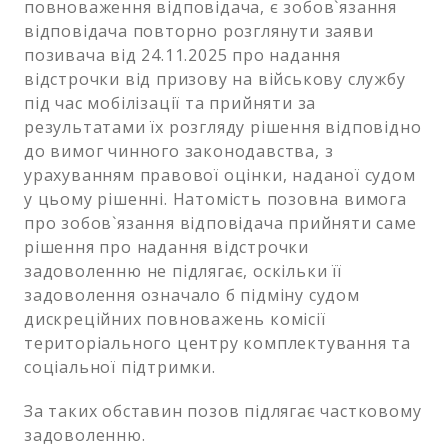
повноваження відповідача, є зобов`язання
відповідача повторно розглянути заяви
позивача від 24.11.2025 про надання
відстрочки від призову на військову службу
під час мобілізації та прийняти за
результатами їх розгляду рішення відповідно
до вимог чинного законодавства, з
урахуванням правової оцінки, наданої судом
у цьому рішенні. Натомість позовна вимога
про зобов`язання відповідача прийняти саме
рішення про надання відстрочки
задоволенню не підлягає, оскільки її
задоволення означало б підміну судом
дискреційних повноважень комісії
територіального центру комплектування та
соціальної підтримки.
За таких обставин позов підлягає частковому
задоволенню.