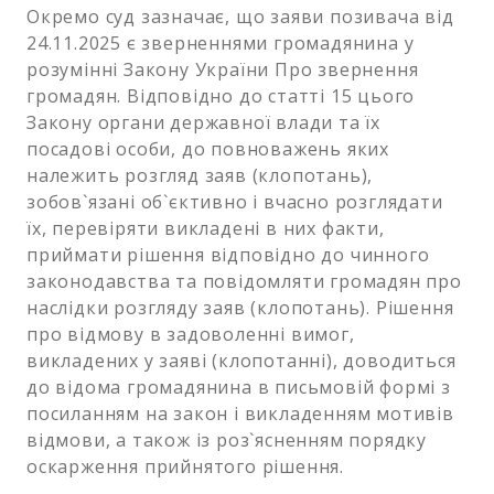
Окремо суд зазначає, що заяви позивача від
24.11.2025 є зверненнями громадянина у
розумінні Закону України Про звернення
громадян. Відповідно до статті 15 цього
Закону органи державної влади та їх
посадові особи, до повноважень яких
належить розгляд заяв (клопотань),
зобов`язані об`єктивно і вчасно розглядати
їх, перевіряти викладені в них факти,
приймати рішення відповідно до чинного
законодавства та повідомляти громадян про
наслідки розгляду заяв (клопотань). Рішення
про відмову в задоволенні вимог,
викладених у заяві (клопотанні), доводиться
до відома громадянина в письмовій формі з
посиланням на закон і викладенням мотивів
відмови, а також із роз`ясненням порядку
оскарження прийнятого рішення.