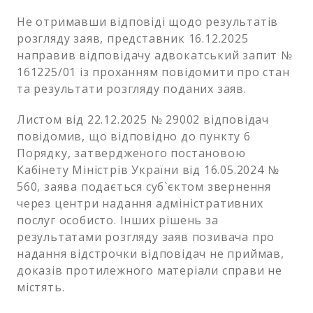
Не отримавши відповіді щодо результатів
розгляду заяв, представник 16.12.2025
направив відповідачу адвокатський запит №
161225/01 із проханням повідомити про стан
та результати розгляду поданих заяв.
Листом від 22.12.2025 № 29002 відповідач
повідомив, що відповідно до пункту 6
Порядку, затвердженого постановою
Кабінету Міністрів України від 16.05.2024 №
560, заява подається суб`єктом звернення
через центри надання адміністративних
послуг особисто. Інших рішень за
результатами розгляду заяв позивача про
надання відстрочки відповідач не приймав,
доказів протилежного матеріали справи не
містять.