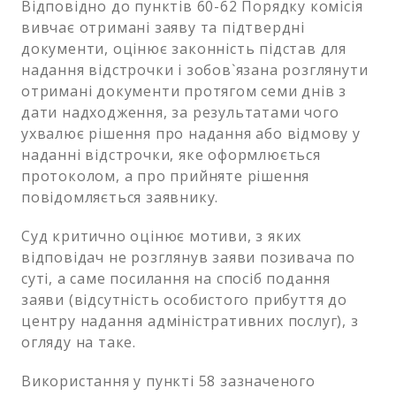
Відповідно до пунктів 60-62 Порядку комісія
вивчає отримані заяву та підтвердні
документи, оцінює законність підстав для
надання відстрочки і зобов`язана розглянути
отримані документи протягом семи днів з
дати надходження, за результатами чого
ухвалює рішення про надання або відмову у
наданні відстрочки, яке оформлюється
протоколом, а про прийняте рішення
повідомляється заявнику.
Суд критично оцінює мотиви, з яких
відповідач не розглянув заяви позивача по
суті, а саме посилання на спосіб подання
заяви (відсутність особистого прибуття до
центру надання адміністративних послуг), з
огляду на таке.
Використання у пункті 58 зазначеного