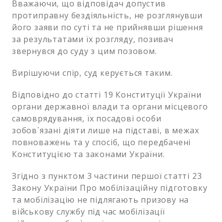
Вважаючи, що відповідач допустив
протиправну бездіяльність, не розглянувши
його заяви по суті та не прийнявши рішення
за результатами їх розгляду, позивач
звернувся до суду з цим позовом.
Вирішуючи спір, суд керується таким.
Відповідно до статті 19 Конституції України
органи державної влади та органи місцевого
самоврядування, їх посадові особи
зобов`язані діяти лише на підставі, в межах
повноважень та у спосіб, що передбачені
Конституцією та законами України.
Згідно з пунктом 3 частини першої статті 23
Закону України Про мобілізаційну підготовку
та мобілізацію не підлягають призову на
військову службу під час мобілізації