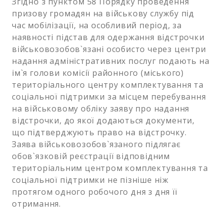
Згідно з пунктом 58 Порядку проведення
призову громадян на військову службу під
час мобілізації, на особливий період, за
наявності підстав для одержання відстрочки
військовозобов`язані особисто через центри
надання адміністративних послуг подають на
ім`я голови комісії районного (міського)
територіального центру комплектування та
соціальної підтримки за місцем перебування
на військовому обліку заяву про надання
відстрочки, до якої додаються документи,
що підтверджують право на відстрочку.
Заява військовозобов`язаного підлягає
обов`язковій реєстрації відповідним
територіальним центром комплектування та
соціальної підтримки не пізніше ніж
протягом одного робочого дня з дня її
отримання.