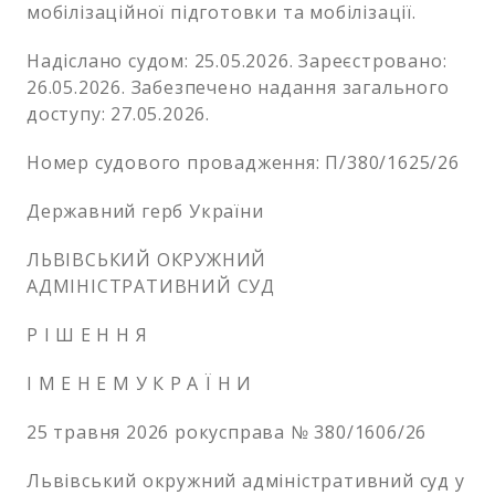
мобілізаційної підготовки та мобілізації.
Надіслано судом: 25.05.2026. Зареєстровано:
26.05.2026. Забезпечено надання загального
доступу: 27.05.2026.
Номер судового провадження: П/380/1625/26
Державний герб України
ЛЬВІВСЬКИЙ ОКРУЖНИЙ
АДМІНІСТРАТИВНИЙ СУД
Р І Ш Е Н Н Я
І М Е Н Е М У К Р А Ї Н И
25 травня 2026 рокусправа № 380/1606/26
Львівський окружний адміністративний суд у