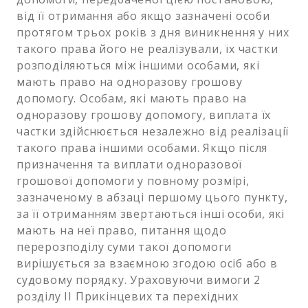
від її отримання або якщо зазначені особи
протягом трьох років з дня виникнення у них
такого права його не реалізували, їх частки
розподіляються між іншими особами, які
мають право на одноразову грошову
допомогу. Особам, які мають право на
одноразову грошову допомогу, виплата їх
частки здійснюється незалежно від реалізації
такого права іншими особами. Якщо після
призначення та виплати одноразової
грошової допомоги у повному розмірі,
зазначеному в абзаці першому цього пункту,
за її отриманням звертаються інші особи, які
мають на неї право, питання щодо
перерозподілу суми такої допомоги
вирішується за взаємною згодою осіб або в
судовому порядку. Ураховуючи вимоги 2
розділу II Прикінцевих та перехідних