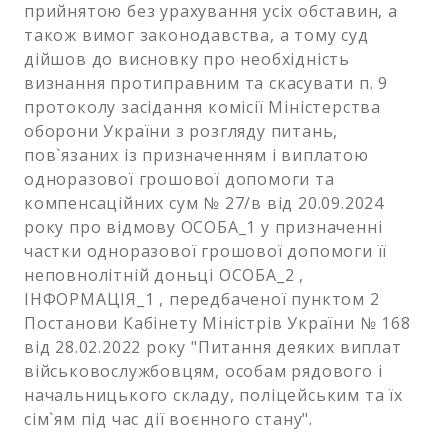
прийнятою без урахування усіх обставин, а
також вимог законодавства, а тому суд
дійшов до висновку про необхідність
визнання протиправним та скасувати п. 9
протоколу засідання комісії Міністерства
оборони України з розгляду питань,
пов`язаних із призначенням і виплатою
одноразової грошової допомоги та
компенсаційних сум № 27/в від 20.09.2024
року про відмову ОСОБА_1 у призначенні
частки одноразової грошової допомоги її
неповнолітній доньці ОСОБА_2 ,
ІНФОРМАЦІЯ_1 , передбаченої пунктом 2
Постанови Кабінету Міністрів України № 168
від 28.02.2022 року "Питання деяких виплат
військовослужбовцям, особам рядового і
начальницького складу, поліцейським та їх
сім`ям під час дії воєнного стану".