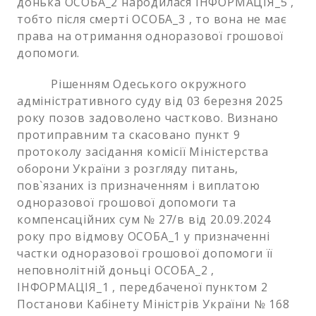
донька ОСОБА_2 народилася ІНФОРМАЦІЯ_5 ,
тобто після смерті ОСОБА_3 , то вона не має
права на отримання одноразової грошової
допомоги.
Рішенням Одеського окружного
адміністративного суду від 03 березня 2025
року позов задоволено частково. Визнано
протиправним та скасовано пункт 9
протоколу засідання комісії Міністерства
оборони України з розгляду питань,
пов`язаних із призначенням і виплатою
одноразової грошової допомоги та
компенсаційних сум № 27/в від 20.09.2024
року про відмову ОСОБА_1 у призначенні
частки одноразової грошової допомоги її
неповнолітній доньці ОСОБА_2 ,
ІНФОРМАЦІЯ_1 , передбаченої пунктом 2
Постанови Кабінету Міністрів України № 168