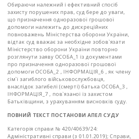
Обираючи належний і ефективний спосіб
захисту порушених прав, суд бере до уваги,
що призначення одноразової грошової
допомоги належить до дискреційних
повноважень Міністерства оборони України,
відтак суд вважає за необхідне зобов`язати
Міністерство оборони України повторно
розглянути заяву ОСОБА_1 із документами
про призначення одноразової грошової
допомоги ОСОБА_2 , ІНФОРМАЦІЯ_6 , як члену
сім`ї загиблого військовослужбовця,
внаслідок загибелі (смерті) батька ОСОБА_3 ,
ІНФОРМАЦІЯ_7 , пов`язаної із захистом
Батьківщини, з урахуванням висновків суду.
ПОВНИЙ ТЕКСТ ПОСТАНОВИ АПЕЛ СУДУ
Категорія справи № 420/40639/24:
Адміністративні справи (з 01.01.2019); Справи,