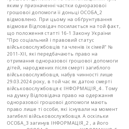
яким у призначенні частки одноразової
грошової допомоги її доньці ОСОБА_2
відмовлено. При цьому на обґрунтування
відмови Відповідач посилається на той факт,
що положення статті 16-1 Закону України
"Про соціальний і правовий статус
військовослужбовців та членів їх сімей" №
2011-XII, які передбачають право на
отримання одноразової грошової допомоги
дітей, народжених після смерті загиблого
військовослужбовця, набув чинності лише
29.03.2024 року, в той час як датою смерті
військовослужбовця є ІНФОРМАЦІЯ_4 . Тому
на думку Відповідача право на одержання
одноразової грошової допомоги мають
право лише ті особи, які існували на момент
загибелі військовослужбовця. А оскільки
ОСОБА_3 загинув ІНФОРМАЦІЯ_2 , а його