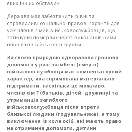
яких інших обставин.
Держава має забезпечити рівні та
справедливі соціально-правові гарантії для
усіх членів сімей військовослужбовців, що
загинули (померли) через виконання ними
обов`язків військової служби.
За своєю природою одноразова грошова
допомога у разі загибелі (смерті)
військовослужбовця має компенсаторний
характер, яка спрямована матеріально
підтримати, наскільки це можливо,
членів сім`ї (батьків, дітей, дружину) та
утриманців загиблого
військовослужбовця після втрати
близької людини (годувальника), а тому
виключення із кола осіб, які мають право
на отримання допомоги, дитини