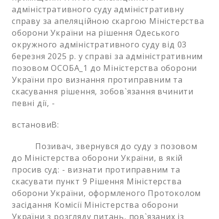
адміністративного суду адміністративну
справу за апеляційною скаргою Міністерства
оборони України на рішення Одеського
окружного адміністративного суду від 03
березня 2025 р. у справі за адміністративним
позовом ОСОБА_1 до Міністерства оборони
України про визнання протиправним та
скасування рішення, зобов`язання вчинити
певні дії, -
встановиВ:
Позивач, звернувся до суду з позовом
до Міністерства оборони України, в якій
просив суд: - визнати протиправним та
скасувати пункт 9 Рішення Міністерства
оборони України, оформленого Протоколом
засідання Комісії Міністерства оборони
України з розгляду питань, пов`язаних із