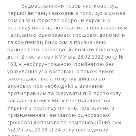
Задовольняючи позов частково, суд
першої інстанції виходив з того, що відмова
комісії Міністерства оборони України з
розгляду питань, пов`язаних із призначенням
і виплатою одноразової грошової допомоги
та компенсаційних сум в призначенні
одноразової грошової допомоги відповідно
до п. 2 постанови КМУ від 28.02.2022 року №
168, є необґрунтованою, прийнятою без
урахування усіх обставин, а також вимог
законодавства, а тому суд дійшов до
висновку про необхідність визнання
протиправним та скасувати п. 9 протоколу
засідання комісії Міністерства оборони
України з розгляду питань, пов`язаних із
призначенням і виплатою одноразової
грошової допомоги та компенсаційних сум
№27/в від 20.09.2024 року про відмову