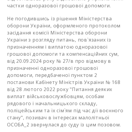
частки одноразової грошової допомоги.
Не погодившись із рішення Міністерства
оборони України, оформленого протоколом
засідання комісії Міністерства оборони
України з розгляду питань, пов`язаних із
призначенням і виплатою одноразової
грошової допомоги та компенсаційних сум,
від 20.09.2024 року № 27/в про відмову в
призначенні одноразової грошової
допомоги, передбаченої пунктом 2
постанови Кабінету Міністрів України № 168
від 28 лютого 2022 року "Питання деяких
виплат військовослужбовцям, особам
рядового і начальницького складу,
поліцейським та їх сім`ям під час дії воєнного
стану", позивач в інтересах малолітньої
ОСОБА_2 звернулася до суду із цим позовом.