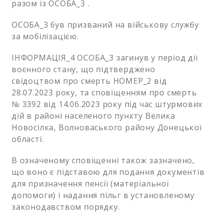
разом із ОСОБА_3 .
ОСОБА_3 був призваний на військову службу
за мобілізацією.
ІНФОРМАЦІЯ_4 ОСОБА_3 загинув у період дії
воєнного стану, що підтверджено
свідоцтвом про смерть НОМЕР_2 від
28.07.2023 року, та сповіщенням про смерть
№ 3392 від 14.06.2023 року під час штурмових
дій в районі населеного пункту Велика
Новосілка, Волноваського району Донецької
області.
В означеному сповіщенні також зазначено,
що воно є підставою для подання документів
для призначення пенсії (матеріальної
допомоги) і надання пільг в установленому
законодавством порядку.