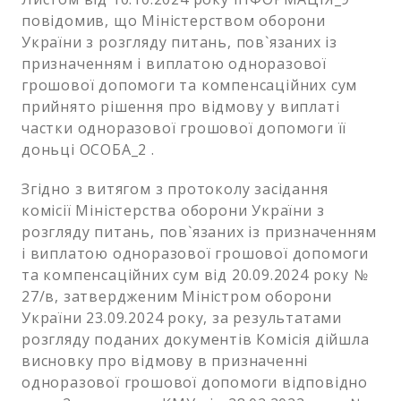
повідомив, що Міністерством оборони
України з розгляду питань, пов`язаних із
призначенням і виплатою одноразової
грошової допомоги та компенсаційних сум
прийнято рішення про відмову у виплаті
частки одноразової грошової допомоги її
доньці ОСОБА_2 .
Згідно з витягом з протоколу засідання
комісії Міністерства оборони України з
розгляду питань, пов`язаних із призначенням
і виплатою одноразової грошової допомоги
та компенсаційних сум від 20.09.2024 року №
27/в, затвердженим Міністром оборони
України 23.09.2024 року, за результатами
розгляду поданих документів Комісія дійшла
висновку про відмову в призначенні
одноразової грошової допомоги відповідно