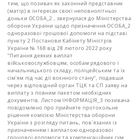
тим, що позивач як законний представник
(матір) в інтересах своєї неповнолітньої
доньки ОСОБА_2 , звернулася до Міністерства
оборони України щодо призначення ОСОБА_2
одноразової грошової допомоги на підставі
пункту 2 Постанови Кабінету Міністрів
України № 168 від 28 лютого 2022 року
"Питання деяких виплат
військовослужбовцям, особам рядового і
начальницького складу, поліцейським та їх
сім`ям під час дії воєнного стану", подавши
через відповідний орган ТЦК та СП заяву на
виплату з повним пакетом необхідних
документів. Листом ІНФОРМАЦІЯ_3 позивача
повідомлено про прийняте протокольне
рішення комісією Міністерства оборони
України з розгляду питань, пов`язаних із
призначенням і виплатою одноразової
грошової допомоги та компенсаційних сум,