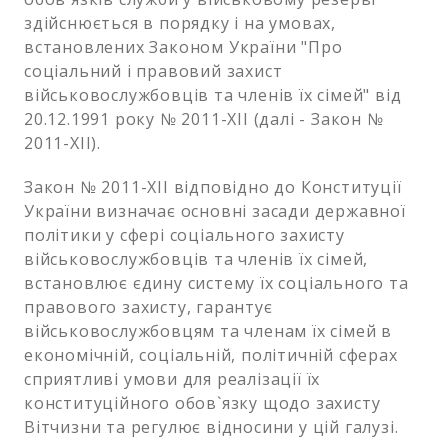
здійснюється в порядку і на умовах,
встановлених Законом України "Про
соціальний і правовий захист
військовослужбовців та членів їх сімей" від
20.12.1991 року № 2011-XII (далі - Закон №
2011-XII).
Закон № 2011-XII відповідно до Конституції
України визначає основні засади державної
політики у сфері соціального захисту
військовослужбовців та членів їх сімей,
встановлює єдину систему їх соціального та
правового захисту, гарантує
військовослужбовцям та членам їх сімей в
економічній, соціальній, політичній сферах
сприятливі умови для реалізації їх
конституційного обов`язку щодо захисту
Вітчизни та регулює відносини у цій галузі.