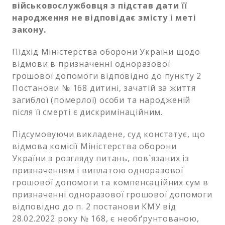
військовослужбовця з підстав дати її
народження не відповідає змісту і меті
закону.
Підхід Міністерства оборони України щодо
відмови в призначенні одноразової
грошової допомоги відповідно до пункту 2
Постанови № 168 дитині, зачатій за життя
загиблої (померлої) особи та народженій
після її смерті є дискримінаційним.
Підсумовуючи викладене, суд констатує, що
відмова комісії Міністерства оборони
України з розгляду питань, пов`язаних із
призначенням і виплатою одноразової
грошової допомоги та компенсаційних сум в
призначенні одноразової грошової допомоги
відповідно до п. 2 постанови КМУ від
28.02.2022 року № 168, є необґрунтованою,