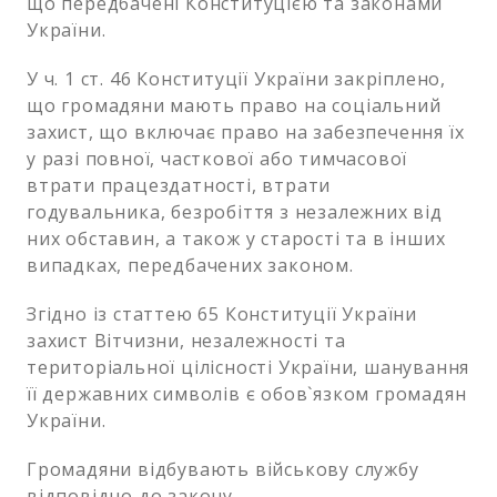
що передбачені Конституцією та законами
України.
У ч. 1 ст. 46 Конституції України закріплено,
що громадяни мають право на соціальний
захист, що включає право на забезпечення їх
у разі повної, часткової або тимчасової
втрати працездатності, втрати
годувальника, безробіття з незалежних від
них обставин, а також у старості та в інших
випадках, передбачених законом.
Згідно із статтею 65 Конституції України
захист Вітчизни, незалежності та
територіальної цілісності України, шанування
її державних символів є обов`язком громадян
України.
Громадяни відбувають військову службу
відповідно до закону.