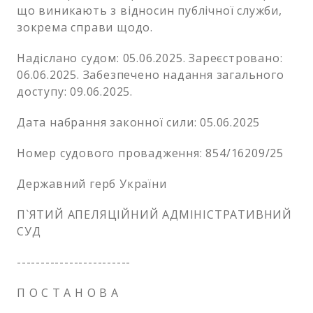
що виникають з відносин публічної служби,
зокрема справи щодо.
Надіслано судом: 05.06.2025. Зареєстровано:
06.06.2025. Забезпечено надання загального
доступу: 09.06.2025.
Дата набрання законної сили: 05.06.2025
Номер судового провадження: 854/16209/25
Державний герб України
П`ЯТИЙ АПЕЛЯЦІЙНИЙ АДМІНІСТРАТИВНИЙ
СУД
------------------------
П О С Т А Н О В А