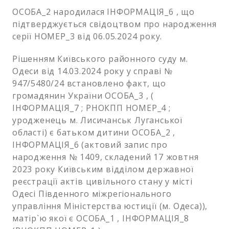
ОСОБА_2 народилася ІНФОРМАЦІЯ_6 , що
підтверджується свідоцтвом про народження
серії НОМЕР_3 від 06.05.2024 року.
Рішенням Київського районного суду м.
Одеси від 14.03.2024 року у справі №
947/5480/24 встановлено факт, що
громадянин України ОСОБА_3 , (
ІНФОРМАЦІЯ_7 ; РНОКПП НОМЕР_4 ;
уродженець м. Лисичанськ Луганської
області) є батьком дитини ОСОБА_2 ,
ІНФОРМАЦІЯ_6 (актовий запис про
народження № 1409, складений 17 жовтня
2023 року Київським відділом державної
реєстрації актів цивільного стану у місті
Одесі Південного міжрегіонального
управління Міністерства юстиції (м. Одеса)),
матір`ю якої є ОСОБА_1 , ІНФОРМАЦІЯ_8