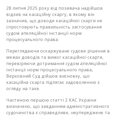
28 липня 2025 року від позивача надійшов
відзив на касаційну скаргу, в якому він
зазначив, що доводи касаційної скарги не
спростовують правильність застосування
судом апеляційної інстанції норм
процесуального права.
Переглядаючи оскаржуване судове рішення в
межах доводів та вимог касаційної скарги,
перевіряючи дотримання судом апеляційної
інстанції норм процесуального права,
Верховний Суд дійшов висновку, що
касаційна скарга підлягає задоволенню з
огляду на таке.
Частиною першою статті 2 КАС України
визначено, що завданням адміністративного
судочинства є справедливе, неупереджене та