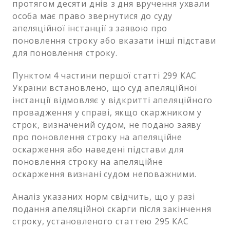
протягом десяти днів з дня вручення ухвали
особа має право звернутися до суду
апеляційної інстанції з заявою про
поновлення строку або вказати інші підстави
для поновлення строку.
Пунктом 4 частини першої статті 299 КАС
України встановлено, що суд апеляційної
інстанції відмовляє у відкритті апеляційного
провадження у справі, якщо скаржником у
строк, визначений судом, не подано заяву
про поновлення строку на апеляційне
оскарження або наведені підстави для
поновлення строку на апеляційне
оскарження визнані судом неповажними.
Аналіз указаних норм свідчить, що у разі
подання апеляційної скарги після закінчення
строку, установленого статтею 295 КАС