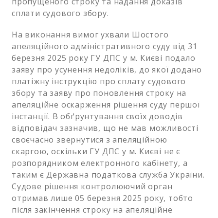
пропущеного строку та надання доказів
сплати судового збору.
На виконання вимог ухвали Шостого
апеляційного адміністративного суду від 31
березня 2025 року ГУ ДПС у м. Києві подало
заяву про усунення недоліків, до якої додано
платіжну інструкцію про сплату судового
збору та заяву про поновлення строку на
апеляційне оскарження рішення суду першої
інстанції. В обґрунтування своїх доводів
відповідач зазначив, що не мав можливості
своєчасно звернутися з апеляційною
скаргою, оскільки ГУ ДПС у м. Києві не є
розпорядником електронного кабінету, а
таким є Державна податкова служба України.
Судове рішення контролюючий орган
отримав лише 05 березня 2025 року, тобто
після закінчення строку на апеляційне