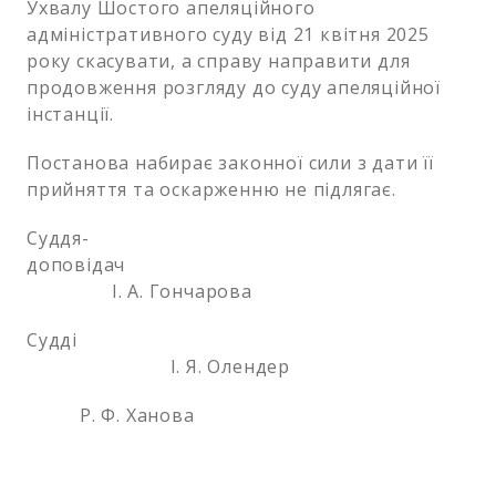
Ухвалу Шостого апеляційного
адміністративного суду від 21 квітня 2025
року скасувати, а справу направити для
продовження розгляду до суду апеляційної
інстанції.
Постанова набирає законної сили з дати її
прийняття та оскарженню не підлягає.
Суддя-
доповідач
І. А. Гончарова
Судді
І. Я. Олендер
Р. Ф. Ханова