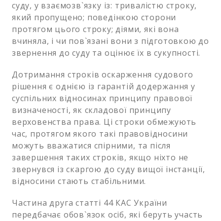
суду, у взаємозв`язку із: тривалістю строку,
який пропущено; поведінкою сторони
протягом цього строку; діями, які вона
вчиняла, і чи пов`язані вони з підготовкою до
звернення до суду та оцінює їх в сукупності.
Дотримання строків оскарження судового
рішення є однією із гарантій додержання у
суспільних відносинах принципу правової
визначеності, як складової принципу
верховенства права. Ці строки обмежують
час, протягом якого такі правовідносини
можуть вважатися спірними, та після
завершення таких строків, якщо ніхто не
звернувся із скаргою до суду вищої інстанції,
відносини стають стабільними.
Частина друга статті 44 КАС України
передбачає обов`язок осіб, які беруть участь