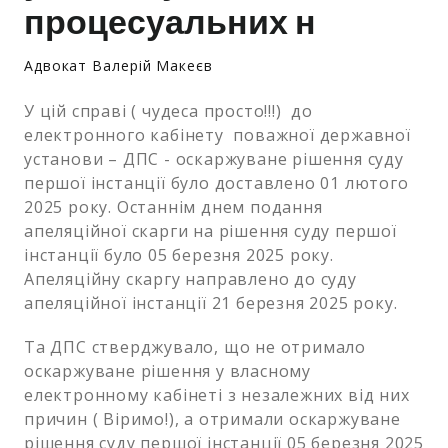
процесуальних н
Адвокат Валерій Макеєв
У цій справі ( чудеса просто!!!) до
електронного кабінету поважної державної
установи – ДПС - оскаржуване рішення суду
першої інстанції було доставлено 01 лютого
2025 року. Останнім днем подання
апеляційної скарги на рішення суду першої
інстанції було 05 березня 2025 року.
Апеляційну скаргу направлено до суду
апеляційної інстанції 21 березня 2025 року.
Та ДПС стверджувало, що не отримало
оскаржуване рішення у власному
електронному кабінеті з незалежних від них
причин ( Віримо!), а отримали оскаржуване
рішення суду першої інстанції 05 березня 2025