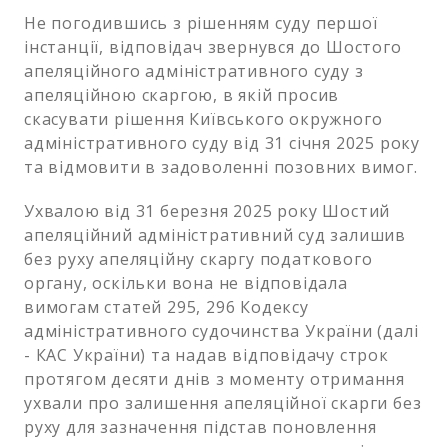
Не погодившись з рішенням суду першої
інстанції, відповідач звернувся до Шостого
апеляційного адміністративного суду з
апеляційною скаргою, в якій просив
скасувати рішення Київського окружного
адміністративного суду від 31 січня 2025 року
та відмовити в задоволенні позовних вимог.
Ухвалою від 31 березня 2025 року Шостий
апеляційний адміністративний суд залишив
без руху апеляційну скаргу податкового
органу, оскільки вона не відповідала
вимогам статей 295, 296 Кодексу
адміністративного судочинства України (далі
- КАС України) та надав відповідачу строк
протягом десяти днів з моменту отримання
ухвали про залишення апеляційної скарги без
руху для зазначення підстав поновлення