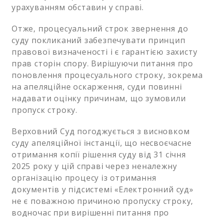
урахуванням обставин у справі.
Отже, процесуальний строк звернення до
суду покликаний забезпечувати принцип
правової визначеності і є гарантією захисту
прав сторін спору. Вирішуючи питання про
поновлення процесуального строку, зокрема
на апеляційне оскарження, суди повинні
надавати оцінку причинам, що зумовили
пропуск строку.
Верховний Суд погоджується з висновком
суду апеляційної інстанції, що несвоєчасне
отримання копії рішення суду від 31 січня
2025 року у цій справі через неналежну
організацію процесу із отримання
документів у підсистемі «Електронний суд»
не є поважною причиною пропуску строку,
водночас при вирішенні питання про