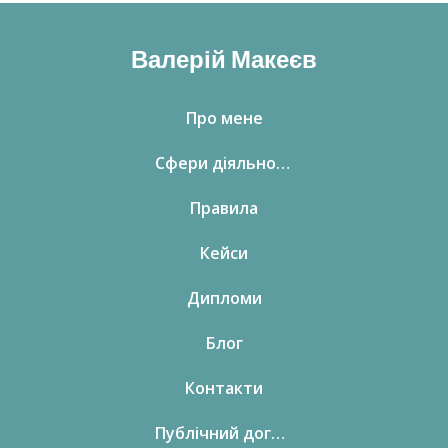
Валерій Макеєв
Про мене
Сфери діяльності
Правила
Кейси
Дипломи
Блог
Контакти
Публічний договір