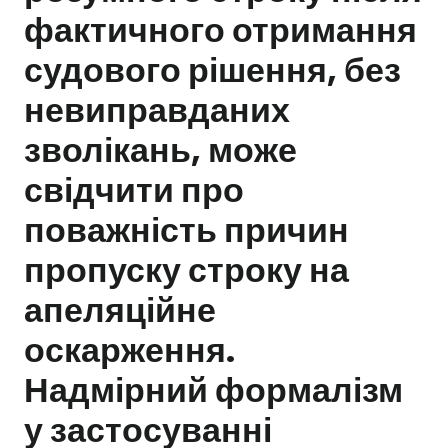
фактичного отримання
Залишити заявку
судового рішення, без
невиправданих
зволікань, може
свідчити про
поважність причин
пропуску строку на
апеляційне
оскарження.
Надмірний формалізм
у застосуванні