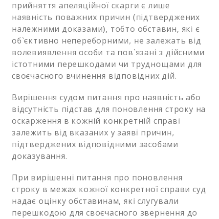
прийняття апеляційної скарги є лише
наявність поважних причин (підтверджених
належними доказами), тобто обставин, які є
об`єктивно непереборними, не залежать від
волевиявлення особи та пов`язані з дійсними
істотними перешкодами чи труднощами для
своєчасного вчинення відповідних дій.
Вирішення судом питання про наявність або
відсутність підстав для поновлення строку на
оскарження в кожній конкретній справі
залежить від вказаних у заяві причин,
підтверджених відповідними засобами
доказування.
При вирішенні питання про поновлення
строку в межах кожної конкретної справи суд
надає оцінку обставинам, які слугували
перешкодою для своєчасного звернення до