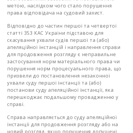
метою, наслідком чого стало порушення
права відповідача на судовий захист.
Відповідно до частин першої та четвертої
статті 353 КАС України підставою для
скасування ухвали судів першої та (або)
апеляційної інстанцій і направлення справи
для продовження розгляду є неправильне
застосування норм матеріального права чи
порушення норм процесуального права, що
призвели до постановлення незаконної
ухвали суду першої інстанції та (або)
постанови суду апеляційної інстанції, яка
перешкоджає подальшому провадженню у
справі.
Справа направляється до суду апеляційної
інстанції для продовження розгляду або на
новий розгляд, якщо порушення допущені