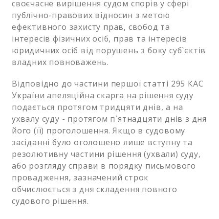
своєчасне вирішення судом спорів у сфері
публічно-правових відносин з метою
ефективного захисту прав, свобод та
інтересів фізичних осіб, прав та інтересів
юридичних осіб від порушень з боку суб`єктів
владних повноважень.
Відповідно до частини першої статті 295 КАС
України апеляційна скарга на рішення суду
подається протягом тридцяти днів, а на
ухвалу суду - протягом п`ятнадцяти днів з дня
його (її) проголошення. Якщо в судовому
засіданні було оголошено лише вступну та
резолютивну частини рішення (ухвали) суду,
або розгляду справи в порядку письмового
провадження, зазначений строк
обчислюється з дня складення повного
судового рішення.