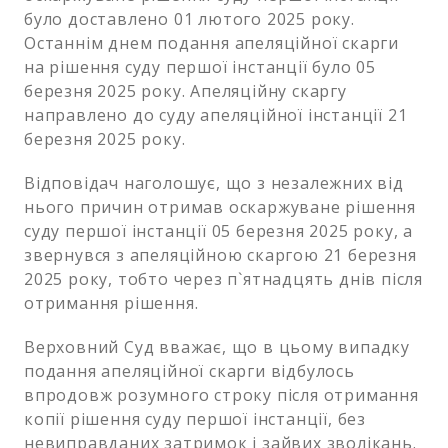
було доставлено 01 лютого 2025 року.
Останнім днем подання апеляційної скарги
на рішення суду першої інстанції було 05
березня 2025 року. Апеляційну скаргу
направлено до суду апеляційної інстанції 21
березня 2025 року.
Відповідач наголошує, що з незалежних від
нього причин отримав оскаржуване рішення
суду першої інстанції 05 березня 2025 року, а
звернувся з апеляційною скаргою 21 березня
2025 року, тобто через п`ятнадцять днів після
отримання рішення.
Верховний Суд вважає, що в цьому випадку
подання апеляційної скарги відбулось
впродовж розумного строку після отримання
копії рішення суду першої інстанції, без
невиправданих затримок і зайвих зволікань.