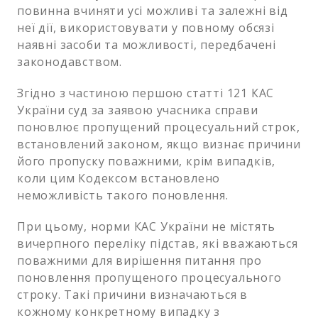
повинна вчиняти усі можливі та залежні від
неї дії, використовувати у повному обсязі
наявні засоби та можливості, передбачені
законодавством.
Згідно з частиною першою статті 121 КАС
України суд за заявою учасника справи
поновлює пропущений процесуальний строк,
встановлений законом, якщо визнає причини
його пропуску поважними, крім випадків,
коли цим Кодексом встановлено
неможливість такого поновлення.
При цьому, норми КАС України не містять
вичерпного переліку підстав, які вважаються
поважними для вирішення питання про
поновлення пропущеного процесуального
строку. Такі причини визначаються в
кожному конкретному випадку з