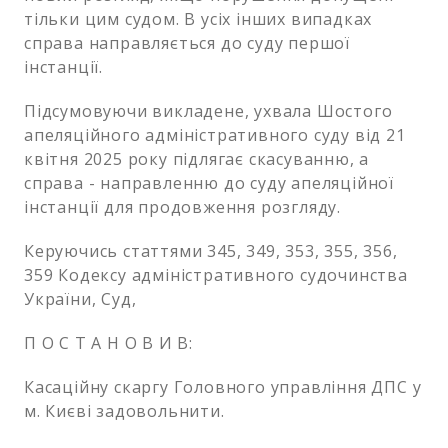
тільки цим судом. В усіх інших випадках
справа направляється до суду першої
інстанції.
Підсумовуючи викладене, ухвала Шостого
апеляційного адміністративного суду від 21
квітня 2025 року підлягає скасуванню, а
справа - направленню до суду апеляційної
інстанції для продовження розгляду.
Керуючись статтями 345, 349, 353, 355, 356,
359 Кодексу адміністративного судочинства
України, Суд,
П О С Т А Н О В И В:
Касаційну скаргу Головного управління ДПС у
м. Києві задовольнити.