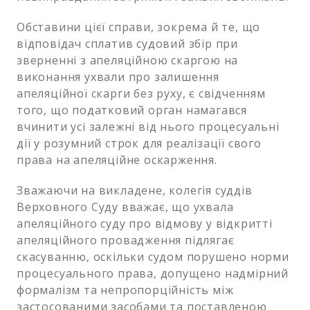
Обставини цієї справи, зокрема й те, що
відповідач сплатив судовий збір при
зверненні з апеляційною скаргою на
виконання ухвали про залишення
апеляційної скарги без руху, є свідченням
того, що податковий орган намагався
вчинити усі залежні від нього процесуальні
дії у розумний строк для реалізації свого
права на апеляційне оскарження.
Зважаючи на викладене, колегія суддів
Верховного Суду вважає, що ухвала
апеляційного суду про відмову у відкритті
апеляційного провадження підлягає
скасуванню, оскільки судом порушено норми
процесуального права, допущено надмірний
формалізм та непропорційність між
застосованими засобами та поставленою