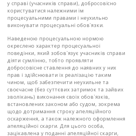
у справі (учасників справи), добросовісно
користуватися належними їм
процесуальними правами і неухильно
виконувати процесуальні обов`язки.
Наведеною процесуальною нормою
окреслено характер процесуальної
поведінки, який зобов`язує учасників справи
діяти сумлінно, тобто проявляти
добросовісне ставлення до наявних у них
прав і здійснювати їх реалізацію таким
чином, щоб забезпечити неухильне та
своєчасне (без суттєвих затримок та зайвих
зволікань) виконання своїх обов`язків,
встановлених законом або судом, зокрема
щодо дотримання строку апеляційного
оскарження, а також належного оформлення
апеляційної скарги. Для цього особа,
зацікавлена у поданні апеляційної скарги,