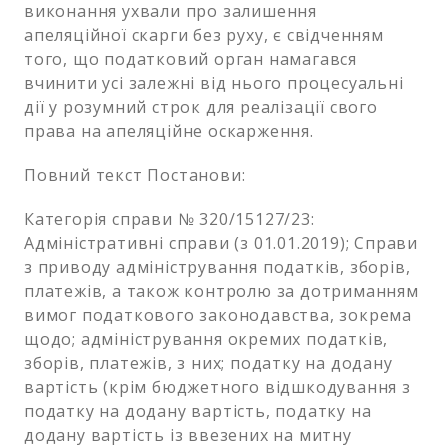
виконання ухвали про залишення
апеляційної скарги без руху, є свідченням
того, що податковий орган намагався
вчинити усі залежні від нього процесуальні
дії у розумний строк для реалізації свого
права на апеляційне оскарження.
Повний текст Постанови:
Категорія справи № 320/15127/23:
Адміністративні справи (з 01.01.2019); Справи
з приводу адміністрування податків, зборів,
платежів, а також контролю за дотриманням
вимог податкового законодавства, зокрема
щодо; адміністрування окремих податків,
зборів, платежів, з них; податку на додану
вартість (крім бюджетного відшкодування з
податку на додану вартість, податку на
додану вартість із ввезених на митну