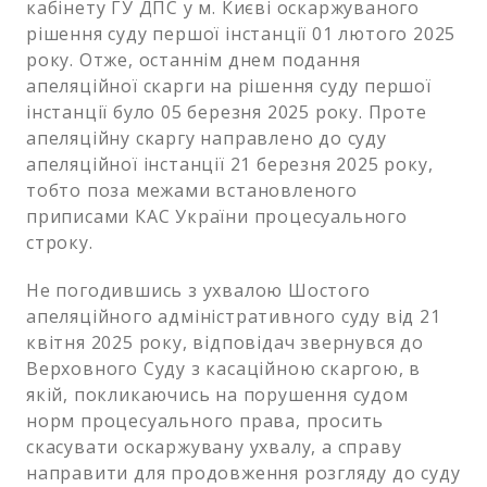
кабінету ГУ ДПС у м. Києві оскаржуваного
рішення суду першої інстанції 01 лютого 2025
року. Отже, останнім днем подання
апеляційної скарги на рішення суду першої
інстанції було 05 березня 2025 року. Проте
апеляційну скаргу направлено до суду
апеляційної інстанції 21 березня 2025 року,
тобто поза межами встановленого
приписами КАС України процесуального
строку.
Не погодившись з ухвалою Шостого
апеляційного адміністративного суду від 21
квітня 2025 року, відповідач звернувся до
Верховного Суду з касаційною скаргою, в
якій, покликаючись на порушення судом
норм процесуального права, просить
скасувати оскаржувану ухвалу, а справу
направити для продовження розгляду до суду