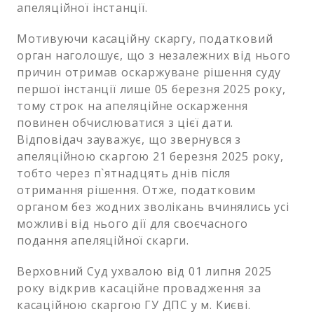
апеляційної інстанції.
Мотивуючи касаційну скаргу, податковий
орган наголошує, що з незалежних від нього
причин отримав оскаржуване рішення суду
першої інстанції лише 05 березня 2025 року,
тому строк на апеляційне оскарження
повинен обчислюватися з цієї дати.
Відповідач зауважує, що звернувся з
апеляційною скаргою 21 березня 2025 року,
тобто через п`ятнадцять днів після
отримання рішення. Отже, податковим
органом без жодних зволікань вчинялись усі
можливі від нього дії для своєчасного
подання апеляційної скарги.
Верховний Суд ухвалою від 01 липня 2025
року відкрив касаційне провадження за
касаційною скаргою ГУ ДПС у м. Києві.