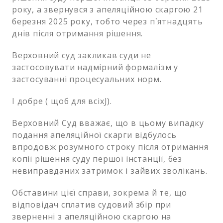
року, а звернувся з апеляційною скаргою 21
березня 2025 року, тобто через п`ятнадцять
днів після отримання рішення.
Верховний суд закликав суди не
застосовувати надмірний формалізм у
застосуванні процесуальних норм.
І добре ( щоб для всіхJ).
Верховний Суд вважає, що в цьому випадку
подання апеляційної скарги відбулось
впродовж розумного строку після отримання
копії рішення суду першої інстанції, без
невиправданих затримок і зайвих зволікань.
Обставини цієї справи, зокрема й те, що
відповідач сплатив судовий збір при
зверненні з апеляційною скаргою на