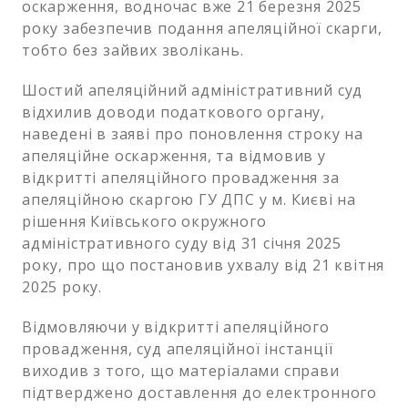
оскарження, водночас вже 21 березня 2025
року забезпечив подання апеляційної скарги,
тобто без зайвих зволікань.
Шостий апеляційний адміністративний суд
відхилив доводи податкового органу,
наведені в заяві про поновлення строку на
апеляційне оскарження, та відмовив у
відкритті апеляційного провадження за
апеляційною скаргою ГУ ДПС у м. Києві на
рішення Київського окружного
адміністративного суду від 31 січня 2025
року, про що постановив ухвалу від 21 квітня
2025 року.
Відмовляючи у відкритті апеляційного
провадження, суд апеляційної інстанції
виходив з того, що матеріалами справи
підтверджено доставлення до електронного