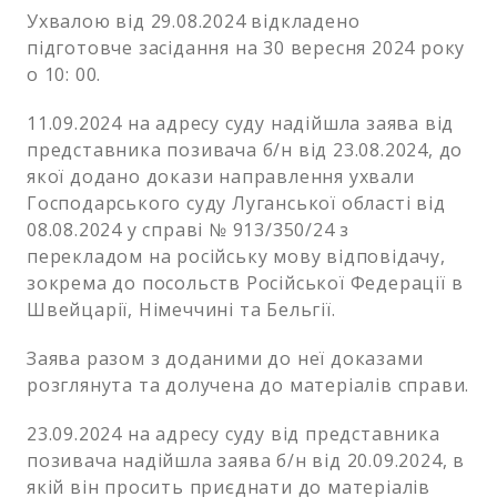
Ухвалою від 29.08.2024 відкладено
підготовче засідання на 30 вересня 2024 року
о 10: 00.
11.09.2024 на адресу суду надійшла заява від
представника позивача б/н від 23.08.2024, до
якої додано докази направлення ухвали
Господарського суду Луганської області від
08.08.2024 у справі № 913/350/24 з
перекладом на російську мову відповідачу,
зокрема до посольств Російської Федерації в
Швейцарії, Німеччині та Бельгії.
Заява разом з доданими до неї доказами
розглянута та долучена до матеріалів справи.
23.09.2024 на адресу суду від представника
позивача надійшла заява б/н від 20.09.2024, в
якій він просить приєднати до матеріалів