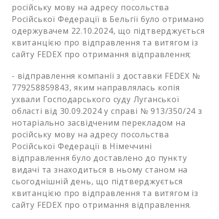
російську мову на адресу посольства
Російської Федерації в Бельгії було отримано
одержувачем 22.10.2024, що підтверджується
квитанцією про відправлення та витягом із
сайту FEDEX про отримання відправлення;
- відправлення компанії з доставки FEDEX №
779258859843, яким направлялась копія
ухвали Господарського суду Луганської
області від 30.09.2024 у справі № 913/350/24 з
нотаріально засвідченим перекладом на
російську мову на адресу посольства
Російської Федерації в Німеччині
відправлення було доставлено до пункту
видачі та знаходиться в ньому станом на
сьогоднішній день, що підтверджується
квитанцією про відправлення та витягом із
сайту FEDEX про отримання відправлення.