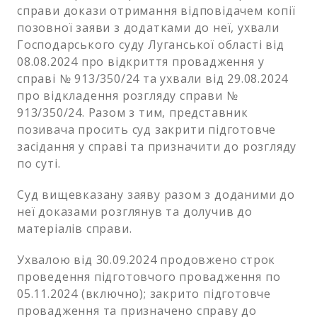
справи докази отримання відповідачем копії
позовної заяви з додатками до неї, ухвали
Господарського суду Луганської області від
08.08.2024 про відкриття провадження у
справі № 913/350/24 та ухвали від 29.08.2024
про відкладення розгляду справи №
913/350/24. Разом з тим, представник
позивача просить суд закрити підготовче
засідання у справі та призначити до розгляду
по суті.
Суд вищевказану заяву разом з доданими до
неї доказами розглянув та долучив до
матеріалів справи.
Ухвалою від 30.09.2024 продовжено строк
проведення підготовчого провадження по
05.11.2024 (включно); закрито підготовче
провадження та призначено справу до