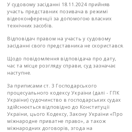
У судовому засіданні 18.11.2024 прийняв
участь представник позивача в режимі
відеоконференції за допомогою власних
технічних засобів.
Відповідач правом на участь у судовому
засіданні свого представника не скористався.
Щодо повідомлення відповідача про дату,
час та місце розгляду справи, суд зазначає
наступне.
За приписами ст. 3 Господарського
процесуального кодексу України (далі - ГПК
України) судочинство в господарських судах
здійснюється відповідно до Конституції
України, цього Кодексу, Закону України «Про
міжнародне приватне право», а також
міжнародних договорів, згода на