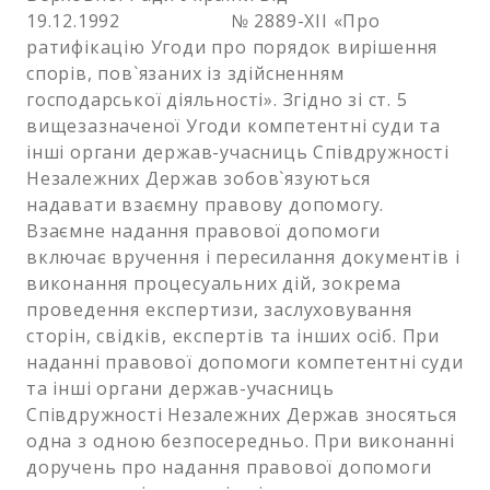
19.12.1992 № 2889-XII «Про
ратифікацію Угоди про порядок вирішення
спорів, пов`язаних із здійсненням
господарської діяльності». Згідно зі ст. 5
вищезазначеної Угоди компетентні суди та
інші органи держав-учасниць Співдружності
Незалежних Держав зобов`язуються
надавати взаємну правову допомогу.
Взаємне надання правової допомоги
включає вручення і пересилання документів і
виконання процесуальних дій, зокрема
проведення експертизи, заслуховування
сторін, свідків, експертів та інших осіб. При
наданні правової допомоги компетентні суди
та інші органи держав-учасниць
Співдружності Незалежних Держав зносяться
одна з одною безпосередньо. При виконанні
доручень про надання правової допомоги