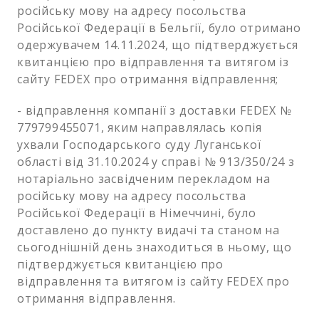
російську мову на адресу посольства
Російської Федерації в Бельгії, було отримано
одержувачем 14.11.2024, що підтверджується
квитанцією про відправлення та витягом із
сайту FEDEX про отримання відправлення;
- відправлення компанії з доставки FEDEX №
779799455071, яким направлялась копія
ухвали Господарського суду Луганської
області від 31.10.2024 у справі № 913/350/24 з
нотаріально засвідченим перекладом на
російську мову на адресу посольства
Російської Федерації в Німеччині, було
доставлено до пункту видачі та станом на
сьогоднішній день знаходиться в ньому, що
підтверджується квитанцією про
відправлення та витягом із сайту FEDEX про
отримання відправлення.