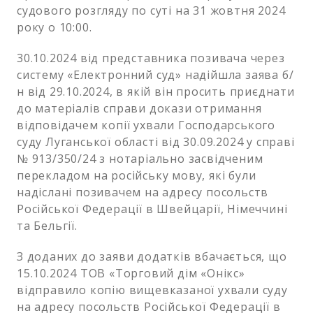
судового розгляду по суті на 31 жовтня 2024
року о 10:00.
30.10.2024 від представника позивача через
систему «Електронний суд» надійшла заява б/
н від 29.10.2024, в якій він просить приєднати
до матеріалів справи докази отримання
відповідачем копії ухвали Господарського
суду Луганської області від 30.09.2024 у справі
№ 913/350/24 з нотаріально засвідченим
перекладом на російську мову, які були
надіслані позивачем на адресу посольств
Російської Федерації в Швейцарії, Німеччині
та Бельгії.
З доданих до заяви додатків вбачається, що
15.10.2024 ТОВ «Торговий дім «Онікс»
відправило копію вищевказаної ухвали суду
на адресу посольств Російської Федерації в