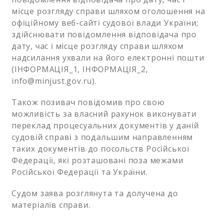
місце розгляду справи шляхом оголошення на
офіційному веб-сайті судової влади України;
здійснювати повідомлення відповідача про
дату, час і місце розгляду справи шляхом
надсилання ухвали на його електронні пошти
(ІНФОРМАЦІЯ_1, ІНФОРМАЦІЯ_2,
info@minjust.gov.ru).
Також позивач повідомив про свою
можливість за власний рахунок виконувати
переклад процесуальних документів у даній
судовій справі з подальшим направленням
таких документів до посольств Російської
Федерації, які розташовані поза межами
Російської Федерації та України.
Судом заява розглянута та долучена до
матеріалів справи.