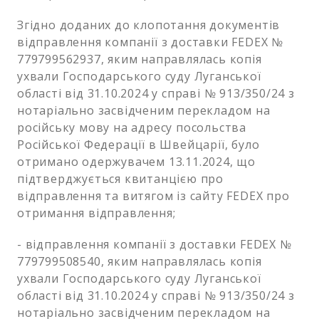
Згідно доданих до клопотання документів
відправлення компанії з доставки FEDEX №
779799562937, яким направлялась копія
ухвали Господарського суду Луганської
області від 31.10.2024 у справі № 913/350/24 з
нотаріально засвідченим перекладом на
російську мову на адресу посольства
Російської Федерації в Швейцарії, було
отримано одержувачем 13.11.2024, що
підтверджується квитанцією про
відправлення та витягом із сайту FEDEX про
отримання відправлення;
- відправлення компанії з доставки FEDEX №
779799508540, яким направлялась копія
ухвали Господарського суду Луганської
області від 31.10.2024 у справі № 913/350/24 з
нотаріально засвідченим перекладом на