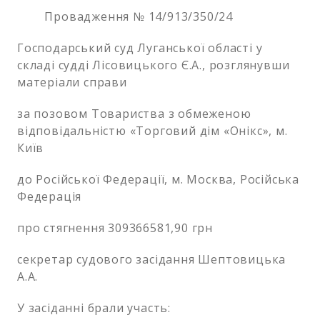
Провадження № 14/913/350/24
Господарський суд Луганської області у
складі судді Лісовицького Є.А., розглянувши
матеріали справи
за позовом Товариства з обмеженою
відповідальністю «Торговий дім «Онікс», м.
Київ
до Російської Федерації, м. Москва, Російська
Федерація
про стягнення 309366581,90 грн
секретар судового засідання Шептовицька
А.А.
У засіданні брали участь: