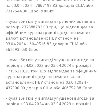
на 03.04.2024 - 7867198,83 доларів США або
7317644,30 Євро, з яких:
- сума збитків у вигляді втрачених активів в
розмірі 237888782,00 грн, що відповідає за
офіційним курсом гривні щодо іноземних
валют встановлених НБУ станом на
03.04.2024 - 6049516,83 доларів США або
5626934,50 Євро;
- сума збитків у вигляді упущеної вигоди за
період з 24.02.2022 до 03.04.2024 в розмірі
17196210,28 грн, що відповідає за офіційним
курсом гривні щодо іноземних валют
встановлених НБУ станом на 03.04.2024 -
437300,00 доларів США або 406752,88 Євро;
- сума збитків у вигляді упущеної вигоди за
період з 03.04.2024 до 03.04.2029 в розмірі