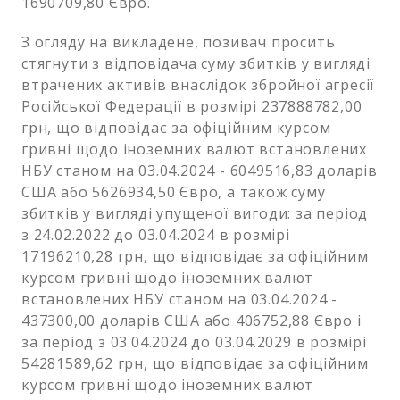
1690709,80 Євро.
З огляду на викладене, позивач просить
стягнути з відповідача суму збитків у вигляді
втрачених активів внаслідок збройної агресії
Російської Федерації в розмірі 237888782,00
грн, що відповідає за офіційним курсом
гривні щодо іноземних валют встановлених
НБУ станом на 03.04.2024 - 6049516,83 доларів
США або 5626934,50 Євро, а також суму
збитків у вигляді упущеної вигоди: за період
з 24.02.2022 до 03.04.2024 в розмірі
17196210,28 грн, що відповідає за офіційним
курсом гривні щодо іноземних валют
встановлених НБУ станом на 03.04.2024 -
437300,00 доларів США або 406752,88 Євро і
за період з 03.04.2024 до 03.04.2029 в розмірі
54281589,62 грн, що відповідає за офіційним
курсом гривні щодо іноземних валют