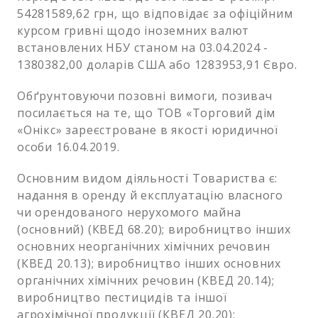
54281589,62 грн, що відповідає за офіційним
курсом гривні щодо іноземних валют
встановлених НБУ станом на 03.04.2024 -
1380382,00 доларів США або 1283953,91 Євро.
Обґрунтовуючи позовні вимоги, позивач
посилається на те, що ТОВ «Торговий дім
«Онікс» зареєстроване в якості юридичної
особи 16.04.2019.
Основним видом діяльності Товариства є:
надання в оренду й експлуатацію власного
чи орендованого нерухомого майна
(основний) (КВЕД 68.20); виробництво інших
основних неорганічних хімічних речовин
(КВЕД 20.13); виробництво інших основних
органічних хімічних речовин (КВЕД 20.14);
виробництво пестицидів та іншої
агрохімічної продукції (КВЕД 20.20);