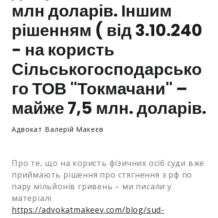
млн доларів. Іншим
Залишити заявку
рішенням ( від 3.10.240
- на користь
Сільськогосподарсько
го ТОВ "Токмачани" –
майже 7,5 млн. доларів.
Адвокат Валерій Макеєв
Про те, що на користь фізичних осіб суди вже
приймають рішення про стягнення з рф по
пару мільйонів гривень – ми писали у
матеріалі
https://advokatmakeev.com/blog/sud-