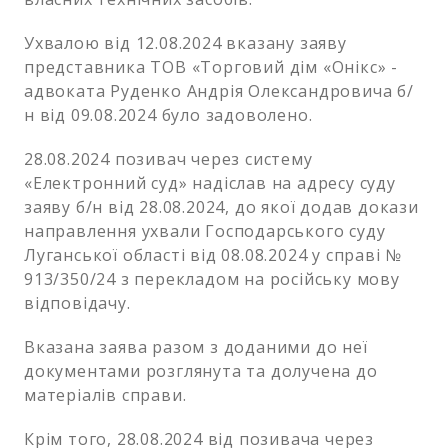
Ухвалою від 12.08.2024 вказану заяву
представника ТОВ «Торговий дім «Онікс» -
адвоката Руденко Андрія Олександровича б/
н від 09.08.2024 було задоволено.
28.08.2024 позивач через систему
«Електронний суд» надіслав на адресу суду
заяву б/н від 28.08.2024, до якої додав докази
направлення ухвали Господарського суду
Луганської області від 08.08.2024 у справі №
913/350/24 з перекладом на російську мову
відповідачу.
Вказана заява разом з доданими до неї
документами розглянута та долучена до
матеріалів справи.
Крім того, 28.08.2024 від позивача через