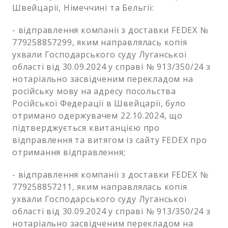
Швейцарії, Німеччині та Бельгії:
- відправлення компанії з доставки FEDEX №
779258857299, яким направлялась копія
ухвали Господарського суду Луганської
області від 30.09.2024 у справі № 913/350/24 з
нотаріально засвідченим перекладом на
російську мову на адресу посольства
Російської Федерації в Швейцарії, було
отримано одержувачем 22.10.2024, що
підтверджується квитанцією про
відправлення та витягом із сайту FEDEX про
отримання відправлення;
- відправлення компанії з доставки FEDEX №
779258857211, яким направлялась копія
ухвали Господарського суду Луганської
області від 30.09.2024 у справі № 913/350/24 з
нотаріально засвідченим перекладом на