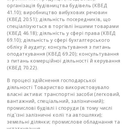
організація будівництва будівель (КВЕД
41.10); виробництво вибухових речовин
(КВЕД 20.51); діяльність посередників, що
спеціалізуються в торгівлі іншими товарами
(КВЕД 46.18); діяльність у сфері права (КВЕД
69.10); діяльність у сфері бухгалтерського
обліку й аудиту; консультування з питань
оподаткування (КВЕД 69.20); консультування
з питань комерційної діяльності й керування
(КВЕД 70.22).
В процесі здійснення господарської
діяльності Товариство використовувало
власні активи: транспортні засоби (легковий,
вантажний, спеціальний, залізничний);
промислові будівлі і споруди (в тому числі
під`їзні залізничні колії та автошляхи);
земельні ділянки; промислове обладнання та
устаткування.