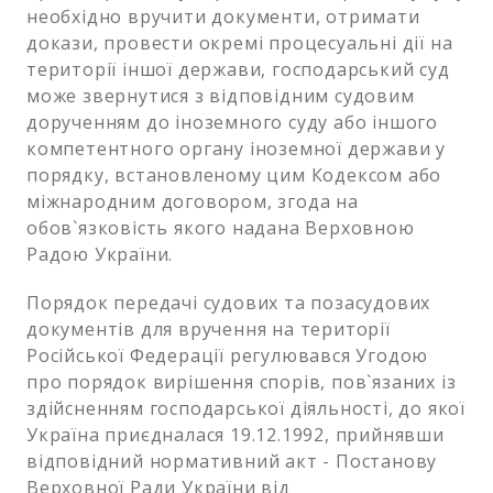
необхідно вручити документи, отримати
докази, провести окремі процесуальні дії на
території іншої держави, господарський суд
може звернутися з відповідним судовим
дорученням до іноземного суду або іншого
компетентного органу іноземної держави у
порядку, встановленому цим Кодексом або
міжнародним договором, згода на
обов`язковість якого надана Верховною
Радою України.
Порядок передачі судових та позасудових
документів для вручення на території
Російської Федерації регулювався Угодою
про порядок вирішення спорів, пов`язаних із
здійсненням господарської діяльності, до якої
Україна приєдналася 19.12.1992, прийнявши
відповідний нормативний акт - Постанову
Верховної Ради України від