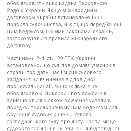
обов`язковість яких надана Верховною
Радою України. Якщо міжнародним
договором України встановлено інші
правила судочинства, ніж ті, що передбачені
цим Кодексом, іншими законами України,
застосовуються правила міжнародного
договору.
Частинами 2-4 ст. 120 ГПК України
встановлено, що суд повідомляє учасників
справи про дату, час і місце судового
засідання чи вчинення відповідної
процесуальної дії, якщо їх явка є не
обов`язковою. Виклики і повідомлення
здійснюються шляхом вручення ухвали в
порядку, передбаченому цим Кодексом для
вручення судових рішень. Ухвала
господарського суду про дату, час та місце
судового засідання чи вчинення відповідної