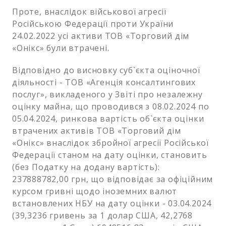
Проте, внаслідок військової агресії
Російською Федерації проти України
24.02.2022 усі активи ТОВ «Торговий дім
«Онікс» були втрачені.
Відповідно до висновку суб`єкта оціночної
діяльності - ТОВ «Агенція консалтингових
послуг», викладеного у Звіті про незалежну
оцінку майна, що проводився з 08.02.2024 по
05.04.2024, ринкова вартість об`єкта оцінки
втрачених активів ТОВ «Торговий дім
«Онікс» внаслідок збройної агресії Російської
Федерації станом на дату оцінки, становить
(без Податку на додану вартість):
237888782,00 грн, що відповідає за офіційним
курсом гривні щодо іноземних валют
встановлених НБУ на дату оцінки - 03.04.2024
(39,3236 гривень за 1 долар США, 42,2768