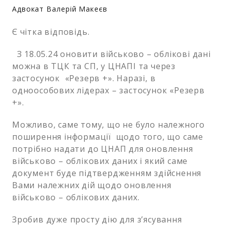
Адвокат Валерій Макеєв
Залишити заявку
Є чітка відповідь.
З 18.05.24 оновити військово – облікові дані
можна в ТЦК та СП, у ЦНАПІ та через
застосунок «Резерв +». Наразі, в
одноособових лідерах – застосунок «Резерв
+».
Можливо, саме тому, що не було належного
поширення інформації щодо того, що саме
потрібно надати до ЦНАП для оновлення
військово – облікових даних і який саме
документ буде підтвердженням здійснення
Вами належних дій щодо оновлення
військово – облікових даних.
Зробив дуже просту дію для з’ясування