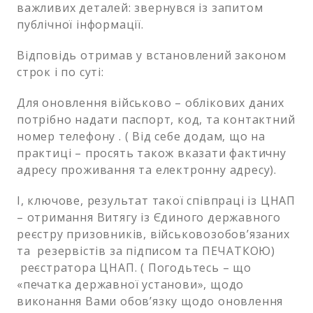
важливих деталей: звернувся із запитом
публічної інформації.
Відповідь отримав у встановлений законом
строк і по суті:
Для оновлення військово – облікових даних
потрібно надати паспорт, код, та контактний
номер телефону . ( Від себе додам, що на
практиці – просять також вказати фактичну
адресу проживання та електронну адресу).
І, ключове, результат такої співпраці із ЦНАП
– отримання Витягу із Єдиного державного
реєстру призовників, військовозобов’язаних
та резервістів за підписом та ПЕЧАТКОЮ)
реєстратора ЦНАП. ( Погодьтесь – що
«печатка державної установи», щодо
виконання Вами обов’язку щодо оновлення