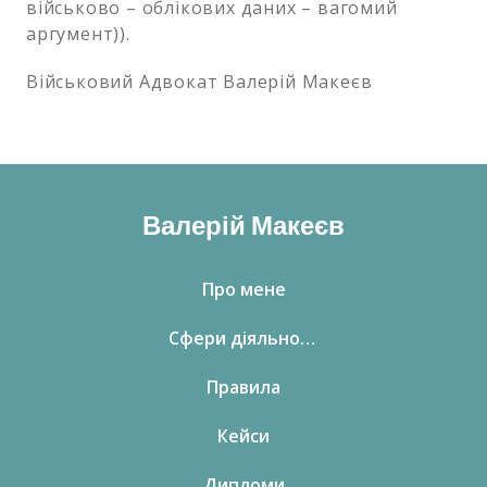
військово – облікових даних – вагомий
аргумент)).
Військовий Адвокат Валерій Макеєв
Валерій Макеєв
Про мене
Сфери діяльності
Правила
Кейси
Дипломи