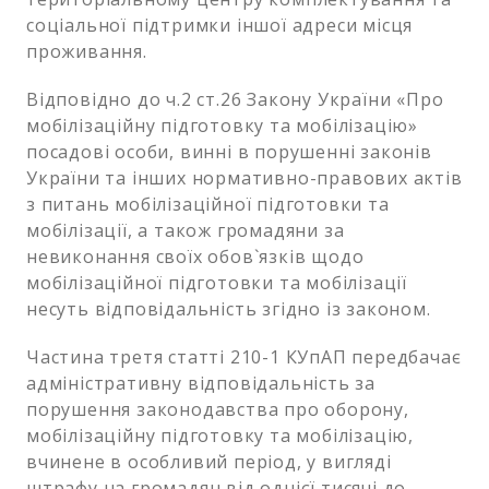
соціальної підтримки іншої адреси місця
проживання.
Відповідно до ч.2 ст.26 Закону України «Про
мобілізаційну підготовку та мобілізацію»
посадові особи, винні в порушенні законів
України та інших нормативно-правових актів
з питань мобілізаційної підготовки та
мобілізації, а також громадяни за
невиконання своїх обов`язків щодо
мобілізаційної підготовки та мобілізації
несуть відповідальність згідно із законом.
Частина третя статті 210-1 КУпАП передбачає
адміністративну відповідальність за
порушення законодавства про оборону,
мобілізаційну підготовку та мобілізацію,
вчинене в особливий період, у вигляді
штрафу на громадян від однієї тисячі до