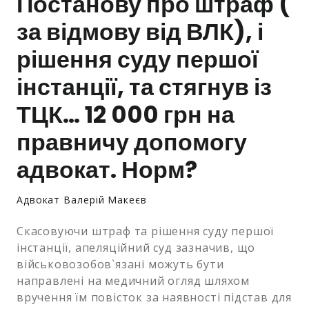
Постанову про штраф (
за відмову від ВЛК), і
Залишити заявку
рішення суду першої
інстанції, та стягнув із
ТЦК… 12 000 грн на
правничу допомогу
адвокат. Норм?
Адвокат Валерій Макеєв
Скасовуючи штраф та рішення суду першої
інстанції, апеляційний суд зазначив, що
військовозобов`язані можуть бути
направлені на медичний огляд шляхом
вручення їм повісток за наявності підстав для