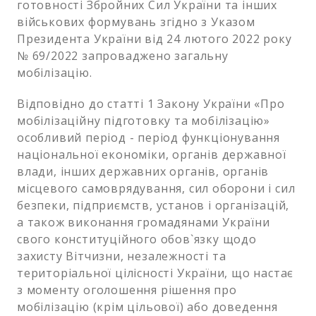
готовності Збройних Сил України та інших
військових формувань згідно з Указом
Президента України від 24 лютого 2022 року
№ 69/2022 запроваджено загальну
мобілізацію.
Відповідно до статті 1 Закону України «Про
мобілізаційну підготовку та мобілізацію»
особливий період - період функціонування
національної економіки, органів державної
влади, інших державних органів, органів
місцевого самоврядування, сил оборони і сил
безпеки, підприємств, установ і організацій,
а також виконання громадянами України
свого конституційного обов`язку щодо
захисту Вітчизни, незалежності та
територіальної цілісності України, що настає
з моменту оголошення рішення про
мобілізацію (крім цільової) або доведення