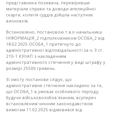
представника позивача, перевіривши
матеріали справи та доводи апеляційної
скарги, колегія суддів дійшла наступних
висновків.
Встановлено, постановою т.в.о начальника
ІНФОРМАЦІЯ_2 підполковником ОСОБА_2 від
18.02.2025 ОСОБА_1 притягнуто до
адміністративної відповідальності за ч. 3 ст.
210-1 КУпАП з накладенням
адміністративного стягнення у виді штрафу у
розмірі 25500 гривень.
Зі змісту постанови слідує, що
адміністративне стягнення накладено за те,
що ОСОБА_1 в умовах особливого періоду,
будучи військовозобов`язаним, всупереч
встановленим чинним законодавством
вимогам 11.02.2025 відмовився від