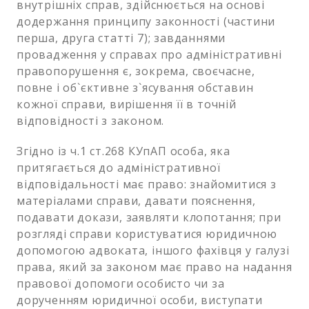
внутрішніх справ, здійснюється на основі
додержання принципу законності (частини
перша, друга статті 7); завданнями
провадження у справах про адміністративні
правопорушення є, зокрема, своєчасне,
повне і об`єктивне з`ясування обставин
кожної справи, вирішення її в точній
відповідності з законом.
Згідно із ч.1 ст.268 КУпАП особа, яка
притягається до адміністративної
відповідальності має право: знайомитися з
матеріалами справи, давати пояснення,
подавати докази, заявляти клопотання; при
розгляді справи користуватися юридичною
допомогою адвоката, іншого фахівця у галузі
права, який за законом має право на надання
правової допомоги особисто чи за
дорученням юридичної особи, виступати