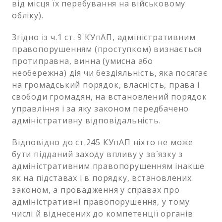
від місця їх перебування на військовому
обліку).
Згідно із ч.1 ст. 9 КУпАП, адміністративним
правопорушенням (проступком) визнається
протиправна, винна (умисна або
необережна) дія чи бездіяльність, яка посягає
на громадський порядок, власність, права і
свободи громадян, на встановлений порядок
управління і за яку законом передбачено
адміністративну відповідальність.
Відповідно до ст.245 КУпАП ніхто не може
бути підданий заходу впливу у зв`язку з
адміністративним правопорушенням інакше
як на підставах і в порядку, встановлених
законом, а провадження у справах про
адміністративні правопорушення, у тому
числі й віднесених до компетенції органів