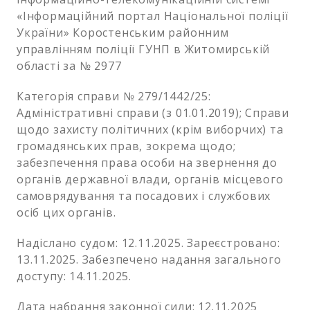
«Інформаційний портал Національної поліції
України» Коростенським районним
управлінням поліції ГУНП в Житомирській
області за № 2977
Категорія справи № 279/1442/25:
Адміністративні справи (з 01.01.2019); Справи
щодо захисту політичних (крім виборчих) та
громадянських прав, зокрема щодо;
забезпечення права особи на звернення до
органів державної влади, органів місцевого
самоврядування та посадових і службових
осіб цих органів.
Надіслано судом: 12.11.2025. Зареєстровано:
13.11.2025. Забезпечено надання загального
доступу: 14.11.2025.
Дата набрання законної сили: 12.11.2025