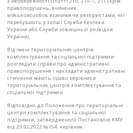
з необережності (статті 210, 210-1, 211 (крім
правопорушень, вчинених
військовозобов`язаними чи резервістами, які
перебувають у запасі Служби безпеки
України або Служби зовнішньої розвідки
України).
Від імені територіальних центрів
комплектування та соціальної підтримки
розглядати справи про адміністративні
правопорушення і накладати адміністративні
стягнення мають право керівники
територіальних центрів комплектування та
соціальної підтримки.
Відповідно до Положення про територіальні
центри комплектування та соціальної
підтримки, затвердженого Постановою КМУ
від 23.02.2022 №154, керівник