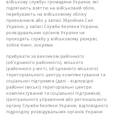
військову службу» громадяни України, які
підлягають взяттю на військовий облік,
перебувають на військовому обліку
призовників або у запасі Збройних Сил
України, у запасі Служби безпеки України,
розвідувальних органів України чи
проходять службу у військовому резерві,
зобов`язані, зокрема:
прибувати за викликом районного
(об`єднаного районного), міського
(районного у місті, об`єднаного міського)
територіального центру комплектування та
соціальної підтримки (далі - відповідні
районні (міські) територіальні центри
комплектування та соціальної підтримки),
Центрального управління або регіонального
органу Служби безпеки України, відповідного
підрозділу розвідувальних органів України