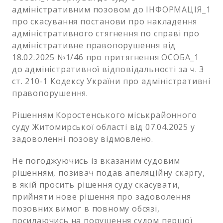
адміністративним позовом до ІНФОРМАЦІЯ_1
про скасування постанови про накладення
адміністративного стягнення по справі про
адміністративне правопорушення від
18.02.2025 №1/46 про притягнення ОСОБА_1
до адміністративної відповідальності за ч. 3
ст. 210-1 Кодексу України про адміністративні
правопорушення.
Рішенням Коростенського міськрайонного
суду Житомирської області від 07.04.2025 у
задоволенні позову відмовлено.
Не погоджуючись із вказаним судовим
рішенням, позивач подав апеляційну скаргу,
в якій просить рішення суду скасувати,
прийняти нове рішення про задоволення
позовних вимог в повному обсязі,
посилаючись на порушення судом першої