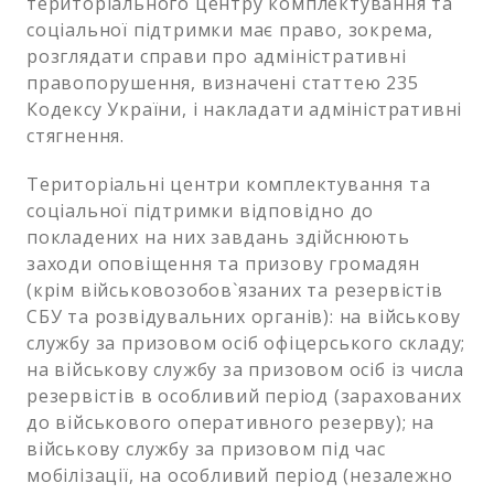
територіального центру комплектування та
соціальної підтримки має право, зокрема,
розглядати справи про адміністративні
правопорушення, визначені статтею 235
Кодексу України, і накладати адміністративні
стягнення.
Територіальні центри комплектування та
соціальної підтримки відповідно до
покладених на них завдань здійснюють
заходи оповіщення та призову громадян
(крім військовозобов`язаних та резервістів
СБУ та розвідувальних органів): на військову
службу за призовом осіб офіцерського складу;
на військову службу за призовом осіб із числа
резервістів в особливий період (зарахованих
до військового оперативного резерву); на
військову службу за призовом під час
мобілізації, на особливий період (незалежно