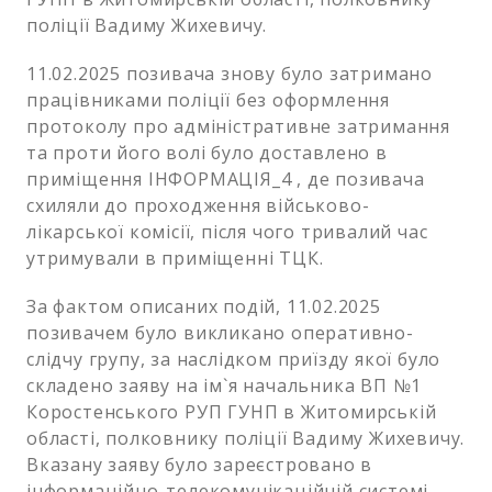
поліції Вадиму Жихевичу.
11.02.2025 позивача знову було затримано
працівниками поліції без оформлення
протоколу про адміністративне затримання
та проти його волі було доставлено в
приміщення ІНФОРМАЦІЯ_4 , де позивача
схиляли до проходження військово-
лікарської комісії, після чого тривалий час
утримували в приміщенні ТЦК.
За фактом описаних подій, 11.02.2025
позивачем було викликано оперативно-
слідчу групу, за наслідком приїзду якої було
складено заяву на ім`я начальника ВП №1
Коростенського РУП ГУНП в Житомирській
області, полковнику поліції Вадиму Жихевичу.
Вказану заяву було зареєстровано в
інформаційно-телекомунікаційній системі