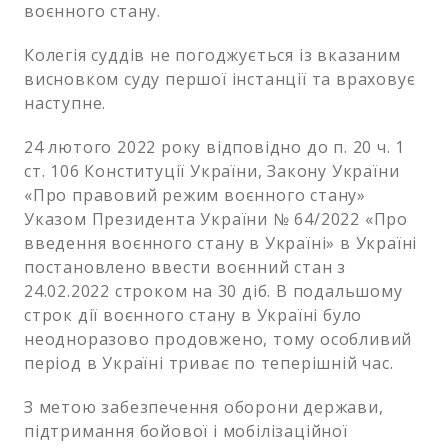
воєнного стану.
Колегія суддів не погоджується із вказаним
висновком суду першої інстанції та враховує
наступне.
24 лютого 2022 року відповідно до п. 20 ч. 1
ст. 106 Конституції України, Закону України
«Про правовий режим воєнного стану»
Указом Президента України № 64/2022 «Про
введення воєнного стану в Україні» в Україні
постановлено ввести воєнний стан з
24.02.2022 строком на 30 діб. В подальшому
строк дії воєнного стану в Україні було
неодноразово продовжено, тому особливий
період в Україні триває по теперішній час.
З метою забезпечення оборони держави,
підтримання бойової і мобілізаційної