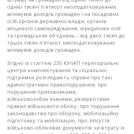
однієї тисячі п`ятисот неоподатковуваних
мінімумів доходів громадян і на посадових
осіб органів державної влади, органів
місцевого самоврядування, юридичних осіб
та громадських об`єднань - від двох тисяч до
трьох тисяч п`ятисот неоподатковуваних
мінімумів доходів громадян.
Згідно із статтею 235 КУпАП територіальні
центри комплектування та соціальної
підтримки розглядають справи про такі
адміністративні правопорушення: про
порушення призовниками,
військовозобов`язаними, резервістами
правил військового обліку, про порушення
законодавства про оборону, мобілізаційну
підготовку та мобілізацію, про зіпсуття
військово-облікових документів чи втрату їх