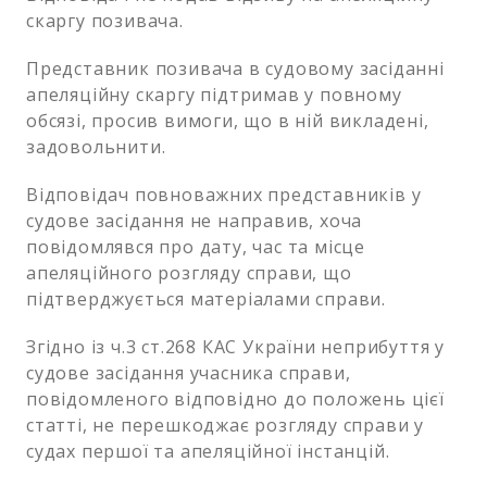
скаргу позивача.
Представник позивача в судовому засіданні
апеляційну скаргу підтримав у повному
обсязі, просив вимоги, що в ній викладені,
задовольнити.
Відповідач повноважних представників у
судове засідання не направив, хоча
повідомлявся про дату, час та місце
апеляційного розгляду справи, що
підтверджується матеріалами справи.
Згідно із ч.3 ст.268 КАС України неприбуття у
судове засідання учасника справи,
повідомленого відповідно до положень цієї
статті, не перешкоджає розгляду справи у
судах першої та апеляційної інстанцій.