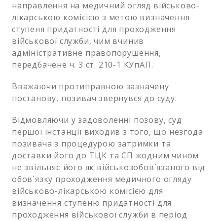
направлення на медичний огляд військово-
лікарською комісією з метою визначення
ступеня придатності для проходження
військової служби, чим вчинив
адміністративне правопорушення,
передбачене ч. 3 ст. 210-1 КУпАП.
Вважаючи протиправною зазначену
постанову, позивач звернувся до суду.
Відмовляючи у задоволенні позову, суд
першої інстанції виходив з того, що незгода
позивача з процедурою затримки та
доставки його до ТЦК та СП жодним чином
не звільняє його як військозобов`язаного від
обов`язку проходження медичного огляду
військово-лікарською комісією для
визначення ступеню придатності для
проходження військової служби в період