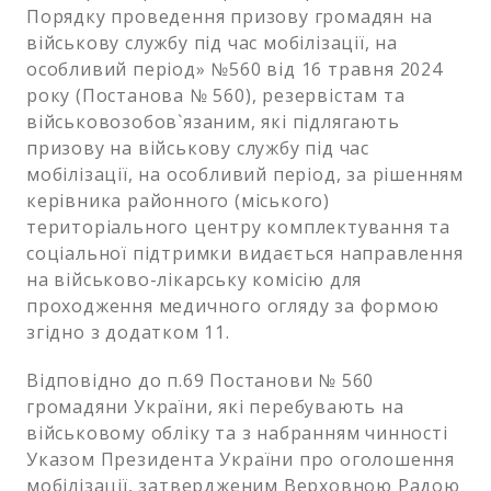
Порядку проведення призову громадян на
військову службу під час мобілізації, на
особливий період» №560 від 16 травня 2024
року (Постанова № 560), резервістам та
військовозобов`язаним, які підлягають
призову на військову службу під час
мобілізації, на особливий період, за рішенням
керівника районного (міського)
територіального центру комплектування та
соціальної підтримки видається направлення
на військово-лікарську комісію для
проходження медичного огляду за формою
згідно з додатком 11.
Відповідно до п.69 Постанови № 560
громадяни України, які перебувають на
військовому обліку та з набранням чинності
Указом Президента України про оголошення
мобілізації, затвердженим Верховною Радою