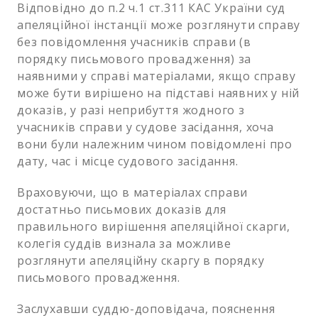
Відповідно до п.2 ч.1 ст.311 КАС України суд
апеляційної інстанції може розглянути справу
без повідомлення учасників справи (в
порядку письмового провадження) за
наявними у справі матеріалами, якщо справу
може бути вирішено на підставі наявних у ній
доказів, у разі неприбуття жодного з
учасників справи у судове засідання, хоча
вони були належним чином повідомлені про
дату, час і місце судового засідання.
Враховуючи, що в матеріалах справи
достатньо письмових доказів для
правильного вирішення апеляційної скарги,
колегія суддів визнала за можливе
розглянути апеляційну скаргу в порядку
письмового провадження.
Заслухавши суддю-доповідача, пояснення