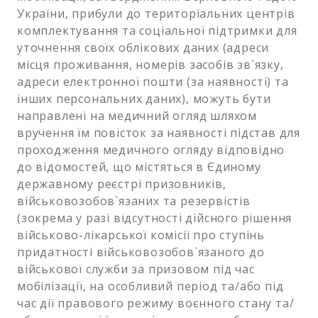
України, прибули до територіальних центрів
комплектування та соціальної підтримки для
уточнення своїх облікових даних (адреси
місця проживання, номерів засобів зв`язку,
адреси електронної пошти (за наявності) та
інших персональних даних), можуть бути
направлені на медичний огляд шляхом
вручення їм повісток за наявності підстав для
проходження медичного огляду відповідно
до відомостей, що містяться в Єдиному
державному реєстрі призовників,
військовозобов`язаних та резервістів
(зокрема у разі відсутності дійсного рішення
військово-лікарської комісії про ступінь
придатності військовозобов`язаного до
військової служби за призовом під час
мобілізації, на особливий період та/або під
час дії правового режиму воєнного стану та/