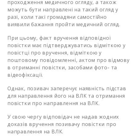
проходження медичного огляду, а також
можуть бути направлені на такий огляд у
разі, коли такі громадяни самостійно
виявили бажання пройти медичний огляд.
При цьому, факт вручення відповідної
повістки має підтверджуватись відміткою у
повістці про вручення, відміткою у
поштовому повідомленні, актом про відмову
в отриманні повістки, засобами фото- та
відеофіксації.
Однак, позивач заперечує наявність підстав
для направлення його на ВЛК та отримання
повістки про направлення на ВЛК.
У свою чергу відповідач не надав жодних
доказів вручення позивачу повістки про
направлення на ВЛК.