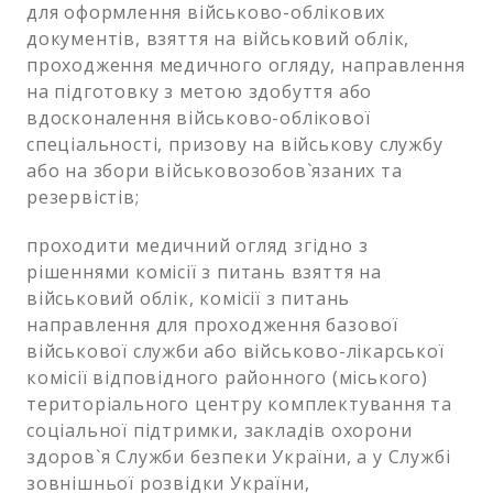
для оформлення військово-облікових
документів, взяття на військовий облік,
проходження медичного огляду, направлення
на підготовку з метою здобуття або
вдосконалення військово-облікової
спеціальності, призову на військову службу
або на збори військовозобов`язаних та
резервістів;
проходити медичний огляд згідно з
рішеннями комісії з питань взяття на
військовий облік, комісії з питань
направлення для проходження базової
військової служби або військово-лікарської
комісії відповідного районного (міського)
територіального центру комплектування та
соціальної підтримки, закладів охорони
здоров`я Служби безпеки України, а у Службі
зовнішньої розвідки України,