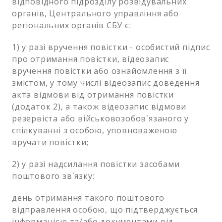
відповідного підрозділу розвідувальних
органів, Центрального управління або
регіональних органів СБУ є:
1) у разі вручення повістки - особистий підпис
про отримання повістки, відеозапис
вручення повістки або ознайомлення з її
змістом, у тому числі відеозапис доведення
акта відмови від отримання повістки
(додаток 2), а також відеозапис відмови
резервіста або військовозобов`язаного у
спілкуванні з особою, уповноваженою
вручати повістки;
2) у разі надсилання повістки засобами
поштового зв`язку:
день отримання такого поштового
відправлення особою, що підтверджується
інформацією та/або документами від