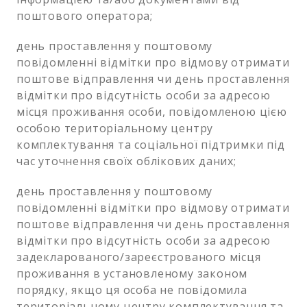
поштового оператора;
день проставлення у поштовому
повідомленні відмітки про відмову отримати
поштове відправлення чи день проставлення
відмітки про відсутність особи за адресою
місця проживання особи, повідомленою цією
особою територіальному центру
комплектування та соціальної підтримки під
час уточнення своїх облікових даних;
день проставлення у поштовому
повідомленні відмітки про відмову отримати
поштове відправлення чи день проставлення
відмітки про відсутність особи за адресою
задекларованого/зареєстрованого місця
проживання в установленому законом
порядку, якщо ця особа не повідомила
територіальному центру комплектування та