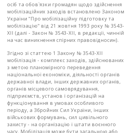
осіб та обов`язки громадян щодо здійснення
мобілізаційних заходів встановлено Законом
України "Про мобілізаційну підготовку та
мобілізацію" від 21 жовтня 1993 року № 3543-
XII (далі - Закон № 3543-XII, в редакції, чинній
на час виникнення спірних правовідносин).
Згідно зі статтею 1 Закону № 3543-XII
мобілізація - комплекс заходів, здійснюваних
з метою планомірного переведення
національної економіки, діяльності органів
державної влади, інших державних органів,
органів місцевого самоврядування,
підприємств, установ і організацій на
функціонування в умовах особливого
періоду, а Збройних Сил України, інших
військових формувань, сил цивільного
захисту - на організацію і штати воєнного
часу. Мобілізація може бути загальною або