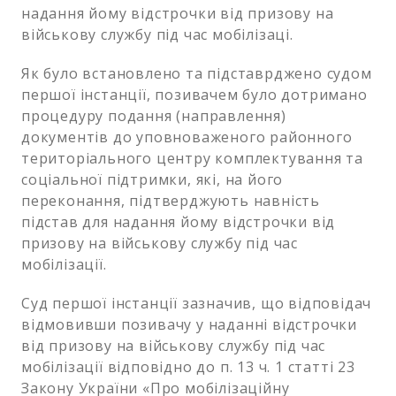
надання йому відстрочки від призову на
військову службу під час мобілізаці.
Як було встановлено та підставрджено судом
першої інстанції, позивачем було дотримано
процедуру подання (направлення)
документів до уповноваженого районного
територіального центру комплектування та
соціальної підтримки, які, на його
переконання, підтверджують навність
підстав для надання йому відстрочки від
призову на військову службу під час
мобілізації.
Суд першої інстанції зазначив, що відповідач
відмовивши позивачу у наданні відстрочки
від призову на військову службу під час
мобілізації відповідно до п. 13 ч. 1 статті 23
Закону України «Про мобілізаційну