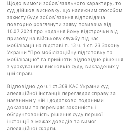
Щодо вимоги зобов`язального характеру, то
суд дійшов висновку, що належним способом
захисту буде зобов`язання відповідача
повторно розглянути заяву позивача від
10.07.2024 про надання йому відстрочки від
призову на військову службу під час
мобілізації на підставі п. 13 ч. 1 ст. 23 Закону
України "Про мобілізаційну підготовку та
мобілізацію" та прийняти відповідне рішення
з урахуванням висновків суду, викладених у
цій справі.
Відповідно до ч.1 ст.308 КАС України суд
апеляційної інстанції переглядає справу за
наявними у ній і додатково поданими
доказами та перевіряє законність і
обґрунтованість рішення суду першої
інстанції в межах доводів та вимог
апеляційної скарги.