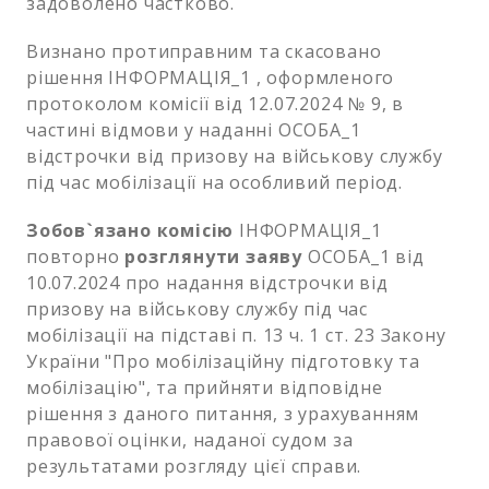
задоволено частково.
Визнано протиправним та скасовано
рішення ІНФОРМАЦІЯ_1 , оформленого
протоколом комісії від 12.07.2024 № 9, в
частині відмови у наданні ОСОБА_1
відстрочки від призову на військову службу
під час мобілізації на особливий період.
Зобов`язано комісію
ІНФОРМАЦІЯ_1
повторно
розглянути заяву
ОСОБА_1 від
10.07.2024 про надання відстрочки від
призову на військову службу під час
мобілізації на підставі п. 13 ч. 1 ст. 23 Закону
України "Про мобілізаційну підготовку та
мобілізацію", та прийняти відповідне
рішення з даного питання, з урахуванням
правової оцінки, наданої судом за
результатами розгляду цієї справи.