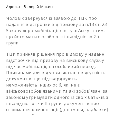
Адвокат Валерій Макеєв
Чоловік звернувся із заявою до ТЦК про
надання відстрочки від призову за п.13 ст. 23
Закону «про мобілізацію…» - у зв’язку із тим,
що його мати є особою із інвалідністю 2-ї
групи.
ТЦК прийняв рішення про відмову у наданні
відстрочки від призову на військову службу
під час мобілізації, на особливий період.
Причинами для відмови вказано відсутність
документів, що підтверджують
неможливість інших осіб, які не є
військовозобов`язаними та які зобов`язані за
законом утримувати одного із своїх батьків з
інвалідністю І чи ІІ групи, документів про
отримання компенсації (допомоги, надбавки)