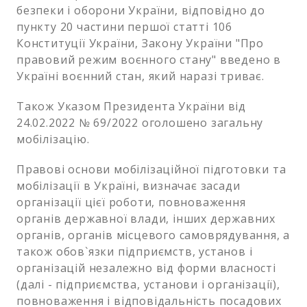
безпеки і оборони України, відповідно до
пункту 20 частини першої статті 106
Конституції України, Закону України "Про
правовий режим воєнного стану" введено в
Україні воєнний стан, який наразі триває.
Також Указом Президента України від
24.02.2022 № 69/2022 оголошено загальну
мобілізацію.
Правові основи мобілізаційної підготовки та
мобілізації в Україні, визначає засади
організації цієї роботи, повноваження
органів державної влади, інших державних
органів, органів місцевого самоврядування, а
також обов`язки підприємств, установ і
організацій незалежно від форми власності
(далі - підприємства, установи і організації),
повноваження і відповідальність посадових