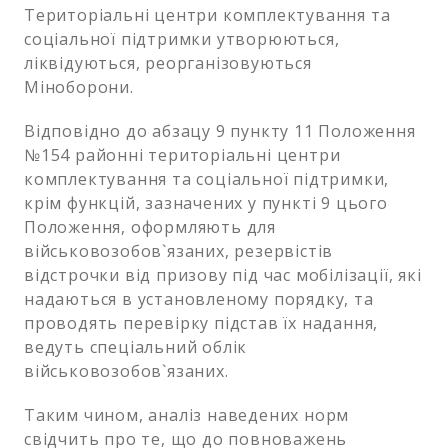
Територіальні центри комплектування та
соціальної підтримки утворюються,
ліквідуються, реорганізовуються
Міноборони.
Відповідно до абзацу 9 пункту 11 Положення
№154 районні територіальні центри
комплектування та соціальної підтримки,
крім функцій, зазначених у пункті 9 цього
Положення, оформляють для
військовозобов`язаних, резервістів
відстрочки від призову під час мобілізації, які
надаються в установленому порядку, та
проводять перевірку підстав їх надання,
ведуть спеціальний облік
військовозобов`язаних.
Таким чином, аналіз наведених норм
свідчить про те, що до повноважень