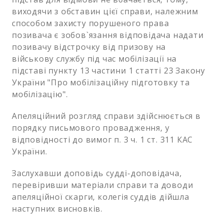
виходячи з обставин цієї справи, належним
способом захисту порушеного права
позивача є зобов`язання відповідача надати
позивачу відстрочку від призову на
військову службу під час мобілізації на
підставі пункту 13 частини 1 статті 23 Закону
України "Про мобілізаційну підготовку та
мобілізацію".
Апеляційний розгляд справи здійснюється в
порядку письмового провадження, у
відповідності до вимог п. 3 ч. 1 ст. 311 КАС
України.
Заслухавши доповідь судді-доповідача,
перевіривши матеріали справи та доводи
апеляційної скарги, колегія суддів дійшла
наступних висновків.