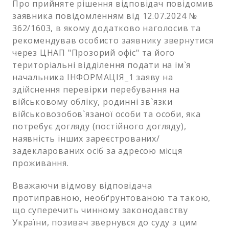
Про прийняте рішення відповідач повідомив
заявника повідомленням від 12.07.2024 №
362/1603, в якому додатково наголосив та
рекомендував особисто заявнику звернутися
через ЦНАП "Прозорий офіс" та його
територіальні відділення подати на ім`я
начальника ІНФОРМАЦІЯ_1 заяву на
здійснення перевірки перебування на
військовому обліку, родинні зв`язки
військовозобов`язаної особи та особи, яка
потребує догляду (постійного догляду),
наявність інших зареєстрованих/
задекларованих осіб за адресою місця
проживання.
Вважаючи відмову відповідача
протиправною, необґрунтованою та такою,
що суперечить чинному законодавству
України, позивач звернувся до суду з цим