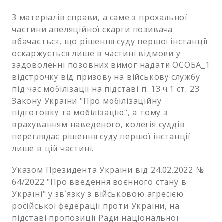
З матеріалів справи, а саме з прохальної
частини апеляційної скарги позивача
вбачається, що рішення суду першої інстанції
оскаржується лише в частині відмови у
задоволенні позовних вимог надати ОСОБА_1
відстрочку від призову на військову службу
під час мобілізації на підставі п. 13 ч.1 ст. 23
Закону України "Про мобілізаційну
підготовку та мобілізацію", а тому з
врахуванням наведеного, колегія суддів
переглядає рішення суду першої інстанції
лише в цій частині.
Указом Президента України від 24.02.2022 №
64/2022 "Про введення воєнного стану в
Україні" у зв`язку з військовою агресією
російської федерації проти України, на
підставі пропозиції Ради національної