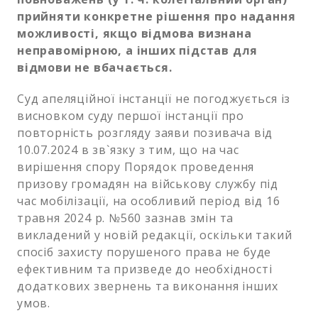
прийняти конкретне рішення про надання
можливості, якщо відмова визнана
неправомірною, а інших підстав для
відмови не вбачається.
Суд апеляційної інстанції не погоджується із
висновком суду першої інстанції про
повторність розгляду заяви позивача від
10.07.2024 в зв`язку з тим, що на час
вирішення спору Порядок проведення
призову громадян на військову службу під
час мобілізації, на особливий період від 16
травня 2024 р. №560 зазнав змін та
викладений у новій редакції, оскільки такий
спосіб захисту порушеного права не буде
ефективним та призведе до необхідності
додаткових звернень та виконання інших
умов.