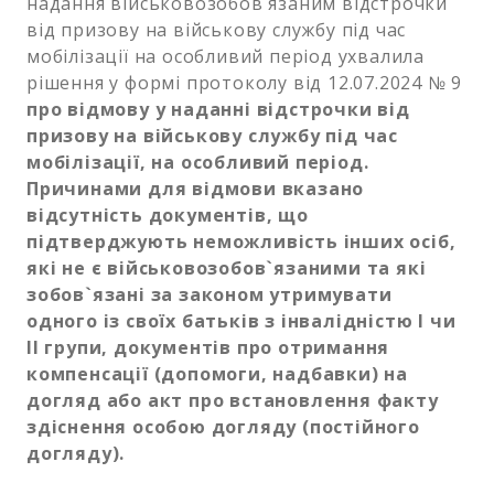
надання військовозобов`язаним відстрочки
від призову на військову службу під час
мобілізації на особливий період ухвалила
рішення у формі протоколу від 12.07.2024 № 9
про відмову у наданні відстрочки від
призову на військову службу під час
мобілізації, на особливий період.
Причинами для відмови вказано
відсутність документів, що
підтверджують неможливість інших осіб,
які не є військовозобов`язаними та які
зобов`язані за законом утримувати
одного із своїх батьків з інвалідністю І чи
ІІ групи, документів про отримання
компенсації (допомоги, надбавки) на
догляд або акт про встановлення факту
здіснення особою догляду (постійного
догляду).