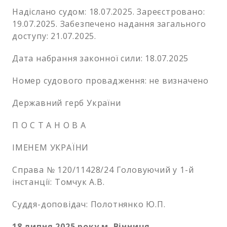
Надіслано судом: 18.07.2025. Зареєстровано:
19.07.2025. Забезпечено надання загального
доступу: 21.07.2025.
Дата набрання законної сили: 18.07.2025
Номер судового провадження: не визначено
Державний герб України
П О С Т А Н О В А
ІМЕНЕМ УКРАЇНИ
Справа № 120/11428/24 Головуючий у 1-й
інстанції: Томчук А.В.
Суддя-доповідач: Полотнянко Ю.П.
18 липня 2025 року м. Вінниця