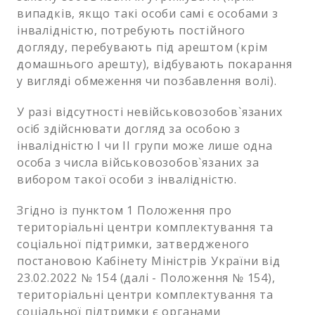
випадків, якщо такі особи самі є особами з
інвалідністю, потребують постійного
догляду, перебувають під арештом (крім
домашнього арешту), відбувають покарання
у вигляді обмеження чи позбавлення волі).
У разі відсутності невійськовозобов`язаних
осіб здійснювати догляд за особою з
інвалідністю I чи II групи може лише одна
особа з числа військовозобов`язаних за
вибором такої особи з інвалідністю.
Згідно із пунктом 1 Положення про
територіальні центри комплектування та
соціальної підтримки, затвердженого
постановою Кабінету Міністрів України від
23.02.2022 № 154 (далі - Положення № 154),
територіальні центри комплектування та
соціальної підтримки є органами