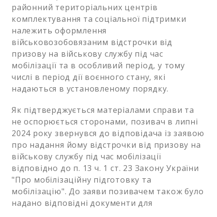
районний територіальних центрів
комплектування та соціальної підтримки
належить оформлення
військовозобовязаним відстрочки від
призову на військову службу під час
мобілізації та в особливий період, у тому
числі в період дії воєнного стану, які
надаються в установленому порядку.
Як підтверджується матеріалами справи та
не оспорюється сторонами, позивач в липні
2024 року звернувся до відповідача із заявою
про надання йому відстрочки від призову на
військову службу під час мобілізації
відповідно до п. 13 ч. 1 ст. 23 Закону України
"Про мобілізаційну підготовку та
мобілізацію". До заяви позивачем також було
надано відповідні документи для