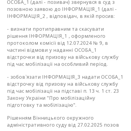
ОСОБА_1 (далі - позивач) звернувся в суд з
позовною заявою до ІНФОРМАЦІЯ_1 (далі -
ІНФОРМАЦІЯ_2 , відповідач, в якій просив:
- визнати протиправним та скасувати
рішення ІНФОРМАЦІЯ_1 , оформленого
протоколом комісії від 12.07.2024 № 9, в
частині відмови у наданні ОСОБА_1
відстрочки від призову на військову службу
під час мобілізації на особливий період.
- зобов`язати ІНФОРМАЦІЯ_3 надати ОСОБА_1
відстрочку від призову на військову службу
під час мобілізації на підставі п. 13 ч. 1 ст. 23
Закону України "Про мобілізаційну
підготовку та мобілізацію".
Рішенням Вінницького окружного
адміністративного суду від 27.02.2025 позов