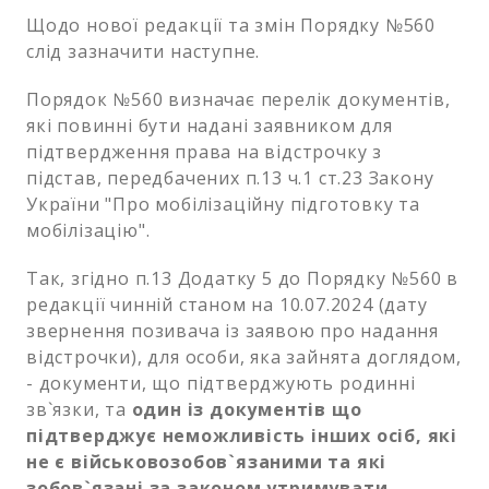
Щодо нової редакції та змін Порядку №560
слід зазначити наступне.
Порядок №560 визначає перелік документів,
які повинні бути надані заявником для
підтвердження права на відстрочку з
підстав, передбачених п.13 ч.1 ст.23 Закону
України "Про мобілізаційну підготовку та
мобілізацію".
Так, згідно п.13 Додатку 5 до Порядку №560 в
редакції чинній станом на 10.07.2024 (дату
звернення позивача із заявою про надання
відстрочки), для особи, яка зайнята доглядом,
- документи, що підтверджують родинні
зв`язки, та
один із документів що
підтверджує неможливість інших осіб, які
не є військовозобов`язаними та які
зобов`язані за законом утримувати