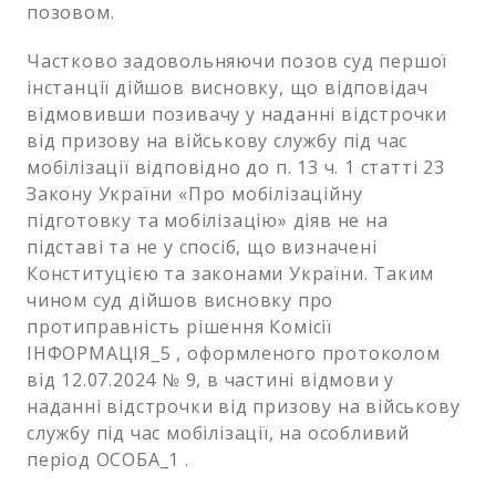
позовом.
Частково задовольняючи позов суд першої
інстанції дійшов висновку, що відповідач
відмовивши позивачу у наданні відстрочки
від призову на військову службу під час
мобілізації відповідно до п. 13 ч. 1 статті 23
Закону України «Про мобілізаційну
підготовку та мобілізацію» діяв не на
підставі та не у спосіб, що визначені
Конституцією та законами України. Таким
чином суд дійшов висновку про
протиправність рішення Комісії
ІНФОРМАЦІЯ_5 , оформленого протоколом
від 12.07.2024 № 9, в частині відмови у
наданні відстрочки від призову на військову
службу під час мобілізації, на особливий
період ОСОБА_1 .