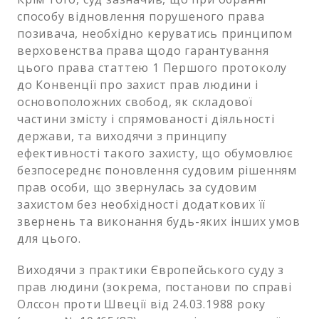
способу відновлення порушеного права
позивача, необхідно керуватись принципом
верховенства права щодо гарантування
цього права статтею 1 Першого протоколу
до Конвенції про захист прав людини і
основоположних свобод, як складової
частини змісту і спрямованості діяльності
держави, та виходячи з принципу
ефективності такого захисту, що обумовлює
безпосереднє поновлення судовим рішенням
прав особи, що звернулась за судовим
захистом без необхідності додаткових її
звернень та виконання будь-яких інших умов
для цього.
Виходячи з практики Європейського суду з
прав людини (зокрема, постанови по справі
Олссон проти Швеції від 24.03.1988 року