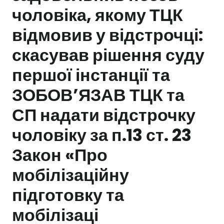
чоловіка, якому ТЦК
Залишити заявку
відмовив у відстрочці:
скасував рішення суду
першої інстанції та
ЗОБОВ’ЯЗАВ ТЦК та
СП надати відстрочку
чоловіку за п.13 ст. 23
Закон «Про
мобілізаційну
підготовку та
мобілізаці