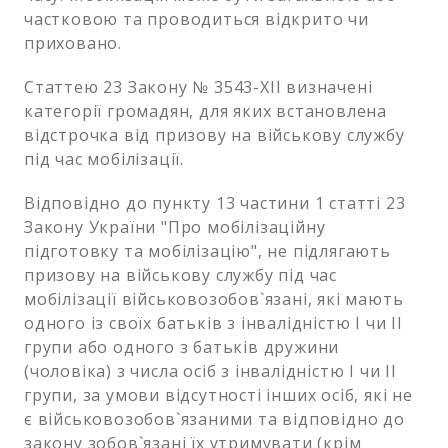
частковою та проводиться відкрито чи
приховано.
Статтею 23 Закону № 3543-XII визначені
категорії громадян, для яких встановлена
відстрочка від призову на військову службу
під час мобілізації.
Відповідно до пункту 13 частини 1 статті 23
Закону України "Про мобілізаційну
підготовку та мобілізацію", не підлягають
призову на військову службу під час
мобілізації військовозобов`язані, які мають
одного із своїх батьків з інвалідністю I чи II
групи або одного з батьків дружини
(чоловіка) з числа осіб з інвалідністю I чи II
групи, за умови відсутності інших осіб, які не
є військовозобов`язаними та відповідно до
закону зобов`язані їх утримувати (крім