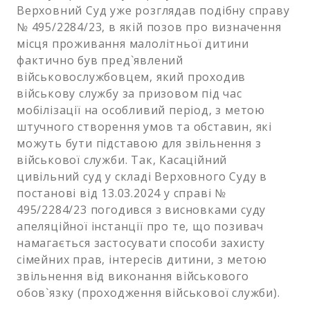
Верховний Суд уже розглядав подібну справу
№ 495/2284/23, в якій позов про визначення
місця проживання малолітньої дитини
фактично був пред`явлений
військовослужбовцем, який проходив
військову службу за призовом під час
мобілізації на особливий період, з метою
штучного створення умов та обставин, які
можуть бути підставою для звільнення з
військової служби. Так, Касаційний
цивільний суд у складі Верховного Суду в
постанові від 13.03.2024 у справі №
495/2284/23 погодився з висновками суду
апеляційної інстанції про те, що позивач
намагається застосувати способи захисту
сімейних прав, інтересів дитини, з метою
звільнення від виконання військового
обов`язку (проходження військової служби).