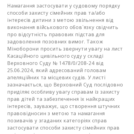
Намагання застосувати у судовому порядку
способи захисту сімейних прав та/або
інтересів дитини з метою звільнення від
виконання військового обов`язку свідчить
про відсутність правових підстав для
задоволення позовних вимог. Також
Міноборони просить звернути увагу на лист
Касаційного цивільного суду у складі
Верховного Суду № 1478/0/208-24 від
25.06.2024, який адресований головам
апеляційних та місцевих судів. У листі
зазначається, що Верховний Суд послідовно
приділяє особливу увагу справам із захисту
прав дітей та забезпечення їх найкращих
інтересів, зауважує, що створення штучних
правовідносин з метою та намагання
позивачів у згаданих категоріях справ
застосувати способи захисту сімейних прав