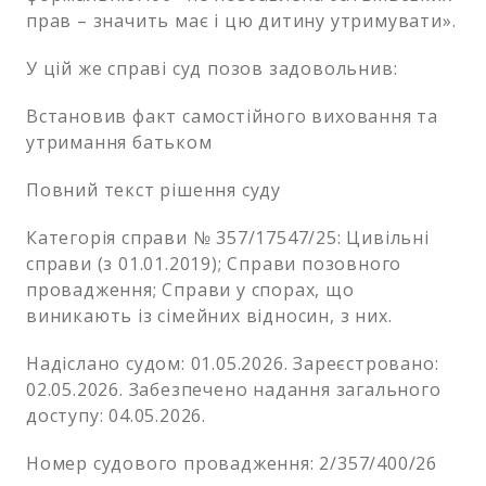
прав – значить має і цю дитину утримувати».
У цій же справі суд позов задовольнив:
Встановив факт самостійного виховання та
утримання батьком
Повний текст рішення суду
Категорія справи № 357/17547/25: Цивільні
справи (з 01.01.2019); Справи позовного
провадження; Справи у спорах, що
виникають із сімейних відносин, з них.
Надіслано судом: 01.05.2026. Зареєстровано:
02.05.2026. Забезпечено надання загального
доступу: 04.05.2026.
Номер судового провадження: 2/357/400/26