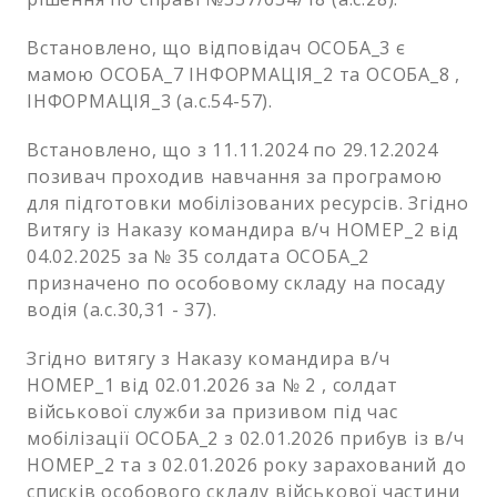
Встановлено, що відповідач ОСОБА_3 є
мамою ОСОБА_7 ІНФОРМАЦІЯ_2 та ОСОБА_8 ,
ІНФОРМАЦІЯ_3 (а.с.54-57).
Встановлено, що з 11.11.2024 по 29.12.2024
позивач проходив навчання за програмою
для підготовки мобілізованих ресурсів. Згідно
Витягу із Наказу командира в/ч НОМЕР_2 від
04.02.2025 за № 35 солдата ОСОБА_2
призначено по особовому складу на посаду
водія (а.с.30,31 - 37).
Згідно витягу з Наказу командира в/ч
НОМЕР_1 від 02.01.2026 за № 2 , солдат
військової служби за призивом під час
мобілізації ОСОБА_2 з 02.01.2026 прибув із в/ч
НОМЕР_2 та з 02.01.2026 року зарахований до
списків особового складу військової частини