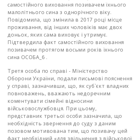
самостійного виховання позивачем їхнього
малолітнього сина з однорічного віку.
Повідомила, що змінила в 2017 році місце
проживання, від інших чоловіків має двох
доньок, яких сама виховує і утримує.
Підтвердила факт самостійного виховання
позивачем протягом восьми років їхнього
сина ОСОБА_6 .
Третя особа по справі - Міністерство
Оборони України, подали письмові пояснення
у справі, зазначивши, що, як суб`єкт владних
повноважень, вважають недоречним
коментувати сімейні відносини
військовослужбовця. При цьому,
представник третьої особи зазначила, що
необхідність звернення до суду з даним
позовом мотивована тим, що позивачу цей
факт необхідний «для звільнення з військової