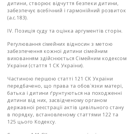
дитини, створює відчуття безпеки дитини,
забезпечує всебічний і гармонійний розвиток
(а.с.183).
ІV. Позиція суду та оцінка аргументів сторін.
Регулювання сімейних відносин з метою
забезпечення кожної дитини сімейним
вихованням здійснюється Сімейним кодексом
України (стаття 1 СК України).
Частиною першою статті 121 СК України
передбачено, що права та обов`язки матері,
батька і дитини ґрунтуються на походженні
дитини від них, засвідченому органом
державної реєстрації актів цивільного стану
в порядку, встановленому статтями 122 та
125 цього Кодексу.