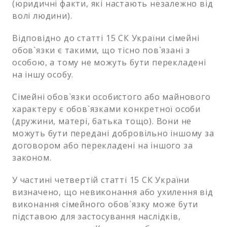
(юридичні факти, які настають незалежно від
волі людини).
Відповідно до статті 15 СК України сімейні
обов`язки є такими, що тісно пов`язані з
особою, а тому не можуть бути перекладені
на іншу особу.
Сімейні обов`язки особистого або майнового
характеру є обов`язками конкретної особи
(дружини, матері, батька тощо). Вони не
можуть бути передані добровільно іншому за
договором або перекладені на іншого за
законом.
У частині четвертій статті 15 СК України
визначено, що невиконання або ухилення від
виконання сімейного обов`язку може бути
підставою для застосування наслідків,