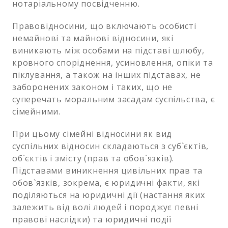
нотаріальному посвідченню.
Правовідносини, що включають особисті
немайнові та майнові відносини, які
виникають між особами на підставі шлюбу,
кровного споріднення, усиновлення, опіки та
піклування, а також на інших підставах, не
заборонених законом і таких, що не
суперечать моральним засадам суспільства, є
сімейними.
При цьому сімейні відносини як вид
суспільних відносин складаються з суб`єктів,
об`єктів і змісту (прав та обов`язків).
Підставами виникнення цивільних прав та
обов`язків, зокрема, є юридичні факти, які
поділяються на юридичні дії (настання яких
залежить від волі людей і породжує певні
правові наслідки) та юридичні події