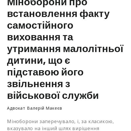
Міноборони про
встановлення факту
Залишити заявку
самостійного
виховання та
утримання малолітньої
дитини, що є
підставою його
звільнення з
військової служби
Адвокат Валерій Макеєв
Міноборони заперечувало, і, за класикою,
вказувало на інший шлях вирішення