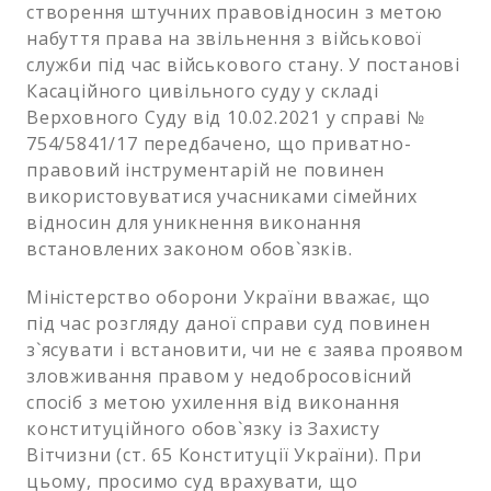
створення штучних правовідносин з метою
набуття права на звільнення з військової
служби під час військового стану. У постанові
Касаційного цивільного суду у складі
Верховного Суду від 10.02.2021 у справі №
754/5841/17 передбачено, що приватно-
правовий інструментарій не повинен
використовуватися учасниками сімейних
відносин для уникнення виконання
встановлених законом обов`язків.
Міністерство оборони України вважає, що
під час розгляду даної справи суд повинен
з`ясувати і встановити, чи не є заява проявом
зловживання правом у недобросовісний
спосіб з метою ухилення від виконання
конституційного обов`язку із Захисту
Вітчизни (ст. 65 Конституції України). При
цьому, просимо суд врахувати, що