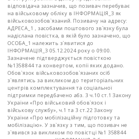
відповідача зазначив, що позивач перебуває
на військовому обліку в ІНФОРМАЦІЯ_3 як
військовозобов`язаний. Позивачу на адресу:
АДРЕСА_1 , засобами поштового зв`язку була
надіслана повістка, в якій було зазначено, що
ОСОБА_1 належить з`явитися до
ІНФОРМАЦІЯ_3 05.12.2024 року о 09:00.
Зазначене підтверджується повісткою
№1358844 та конвертом, копії яких додано.
Обов`язок військовозобов`язаних осіб
з`являтись за викликом до територіальних
центрів комплектування та соціальної
підтримки передбачено абз. 3 ч.10 ст.1 Закону
України «Про військовий обов`язок і
військову службу», ч.1 та 3 ст.22 Закону
України «Про мобілізаційну підготовку та
мобілізацію». У зв`язку з тим, що позивач не
з`явився за викликом по повістці №1 358844