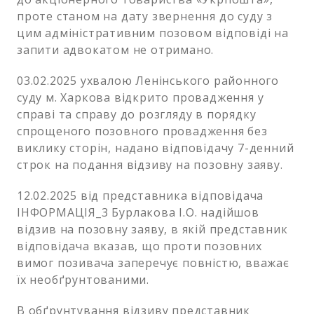
проте станом на дату звернення до суду з
цим адміністративним позовом відповіді на
запити адвокатом не отримано.
03.02.2025 ухвалою Ленінського районного
суду м. Харкова відкрито провадження у
справі та справу до розгляду в порядку
спрощеного позовного провадження без
виклику сторін, надано відповідачу 7-денний
строк на подання відзиву на позовну заяву.
12.02.2025 від представника відповідача
ІНФОРМАЦІЯ_3 Бурлакова І.О. надійшов
відзив на позовну заяву, в якій представник
відповідача вказав, що проти позовних
вимог позивача заперечує повністю, вважає
їх необґрунтованими.
В обґрунтування відзиву представник