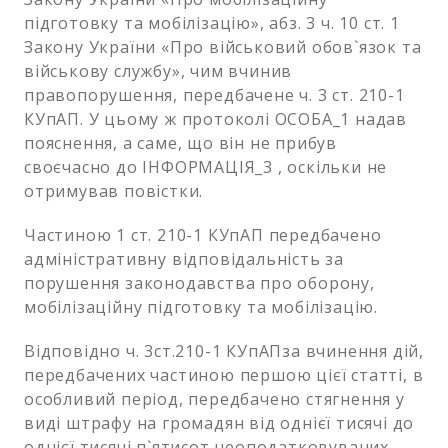
підготовку та мобілізацію», абз. 3 ч. 10 ст. 1
Закону України «Про військовий обов`язок та
військову службу», чим вчинив
правопорушення, передбачене ч. 3 ст. 210-1
КУпАП. У цьому ж протоколі ОСОБА_1 надав
пояснення, а саме, що він не прибув
своєчасно до ІНФОРМАЦІЯ_3 , оскільки не
отримував повістки.
Частиною 1 ст. 210-1 КУпАП передбачено
адміністративну відповідальність за
порушення законодавства про оборону,
мобілізаційну підготовку та мобілізацію.
Відповідно ч. 3ст.210-1 КУпАПза вчинення дій,
передбачених частиною першою цієї статті, в
особливий період, передбачено стягнення у
виді штрафу на громадян від однієї тисячі до
однієї тисячі п`ятисот неоподатковуваних