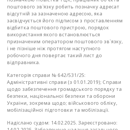
поштового зв`язку робить позначку адресат
відсутній за зазначеною адресою, яка
засвідчується його підписом з проставленням
відбитка поштового пристрою, порядок
використання якого встановлюється
призначеним оператором поштового зв`язку,
і не пізніше ніж протягом наступного
робочого дня повертає такий лист до
відправника.
Категорія справи № 642/531/25:
Адміністративні справи (з 01.01.2019); Справи
щодо забезпечення громадського порядку та
безпеки, національної безпеки та оборони
України, зокрема щодо; військового обліку,
мобілізаційної підготовки та мобілізації.
Надіслано судом: 14.02.2025. Зареєстровано:
14.02.2025. Забезпечено надання загального