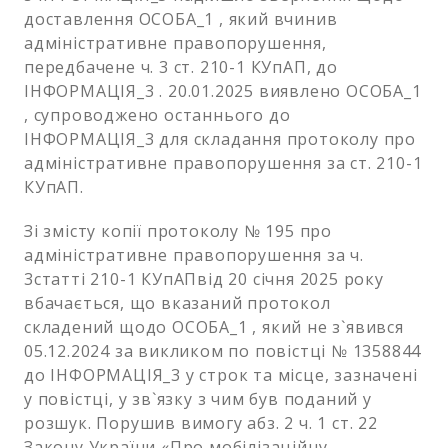
доставлення ОСОБА_1 , який вчинив
адміністративне правопорушення,
передбачене ч. 3 ст. 210-1 КУпАП, до
ІНФОРМАЦІЯ_3 . 20.01.2025 виявлено ОСОБА_1
, супроводжено останнього до
ІНФОРМАЦІЯ_3 для складання протоколу про
адміністративне правопорушення за ст. 210-1
КУпАП.
Зі змісту копії протоколу № 195 про
адміністративне правопорушення за ч.
3статті 210-1 КУпАПвід 20 січня 2025 року
вбачається, що вказаний протокол
складений щодо ОСОБА_1 , який не з`явився
05.12.2024 за викликом по повістці № 1358844
до ІНФОРМАЦІЯ_3 у строк та місце, зазначені
у повістці, у зв`язку з чим був поданий у
розшук. Порушив вимогу абз. 2 ч. 1 ст. 22
Закону України «Про мобілізаційну