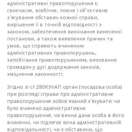
адміністративні правопорушення є:
своєчасне, всебічне, повне і об`єктивне
з`ясування обставин кожної справи,
вирішення її в точній відповідності з
законом, забезпечення виконання винесеної
постанови, а також виявлення причин та
умов, що сприяють вчиненню
адміністративних правопорушень,
запобігання правопорушенням, виховання
громадян у дусі додержання законів,
зміцнення законності.
Згідно зі ст.280КУпАП орган (посадова особа)
при розгляді справи про адміністративне
правопорушення зобов`язаний з`ясувати: чи
було вчинено адміністративне
правопорушення, чи винна дана особа в його
вчиненні, чи підлягає вона адміністративній
відповідальності, чи є обставини, що