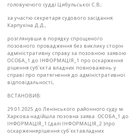
головуючого судді Цибульської С.В.;
за участю секретаря судового засідання:
Карпухіна Д.Д.,
розглянувши в порядку спрощеного
позовного провадження без виклику сторін
адміністративну справу за позовною заявою
ОСОБА_1 до ІНФОРМАЦІЯ_1 про оскарження
рішення суб`єкта владних повноважень у
справі про притягнення до адміністративної
відповідальності,
ВСТАНОВИВ:
29.01.2025 до Ленінського районного суду м.
Харкова надійшла позовна заява ОСОБА_1 до
ІНФОРМАЦІЯ_1 (далі ІНФОРМАЦІЯ_2 )про
оскарженнярішення суб`єктавладних