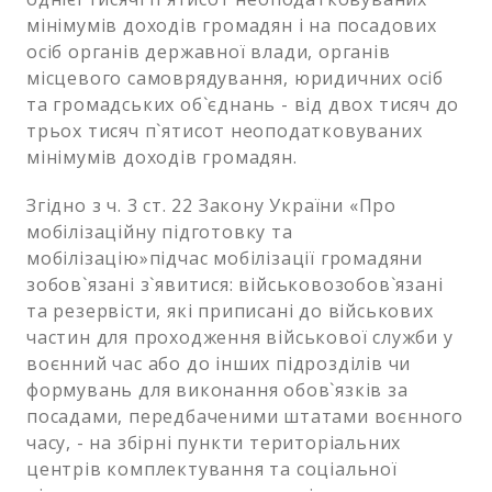
мінімумів доходів громадян і на посадових
осіб органів державної влади, органів
місцевого самоврядування, юридичних осіб
та громадських об`єднань - від двох тисяч до
трьох тисяч п`ятисот неоподатковуваних
мінімумів доходів громадян.
Згідно з ч. 3 ст. 22 Закону України «Про
мобілізаційну підготовку та
мобілізацію»підчас мобілізації громадяни
зобов`язані з`явитися: військовозобов`язані
та резервісти, які приписані до військових
частин для проходження військової служби у
воєнний час або до інших підрозділів чи
формувань для виконання обов`язків за
посадами, передбаченими штатами воєнного
часу, - на збірні пункти територіальних
центрів комплектування та соціальної