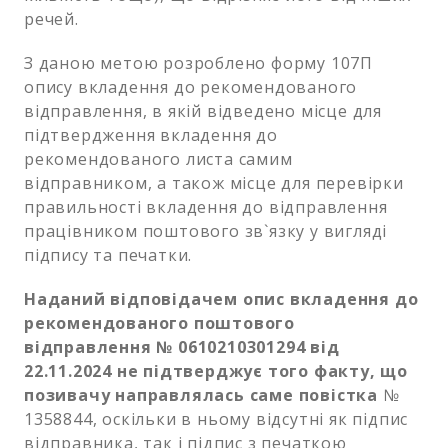
речей.
З даною метою розроблено форму 107П
опису вкладення до рекомендованого
відправлення, в якій відведено місце для
підтвердження вкладення до
рекомендованого листа самим
відправником, а також місце для перевірки
правильності вкладення до відправлення
працівником поштового зв`язку у вигляді
підпису та печатки.
Наданий відповідачем опис вкладення до
рекомендованого поштового
відправлення № 0610210301294 від
22.11.2024 не підтверджує того факту, що
позивачу направлялась саме повістка
№
1358844, оскільки в ньому відсутні як підпис
відправника, так і підпис з печаткою