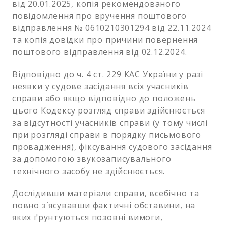
від 20.01.2025, копія рекомендованого
повідомлення про вручення поштового
відправлення № 0610210301294 від 22.11.2024
та копія довідки про причини повернення
поштового відправлення від 02.12.2024.
Відповідно до ч. 4 ст. 229 КАС України у разі
неявки у судове засідання всіх учасників
справи або якщо відповідно до положень
цього Кодексу розгляд справи здійснюється
за відсутності учасників справи (у тому числі
при розгляді справи в порядку письмового
провадження), фіксування судового засідання
за допомогою звукозаписувального
технічного засобу не здійснюється.
Дослідивши матеріали справи, всебічно та
повно з`ясувавши фактичні обставини, на
яких ґрунтуються позовні вимоги,