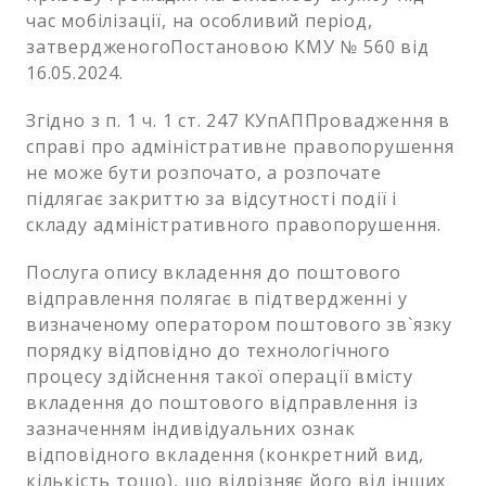
час мобілізації, на особливий період,
затвердженогоПостановою КМУ № 560 від
16.05.2024.
Згідно з п. 1 ч. 1 ст. 247 КУпАППровадження в
справі про адміністративне правопорушення
не може бути розпочато, а розпочате
підлягає закриттю за відсутності події і
складу адміністративного правопорушення.
Послуга опису вкладення до поштового
відправлення полягає в підтвердженні у
визначеному оператором поштового зв`язку
порядку відповідно до технологічного
процесу здійснення такої операції вмісту
вкладення до поштового відправлення із
зазначенням індивідуальних ознак
відповідного вкладення (конкретний вид,
кількість тощо), що відрізняє його від інших