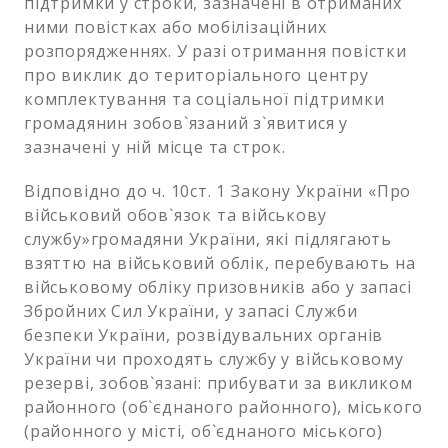
підтримки у строки, зазначені в отриманих
ними повістках або мобілізаційних
розпорядженнях. У разі отримання повістки
про виклик до територіального центру
комплектування та соціальної підтримки
громадянин зобов`язаний з`явитися у
зазначені у ній місце та строк.
Відповідно до ч. 10ст. 1 Закону України «Про
військовий обов`язок та військову
службу»громадяни України, які підлягають
взяттю на військовий облік, перебувають на
військовому обліку призовників або у запасі
Збройних Сил України, у запасі Служби
безпеки України, розвідувальних органів
України чи проходять службу у військовому
резерві, зобов`язані: прибувати за викликом
районного (об`єднаного районного), міського
(районного у місті, об`єднаного міського)