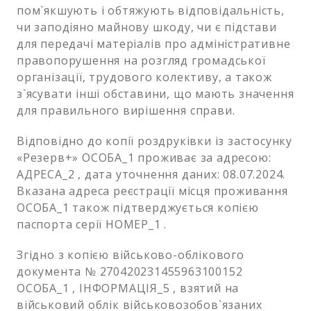
пом`якшують і обтяжують відповідальність,
чи заподіяно майнову шкоду, чи є підстави
для передачі матеріалів про адміністративне
правопорушення на розгляд громадської
організації, трудового колективу, а також
з`ясувати інші обставини, що мають значення
для правильного вирішення справи.
Відповідно до копії роздруківки із застосунку
«Резерв+» ОСОБА_1 проживає за адресою:
АДРЕСА_2 , дата уточнення даних: 08.07.2024.
Вказана адреса реєстрації місця проживання
ОСОБА_1 також підтверджується копією
паспорта серії НОМЕР_1 .
Згідно з копією військово-облікового
документа № 270420231455963100152
ОСОБА_1 , ІНФОРМАЦІЯ_5 , взятий на
військовий облік військовозобов`язаних