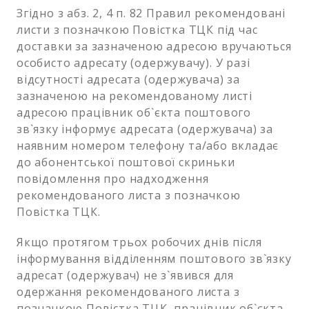
Згідно з абз. 2, 4 п. 82 Правил рекомендовані
листи з позначкою Повістка ТЦК під час
доставки за зазначеною адресою вручаються
особисто адресату (одержувачу). У разі
відсутності адресата (одержувача) за
зазначеною на рекомендованому листі
адресою працівник об`єкта поштового
зв`язку інформує адресата (одержувача) за
наявним номером телефону та/або вкладає
до абонентської поштової скриньки
повідомлення про надходження
рекомендованого листа з позначкою
Повістка ТЦК.
Якщо протягом трьох робочих днів після
інформування відділенням поштового зв`язку
адресат (одержувач) не з`явився для
одержання рекомендованого листа з
позначкою Повістка ТЦК, працівник об`єкта