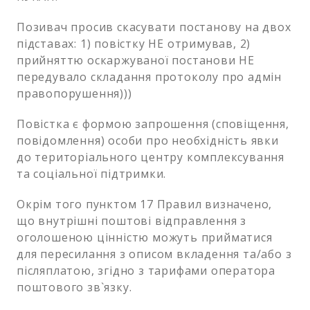
Позивач просив скасувати постанову на двох
підставах: 1) повістку НЕ отримував, 2)
прийняттю оскаржуваної постанови НЕ
передувало складання протоколу про адмін
правопорушення)))
Повістка є формою запрошення (сповіщення,
повідомлення) особи про необхідність явки
до територіального центру комплексування
та соціальної підтримки.
Окрім того пунктом 17 Правил визначено,
що внутрішні поштові відправлення з
оголошеною цінністю можуть прийматися
для пересилання з описом вкладення та/або з
післяплатою, згідно з тарифами оператора
поштового зв`язку.