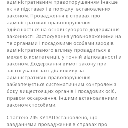
адміністративним правопорушенням інакше
як на підставах і в порядку, встановлених
законом. Провадження в справах про
адміністративні правопорушення
здійснюється на основі суворого додержання
законності. Застосування уповноваженими на
те органами і посадовими особами заходів
адміністративного впливу провадиться в
межах їх компетенції, у точній відповідності з
законом. Додержання вимог закону при
застосуванні заходів впливу за
адміністративні правопорушення
забезпечується систематичним контролем з
боку вищестоящих органів і посадових осіб,
правом оскарження, іншими встановленими
законом способами.
Статтею 245 КУпАПвстановлено, що
завданнями провадження в справах про