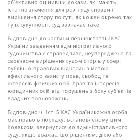
об`єктивно оцінивши докази, які мають
істотне значення для розгляду справи і
вирішення спору по суті, як кожен окремо так
і у їх сукупності, суд зазначає таке.
Відповідно до частини першоїстатті 2КАС
України завданням адміністративного
судочинства є справедливе, неупереджене та
своєчасне вирішення судом спорів у сфері
публічно-правових відносин з метою
ефективного захисту прав, свобод та
інтересів фізичних осіб, прав та інтересів
юридичних осіб від порушень з боку суб`єктів
владних повноважень.
Відповідно ч. 1ст. 5 КАС Україникожна особа
має право в порядку, встановленому цим
Кодексом, звернутися до адміністративного
суду, якщо вважає, що рішенням, дією або