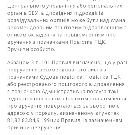
Центрального управління або регіональних
органів СБУ, відповідних підрозділів
розвідувальних органів може бути надіслана
рекомендованим поштовим відправленням з
описом вкладення та повідомленням про
вручення з позначками Повістка ТЦК,
Вручити особисто.
Абзацом 3 п. 101 Правил визначено, що у разі
невручення рекомендованого листа з
позначками Судова повістка, Повістка ТЦК
або реєстрованого поштового відправлення
з позначкою Адміністративна послуга такі
відправлення разом з бланком повідомлення
про вручення повертаються за зворотною
адресою у порядку, визначеному впунктах
81,82,83,84,91,99цих Правил, із зазначенням
причини невручення.