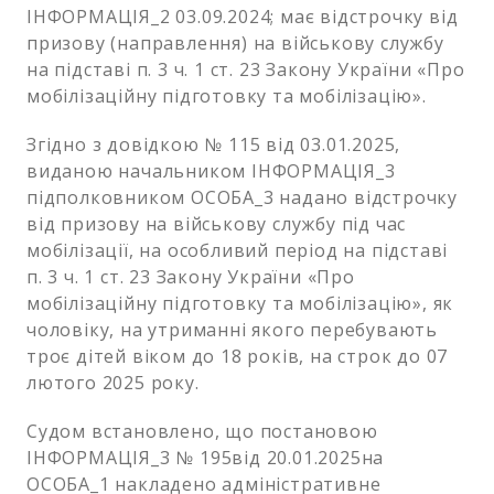
ІНФОРМАЦІЯ_2 03.09.2024; має відстрочку від
призову (направлення) на військову службу
на підставі п. 3 ч. 1 ст. 23 Закону України «Про
мобілізаційну підготовку та мобілізацію».
Згідно з довідкою № 115 від 03.01.2025,
виданою начальником ІНФОРМАЦІЯ_3
підполковником ОСОБА_3 надано відстрочку
від призову на військову службу під час
мобілізації, на особливий період на підставі
п. 3 ч. 1 ст. 23 Закону України «Про
мобілізаційну підготовку та мобілізацію», як
чоловіку, на утриманні якого перебувають
троє дітей віком до 18 років, на строк до 07
лютого 2025 року.
Судом встановлено, що постановою
ІНФОРМАЦІЯ_3 № 195від 20.01.2025на
ОСОБА_1 накладено адміністративне