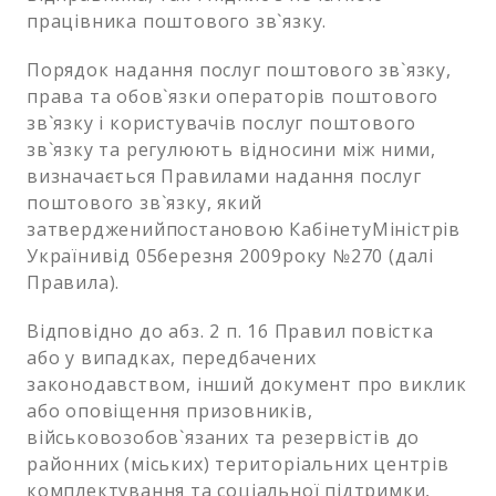
працівника поштового зв`язку.
Порядок надання послуг поштового зв`язку,
права та обов`язки операторів поштового
зв`язку і користувачів послуг поштового
зв`язку та регулюють відносини між ними,
визначається Правилами надання послуг
поштового зв`язку, який
затвердженийпостановою КабінетуМіністрів
Українивід 05березня 2009року №270 (далі
Правила).
Відповідно до абз. 2 п. 16 Правил повістка
або у випадках, передбачених
законодавством, інший документ про виклик
або оповіщення призовників,
військовозобов`язаних та резервістів до
районних (міських) територіальних центрів
комплектування та соціальної підтримки,