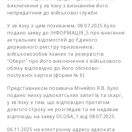
виключення у зв`язку з визнанням його
непридатним до військової служби.
У зв`язку з цим позивачем, 08.07.2025 було
подано заяву до ІНФОРМАЦІЯ_5 про внесення
актуальних відомостей до Єдиного
державного реєстру призовників,
військовозобов`язаних та резервістів
"Оберіг" про його виключення з військового
обліку відповідно до його обліково-
послужної картки (форми № 6).
Представником позивача Міняйло Я.В. було
подано низку адвокатських запитів та скарг,
у зв`язку з тим, що відповідач протягом
довгого строку не розглядав та не надавав
відповідь на заяву ОСОБА_1 від 08.07.2025.
06.11.2025 на електронну адресу адвоката