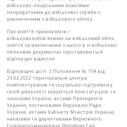
військово-лікарськими комісіями
непридатними до військової служби з
виключенням з військового обліку.
Про взяття призовників і
військовозобов`язаних на військовий облік,
зняття та виключення з нього в їх військово-
облікових документах проставляються
відповідні відмітки.
Відповідно до п. 2 Положення № 154 від
23.02.2022 територіальні центри
комплектування та соціальної підтримки у
своїй діяльності керуються Конституцією та
законами України, актами Президента
України, постановами Верховної Ради
України, актами Кабінету Міністрів України,
наказами та директивами Верховного
Головнокомандувача Збройних Сил,