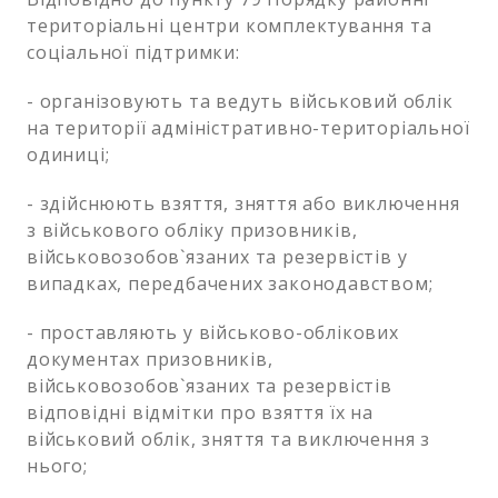
територіальні центри комплектування та
соціальної підтримки:
- організовують та ведуть військовий облік
на території адміністративно-територіальної
одиниці;
- здійснюють взяття, зняття або виключення
з військового обліку призовників,
військовозобов`язаних та резервістів у
випадках, передбачених законодавством;
- проставляють у військово-облікових
документах призовників,
військовозобов`язаних та резервістів
відповідні відмітки про взяття їх на
військовий облік, зняття та виключення з
нього;