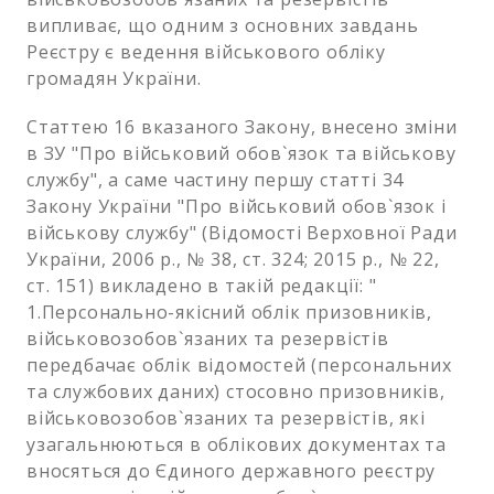
випливає, що одним з основних завдань
Реєстру є ведення військового обліку
громадян України.
Статтею 16 вказаного Закону, внесено зміни
в ЗУ "Про військовий обов`язок та військову
службу", а саме частину першу статті 34
Закону України "Про військовий обов`язок і
військову службу" (Відомості Верховної Ради
України, 2006 p., № 38, ст. 324; 2015 p., № 22,
ст. 151) викладено в такій редакції: "
1.Персонально-якісний облік призовників,
військовозобов`язаних та резервістів
передбачає облік відомостей (персональних
та службових даних) стосовно призовників,
військовозобов`язаних та резервістів, які
узагальнюються в облікових документах та
вносяться до Єдиного державного реєстру