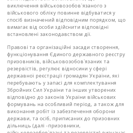
виключення військовозобов`язаного з
військового обліку повинне відбуватися у
спосіб визначений відповідним порядком, що
вимагає від особи здійснити відповідні
встановлені законодавством дії.
Правові та організаційні засади створення,
функціонування Єдиного державного реєстру
призовників, військовозобов`язаних та
резервістів, регулює відносини у сфері
державної реєстрації громадян України, які
перебувають у запасі для комплектування
Збройних Сил України та інших утворених
відповідно до законів України військових
формувань на особливий період, а також для
виконання робіт із забезпечення оборони
держави, та осіб, приписаних до призовних
дільниць (далі -призовники,
військовозобов`язані та резервісти) визначає