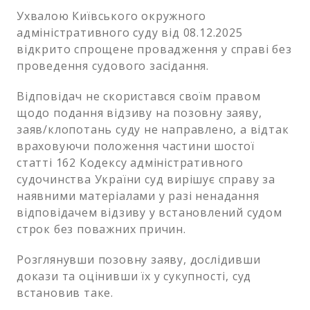
Ухвалою Київського окружного
адміністративного суду від 08.12.2025
відкрито спрощене провадження у справі без
проведення судового засідання.
Відповідач не скористався своїм правом
щодо подання відзиву на позовну заяву,
заяв/клопотань суду не направлено, а відтак
враховуючи положення частини шостої
статті 162 Кодексу адміністративного
судочинства України суд вирішує справу за
наявними матеріалами у разі ненадання
відповідачем відзиву у встановлений судом
строк без поважних причин.
Розглянувши позовну заяву, дослідивши
докази та оцінивши їх у сукупності, суд
встановив таке.