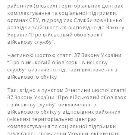
районних (міських) територіальних центрах
комплектування та соціальної підтримки,
органах СБУ, підрозділах Служби зовнішньої
розвідки здійснюється відповідно до Закону
України "Про військовий обов`язок і
військову службу".
Частиною шостою статті 37 Закону України
"Про військовий обов`язок і військову
службу" визначено підстави виключення з
військового обліку.
Так, згідно з пунктом 3 частини шостої статті
37 Закону України "Про військовий обов`язок
і військову службу" виключенню з
військового обліку у відповідних районних
(міських) територіальних центрах
комплектування та соціальної підтримки
підлягають громадяни України, які визнані