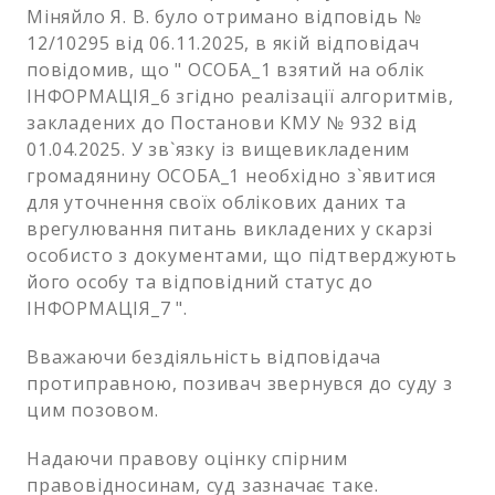
Міняйло Я. В. було отримано відповідь №
12/10295 від 06.11.2025, в якій відповідач
повідомив, що " ОСОБА_1 взятий на облік
ІНФОРМАЦІЯ_6 згідно реалізації алгоритмів,
закладених до Постанови КМУ № 932 від
01.04.2025. У зв`язку із вищевикладеним
громадянину ОСОБА_1 необхідно з`явитися
для уточнення своїх облікових даних та
врегулювання питань викладених у скарзі
особисто з документами, що підтверджують
його особу та відповідний статус до
ІНФОРМАЦІЯ_7 ".
Вважаючи бездіяльність відповідача
протиправною, позивач звернувся до суду з
цим позовом.
Надаючи правову оцінку спірним
правовідносинам, суд зазначає таке.