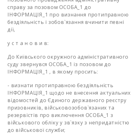
справу за позовом ОСОБА_1 до
ІНФОРМАЦІЯ_1 про визнання протиправною
бездіяльність і зобов`язання вчинити певні
дії,
у с т а н о в и в:
До Київського окружного адміністративного
суду звернувся ОСОБА_1 із позовом до
ІНФОРМАЦІЯ_1 , в якому просить:
- визнати протиправною бездіяльність
ІНФОРМАЦІЯ_1 щодо не внесення актуальних
відомостей до Єдиного державного реєстру
призовників, військовозобов`язаних та
резервістів про виключення ОСОБА_1 з
військового обліку у зв`язку з непридатністю
до військової служби;