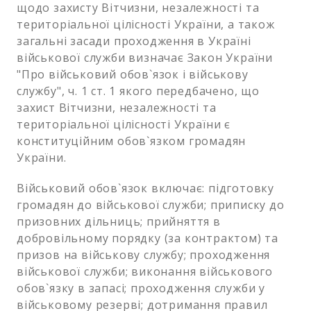
щодо захисту Вітчизни, незалежності та
територіальної цілісності України, а також
загальні засади проходження в Україні
військової служби визначає Закон України
"Про військовий обов`язок і військову
службу", ч. 1 ст. 1 якого передбачено, що
захист Вітчизни, незалежності та
територіальної цілісності України є
конституційним обов`язком громадян
України.
Військовий обов`язок включає: підготовку
громадян до військової служби; приписку до
призовних дільниць; прийняття в
добровільному порядку (за контрактом) та
призов на військову службу; проходження
військової служби; виконання військового
обов`язку в запасі; проходження служби у
військовому резерві; дотримання правил