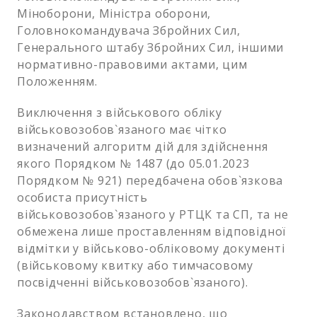
Міноборони, Міністра оборони,
Головнокомандувача Збройних Сил,
Генерального штабу Збройних Сил, іншими
нормативно-правовими актами, цим
Положенням.
Виключення з військового обліку
військовозобов`язаного має чітко
визначений алгоритм дій для здійснення
якого Порядком № 1487 (до 05.01.2023
Порядком № 921) передбачена обов`язкова
особиста присутність
військовозобов`язаного у РТЦК та СП, та не
обмежена лише проставленням відповідної
відмітки у військово-обліковому документі
(військовому квитку або тимчасовому
посвідченні військовозобов`язаного).
Законодавством встановлено, що