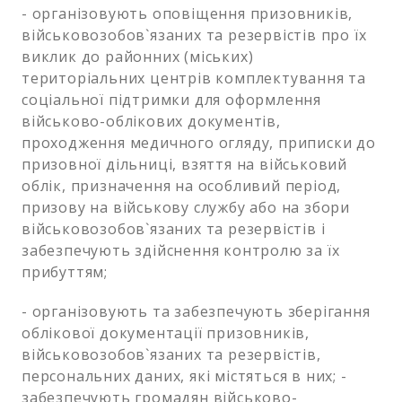
- організовують оповіщення призовників,
військовозобов`язаних та резервістів про їх
виклик до районних (міських)
територіальних центрів комплектування та
соціальної підтримки для оформлення
військово-облікових документів,
проходження медичного огляду, приписки до
призовної дільниці, взяття на військовий
облік, призначення на особливий період,
призову на військову службу або на збори
військовозобов`язаних та резервістів і
забезпечують здійснення контролю за їх
прибуттям;
- організовують та забезпечують зберігання
облікової документації призовників,
військовозобов`язаних та резервістів,
персональних даних, які містяться в них; -
забезпечують громадян військово-