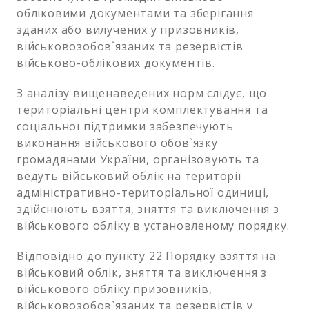
обліковими документами та зберігання
зданих або вилучених у призовників,
військовозобов`язаних та резервістів
військово-облікових документів.
З аналізу вищенаведених норм слідує, що
територіальні центри комплектування та
соціальної підтримки забезпечують
виконання військового обов`язку
громадянами України, організовують та
ведуть військовий облік на території
адміністративно-територіальної одиниці,
здійснюють взяття, зняття та виключення з
військового обліку в установленому порядку.
Відповідно до пункту 22 Порядку взяття на
військовий облік, зняття та виключення з
військового обліку призовників,
військовозобов`язаних та резервістів у