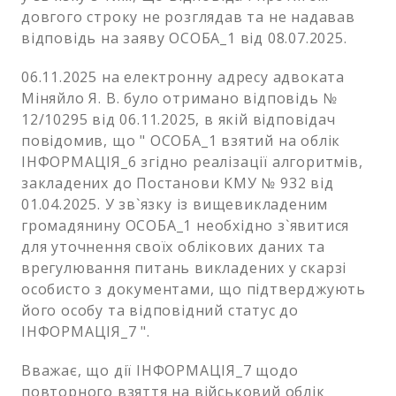
довгого строку не розглядав та не надавав
відповідь на заяву ОСОБА_1 від 08.07.2025.
06.11.2025 на електронну адресу адвоката
Міняйло Я. В. було отримано відповідь №
12/10295 від 06.11.2025, в якій відповідач
повідомив, що " ОСОБА_1 взятий на облік
ІНФОРМАЦІЯ_6 згідно реалізації алгоритмів,
закладених до Постанови КМУ № 932 від
01.04.2025. У зв`язку із вищевикладеним
громадянину ОСОБА_1 необхідно з`явитися
для уточнення своїх облікових даних та
врегулювання питань викладених у скарзі
особисто з документами, що підтверджують
його особу та відповідний статус до
ІНФОРМАЦІЯ_7 ".
Вважає, що дії ІНФОРМАЦІЯ_7 щодо
повторного взяття на військовий облік