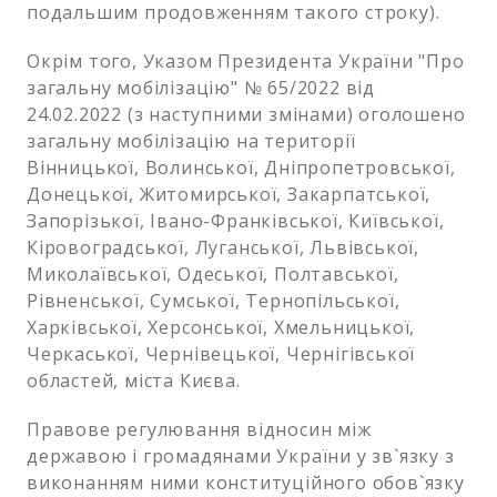
подальшим продовженням такого строку).
Окрім того, Указом Президента України "Про
загальну мобілізацію" № 65/2022 від
24.02.2022 (з наступними змінами) оголошено
загальну мобілізацію на території
Вінницької, Волинської, Дніпропетровської,
Донецької, Житомирської, Закарпатської,
Запорізької, Івано-Франківської, Київської,
Кіровоградської, Луганської, Львівської,
Миколаївської, Одеської, Полтавської,
Рівненської, Сумської, Тернопільської,
Харківської, Херсонської, Хмельницької,
Черкаської, Чернівецької, Чернігівської
областей, міста Києва.
Правове регулювання відносин між
державою і громадянами України у зв`язку з
виконанням ними конституційного обов`язку