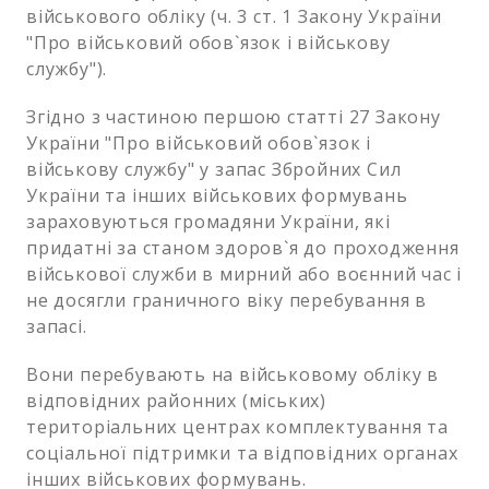
військового обліку (ч. 3 ст. 1 Закону України
"Про військовий обов`язок і військову
службу").
Згідно з частиною першою статті 27 Закону
України "Про військовий обов`язок і
військову службу" у запас Збройних Сил
України та інших військових формувань
зараховуються громадяни України, які
придатні за станом здоров`я до проходження
військової служби в мирний або воєнний час і
не досягли граничного віку перебування в
запасі.
Вони перебувають на військовому обліку в
відповідних районних (міських)
територіальних центрах комплектування та
соціальної підтримки та відповідних органах
інших військових формувань.