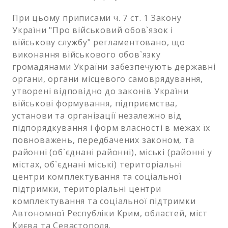
При цьому приписами ч. 7 ст. 1 Закону
України "Про військовий обов`язок і
військову службу" регламентовано, що
виконання військового обов`язку
громадянами України забезпечують державні
органи, органи місцевого самоврядування,
утворені відповідно до законів України
військові формування, підприємства,
установи та організації незалежно від
підпорядкування і форм власності в межах їх
повноважень, передбачених законом, та
районні (об`єднані районні), міські (районні у
містах, об`єднані міські) територіальні
центри комплектування та соціальної
підтримки, територіальні центри
комплектування та соціальної підтримки
Автономної Республіки Крим, областей, міст
Києва та Севастополя.