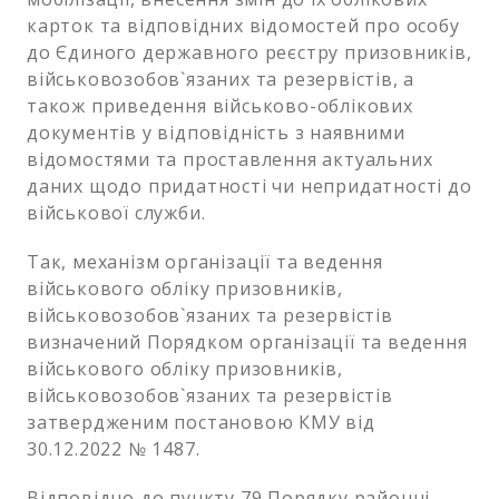
карток та відповідних відомостей про особу
до Єдиного державного реєстру призовників,
військовозобов`язаних та резервістів, а
також приведення військово-облікових
документів у відповідність з наявними
відомостями та проставлення актуальних
даних щодо придатності чи непридатності до
військової служби.
Так, механізм організації та ведення
військового обліку призовників,
військовозобов`язаних та резервістів
визначений Порядком організації та ведення
військового обліку призовників,
військовозобов`язаних та резервістів
затвердженим постановою КМУ від
30.12.2022 № 1487.
Відповідно до пункту 79 Порядку районні