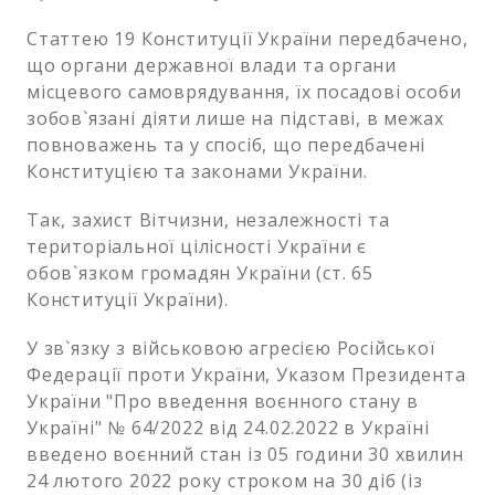
Статтею 19 Конституції України передбачено,
що органи державної влади та органи
місцевого самоврядування, їх посадові особи
зобов`язані діяти лише на підставі, в межах
повноважень та у спосіб, що передбачені
Конституцією та законами України.
Так, захист Вітчизни, незалежності та
територіальної цілісності України є
обов`язком громадян України (ст. 65
Конституції України).
У зв`язку з військовою агресією Російської
Федерації проти України, Указом Президента
України "Про введення воєнного стану в
Україні" № 64/2022 від 24.02.2022 в Україні
введено воєнний стан із 05 години 30 хвилин
24 лютого 2022 року строком на 30 діб (із