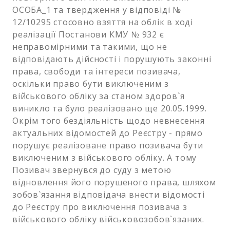
ОСОБА_1 та твердження у відповіді №
12/10295 стосовно взяття на облік в ході
реалізації Постанови КМУ № 932 є
неправомірними та такими, що не
відповідають дійсності і порушують законні
права, свободи та інтереси позивача,
оскільки право бути виключеним з
військового обліку за станом здоров`я
виникло та було реалізовано ще 20.05.1999.
Окрім того бездіяльність щодо невнесення
актуальних відомостей до Реєстру - прямо
порушує реалізоване право позивача бути
виключеним з військового обліку. А тому
Позивач звернувся до суду з метою
відновлення його порушеного права, шляхом
зобов`язання відповідача внести відомості
до Реєстру про виключення позивача з
військового обліку військовозобов`язаних.