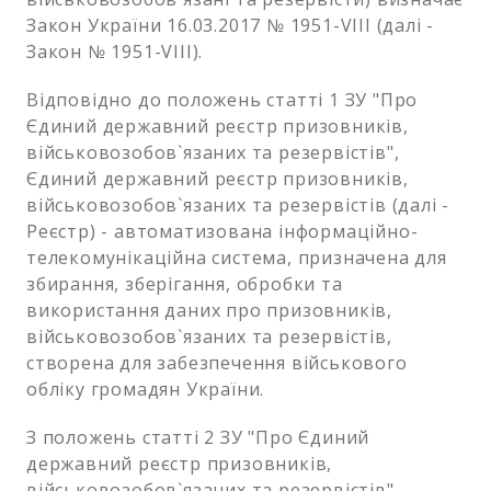
Закон України 16.03.2017 № 1951-VIII (далі -
Закон № 1951-VIII).
Відповідно до положень статті 1 ЗУ "Про
Єдиний державний реєстр призовників,
військовозобов`язаних та резервістів",
Єдиний державний реєстр призовників,
військовозобов`язаних та резервістів (далі -
Реєстр) - автоматизована інформаційно-
телекомунікаційна система, призначена для
збирання, зберігання, обробки та
використання даних про призовників,
військовозобов`язаних та резервістів,
створена для забезпечення військового
обліку громадян України.
З положень статті 2 ЗУ "Про Єдиний
державний реєстр призовників,
військовозобов`язаних та резервістів"