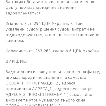
За таких обставин заява про встановлення
факту, що має юридичне значення
задовольняється.
Згідно ч. 7 ст. 294 ЦПК України, 7. При
ухваленні судом рішення судові витрати не
відшкодовуються, якщо інше не встановлено
законом.
Керуючись ст. 263-265, главою 6 ЦПК України,
ВИРІШИВ:
Задовольнити заяву про встановлення факту,
що має юридичне значення, а саме, що
ОСОБА_1 ( ІНФОРМАЦІЯ_2 , адреса
проживання АДРЕСА_1 , адреса реєстрації:
АДРЕСА_2 , РНОКПП НОМЕР_1 ) самостійно
виховує та утримує малолітнього сина
ОСОБА_4 ( ІНФОРМАЦІЯ_1 ).