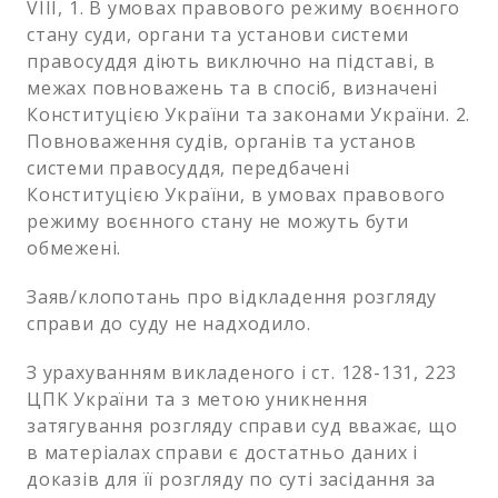
VIII, 1. В умовах правового режиму воєнного
стану суди, органи та установи системи
правосуддя діють виключно на підставі, в
межах повноважень та в спосіб, визначені
Конституцією України та законами України. 2.
Повноваження судів, органів та установ
системи правосуддя, передбачені
Конституцією України, в умовах правового
режиму воєнного стану не можуть бути
обмежені.
Заяв/клопотань про відкладення розгляду
справи до суду не надходило.
З урахуванням викладеного і ст. 128-131, 223
ЦПК України та з метою уникнення
затягування розгляду справи суд вважає, що
в матеріалах справи є достатньо даних і
доказів для її розгляду по суті засідання за