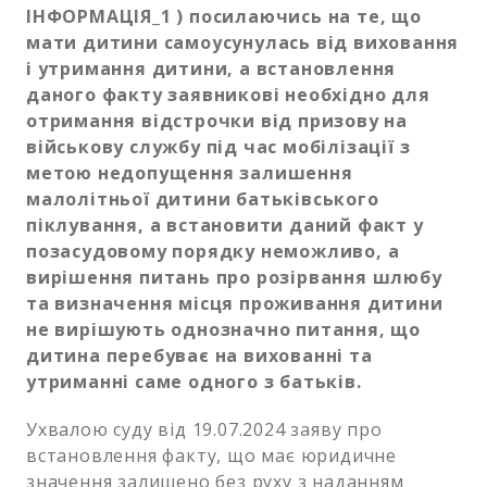
ІНФОРМАЦІЯ_1 ) посилаючись на те, що
мати дитини самоусунулась від виховання
і утримання дитини, а встановлення
даного факту заявникові необхідно для
отримання відстрочки від призову на
військову службу під час мобілізації з
метою недопущення залишення
малолітньої дитини батьківського
піклування, а встановити даний факт у
позасудовому порядку неможливо, а
вирішення питань про розірвання шлюбу
та визначення місця проживання дитини
не вирішують однозначно питання, що
дитина перебуває на вихованні та
утриманні саме одного з батьків.
Ухвалою суду від 19.07.2024 заяву про
встановлення факту, що має юридичне
значення залишено без руху з наданням