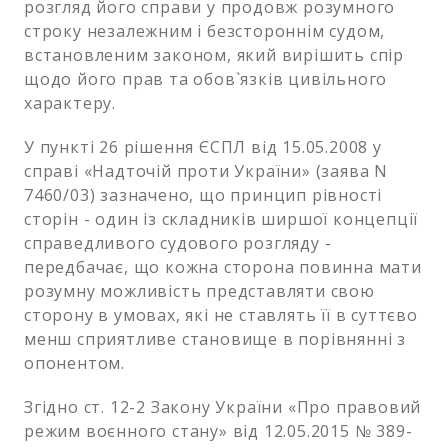
розгляд його справи у продовж розумного
строку незалежним і безстороннім судом,
встановленим законом, який вирішить спір
щодо його прав та обов`язків цивільного
характеру.
У пункті 26 рішення ЄСПЛ від 15.05.2008 у
справі «Надточій проти України» (заява N
7460/03) зазначено, що принцип рівності
сторін - один із складників ширшої концепції
справедливого судового розгляду -
передбачає, що кожна сторона повинна мати
розумну можливість представляти свою
сторону в умовах, які не ставлять її в суттєво
менш сприятливе становище в порівнянні з
опонентом.
Згідно ст. 12-2 Закону України «Про правовий
режим воєнного стану» від 12.05.2015 № 389-