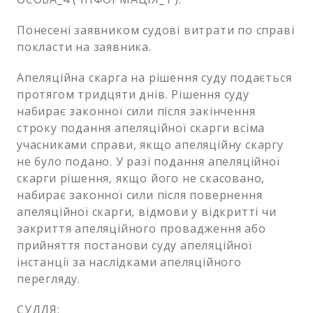
Понесені заявником судові витрати по справі
покласти на заявника.
Апеляційна скарга на рішення суду подається
протягом тридцяти днів. Рішення суду
набирає законної сили після закінчення
строку подання апеляційної скарги всіма
учасниками справи, якщо апеляційну скаргу
не було подано. У разі подання апеляційної
скарги рішення, якщо його не скасовано,
набирає законної сили після повернення
апеляційної скарги, відмови у відкритті чи
закриття апеляційного провадження або
прийняття постанови суду апеляційної
інстанції за наслідками апеляційного
перегляду.
СУДДЯ: