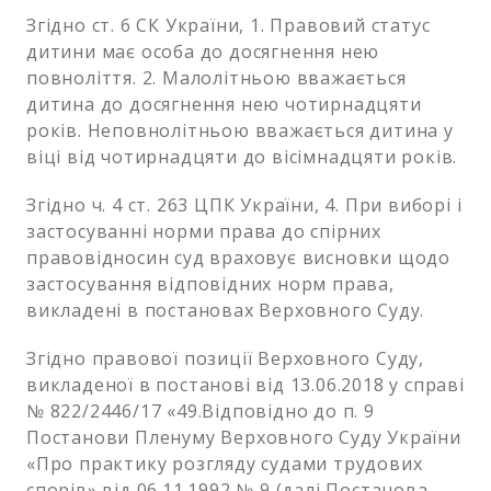
Згідно ст. 6 СК України, 1. Правовий статус
дитини має особа до досягнення нею
повноліття. 2. Малолітньою вважається
дитина до досягнення нею чотирнадцяти
років. Неповнолітньою вважається дитина у
віці від чотирнадцяти до вісімнадцяти років.
Згідно ч. 4 ст. 263 ЦПК України, 4. При виборі і
застосуванні норми права до спірних
правовідносин суд враховує висновки щодо
застосування відповідних норм права,
викладені в постановах Верховного Суду.
Згідно правової позиції Верховного Суду,
викладеної в постанові від 13.06.2018 у справі
№ 822/2446/17 «49.Відповідно до п. 9
Постанови Пленуму Верховного Суду України
«Про практику розгляду судами трудових
спорів» від 06.11.1992 № 9 (далі Постанова