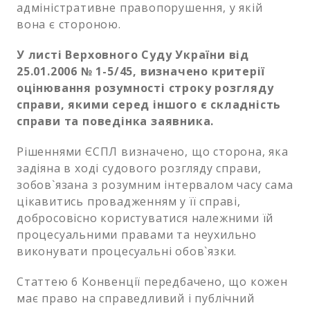
адміністративне правопорушення, у якій
вона є стороною.
У листі Верховного Суду України від
25.01.2006 № 1-5/45, визначено критерії
оцінювання розумності строку розгляду
справи, якими серед іншого є складність
справи та поведінка заявника.
Рішеннями ЄСПЛ визначено, що сторона, яка
задіяна в ході судового розгляду справи,
зобов`язана з розумним інтервалом часу сама
цікавитись провадженням у її справі,
добросовісно користуватися належними їй
процесуальними правами та неухильно
виконувати процесуальні обов`язки.
Статтею 6 Конвенції передбачено, що кожен
має право на справедливий і публічний