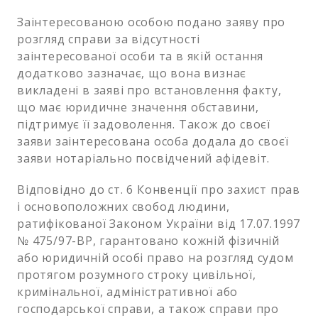
Заінтересованою особою подано заяву про
розгляд справи за відсутності
заінтересованої особи та в якій остання
додатково зазначає, що вона визнає
викладені в заяві про встановлення факту,
що має юридичне значення обставини,
підтримує її задоволення. Також до своєї
заяви заінтересована особа додала до своєї
заяви нотаріально посвідчений афідевіт.
Відповідно до ст. 6 Конвенції про захист прав
і основоположних свобод людини,
ратифікованої Законом України від 17.07.1997
№ 475/97-ВР, гарантовано кожній фізичній
або юридичній особі право на розгляд судом
протягом розумного строку цивільної,
кримінальної, адміністративної або
господарської справи, а також справи про