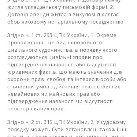
житла укладається у письмовій формі. 2.
Договір оренди житла з викупом підлягає
обов`язковому нотаріальному посвідченню.
Згідно ч. 1 ст. 293 ЦПК України, 1. Окреме
провадження - це вид непозовного
цивільного судочинства, в порядку якого
розглядаються цивільні справи про
підтвердження наявності або відсутності
юридичних фактів, що мають значення для
охорони прав, свобод та інтересів особи або
створення умов здійснення нею особистих
немайнових чи майнових прав або
підтвердження наявності чи відсутності
неоспорюваних прав.
Згідно ч. 2 ст. 315 ЦПК України, 2. У судовому
порядку можуть бути встановлені також інші
факти, від яких залежить виникнення, зміна