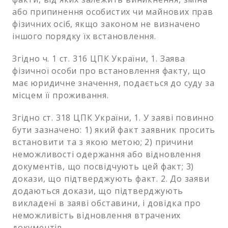
або припинення особистих чи майнових прав
фізичних осіб, якщо законом не визначено
іншого порядку їх встановлення.
Згідно ч. 1 ст. 316 ЦПК України, 1. Заява
фізичної особи про встановлення факту, що
має юридичне значення, подається до суду за
місцем її проживання.
Згідно ст. 318 ЦПК України, 1. У заяві повинно
бути зазначено: 1) який факт заявник просить
встановити та з якою метою; 2) причини
неможливості одержання або відновлення
документів, що посвідчують цей факт; 3)
докази, що підтверджують факт. 2. До заяви
додаються докази, що підтверджують
викладені в заяві обставини, і довідка про
неможливість відновлення втрачених
документів.