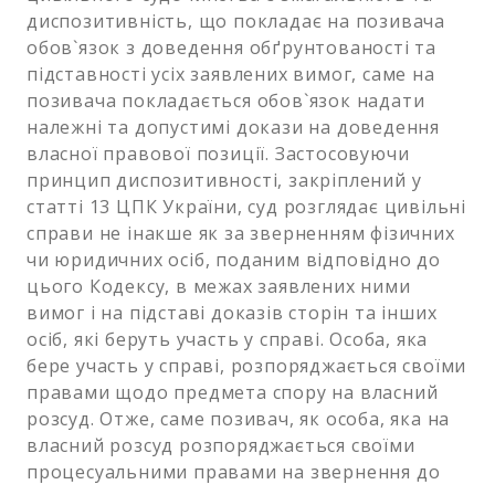
диспозитивність, що покладає на позивача
обов`язок з доведення обґрунтованості та
підставності усіх заявлених вимог, саме на
позивача покладається обов`язок надати
належні та допустимі докази на доведення
власної правової позиції. Застосовуючи
принцип диспозитивності, закріплений у
статті 13 ЦПК України, суд розглядає цивільні
справи не інакше як за зверненням фізичних
чи юридичних осіб, поданим відповідно до
цього Кодексу, в межах заявлених ними
вимог і на підставі доказів сторін та інших
осіб, які беруть участь у справі. Особа, яка
бере участь у справі, розпоряджається своїми
правами щодо предмета спору на власний
розсуд. Отже, саме позивач, як особа, яка на
власний розсуд розпоряджається своїми
процесуальними правами на звернення до