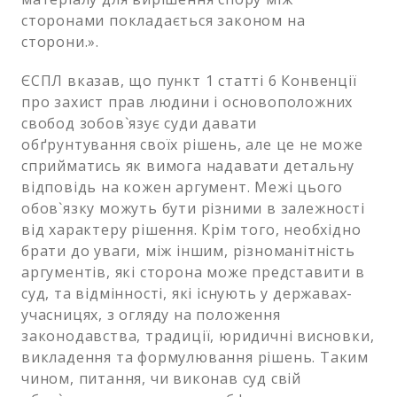
сторонами покладається законом на
сторони.».
ЄСПЛ вказав, що пункт 1 статті 6 Конвенції
про захист прав людини і основоположних
свобод зобов`язує суди давати
обґрунтування своїх рішень, але це не може
сприйматись як вимога надавати детальну
відповідь на кожен аргумент. Межі цього
обов`язку можуть бути різними в залежності
від характеру рішення. Крім того, необхідно
брати до уваги, між іншим, різноманітність
аргументів, які сторона може представити в
суд, та відмінності, які існують у державах-
учасницях, з огляду на положення
законодавства, традиції, юридичні висновки,
викладення та формулювання рішень. Таким
чином, питання, чи виконав суд свій