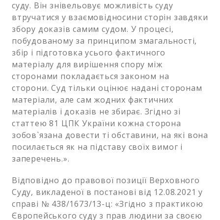
суду. Він знівельовує можливість суду
втручатися у взаємовідносини сторін завдяки
збору доказів самим судом. У процесі,
побудованому за принципом змагальності,
збір і підготовка усього фактичного
матеріалу для вирішення спору між
сторонами покладається законом на
сторони. Суд тільки оцінює надані сторонам
матеріали, але сам жодних фактичних
матеріалів і доказів не збирає. Згідно зі
статтею 81 ЦПК України кожна сторона
зобов`язана довести ті обставини, на які вона
посилається як на підставу своїх вимог і
заперечень.».
Відповідно до правової позиції Верховного
Суду, викладеної в постанові від 12.08.2021 у
справі № 438/1673/13-ц: «Згідно з практикою
Європейського суду з прав людини за своєю