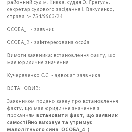
районний суд м. Києва, суддя О. Грегуль,
секретар судового засідання І. Вакуленко,
справа № 754/9963/24
ОСОБА_1 - заявник
ОСОБА_2 - заінтересована особа
Вимоги заявника: встановлення факту, що
має юридичне значення
Кучерявенко С.С. - адвокат заявника
ВСТАНОВИВ:
Заявником подано заяву про встановлення
факту, що має юридичне значення з
проханням
встановити факт, що заявник
самостійно виховує та утримує
малолітнього сина ОСОБА_4 (