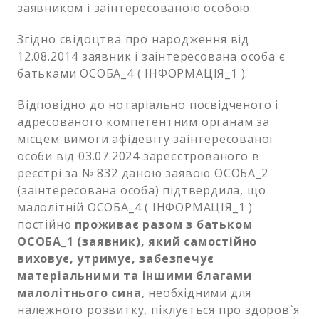
заявником і заінтересованою особою.
Згідно свідоцтва про народження від
12.08.2014 заявник і заінтересована особа є
батьками ОСОБА_4 ( ІНФОРМАЦІЯ_1 ).
Відповідно до нотаріально посвідченого і
адресованого компетентним органам за
місцем вимоги афідевіту заінтересованої
особи від 03.07.2024 зареєстрованого в
реєстрі за № 832 даною заявою ОСОБА_2
(заінтересована особа) підтвердила, що
малолітній ОСОБА_4 ( ІНФОРМАЦІЯ_1 )
постійно
проживає разом з батьком
ОСОБА_1 (заявник), який самостійно
виховує, утримує, забезпечує
матеріальними та іншими благами
малолітнього сина
, необхідними для
належного розвитку, піклується про здоров`я