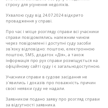
строку для усунення недоліків.
Ухвалою суду від 24.07.2024 відкрито
провадження у справі.
Про час і місце розгляду справи всі учасники
справи повідомлялись належним чином
через повідомлені і доступні суду засоби
зв`язку відповідно: поштою, електронною
поштою, SMS, додаток «Дія», а також
інформація про рух справи розміщується на
офіційному сайті суду і є загальнодоступною.
Учасники справи в судове засідання не
з`явились і доказів про поважність причин
своєї неявки суду не надали.
Заявником подано заяву про розгляд справи
за відсутності заявника.