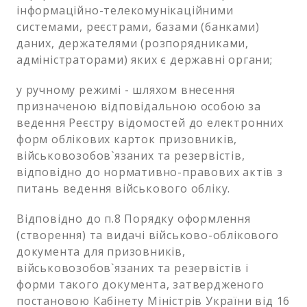
інформаційно-телекомунікаційними
системами, реєстрами, базами (банками)
даних, держателями (розпорядниками,
адміністраторами) яких є державні органи;
у ручному режимі - шляхом внесення
призначеною відповідальною особою за
ведення Реєстру відомостей до електронних
форм облікових карток призовників,
військовозобов`язаних та резервістів,
відповідно до нормативно-правових актів з
питань ведення військового обліку.
Відповідно до п.8 Порядку оформлення
(створення) та видачі військово-облікового
документа для призовників,
військовозобов`язаних та резервістів і
форми такого документа, затвердженого
постановою Кабінету Міністрів України від 16