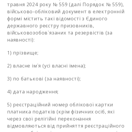
травня 2024 року № 559 (далі Порядок № 559),
військово-обліковий документ в електронній
формі містить такі відомості з Єдиного
державного реєстру призовників,
військовозобов`язаних та резервістів (за
наявності):
1) прізвище;
2) власне ім`я (усі власні імена);
3) по батькові (за наявності);
4) дата народження;
5) реєстраційний номер облікової картки
платника податків (крім фізичних осіб, які
через свої релігійні переконання
відмовляються від прийняття реєстраційного