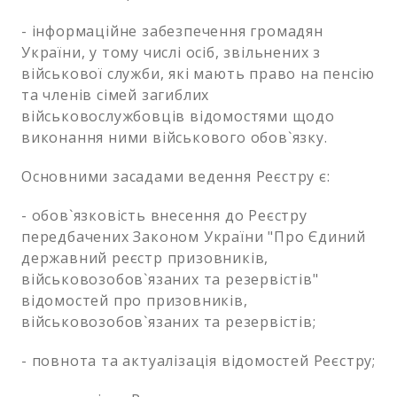
- інформаційне забезпечення громадян
України, у тому числі осіб, звільнених з
військової служби, які мають право на пенсію
та членів сімей загиблих
військовослужбовців відомостями щодо
виконання ними військового обов`язку.
Основними засадами ведення Реєстру є:
- обов`язковість внесення до Реєстру
передбачених Законом України "Про Єдиний
державний реєстр призовників,
військовозобов`язаних та резервістів"
відомостей про призовників,
військовозобов`язаних та резервістів;
- повнота та актуалізація відомостей Реєстру;