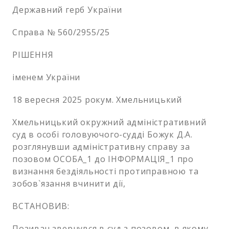
Державний герб України
Справа № 560/2955/25
РІШЕННЯ
іменем України
18 вересня 2025 рокум. Хмельницький
Хмельницький окружний адміністративний
суд в особі головуючого-судді Божук Д.А.
розглянувши адміністративну справу за
позовом ОСОБА_1 до ІНФОРМАЦІЯ_1 про
визнання бездіяльності протиправною та
зобов`язання вчинити дії,
ВСТАНОВИВ:
Позивач звернувся в суд з позовом, в якому