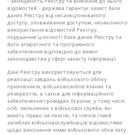
- захищеність Реєстру та внесення до нього
відомостей - держава гарантує захист бази
даних Реєстру від несанкціонованого
доступу, зловживання доступом, незаконного
використання відомостей Реєстру,
порушення цілісності бази даних Реєстру та
його апаратного та програмного
забезпечення відповідно до вимог
законодавства у сфері захисту інформації.
Дані Реєстру використовуються для
реалізації завдань військового обліку
призовників, військовозобов`язаних та
резервістів, а також для інформаційного
забезпечення громадян України, у тому числі
осіб, звільнених з військової служби, які
мають право на пенсію, та членів сімей
загиблих військовослужбовців відомостями
щодо виконання ними військового обов`язку.