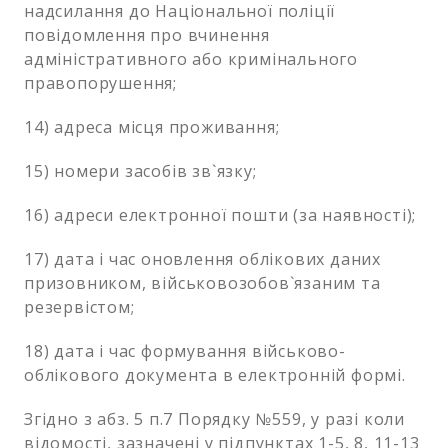
надсилання до Національної поліції
повідомлення про вчинення
адміністративного або кримінального
правопорушення;
14) адреса місця проживання;
15) номери засобів зв`язку;
16) адреси електронної пошти (за наявності);
17) дата і час оновлення облікових даних
призовником, військовозобов`язаним та
резервістом;
18) дата і час формування військово-
облікового документа в електронній формі.
Згідно з абз. 5 п.7 Порядку №559, у разі коли
відомості, зазначені у підпунктах 1-5, 8, 11-13