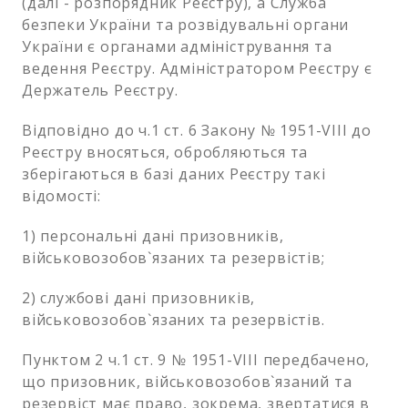
(далі - розпорядник Реєстру), а Служба
безпеки України та розвідувальні органи
України є органами адміністрування та
ведення Реєстру. Адміністратором Реєстру є
Держатель Реєстру.
Відповідно до ч.1 ст. 6 Закону № 1951-VIII до
Реєстру вносяться, обробляються та
зберігаються в базі даних Реєстру такі
відомості:
1) персональні дані призовників,
військовозобов`язаних та резервістів;
2) службові дані призовників,
військовозобов`язаних та резервістів.
Пунктом 2 ч.1 ст. 9 № 1951-VIII передбачено,
що призовник, військовозобов`язаний та
резервіст має право, зокрема, звертатися в