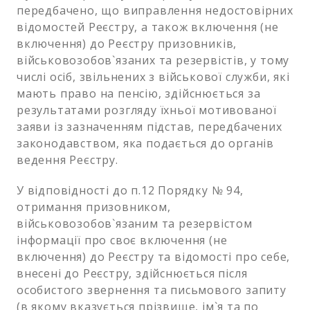
передбачено, що виправлення недостовірних
відомостей Реєстру, а також включення (не
включення) до Реєстру призовників,
військовозобов`язаних та резервістів, у тому
числі осіб, звільнених з військової служби, які
мають право на пенсію, здійснюється за
результатами розгляду їхньої мотивованої
заяви із зазначенням підстав, передбачених
законодавством, яка подається до органів
ведення Реєстру.
У відповідності до п.12 Порядку № 94,
отримання призовником,
військовозобов`язаним та резервістом
інформації про своє включення (не
включення) до Реєстру та відомості про себе,
внесені до Реєстру, здійснюється після
особистого звернення та письмового запиту
(в якому вказується прізвище, ім`я та по