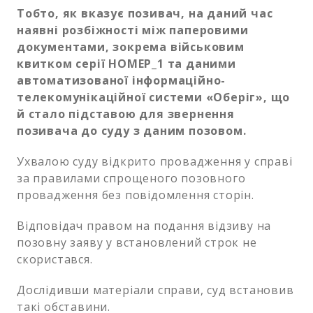
Тобто, як вказує позивач, на даний час
наявні розбіжності між паперовими
документами, зокрема військовим
квитком серії НОМЕР_1 та даними
автоматизованої інформаційно-
телекомунікаційної системи «Оберіг», що
й стало підставою для звернення
позивача до суду з даним позовом.
Ухвалою суду відкрито провадження у справі
за правилами спрощеного позовного
провадження без повідомлення сторін.
Відповідач правом на подання відзиву на
позовну заяву у встановлений строк не
скористався.
Дослідивши матеріали справи, суд встановив
такі обставини.