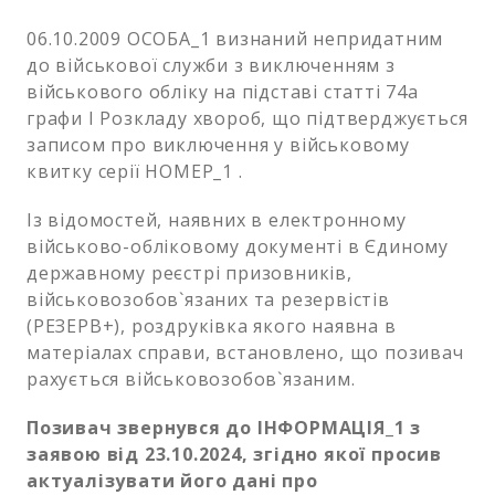
06.10.2009 ОСОБА_1 визнаний непридатним
до військової служби з виключенням з
військового обліку на підставі статті 74а
графи І Розкладу хвороб, що підтверджується
записом про виключення у військовому
квитку серії НОМЕР_1 .
Із відомостей, наявних в електронному
військово-обліковому документі в Єдиному
державному реєстрі призовників,
військовозобов`язаних та резервістів
(РЕЗЕРВ+), роздруківка якого наявна в
матеріалах справи, встановлено, що позивач
рахується військовозобов`язаним.
Позивач звернувся до ІНФОРМАЦІЯ_1 з
заявою від 23.10.2024, згідно якої просив
актуалізувати його дані про