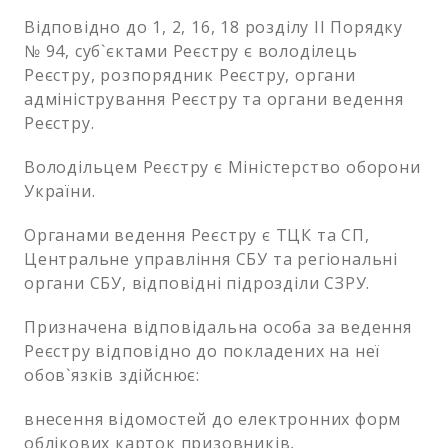
Відповідно до 1, 2, 16, 18 розділу ІІ Порядку
№ 94, суб`єктами Реєстру є володілець
Реєстру, розпорядник Реєстру, органи
адміністрування Реєстру та органи ведення
Реєстру.
Володільцем Реєстру є Міністерство оборони
України.
Органами ведення Реєстру є ТЦК та СП,
Центральне управління СБУ та регіональні
органи СБУ, відповідні підрозділи СЗРУ.
Призначена відповідальна особа за ведення
Реєстру відповідно до покладених на неї
обов`язків здійснює:
внесення відомостей до електронних форм
облікових карток призовників,