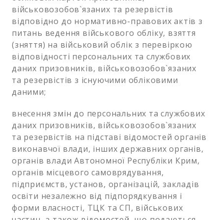
військовозобов`язаних та резервістів
відповідно до нормативно-правових актів з
питань ведення військового обліку, взяття
(зняття) на військовий облік з перевіркою
відповідності персональних та службових
даних призовників, військовозобов`язаних
та резервістів з існуючими обліковими
даними;
внесення змін до персональних та службових
даних призовників, військовозобов`язаних
та резервістів на підставі відомостей органів
виконавчої влади, інших державних органів,
органів влади Автономної Республіки Крим,
органів місцевого самоврядування,
підприємств, установ, організацій, закладів
освіти незалежно від підпорядкування і
форми власності, ТЦК та СП, військових
частин, а також відомостей, що подаються