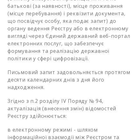
батькові (за наявності), місце проживання
(місце перебування) і реквізити документа,
що посвідчує особу, яка подає запит) до
органу ведення Реєстру або в електронному
вигляді через Єдиний державний веб-портал
електронних послуг, що забезпечує
формування та реалізацію державної
політики у сфері цифровізації.
Письмовий запит задовольняється протягом
десяти календарних днів з дня його
надходження.
Згідно з п.2 розділу IV Поряду № 94,
актуалізація (внесення змін) відомостей
Реєстру здійснюється:
в електронному режимі - шляхом
інформаційної взаємодії між Реєстром та