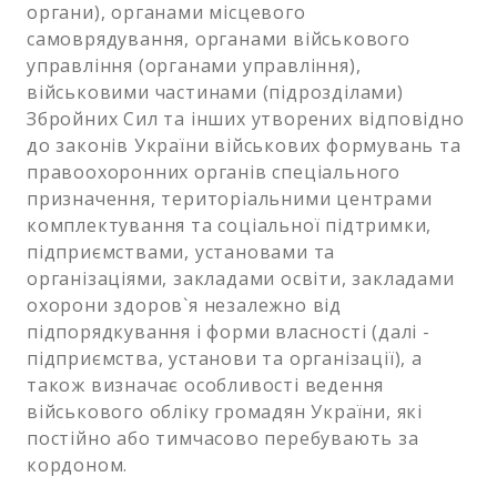
органи), органами місцевого
самоврядування, органами військового
управління (органами управління),
військовими частинами (підрозділами)
Збройних Сил та інших утворених відповідно
до законів України військових формувань та
правоохоронних органів спеціального
призначення, територіальними центрами
комплектування та соціальної підтримки,
підприємствами, установами та
організаціями, закладами освіти, закладами
охорони здоров`я незалежно від
підпорядкування і форми власності (далі -
підприємства, установи та організації), а
також визначає особливості ведення
військового обліку громадян України, які
постійно або тимчасово перебувають за
кордоном.