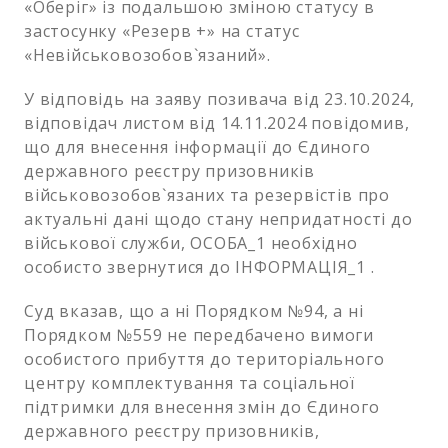
«Оберіг» із подальшою зміною статусу в
застосунку «Резерв +» на статус
«Невійськовозобов`язаний».
У відповідь на заяву позивача від 23.10.2024,
відповідач листом від 14.11.2024 повідомив,
що для внесення інформації до Єдиного
державного реєстру призовників
військовозобов`язаних та резервістів про
актуальні дані щодо стану непридатності до
військової служби, ОСОБА_1 необхідно
особисто звернутися до ІНФОРМАЦІЯ_1 .
Суд вказав, що а ні Порядком №94, а ні
Порядком №559 не передбачено вимоги
особистого прибуття до територіального
центру комплектування та соціальної
підтримки для внесення змін до Єдиного
державного реєстру призовників,