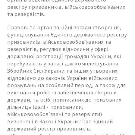
реєстру призовників, військовозобов`язаних
та резервістів.
Правові та організаційні засади створення,
функціонування Єдиного державного реєстру
призовників, військовозобов`язаних та
резервістів, регулює відносини у сфері
державної реєстрації громадян України, які
перебувають у запасі для комплектування
Збройних Сил України та інших утворених
відповідно до законів України військових
формувань на особливий період, а також для
виконання робіт із забезпечення оборони
держави, та осіб, приписаних до призовних
дільниць (далі - призовники,
військовозобов`язані та резервісти)
визначені в Законі України "Про Єдиний
державний реєстр призовників,