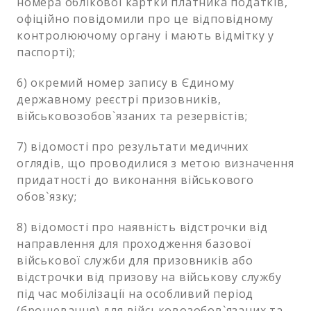
номера облікової картки платника податків,
офіційно повідомили про це відповідному
контролюючому органу і мають відмітку у
паспорті);
6) окремий номер запису в Єдиному
державному реєстрі призовників,
військовозобов`язаних та резервістів;
7) відомості про результати медичних
оглядів, що проводилися з метою визначення
придатності до виконання військового
обов`язку;
8) відомості про наявність відстрочки від
направлення для проходження базової
військової служби для призовників або
відстрочки від призову на військову службу
під час мобілізації на особливий період
(бронювання) для військовозобов`язаних та