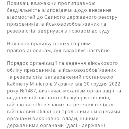
Позивач, вважаючи протиправною
бездіяльність відповідача щодо внесення
відомостей до Єдиного державного реєстру
призовників, військовозобов`язаних та
резервістів, звернувся з позовом до суду.
Надаючи правову оцінку спірним
правовідносинам, суд враховує наступне.
Порядок організації та ведення військового
обліку призовників, військовозобов`язаних
та резервістів, затверджений постановою
Кабінету Міністрів України від 30 грудня 2022
року №1487, визначає механізм організації та
ведення військового обліку призовників,
військовозобов`язаних та резервістів (далі -
військовий облік) центральними і місцевими
органами виконавчої влади, іншими
державними органами (далі - державні