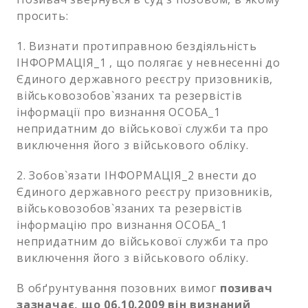
просить:
1. Визнати протиправною бездіяльність
ІНФОРМАЦІЯ_1 , що полягає у невнесенні до
Єдиного державного реєстру призовників,
військовозобов`язаних та резервістів
інформації про визнання ОСОБА_1
непридатним до військової служби та про
виключення його з військового обліку.
2. Зобов`язати ІНФОРМАЦІЯ_2 внести до
Єдиного державного реєстру призовників,
військовозобов`язаних та резервістів
інформацію про визнання ОСОБА_1
непридатним до військової служби та про
виключення його з військового обліку.
В обґрунтування позовних вимог
позивач
зазначає, що 06.10.2009 він визнаний