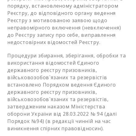
порядку, встановленому адміністратором
Реєстру, до відповідного органу ведення
Реєстру з мотивованою заявою щодо
неправомірного включення (невключення)
до Реєстру запису про себе, виправлення
недостовірних відомостей Реєстру.
Процедури збирання, зберігання, обробки та
використання відомостей Єдиного
державного реєстру призовників,
військовозобов`язаних та резервістів
встановлено Порядком ведення Єдиного
державного реєстру призовників,
військовозобов`язаних та резервістів,
затвердженим наказом Міністерства
оборони України від 28.03.2022 № 94 (далі
Порядок №94) (в редакції чинній на час
виникнення спірних правовідносин).