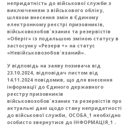
непридатність до військової служби з
виключенням з військового обліку,
шляхом внесення змін в Єдиному
електронному реєстрі призовників,
військовозобов`язаних та резервістів
«Оберіг» із подальшою зміною статусу в
застосунку «Резерв +» на статус
«Невійськовозобов`язаний».
У відповідь на заяву позивача від
23.10.2024, відповідач листом від
14.11.2024 повідомив, що для внесення
інформації до Єдиного державного
реєстру призовників
військовозобов`язаних та резервістів про
актуальні дані щодо стану непридатності
до військової служби, ОСОБА_1 необхідно
особисто звернутися до ІНФОРМАЦІЯ_1 .