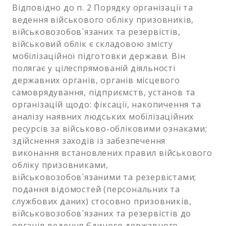
Відповідно до п. 2 Порядку організації та
ведення військового обліку призовників,
військовозобов`язаних та резервістів,
військовий облік є складовою змісту
мобілізаційної підготовки держави. Він
полягає у цілеспрямованій діяльності
державних органів, органів місцевого
самоврядування, підприємств, установ та
організацій щодо: фіксації, накопичення та
аналізу наявних людських мобілізаційних
ресурсів за військово-обліковими ознаками;
здійснення заходів із забезпечення
виконання встановлених правил військового
обліку призовниками,
військовозобов`язаними та резервістами;
подання відомостей (персональних та
службових даних) стосовно призовників,
військовозобов`язаних та резервістів до
органів ведення Єдиного державного