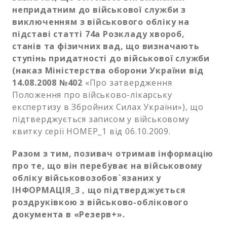
непридатним до військової служби з
виключенням з військового обліку на
підставі статті 74а Розкладу хвороб,
станів та фізичних вад, що визначають
ступінь придатності до військової служби
(наказ Міністерства оборони України від
14.08.2008 №402
«Про затвердження
Положення про військово-лікарську
експертизу в Збройних Силах України»), що
підтверджується записом у військовому
квитку серії НОМЕР_1 від 06.10.2009.
Разом з тим, позивач отримав інформацію
про те, що він перебуває на військовому
обліку військовозобов`язаних у
ІНФОРМАЦІЯ_3 , що підтверджується
роздруківкою з військово-облікового
документа в «Резерв+».