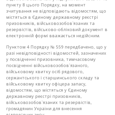
пункту 8 цього Порядку, на момент
зчитування не відповідають відомостям, що
містяться в Єдиному державному реєстрі
призовників, військовозобов`язаних та
резервістів, військово-обліковий документ в
електронній формі вважається недійсним.
Пунктом 4 Порядку № 559 передбачено, що у
разі невідповідності відомостей, зазначених
у посвідченні призовника, тимчасовому
посвідченні військовозобов`язаного,
військовому квитку осіб рядового,
сержантського і старшинського складу та
військовому квитку офіцера запасу,
відомостям, що містяться у Єдиному
державному реєстрі призовників,
військовозобов`язаних та резервістів,
громадянин України для внесення
відповідних змін: