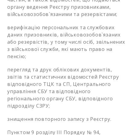
органу ведення Реєстру призовниками,
військовозобов`язаними та резервістами;
верифікацію персональних та службових
даних призовників, військовозобов`язаних
або резервістів, у тому числі осіб, звільнених
з військової служби, які мають право на
пенсію;
перегляд та друк облікових документів,
звітів та статистичних відомостей Реєстру
відповідного ТЦК та СП, Центрального
управління СБУ та відповідного
регіонального органу СБУ, відповідного
підрозділу СЗРУ;
знищення повторного запису з Реєстру.
Пунктом 9 розділу ІІІ Порядку № 94,