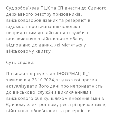
Суд зобов`язав ТЦК та СП внести до Єдиного
державного реєстру призовників,
військовозобов`язаних та резервістів
відомості про визнання чоловіка
непридатним до військової служби з
виключенням з військового обліку,
відповідно до даних, які містяться у
військовому квитку .
Суть справи:
Позивач звернувся до ІНФОРМАЦІЯ_1 з
заявою від 23.10.2024, згідно якої просив
актуалізувати його дані про непридатність
до військової служби з виключенням з
військового обліку, шляхом внесення змін в
Єдиному електронному реєстрі призовників,
військовозобов`язаних та резервістів