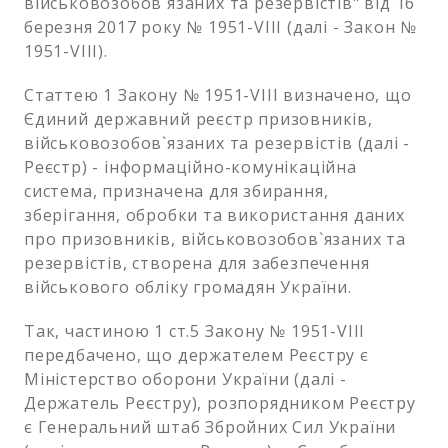
військовозобов`язаних та резервістів" від 16
березня 2017 року № 1951-VIII (далі - Закон №
1951-VIII).
Статтею 1 Закону № 1951-VIII визначено, що
Єдиний державний реєстр призовників,
військовозобов`язаних та резервістів (далі -
Реєстр) - інформаційно-комунікаційна
система, призначена для збирання,
зберігання, обробки та використання даних
про призовників, військовозобов`язаних та
резервістів, створена для забезпечення
військового обліку громадян України.
Так, частиною 1 ст.5 Закону № 1951-VIII
передбачено, що держателем Реєстру є
Міністерство оборони України (далі -
Держатель Реєстру), розпорядником Реєстру
є Генеральний штаб Збройних Сил України