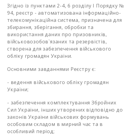
Згідно із пунктами 2-4, 6 розділу І Порядку №
94, реєстр - автоматизована інформаційно-
телекомунікаційна система, призначена для
збирання, зберігання, обробки та
використання даних про призовників,
військовозобов`язаних та резервістів,
створена для забезпечення військового
обліку громадян України.
Основними завданнями Реєстру є:
- ведення військового обліку громадян
України;
- забезпечення комплектування Збройних
Сил України, інших утворених відповідно до
законів України військових формувань
особовим складом в мирний час та в
особливий період;