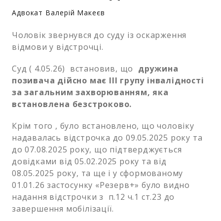
Адвокат Валерій Макеєв
Чоловік звернувся до суду із оскарження
відмови у відстрочці.
Суд ( 4.05.26) встановив, що
друж
ина
позивача дійсно має ІІІ групу інвалідності
за загальним захворюванням, яка
встановлена безстроково.
Крім того , було встановлено, що чоловіку
надавалась відстрочка до 09.05.2025 року та
до 07.08.2025 року, що підтверджується
довідками від 05.02.2025 року та від
08.05.2025 року, та ще і у сформованому
01.01.26 застосунку «Резерв+» було видно
надання відстрочки з п.12 ч.1 ст.23 до
завершення мобілізації.