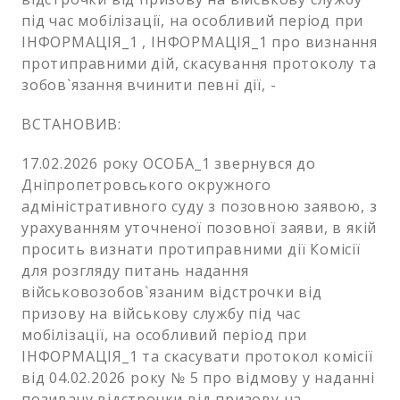
під час мобілізації, на особливий період при
ІНФОРМАЦІЯ_1 , ІНФОРМАЦІЯ_1 про визнання
протиправними дій, скасування протоколу та
зобов`язання вчинити певні дії, -
ВСТАНОВИВ:
17.02.2026 року ОСОБА_1 звернувся до
Дніпропетровського окружного
адміністративного суду з позовною заявою, з
урахуванням уточненої позовної заяви, в якій
просить визнати протиправними дії Комісії
для розгляду питань надання
військовозобов`язаним відстрочки від
призову на військову службу під час
мобілізації, на особливий період при
ІНФОРМАЦІЯ_1 та скасувати протокол комісії
від 04.02.2026 року № 5 про відмову у наданні
позивачу відстрочки від призову на