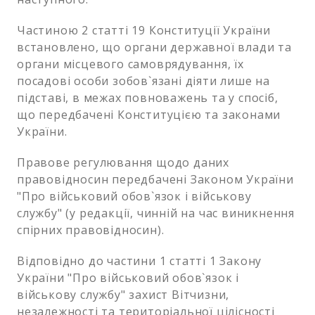
Частиною 2 статті 19 Конституції України
встановлено, що органи державної влади та
органи місцевого самоврядування, їх
посадові особи зобов`язані діяти лише на
підставі, в межах повноважень та у спосіб,
що передбачені Конституцією та законами
України.
Правове регулювання щодо даних
правовідносин передбачені Законом України
"Про військовий обов`язок і військову
службу" (у редакції, чинній на час виникнення
спірних правовідносин).
Відповідно до частини 1 статті 1 Закону
України "Про військовий обов`язок і
військову службу" захист Вітчизни,
незалежності та територіальної цілісності