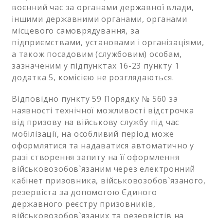
воєнний час за органами державної влади,
іншими державними органами, органами
місцевого самоврядування, за
підприємствами, установами і організаціями,
а також посадовим (службовим) особам,
зазначеним у підпунктах 16-23 пункту 1
додатка 5, комісією не розглядаються.
Відповідно пункту 59 Порядку № 560 за
наявності технічної можливості відстрочка
від призову на військову службу під час
мобілізації, на особливий період може
оформлятися та надаватися автоматично у
разі створення запиту на її оформлення
військовозобов`язаним через електронний
кабінет призовника, військовозобов`язаного,
резервіста за допомогою Єдиного
державного реєстру призовників,
військовозобов`язаних та резервістів на