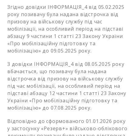
Згідно довідки ІНФОРМАЦІЯ_4 від 05.02.2025
року позивачу була надана відстрочка від
призову на військову службу під час
мобілізації, на особливий період на підставі
абзацу 9 частини 1 статті 23 Закону України
«Про мобілізаційну підготовку та
мобілізацію» до 09.05.2025 року.
З довідки ІНФОРМАЦІЯ_4 від 08.05.2025 року
вбачається, що позивачу була надана
відстрочка від призову на військову службу
під час мобілізації, на особливий період на
підставі абзацу 12 частини 1 статті 23 Закону
України «Про мобілізаційну підготовку та
мобілізацію» до 07.08.2025 року.
Відповідно до сформованого 01.01.2026 року
у застосунку «Резерв+» військово-облікового
документу позивачу було надано відстрочка