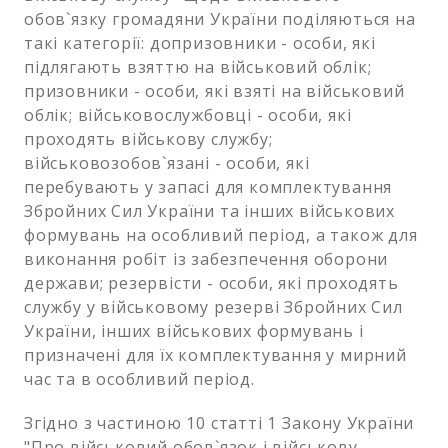
обов`язку громадяни України поділяються на
такі категорії: допризовники - особи, які
підлягають взяттю на військовий облік;
призовники - особи, які взяті на військовий
облік; військовослужбовці - особи, які
проходять військову службу;
військовозобов`язані - особи, які
перебувають у запасі для комплектування
Збройних Сил України та інших військових
формувань на особливий період, а також для
виконання робіт із забезпечення оборони
держави; резервісти - особи, які проходять
службу у військовому резерві Збройних Сил
України, інших військових формувань і
призначені для їх комплектування у мирний
час та в особливий період.
Згідно з частиною 10 статті 1 Закону України
"Про військовий обов`язок і військову