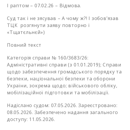
І раптом – 07.02.26 – Відмова.
Суд так і не зясував – А чому ж?! І зобов’язав
ТЦК розгянути заяву повторно і
«Тщатєльнєй»)
Повний текст
Категорія справи № 160/3683/26:
Адміністративні справи (з 01.01.2019); Справи
щодо забезпечення громадського порядку та
безпеки, національної безпеки та оборони
України, зокрема щодо; військового обліку,
мобілізаційної підготовки та мобілізації.
Надіслано судом: 07.05.2026. Зареєстровано:
08.05.2026. Забезпечено надання загального
доступу: 11.05.2026.