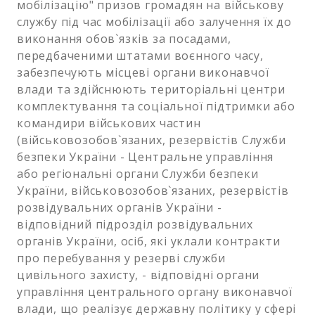
мобілізацію" призов громадян на військову
службу під час мобілізації або залучення їх до
виконання обов`язків за посадами,
передбаченими штатами воєнного часу,
забезпечують місцеві органи виконавчої
влади та здійснюють територіальні центри
комплектування та соціальної підтримки або
командири військових частин
(військовозобов`язаних, резервістів Служби
безпеки України - Центральне управління
або регіональні органи Служби безпеки
України, військовозобов`язаних, резервістів
розвідувальних органів України -
відповідний підрозділ розвідувальних
органів України, осіб, які уклали контракти
про перебування у резерві служби
цивільного захисту, - відповідні органи
управління центрального органу виконавчої
влади, що реалізує державну політику у сфері