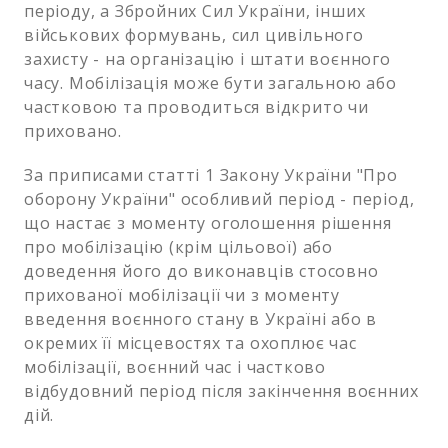
періоду, а Збройних Сил України, інших
військових формувань, сил цивільного
захисту - на організацію і штати воєнного
часу. Мобілізація може бути загальною або
частковою та проводиться відкрито чи
приховано.
За приписами статті 1 Закону України "Про
оборону України" особливий період - період,
що настає з моменту оголошення рішення
про мобілізацію (крім цільової) або
доведення його до виконавців стосовно
прихованої мобілізації чи з моменту
введення воєнного стану в Україні або в
окремих її місцевостях та охоплює час
мобілізації, воєнний час і частково
відбудовний період після закінчення воєнних
дій.