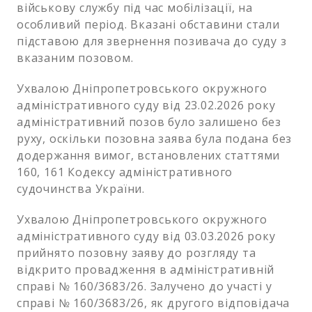
військову службу під час мобілізації, на
особливий період. Вказані обставини стали
підставою для звернення позивача до суду з
вказаним позовом.
Ухвалою Дніпропетровського окружного
адміністративного суду від 23.02.2026 року
адміністративний позов було залишено без
руху, оскільки позовна заява була подана без
додержання вимог, встановлених статтями
160, 161 Кодексу адміністративного
судочинства України.
Ухвалою Дніпропетровського окружного
адміністративного суду від 03.03.2026 року
прийнято позовну заяву до розгляду та
відкрито провадження в адміністративній
справі № 160/3683/26. Залучено до участі у
справі № 160/3683/26, як другого відповідача