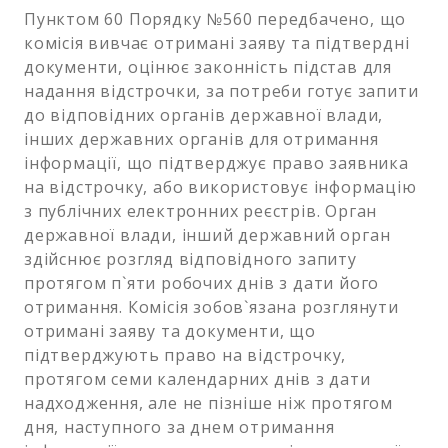
Пунктом 60 Порядку №560 передбачено, що
комісія вивчає отримані заяву та підтвердні
документи, оцінює законність підстав для
надання відстрочки, за потреби готує запити
до відповідних органів державної влади,
інших державних органів для отримання
інформації, що підтверджує право заявника
на відстрочку, або використовує інформацію
з публічних електронних реєстрів. Орган
державної влади, інший державний орган
здійснює розгляд відповідного запиту
протягом п`яти робочих днів з дати його
отримання. Комісія зобов`язана розглянути
отримані заяву та документи, що
підтверджують право на відстрочку,
протягом семи календарних днів з дати
надходження, але не пізніше ніж протягом
дня, наступного за днем отримання