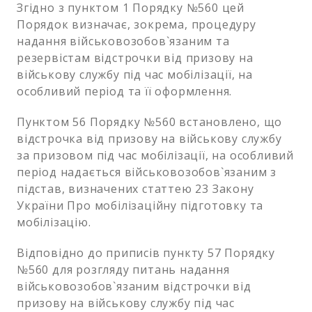
Згідно з пунктом 1 Порядку №560 цей
Порядок визначає, зокрема, процедуру
надання військовозобов`язаним та
резервістам відстрочки від призову на
військову службу під час мобілізації, на
особливий період та її оформлення.
Пунктом 56 Порядку №560 встановлено, що
відстрочка від призову на військову службу
за призовом під час мобілізації, на особливий
період надається військовозобов`язаним з
підстав, визначених статтею 23 Закону
України Про мобілізаційну підготовку та
мобілізацію.
Відповідно до приписів пункту 57 Порядку
№560 для розгляду питань надання
військовозобов`язаним відстрочки від
призову на військову службу під час