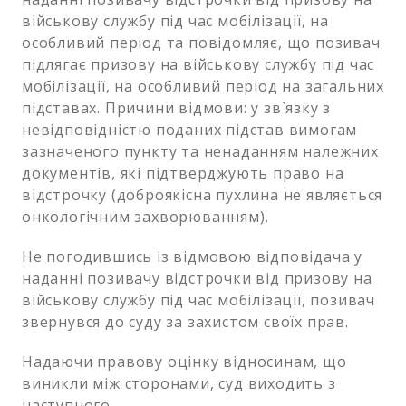
військову службу під час мобілізації, на
особливий період та повідомляє, що позивач
підлягає призову на військову службу під час
мобілізації, на особливий період на загальних
підставах. Причини відмови: у зв`язку з
невідповідністю поданих підстав вимогам
зазначеного пункту та ненаданням належних
документів, які підтверджують право на
відстрочку (доброякісна пухлина не являється
онкологічним захворюванням).
Не погодившись із відмовою відповідача у
наданні позивачу відстрочки від призову на
військову службу під час мобілізації, позивач
звернувся до суду за захистом своїх прав.
Надаючи правову оцінку відносинам, що
виникли між сторонами, суд виходить з
наступного.