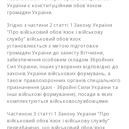
України є конституційним обов`язком
громадян України.
Згідно з частини 2 статті 1 Закону України
"Про військовий обов`язок і військову
службу" військовий обов`язок
установлюється з метою підготовки
громадян України до захисту Вітчизни,
забезпечення особовим складом Збройних
Сил України, інших утворених відповідно до
законів України військових формувань, а
також правоохоронних органів спеціального
призначення (далі - Збройні Сили України та
інші військові формування), посади в яких
комплектуються військовослужбовцями.
Частиною 3 статті 1 Закону України "Про
військовий обов`язок і військову службу"
передбачено, що військовий обов`язок