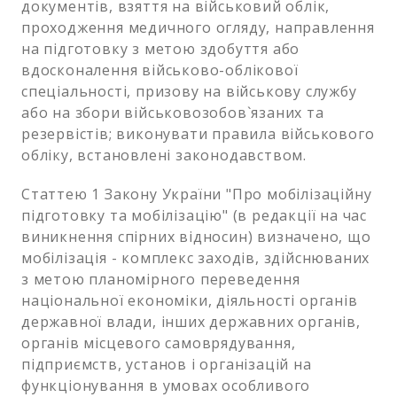
документів, взяття на військовий облік,
проходження медичного огляду, направлення
на підготовку з метою здобуття або
вдосконалення військово-облікової
спеціальності, призову на військову службу
або на збори військовозобов`язаних та
резервістів; виконувати правила військового
обліку, встановлені законодавством.
Статтею 1 Закону України "Про мобілізаційну
підготовку та мобілізацію" (в редакції на час
виникнення спірних відносин) визначено, що
мобілізація - комплекс заходів, здійснюваних
з метою планомірного переведення
національної економіки, діяльності органів
державної влади, інших державних органів,
органів місцевого самоврядування,
підприємств, установ і організацій на
функціонування в умовах особливого