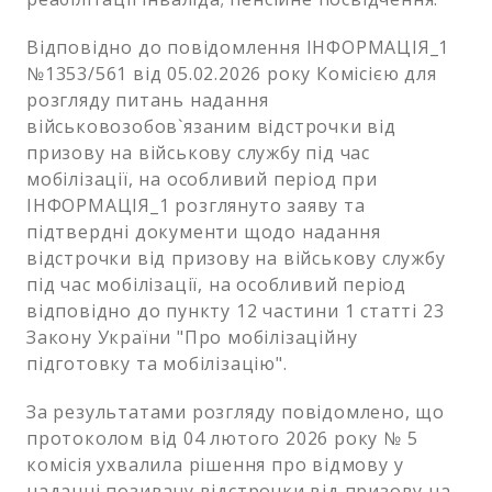
Відповідно до повідомлення ІНФОРМАЦІЯ_1
№1353/561 від 05.02.2026 року Комісією для
розгляду питань надання
військовозобов`язаним відстрочки від
призову на військову службу під час
мобілізації, на особливий період при
ІНФОРМАЦІЯ_1 розглянуто заяву та
підтвердні документи щодо надання
відстрочки від призову на військову службу
під час мобілізації, на особливий період
відповідно до пункту 12 частини 1 статті 23
Закону України "Про мобілізаційну
підготовку та мобілізацію".
За результатами розгляду повідомлено, що
протоколом від 04 лютого 2026 pоку № 5
комісія ухвалила рішення про відмову у
наданні позивачу відстрочки від призову на