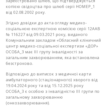
зареєстровано шлюб, що підтверджується
копією свідоцтва про шлюб серії НОМЕР_1
від 02.08.2002 року.
Згідно довідки до акта огляду медико-
соціальною експертною комісією серії 12ААВ
№ 116227 від 09.03.2021 року, виданого
Комунальним закладом «Обласний кліничний
центр медико-соціальної експертизи «ДОР»
ОСОБА_3 має ІІІ групу інвалідності за
загальним захворюванням, яка встановлена
безстроково.
Відповідно до виписок з медичної карти
амбулаторного (стаціонарного) хворого від
19.04.2024 року та від 15.12.2025 року
ОСОБА_3 є особою з інвалідністю ІІІ групи по
загальному захворюванню
(онкозахворювання).