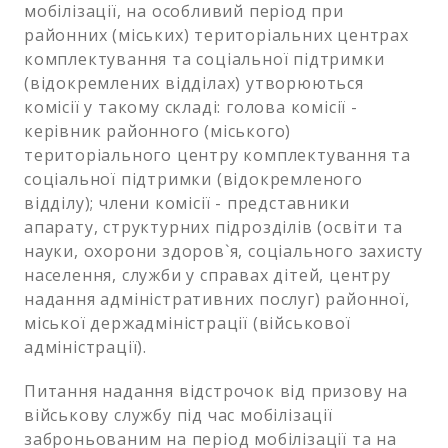
мобілізації, на особливий період при
районних (міських) територіальних центрах
комплектування та соціальної підтримки
(відокремлених відділах) утворюються
комісії у такому складі: голова комісії -
керівник районного (міського)
територіального центру комплектування та
соціальної підтримки (відокремленого
відділу); члени комісії - представники
апарату, структурних підрозділів (освіти та
науки, охорони здоров`я, соціального захисту
населення, служби у справах дітей, центру
надання адміністративних послуг) районної,
міської держадміністрації (військової
адміністрації).
Питання надання відстрочок від призову на
військову службу під час мобілізації
заброньованим на період мобілізації та на