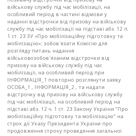
військову службу під час мобілізації, на
особливий період в частині відмови у
наданні відстрочки від призову на військову
службу під час мобілізації на підставі абз. 12 п.
1 ст. 23 ЗУ «Про мобілізаційну підготовку та
мобілізацію»; зобов`язати Комісію для
розгляду питань надання
військовозобов`язаним відстрочки від
призову на військову службу під час
мобілізації, на особливий період при
ІНФОРМАЦІЯ_1 повторно розглянути заяву
ОСОБА_1 , ІНФОРМАЦІЯ_2 , та надати
відстрочку від призову на військову службу
під час мобілізації, на особливий період на
підставі абз. 12 ч. 1 ст. 23 Закону України "Про
мобілізаційну підготовку та мобілізацію" на
строк дії Указу Президента України про
продовження строку проведення загальної