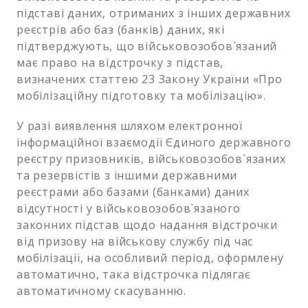
підставі даних, отриманих з інших державних
реєстрів або баз (банків) даних, які
підтверджують, що військовозобов`язаний
має право на відстрочку з підстав,
визначених статтею 23 Закону України «Про
мобілізаційну підготовку та мобілізацію».
У разі виявлення шляхом електронної
інформаційної взаємодії Єдиного державного
реєстру призовників, військовозобов`язаних
та резервістів з іншими державними
реєстрами або базами (банками) даних
відсутності у військовозобов`язаного
законних підстав щодо надання відстрочки
від призову на військову службу під час
мобілізації, на особливий період, оформлену
автоматично, така відстрочка підлягає
автоматичному скасуванню.