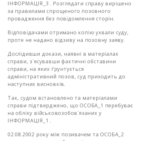
ІНФОРМАЦІЯ_3 . Розглядати справу вирішено
за правилами спрощеного позовного
провадження без повідомлення сторін.
Відповідачами отримано копію ухвали суду,
проте не надано відзиву на позовну заяву.
Дослідивши докази, наявні в матеріалах
справи, з`ясувавши фактичні обставини
справи, на яких ґрунтується
адміністративний позов, суд приходить до
наступних висновків.
Так, судом встановлено та матеріалами
справи підтверджено, що ОСОБА_1 перебуває
на обліку військовозобов`язаних у
ІНФОРМАЦІЯ_1 .
02.08.2002 року між позивачем та ОСОБА_2