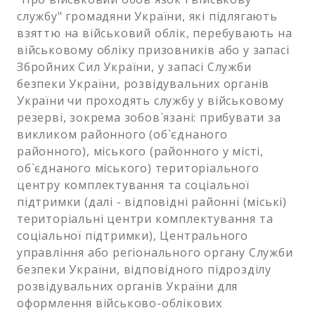
службу" громадяни України, які підлягають
взяттю на військовий облік, перебувають на
військовому обліку призовників або у запасі
Збройних Сил України, у запасі Служби
безпеки України, розвідувальних органів
України чи проходять службу у військовому
резерві, зокрема зобов`язані: прибувати за
викликом районного (об`єднаного
районного), міського (районного у місті,
об`єднаного міського) територіального
центру комплектування та соціальної
підтримки (далі - відповідні районні (міські)
територіальні центри комплектування та
соціальної підтримки), Центрального
управління або регіонального органу Служби
безпеки України, відповідного підрозділу
розвідувальних органів України для
оформлення військово-облікових