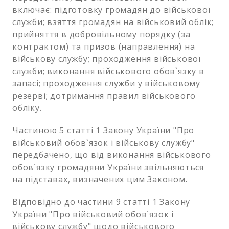
включає: підготовку громадян до військової
служби; взяття громадян на військовий облік;
прийняття в добровільному порядку (за
контрактом) та призов (направлення) на
військову службу; проходження військової
служби; виконання військового обов`язку в
запасі; проходження служби у військовому
резерві; дотримання правил військового
обліку.
Частиною 5 статті 1 Закону України "Про
військовий обов`язок і військову службу"
передбачено, що від виконання військового
обов`язку громадяни України звільняються
на підставах, визначених цим Законом.
Відповідно до частини 9 статті 1 Закону
України "Про військовий обов`язок і
військову службу" щодо військового