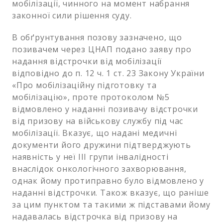
мобілізації, чинного на момент набрання
законної сили рішення суду.
В обґрунтування позову зазначено, що
позивачем через ЦНАП подано заяву про
надання відстрочки від мобілізації
відповідно до п. 12 ч. 1 ст. 23 Закону України
«Про мобілізаційну підготовку та
мобілізацію», проте протоколом №5
відмовлено у наданні позивачу відстрочки
від призову на військову службу під час
мобілізації. Вказує, що надані медичні
документи його дружини підтверджують
наявність у неї ІІІ групи інвалідності
внаслідок онкологічного захворювання,
однак йому протиправно було відмовлено у
наданні відстрочки. Також вказує, що раніше
за цим пунктом та такими ж підставами йому
надавалась відстрочка від призову на