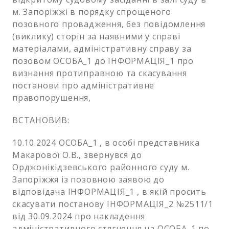
м. Запоріжжі в порядку спрощеного
позовного провадження, без повідомлення
(виклику) сторін за наявними у справі
матеріалами, адміністративну справу за
позовом ОСОБА_1 до ІНФОРМАЦІЯ_1 про
визнання протиправною та скасування
постанови про адміністративне
правопорушення,
ВСТАНОВИВ:
10.10.2024 ОСОБА_1 , в особі представника
Макарової О.В., звернувся до
Орджонікідзевського районного суду м.
Запоріжжя із позовною заявою до
відповідача ІНФОРМАЦІЯ_1 , в якій просить
скасувати постанову ІНФОРМАЦІЯ_2 №2511/1
від 30.09.2024 про накладення
адміністративного стягнення на ОСОБА_1 по