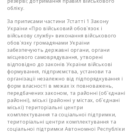
резерві; дотримання правил військового
обліку.
За приписами частини 7статті 1 Закону
України «Про військовий обов`язок і
військову службу» виконання військового
обов`язку громадянами України
забезпечують державні органи, органи
місцевого самоврядування, утворені
відповідно до законів України військові
формування, підприємства, установи та
організації незалежно від підпорядкування і
форм власності в межах їх повноважень,
передбачених законом, та районні (об`єднані
районні), міські (районні у містах, об`єднані
міські) територіальні центри
комплектування та соціальної підтримки,
територіальні центри комплектування та
соціальної підтримки Автономної Республіки