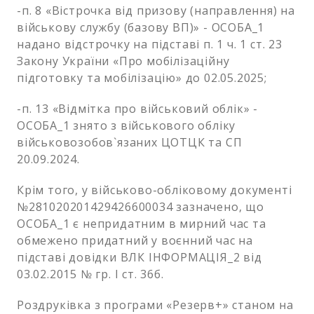
-п. 8 «Вістрочка від призову (направлення) на
військову службу (базову ВП)» - ОСОБА_1
надано відстрочку на підставі п. 1 ч. 1 ст. 23
Закону України «Про мобілізаційну
підготовку та мобілізацію» до 02.05.2025;
-п. 13 «Відмітка про військовий облік» -
ОСОБА_1 знято з військового обліку
військовозобов`язаних ЦОТЦК та СП
20.09.2024.
Крім того, у військово-обліковому документі
№281020201429426600034 зазначено, що
ОСОБА_1 є непридатним в мирний час та
обмежено придатний у воєнний час на
підставі довідки ВЛК ІНФОРМАЦІЯ_2 від
03.02.2015 № гр. І ст. 36б.
Роздруківка з програми «Резерв+» станом на