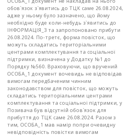
ОСОБА_1 документ не накладав на нього
обов`язок з`явитись до ТЦК саме 26.08.2024,
адже у ньому було зазначено, що йому
необхідно буде коли-небудь з`явитись до
ІНФОРМАЦІЯ_3 та запропоновано прибути
26.08.2024. По-третє, форма повісток, що
можуть складатись територіальними
центрами комплектування та соціальної
підтримки, визначена у Додатку №1 до
Порядку №560. Враховуючи, що вручений
ОСОБА_1 документ вочевидь не відповідав
вимогам передбаченим чинним
законодавством для повісток, що можуть
складатись територіальними центрами
комплектування та соціальної підтримки, у
Позивача був відсутній обов`язок для
прибуття до ТЦК саме 26.08.2024. Разом з
тим, ОСОБА_1 мав намір попри очевидну
невідповідність повістки вимогам