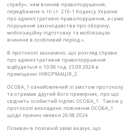
службу», чим вчинив правопорушення,
передбачене ч. ІІІ ст. 210-1 Кодексу України
про адміністративні правопорушення, а саме:
порушення законодавства про оборону,
мобілізаційну підготовку та мобілізацію
вчинене в особливий період.».
В протоколі зазначено, що розгляд справи
про адміністративне правопорушення
відбудеться о 10:00 год. 23.09.2024 в
приміщенні ІНФОРМАЦІЯ_2 .
ОСОБА_1 ознайомлений зі змістом протоколу
та отримав другий його примірник, про що
свідчить особистий підпис ОСОБА_1 . Також у
протоколі викладено пояснення ОСОБА_1
щодо причин неявки 26.08.2024.
Позивач в позовній заяві вказує, що