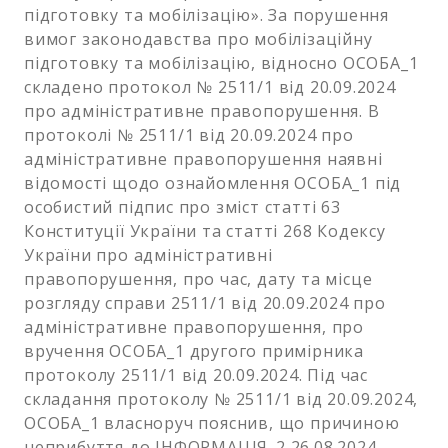
підготовку та мобілізацію». За порушення
вимог законодавства про мобілізаційну
підготовку та мобілізацію, відносно ОСОБА_1
складено протокол № 2511/1 від 20.09.2024
про адміністративне правопорушення. В
протоколі № 2511/1 від 20.09.2024 про
адміністративне правопорушення наявні
відомості щодо ознайомлення ОСОБА_1 під
особистий підпис про зміст статті 63
Конституції України та статті 268 Кодексу
України про адміністративні
правопорушення, про час, дату та місце
розгляду справи 2511/1 від 20.09.2024 про
адміністративне правопорушення, про
вручення ОСОБА_1 другого примірника
протоколу 2511/1 від 20.09.2024. Під час
складання протоколу № 2511/1 від 20.09.2024,
ОСОБА_1 власноруч пояснив, що причиною
неприбуття до ІНФОРМАЦІЯ_2 26.08.2024