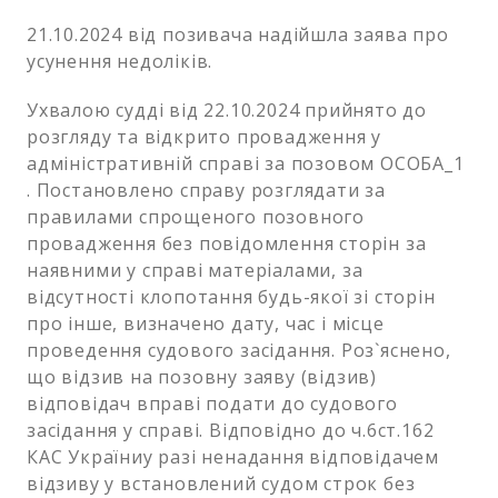
21.10.2024 від позивача надійшла заява про
усунення недоліків.
Ухвалою судді від 22.10.2024 прийнято до
розгляду та відкрито провадження у
адміністративній справі за позовом ОСОБА_1
. Постановлено справу розглядати за
правилами спрощеного позовного
провадження без повідомлення сторін за
наявними у справі матеріалами, за
відсутності клопотання будь-якої зі сторін
про інше, визначено дату, час і місце
проведення судового засідання. Роз`яснено,
що відзив на позовну заяву (відзив)
відповідач вправі подати до судового
засідання у справі. Відповідно до ч.6ст.162
КАС Україниу разі ненадання відповідачем
відзиву у встановлений судом строк без