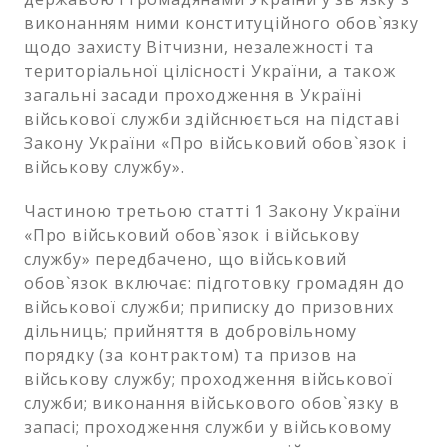
виконанням ними конституційного обов`язку
щодо захисту Вітчизни, незалежності та
територіальної цілісності України, а також
загальні засади проходження в Україні
військової служби здійснюється на підставі
Закону України «Про військовий обов`язок і
військову службу».
Частиною третьою статті 1 Закону України
«Про військовий обов`язок і військову
службу» передбачено, що військовий
обов`язок включає: підготовку громадян до
військової служби; приписку до призовних
дільниць; прийняття в добровільному
порядку (за контрактом) та призов на
військову службу; проходження військової
служби; виконання військового обов`язку в
запасі; проходження служби у військовому