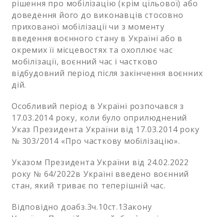
рішення про мобілізацію (крім цільової) або
доведення його до виконавців стосовно
прихованої мобілізації чи з моменту
введення воєнного стану в Україні або в
окремих її місцевостях та охоплює час
мобілізації, воєнний час і частково
відбудовний період після закінчення воєнних
дій.
Особливий період в Україні розпочався з
17.03.2014 року, коли було оприлюднений
Указ Президента України від 17.03.2014 року
№ 303/2014 «Про часткову мобілізацію».
Указом Президента України від 24.02.2022
року № 64/2022в Україні введено воєнний
стан, який триває по теперішній час.
Відповідно доабз.3ч.10ст.1Закону