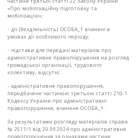
частини третьої статті 22 Закону України
«Про мобілізаційну підготовку та
мобілізацію»;
- дії (бездіяльність) ОСОБА_1 вчинені в
умовах дії особливого періоду;
- підстави для передачі матеріалів про
адміністративне правопорушення на розгляд
громадської організації, трудового
колективу, відсутні;
- адміністративне правопорушення,
передбачене частиною третьою статті 210-1
Кодексу України про адміністративні
правопорушення, вчинене ОСОБА_1 .
За результатами розгляду матеріалів справи
№ 2511/1 від 20.09.2024 про адміністративне
правопорушення за ознаками частини