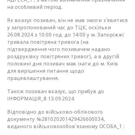
на особливий період.
Як вказує позивач, він не мав змоги з`явитися
у запропонований час до ТЦК, оскільки
26.08.2024 з 10:00 год. до 14:00 у м. Запоріжжі
тривала повітряна тривога (на
підтвердження чого позивачем надано
роздруківку повітряних тривог), а в другій
половині дня позивач мав їхати до м. Київ
для вирішення питання щодо
працевлаштування.
Також позивач вказує, що прибув до
ІНФОРМАЦІЯ_8 13.09.2024.
Відповідно до військово-облікового
документу №281020201429426600034,
виданого військовозобов`язаному ОСОБА_1 :