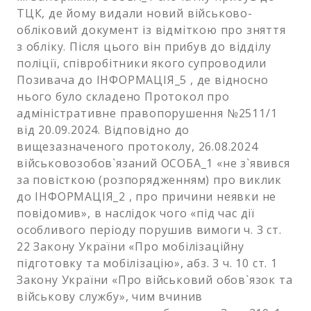
ТЦК, де йому видали новий військово-
обліковий документ із відміткою про зняття
з обліку. Після цього він прибув до відділу
поліції, співробітники якого супроводили
Позивача до ІНФОРМАЦІЯ_5 , де відносно
нього було складено Протокол про
адміністративне правопорушення №2511/1
від 20.09.2024. Відповідно до
вищезазначеного протоколу, 26.08.2024
військовозобов`язаний ОСОБА_1 «не з`явився
за повісткою (розпорядженням) про виклик
до ІНФОРМАЦІЯ_2 , про причини неявки не
повідомив», в наслідок чого «під час дії
особливого періоду порушив вимоги ч. 3 ст.
22 Закону України «Про мобілізаційну
підготовку та мобілізацію», абз. 3 ч. 10 ст. 1
Закону України «Про військовий обов`язок та
військову службу», чим вчинив