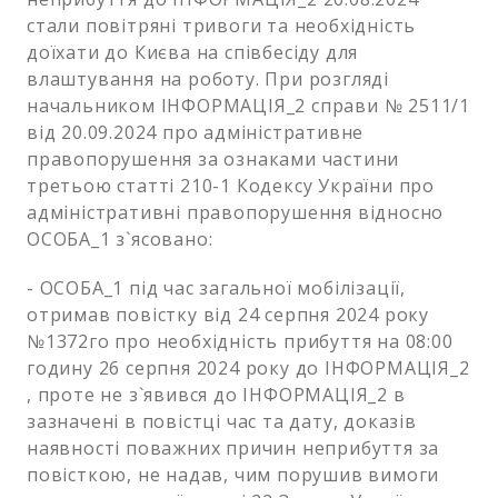
стали повітряні тривоги та необхідність
доїхати до Києва на співбесіду для
влаштування на роботу. При розгляді
начальником ІНФОРМАЦІЯ_2 справи № 2511/1
від 20.09.2024 про адміністративне
правопорушення за ознаками частини
третьою статті 210-1 Кодексу України про
адміністративні правопорушення відносно
ОСОБА_1 з`ясовано:
- ОСОБА_1 під час загальної мобілізації,
отримав повістку від 24 серпня 2024 року
№1372го про необхідність прибуття на 08:00
годину 26 серпня 2024 року до ІНФОРМАЦІЯ_2
, проте не з`явився до ІНФОРМАЦІЯ_2 в
зазначені в повістці час та дату, доказів
наявності поважних причин неприбуття за
повісткою, не надав, чим порушив вимоги