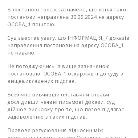
В постанові також зазначено, що копія такої
постанови направлена 30.09.2024 на адресу
ОСОБА_1 поштою.
Суд звертає увагу, що ІНФОРМАЦІЯ_7 доказів
направлення постанови на адресу ОСОБА_1
не надано.
Не погоджуючись із вище зазначеною
постановою, ОСОБА_1 оскаржив її до суду з
вищевикладених підстав.
Всебічно вивчивши обставини справи,
дослідивши наявні письмові докази, суд
дійшов висновку про те, що позов підлягає
задоволенню з таких підстав.
Правове регулювання відносин між
державою і громадянами України у зв`язку з