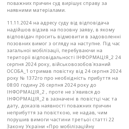
поважних причин суд вирішує справу за
наявними матеріалами.
11.11.2024 на адресу суду від відповідача
надійшов відзив на позовну заяву, в якому
відповідач просить відмовити в задоволенні
позовних вимог з огляду на наступне. Під час
загальної мобілізації, перебуваючи на
території відповідальності ІНФОРМАЦІЯ_2 24
серпня 2024 року, військовозобов`язаний
ОСОБА_1 отримав повістку від 24 серпня 2024
року № 1372го про необхідність прибуття на
08:00 годину 26 серпня 2024 року до
ІНФОРМАЦІЯ_2 , проте не з`явився до
ІНФОРМАЦІЯ_2 в зазначені в повістці час та
дату, доказів наявності поважних причин
неприбуття за повісткою, не надав, чим
порушив вимоги частини третьої статті 22
Закону України «Про мобілізаційну