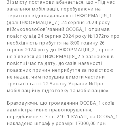
Зі змісту постанови вбачається, що «Під час
загальної мобілізації, перебуваючи на
території відповідальності ІНФОРМАЦІЯ_1
(далі ІНФОРМАЦІЯ_7 ) 24 серпня 2024 року
військовозобов`язаний ОСОБА_1 отримав
повістку від 24 серпня 2024 року №1372го про
необхідність прибуття на 8:00 годину 26
серпня 2024 року до ІНФОРМАЦІЯ_2 , проте
не з`явився до ІНФОРМАЦІЯ_2 в зазначені в
повістці час та дату, доказів наявності
поважних причин неприбуття за повісткою
не надав, чим порушив вимоги частини
третьої статті 22 Закону України №Про
мобілізаційну підготовку та мобілізацію».
Враховуючи, що громадянин ОСОБА_1 скоїв
адміністративне правопорушення,
передбачене ч. 3 ст. 210-1 КУпАП, на ОСОБА_1
накладено штраф у розмірі 17000,00 грн.