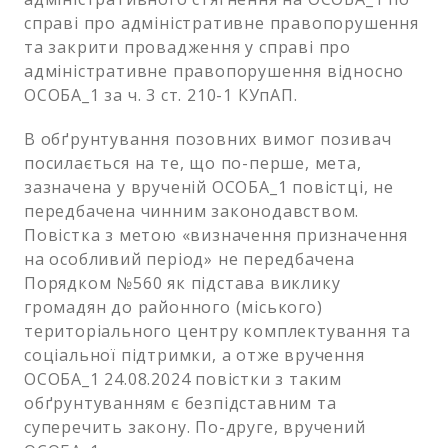
справі про адміністративне правопорушення
та закрити провадження у справі про
адміністративне правопорушення відносно
ОСОБА_1 за ч. 3 ст. 210-1 КУпАП.
В обґрунтування позовних вимог позивач
посилається на те, що по-перше, мета,
зазначена у врученій ОСОБА_1 повістці, не
передбачена чинним законодавством.
Повістка з метою «визначення призначення
на особливий період» не передбачена
Порядком №560 як підстава виклику
громадян до районного (міського)
територіального центру комплектування та
соціальної підтримки, а отже вручення
ОСОБА_1 24.08.2024 повістки з таким
обґрунтуванням є безпідставним та
суперечить закону. По-друге, вручений