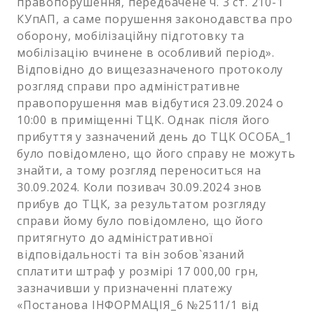
правопорушення, передбачене ч. 3 ст. 210-1
КУпАП, а саме порушення законодавства про
оборону, мобілізаційну підготовку та
мобілізацію вчинене в особливий період».
Відповідно до вищезазначеного протоколу
розгляд справи про адміністративне
правопорушення мав відбутися 23.09.2024 о
10:00 в приміщенні ТЦК. Однак після його
прибуття у зазначений день до ТЦК ОСОБА_1
було повідомлено, що його справу не можуть
знайти, а тому розгляд переноситься на
30.09.2024. Коли позивач 30.09.2024 знов
прибув до ТЦК, за результатом розгляду
справи йому було повідомлено, що його
притягнуто до адміністративної
відповідальності та він зобов`язаний
сплатити штраф у розмірі 17 000,00 грн,
зазначивши у призначенні платежу
«Постанова ІНФОРМАЦІЯ_6 №2511/1 від