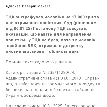
Адвокат Валерій Макеєв
ТЦК оштрафував чоловіка на 17 000 грн за
«не отримання повістки». Суд (рішенням
від 06.01.25) Постанову ТЦК скасував,
вказавши, що навіть для направлення
повістки у ТЦК не було, поза як чоловік
пройшов ВЛК, отримав відстрочку,
оновив військово – облікові дані.
Повний текст судового рішення:
Категорія справи № 335/11280/24:
Адміністративні справи (з 01.01.2019); Справи
щодо забезпечення громадського порядку та
безпеки, національної безпеки та оборони
України, зокрема щодо.
Надіслано судом: 10.01.2025. Зареєстровано: