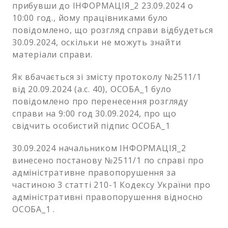
прибувши до ІНФОРМАЦІЯ_2 23.09.2024 о
10:00 год., йому працівниками було
повідомлено, що розгляд справи відбудеться
30.09.2024, оскільки не можуть знайти
матеріали справи.
Як вбачається зі змісту протоколу №2511/1
від 20.09.2024 (а.с. 40), ОСОБА_1 було
повідомлено про перенесення розгляду
справи на 9:00 год 30.09.2024, про що
свідчить особистий підпис ОСОБА_1
30.09.2024 начальником ІНФОРМАЦІЯ_2
винесено постанову №2511/1 по справі про
адміністративне правопорушення за
частиною 3 статті 210-1 Кодексу України про
адміністративні правопорушення відносно
ОСОБА_1 .