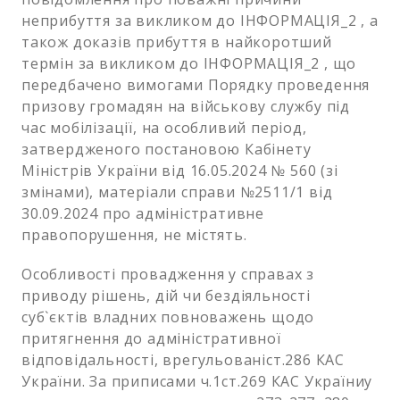
неприбуття за викликом до ІНФОРМАЦІЯ_2 , а
також доказів прибуття в найкоротший
термін за викликом до ІНФОРМАЦІЯ_2 , що
передбачено вимогами Порядку проведення
призову громадян на військову службу під
час мобілізації, на особливий період,
затвердженого постановою Кабінету
Міністрів України від 16.05.2024 № 560 (зі
змінами), матеріали справи №2511/1 від
30.09.2024 про адміністративне
правопорушення, не містять.
Особливості провадження у справах з
приводу рішень, дій чи бездіяльності
суб`єктів владних повноважень щодо
притягнення до адміністративної
відповідальності, врегульованіст.286 КАС
України. За приписами ч.1ст.269 КАС Україниу