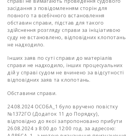
справі не вимагають проведення судового
засідання з повідомленням сторін для
повного та всебічного встановлення
обставин справи, підстав для такого
здійснення розгляду справи за ініціативою
суду не встановлено, відповідних клопотань
не надходило.
Інших заяв по суті справи до матеріалів
справи не надходило, інших процесуальних
дій у справі судом не вчинено за відсутності
відповідних заяв та клопотань.
Обставини справи.
24.08.2024 ОСОБА_1 було вручено повістку
№1372ГО (Додаток 11 до Порядку),
відповідно до якої запропоновано прибути
26.08.2024 з 8:00 до 12:00 год. за адресою:
АДРЕСА_1 , з метою визначення призначення