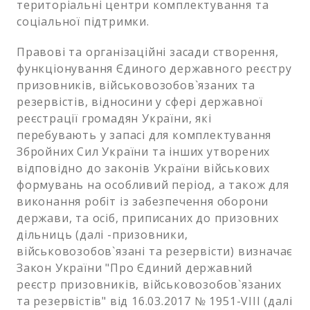
територіальні центри комплектування та
соціальної підтримки.
Правові та організаційні засади створення,
функціонування Єдиного державного реєстру
призовників, військовозобов`язаних та
резервістів, відносини у сфері державної
реєстрації громадян України, які
перебувають у запасі для комплектування
Збройних Сил України та інших утворених
відповідно до законів України військових
формувань на особливий період, а також для
виконання робіт із забезпечення оборони
держави, та осіб, приписаних до призовних
дільниць (далі -призовники,
військовозобов`язані та резервісти) визначає
Закон України "Про Єдиний державний
реєстр призовників, військовозобов`язаних
та резервістів" від 16.03.2017 № 1951-VIII (далі