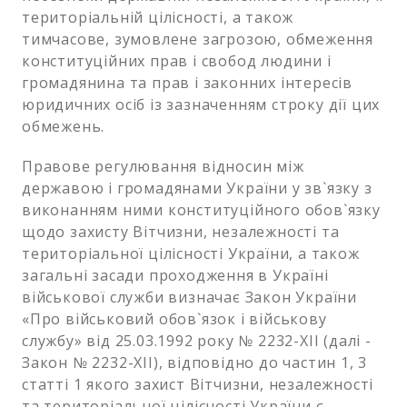
територіальній цілісності, а також
тимчасове, зумовлене загрозою, обмеження
конституційних прав і свобод людини і
громадянина та прав і законних інтересів
юридичних осіб із зазначенням строку дії цих
обмежень.
Правове регулювання відносин між
державою і громадянами України у зв`язку з
виконанням ними конституційного обов`язку
щодо захисту Вітчизни, незалежності та
територіальної цілісності України, а також
загальні засади проходження в Україні
військової служби визначає Закон України
«Про військовий обов`язок і військову
службу» від 25.03.1992 року № 2232-XII (далі -
Закон № 2232-XII), відповідно до частин 1, 3
статті 1 якого захист Вітчизни, незалежності
та територіальної цілісності України є