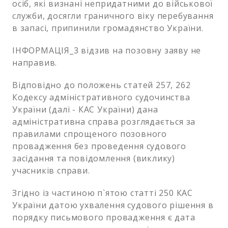
осіб, які визнані непридатними до військової
служби, досягли граничного віку перебування
в запасі, припинили громадянство України.
ІНФОРМАЦІЯ_3 відзив на позовну заяву не
направив.
Відповідно до положень статей 257, 262
Кодексу адміністративного судочинства
України (далі - КАС України) дана
адміністративна справа розглядається за
правилами спрощеного позовного
провадження без проведення судового
засідання та повідомлення (виклику)
учасників справи.
Згідно із частиною п`ятою статті 250 КАС
України датою ухвалення судового рішення в
порядку письмового провадження є дата