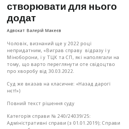
створювати для нього
додат
Адвокат Валерій Макеєв
Чоловік, визнаний ще у 2022 році
непридатним, «Виграв справу відразу і у
Міноборони, і у ТЦК та СП, які наполягали на
тому, що варто переглянути оте свідоцтво
про хворобу від 30.03.2022.
Суд же вказав на класичне: «Назад дарогі
нєт!»)
Повний текст рішення суду
Категорія справи № 240/24039/25:
Адміністративні справи (з 01.01.2019); Справи