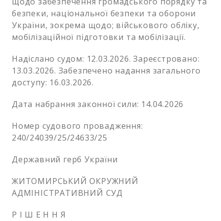
щодо забезпечення громадського порядку та
безпеки, національної безпеки та оборони
України, зокрема щодо; військового обліку,
мобілізаційної підготовки та мобілізації.
Надіслано судом: 12.03.2026. Зареєстровано:
13.03.2026. Забезпечено надання загального
доступу: 16.03.2026.
Дата набрання законної сили: 14.04.2026
Номер судового провадження:
240/24039/25/24633/25
Державний герб України
ЖИТОМИРСЬКИЙ ОКРУЖНИЙ
АДМІНІСТРАТИВНИЙ СУД
Р І Ш Е Н Н Я