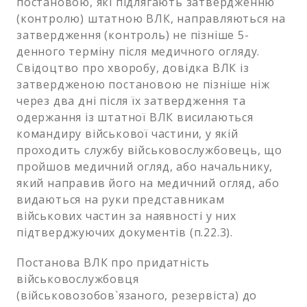
постановою, які підлягають затвердженню
(контролю) штатною ВЛК, направляються на
затвердження (контроль) не пізніше 5-
денного терміну після медичного огляду.
Свідоцтво про хворобу, довідка ВЛК із
затвердженою постановою не пізніше ніж
через два дні після їх затвердження та
одержання із штатної ВЛК висилаються
командиру військової частини, у якій
проходить службу військовослужбовець, що
пройшов медичний огляд, або начальнику,
який направив його на медичний огляд, або
видаються на руки представникам
військових частин за наявності у них
підтверджуючих документів (п.22.3).
Постанова ВЛК про придатність
військовослужбовця
(військовозобов`язаного, резервіста) до