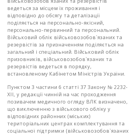
військовозобов`язаних та резервістів
ведеться за місцем їх проживання і
відповідно до обсягу та деталізації
поділяється на персонально-якісний,
персонально-первинний та персональний.
Військовий облік військовозобов`язаних та
резервістів за призначенням поділяється на
загальний і спеціальний. Військовий облік
призовників, військовозобов`язаних та
резервістів ведеться в порядку,
встановленому Кабінетом Міністрів України.
Пунктом 3 частини 6 статті 37 Закону № 2232-
XII, у редакції чинній на час проходження
позивачем медичного огляду ВЛК визначено,
що виключенню з військового обліку у
відповідних районних (міських)
територіальних центрах комплектування та
соціальної підтримки (військовозобов`язаних