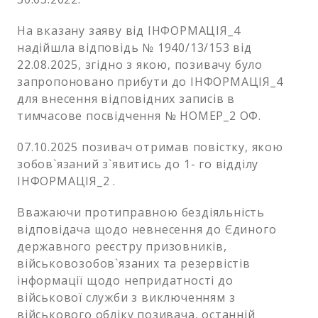
На вказану заяву від ІНФОРМАЦІЯ_4
надійшла відповідь № 1940/13/153 від
22.08.2025, згідно з якою, позивачу було
запропоновано прибути до ІНФОРМАЦІЯ_4
для внесення відповідних записів в
тимчасове посвідчення № НОМЕР_2 ОФ.
07.10.2025 позивач отримав повістку, якою
зобов`язаний з`явитись до 1- го відділу
ІНФОРМАЦІЯ_2 .
Вважаючи протиправною бездіяльність
відповідача щодо невнесення до Єдиного
державного реєстру призовників,
військовозобов`язаних та резервістів
інформації щодо непридатності до
військової служби з виключенням з
військового обліку позивача, останній