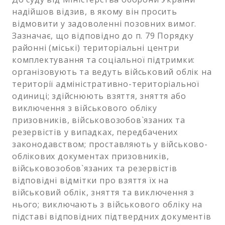
надійшов відзив, в якому він просить
відмовити у задоволенні позовних вимог.
Зазначає, що відповідно до п. 79 Порядку
районні (міські) територіальні центри
комплектування та соціальної підтримки:
організовують та ведуть військовий облік на
території адміністративно-територіальної
одиниці; здійснюють взяття, зняття або
виключення з військового обліку
призовників, військовозобов`язаних та
резервістів у випадках, передбачених
законодавством; проставляють у військово-
облікових документах призовників,
військовозобов`язаних та резервістів
відповідні відмітки про взяття їх на
військовий облік, зняття та виключення з
нього; виключають з військового обліку на
підставі відповідних підтвердних документів