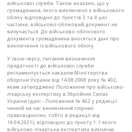
військової служби. Також вказано, що у
громадянина, якого виключено з військового
обліку відповідно до пунктів 3 та 4 цієї
частини, військово-обліковий документ не
вилучається. До військово-облікового
документа громадянина вносяться дані про
виключення із військового обліку.
У свою чергу, питання визначення
придатності до військової служби
регламентується наказом Міністерства
оборони України від 14.08.2008 року № 402,
яким затверджено Положення про військово-
лікарську експертизу в Збройних Силах
України (далі - Положення № 402 у редакції
чинній на час виникнення спірних
правовідносин, тобто в редакції від
16.04.2021), відповідно до пункту 1-1 якого
військово-лікарська експертиза визначає