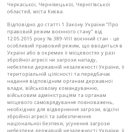
Черкаської, Чернівецької, Чернігівської
областей, міста Києва.
Відповідно до статті 1 Закону України "Про
правовий режим воєнного стану" від
12.05.2015 року № 389-VIII воєнний стан - це
особливий правовий режим, що вводиться в
Україні або в окремих її місцевостях у разі
збройної агресії чи загрози нападу,
небезпеки державній незалежності України, її
територіальній цілісності та передбачає
надання відповідним органам державної
влади, військовому командуванню,
військовим адміністраціям та органам
місцевого самоврядування повноважень,
необхідних для відвернення загрози, відсічі
збройної агресії та забезпечення
національної безпеки, усунення загрози
небезпеки державній незалежності України, її