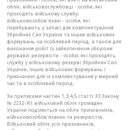
облік; військовослужбовці - особи, які
проходять військову службу;
військовозобов`язані - особи, які
перебувають у запасі для комплектування
Збройних Сил України та інших військових
формувань на особливий період, а також для
виконання робіт із забезпечення оборони
держави; резервісти - особи, які проходять
службу у військовому резерві Збройних Сил
України, інших військових формувань і
призначені для їх комплектування у мирний
час та в особливий період.
За приписами частин 1,3,4,5 статті 33 Закону
№ 2232-XII військовий облік громадян
України поділяється на облік призовників,
військовозобов`язаних та резервістів.
Військовий облік усіх призовників,