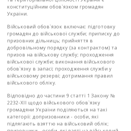
конституційним обов`язком громадян
України.
Військовий обов`язок включає: підготовку
громадян до військової служби; приписку до
призовних дільниць; прийняття в
добровільному порядку (за контрактом) та
призов на військову службу; проходження
військової служби; виконання військового
обов`язку в запасі; проходження служби у
військовому резерві; дотримання правил
військового обліку.
Відповідно до частини 9 статті 1 Закону №
2232-XII щодо військового обов`язку
громадяни України поділяються на такі
категорії: допризовники - особи, які
підлягають взяттю на військовий облік;
призовники - особи, які взяті на військовий