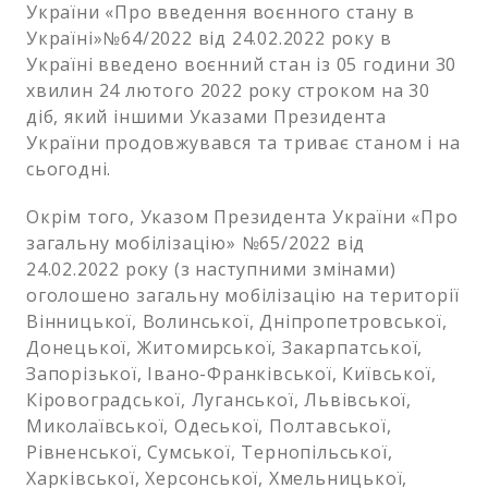
України «Про введення воєнного стану в
Україні»№64/2022 від 24.02.2022 року в
Україні введено воєнний стан із 05 години 30
хвилин 24 лютого 2022 року строком на 30
діб, який іншими Указами Президента
України продовжувався та триває станом і на
сьогодні.
Окрім того, Указом Президента України «Про
загальну мобілізацію» №65/2022 від
24.02.2022 року (з наступними змінами)
оголошено загальну мобілізацію на території
Вінницької, Волинської, Дніпропетровської,
Донецької, Житомирської, Закарпатської,
Запорізької, Івано-Франківської, Київської,
Кіровоградської, Луганської, Львівської,
Миколаївської, Одеської, Полтавської,
Рівненської, Сумської, Тернопільської,
Харківської, Херсонської, Хмельницької,