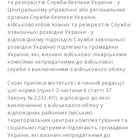
та резервістів Служби безпеки України - у
Центральному управлінні або регіональних
органах Служби безпеки України,
військовозобов`язаних та резервістів Служби
зовнішньої розвідки України - у
відповідному підрозділі Служби зовнішньої
розвідки України) підлягають громадяни
України, які, визнані військово-лікарськими
комісіями непридатними до військової
служби з виключенням з військового обліку.
Схожі приписи містяться і в чинній редакції
цієї норми (пункт 3 частини 6 статті 37
Закону № 2232-XII), відповідно до якої
виключенню з військового обліку у
відповідних районних (міських)
територіальних центрах комплектування та
соціальної підтримки підлягають громадяни
України, які визнані непридатними до