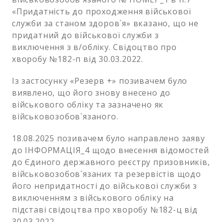
«Придатність до проходження військової
служби за станом здоров`я» вказано, що не
придатний до військової служби з
виключення з в/обліку. Свідоцтво про
хворобу №182-п від 30.03.2022.
Із застосунку «Резерв +» позивачем було
виявлено, що його знову внесено до
військового обліку та зазначено як
військовозобов`язаного.
18.08.2025 позивачем було направлено заяву
до ІНФОРМАЦІЯ_4 щодо внесення відомостей
до Єдиного державного реєстру призовників,
військовозобов`язаних та резервістів щодо
його непридатності до військової служби з
виключенням з військового обліку на
підставі свідоцтва про хворобу №182-ц від
30.03.2022.