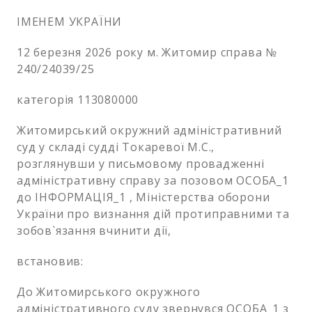
ІМЕНЕМ УКРАЇНИ
12 березня 2026 року м. Житомир справа №
240/24039/25
категорія 113080000
Житомирський окружний адміністративний
суд у складі судді Токаревої М.С.,
розглянувши у письмовому провадженні
адміністративну справу за позовом ОСОБА_1
до ІНФОРМАЦІЯ_1 , Міністерства оборони
України про визнання дій протиправними та
зобов`язання вчинити дії,
встановив:
До Житомирського окружного
адміністративного суду звернувся ОСОБА_1 з