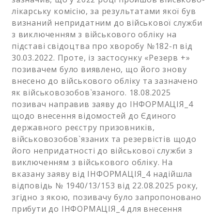
лікарську комісію, за результатами якої був
визнаний непридатним до військової служби
з виключенням з військового обліку на
підставі свідоцтва про хворобу №182-п від
30.03.2022. Проте, із застосунку «Резерв +»
позивачем було виявлено, що його знову
внесено до військового обліку та зазначено
як військовозобов`язаного. 18.08.2025
позивач направив заяву до ІНФОРМАЦІЯ_4
щодо внесення відомостей до Єдиного
державного реєстру призовників,
військовозобов`язаних та резервістів щодо
його непридатності до військової служби з
виключенням з військового обліку. На
вказану заяву від ІНФОРМАЦІЯ_4 надійшла
відповідь № 1940/13/153 від 22.08.2025 року,
згідно з якою, позивачу було запропоновано
прибути до ІНФОРМАЦІЯ_4 для внесення