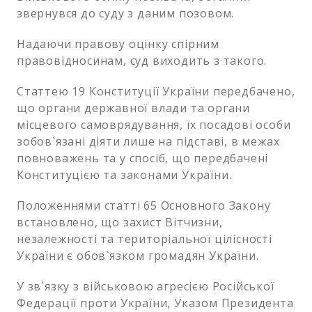
звернувся до суду з даним позовом.
Надаючи правову оцінку спірним
правовідносинам, суд виходить з такого.
Статтею 19 Конституції України передбачено,
що органи державної влади та органи
місцевого самоврядування, їх посадові особи
зобов`язані діяти лише на підставі, в межах
повноважень та у спосіб, що передбачені
Конституцією та законами України.
Положеннями статті 65 Основного Закону
встановлено, що захист Вітчизни,
незалежності та територіальної цілісності
України є обов`язком громадян України.
У зв`язку з військовою агресією Російської
Федерації проти України, Указом Президента