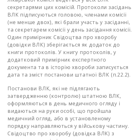
секретарями цих комісій. Протоколи засідань
ВЛК підписуються головою, членами комісії
(не менше двох), які брали участь у засіданні,
та секретарем комісії у день засідання комісії.
Один примірник Свідоцтва про хворобу
(довідки ВЛК) зберігається як додаток до
книги протоколів. У книгу протоколів, у
додатковий примірник експертного
документа та в історію хвороби записується
дата та зміст постанови штатної ВЛК (п.22.2).
Постанови ВЛК, які не підлягають
затвердженню (контролю) штатною ВЛК,
оформляються в день медичного огляду і
видаються на руки особі, що пройшла
медичний огляд, або в установленому
порядку направляються у військову частину.
Свідоцтво про хворобу (довідка ВЛК) з