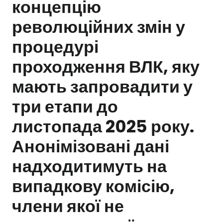
концепцію
революційних змін у
Залишити заявку
процедурі
проходження ВЛК, яку
мають запровадити у
три етапи до
листопада 2025 року.
Анонімізовані дані
надходитимуть на
випадкову комісію,
члени якої не