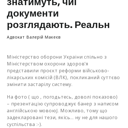
знатимуть, чиї
документи
розглядають. Реальн
Адвокат Валерій Макеєв
Міністерство оборони України спільно з
Міністерством охорони здоров’я
представили проєкт реформи військово-
лікарських комісій (ВЛК), покликаний суттєво
змінити застарілу систему.
На фото ( що , погодьтесь, доволі показово)
– презентацію супроводжує банер з написом
англійською мовоюJ. Можливо, тому що
задекларовані тези, якісь… ну не для нашого
суспільства :-).