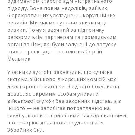
рудиментом старого адміністративного
підходу. Вона повна недоліків, зайвих
бюрократичних ускладнень, корупційних
ризиків. Ми маємо суттєво знизити ці
ризики. Тому я вдячний за підтримку
реформи всім партнерам та громадським
організаціям, які були залучені до запуску
цього проєкту», — наголосив Сергій
Мельник.
Учасники зустрічі зазначили, що сучасна
система військово-лікарських комісій має
двосторонні недоліки. З одного боку, вона
дозволяє окремим особам уникати
військової служби без законних підстав, а з
іншого — не запобігає потраплянню на
службу людей з серйозними захворюваннями,
що створює додаткові труднощі для
Збройних Сил.