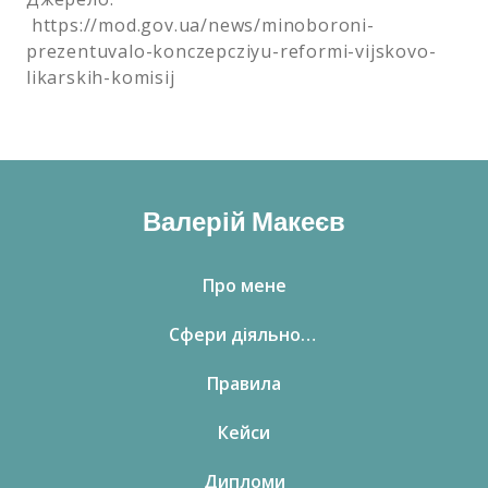
https://mod.gov.ua/news/minoboroni-
prezentuvalo-konczepcziyu-reformi-vijskovo-
likarskih-komisij
Валерій Макеєв
Про мене
Сфери діяльності
Правила
Кейси
Дипломи