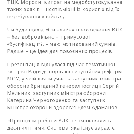
ТЦК. Мороки, витрат на медобстуговування
таких вояків – неспівмірні із користю від їх
перебування у війську.
Чи буде підхід «Он –лайн» проходження ВЛК
– без добровільно – примусової
«бусифікації»?, - маю мотивований сумнів.
Радше – це ідея для повоєнних процесів.
Презентація відбулася під час тематичної
зустрічі Ради донорів інституційних реформ
МОУ, у якій взяли участь заступник міністра
оборони бригадний генерал юстиції Сергій
Мельник, заступник міністра оборони
Катерина Черногоренко та заступник
міністра охорони здоров’я Едем Адаманов.
«Принципи роботи ВЛК не змінювались
десятиліттями. Система, яка існує зараз, є