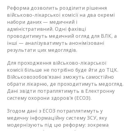
Реформа дозволить розділити рішення
військово-лікарської комісії на два окремі
набори даних — медичний і
адміністративний. Одні фахівці
проводитимуть медичний огляд для ВЛК, а
інші — аналізуватимуть анонімізовані
результати цих медоглядів.
Для проходження військово-лікарської
комісії більше не потрібно буде йти до ТЦК.
Військовозобов’язані зможуть самостійно
обрати лікарню, де проходитимуть медогляд.
Дані звідти потраплятимуть в Електронну
систему охорони здоров’я (ЕСОЗ).
Згодом дані з ЕСОЗ потраплятимуть у
медичну інформаційну систему ЗСУ, яку
модернізують під цю реформу: зокрема