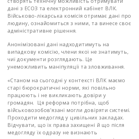
створять технічну можливість отримувати
дані з ЕСОЗ та електронний кабінет ВЛК.
Військово-лікарська комісія отримає дані про
людину, ознайомиться з ними, та винесе своє
адміністративне рішення.
Анонімізовані дані надходитимуть на
випадкову комісію, члени якої не знатимуть,
чиї документи розглядають. Це
унеможливить маніпуляції та зловживання.
«Станом на сьогодні у контексті ВЛК маємо
старі бюрократичні норми, які повільно
працюють і не викликають довіри у
громадян. Ця реформа потрібна, щоб
військовозобов’язані могли довіряти системі.
Проходити медогляд у цивільних закладах.
Відчувати, що їх права захищені й що після
медогляду їх одразу не визнають