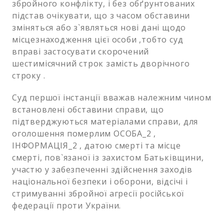
збройного конфлікту, і без обґрунтованих
підстав очікувати, що з часом обставини
зміняться або з`являться нові дані щодо
місцезнаходження цієї особи ,тобто суд
вправі застосувати скорочений
шестимісячний строк замість дворічного
строку .
Суд першої інстанції вважав належним чином
встановлені обставини справи, що
підтверджуються матеріалами справи, для
оголошення померлим ОСОБА_2 ,
ІНФОРМАЦІЯ_2 , датою смерті та місце
смерті, пов`язаної із захистом Батьківщини,
участю у забезпеченні здійснення заходів
національної безпеки і оборони, відсічі і
стримуванні збройної агресії російської
федерації проти України.