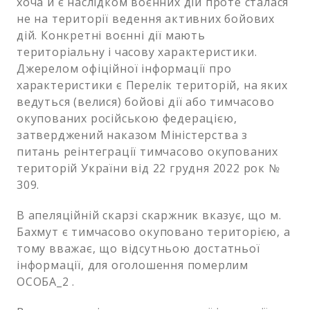
хоча й є наслідком воєнних дій проте сталася
не на території ведення активних бойових
дій. Конкретні воєнні дії мають
територіальну і часову характеристики.
Джерелом офіційної інформації про
характеристики є Перелік територій, на яких
ведуться (велися) бойові дії або тимчасово
окупованих російською федерацією,
затверджений наказом Міністерства з
питань реінтеграції тимчасово окупованих
територій України від 22 грудня 2022 рок №
309.
В апеляційній скарзі скаржник вказує, що м.
Бахмут є тимчасово окуповано територією, а
тому вважає, що відсутньою достатньої
інформації, для оголошення померлим
ОСОБА_2 .