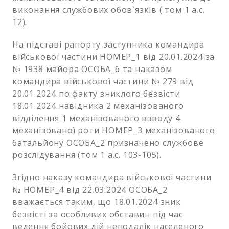
виконання службових обов`язків ( том 1 а.с.
12).
На підставі рапорту заступника командира
військової частини НОМЕР_1 від 20.01.2024 за
№ 1938 майора ОСОБА_6 та наказом
командира військової частини № 279 від
20.01.2024 по факту зниклого безвісти
18.01.2024 навідника 2 механізованого
відділення 1 механізованого взводу 4
механізованої роти НОМЕР_3 механізованого
батальйону ОСОБА_2 призначено службове
розслідування (том 1 а.с. 103-105).
Згідно наказу командира військової частини
№ НОМЕР_4 від 22.03.2024 ОСОБА_2
вважається таким, що 18.01.2024 зник
безвісті за особливих обставин під час
ведення бойових дій неподалік населеного