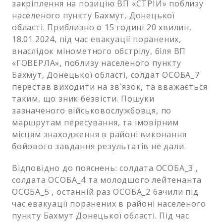
закріплення на позицію ВП «СТРІЙ» поблизу
населеного пункту Бахмут, Донецької
області. Приблизно о 15 годині 20 хвилин,
18.01.2024, під час евакуації поранених,
внаслідок мінометного обстрілу, біля ВП
«ГОВЕРЛА», поблизу населеного пункту
Бахмут, Донецької області, солдат ОСОБА_7
перестав виходити на зв`язок, та вважається
таким, що зник безвісти. Пошуки
зазначеного військовослужбовця, по
маршрутам пересування, та імовірним
місцям знаходження в районі виконання
бойового завдання результатів не дали.
Відповідно до пояснень: солдата ОСОБА_3 ,
солдата ОСОБА_4 та молодшого лейтенанта
ОСОБА_5 , останній раз ОСОБА_2 бачили під
час евакуації поранених в районі населеного
пункту Бахмут Донецької області. Під час