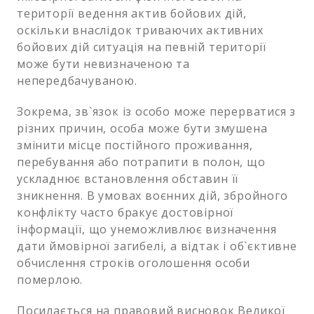
території ведення актив бойових дій,
оскільки внаслідок триваючих активних
бойових дій ситуація на певній території
може бути невизначеною та
непередбачуваною.
Зокрема, зв`язок із особо може перерватися з
різних причин, особа може бути змушена
змінити місце постійного проживання,
перебування або потрапити в полон, що
ускладнює встановлення обставин її
зникнення. В умовах воєнних дій, збройного
конфлікту часто бракує достовірної
інформації, що унеможливлює визначення
дати ймовірної загибелі, а відтак і об`єктивне
обчислення строків оголошення особи
померлою.
Посилається на правовий висновок Великої