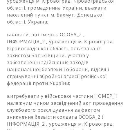
уродженця м. Кіровоград, Кіровоградської
області, громадянина України, вважати
населений пункт м. Бахмут, Донецької
області, Україна;
вважати, що смерть ОСОБА_2 ,
ІНФОРМАЦІЯ_2 , уродженця м. Кіровоград,
Кіровоградської області, пов`язана із
захистом Батьківщини, участю у
забезпеченні здійснення заходів
національної безпеки і оборони, відсічі і
стримуванні збройної агресії російської
федерації проти України;
витребувати у військової частини НОМЕР_1
належним чином засвідчений акт проведення
службового розслідування за фактом
зникнення безвісти солдата ОСОБА_2 (
ІНФОРМАЦІЯ_2 , уродженця м. Кіровоград,