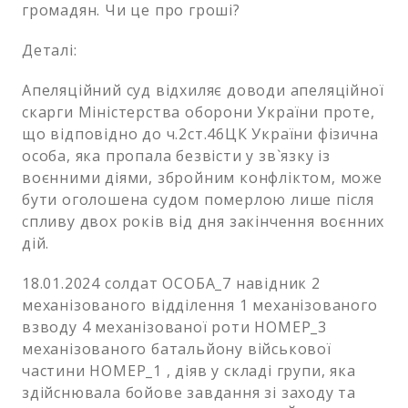
громадян. Чи це про гроші?
Деталі:
Апеляційний суд відхиляє доводи апеляційної
скарги Міністерства оборони України проте,
що відповідно до ч.2ст.46ЦК України фізична
особа, яка пропала безвісти у зв`язку із
воєнними діями, збройним конфліктом, може
бути оголошена судом померлою лише після
спливу двох років від дня закінчення воєнних
дій.
18.01.2024 солдат ОСОБА_7 навідник 2
механізованого відділення 1 механізованого
взводу 4 механізованої роти НОМЕР_3
механізованого батальйону військової
частини НОМЕР_1 , діяв у складі групи, яка
здійснювала бойове завдання зі заходу та