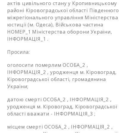
актів цивільного стану у Кропивницькому
районі Кіровоградської області Південного
міжрегіонального управління Міністерства
юстиції (м. Одеса), Військова частина
НОМЕР_1 Міністерства оборони України,
ІНФОРМАЦІЯ_1 .
Просила:
оголосити померлим ОСОБА_2 ,
ІНФОРМАЦІЯ_2 , уродженця м. Кіровоград,
Кіровоградської області, громадянина
України;
датою смерті ОСОБА_2 , ІНФОРМАЦІЯ_2 ,
уродженця м. Кіровоград, Кіровоградської
області вважати - ІНФОРМАЦІЯ_3 ;
місцем смерті ОСОБА_2 , ІНФОРМАЦІЯ_2 ,