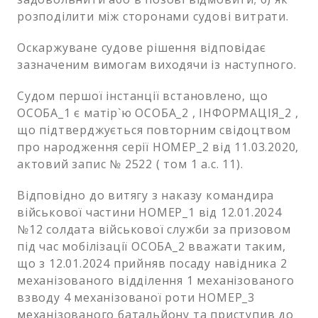
розподілити між сторонами судові витрати.
Оскаржуване судове рішення відповідає
зазначеним вимогам виходячи із наступного.
Судом першої інстанції встановлено, що
ОСОБА_1 є матір`ю ОСОБА_2 , ІНФОРМАЦІЯ_2 ,
що підтверджується повторним свідоцтвом
про народження серії НОМЕР_2 від 11.03.2020,
актовий запис № 2522 ( том 1 а.с. 11).
Відповідно до витягу з наказу командира
військової частини НОМЕР_1 від 12.01.2024
№12 солдата військової служби за призовом
під час мобілізації ОСОБА_2 вважати таким,
що з 12.01.2024 прийняв посаду навідника 2
механізованого відділення 1 механізованого
взводу 4 механізованої роти НОМЕР_3
механізованого батальйону та приступив до