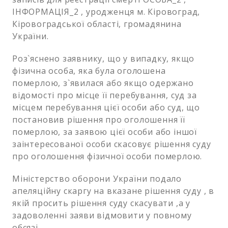
ІНФОРМАЦІЯ_2 , уродженця м. Кіровоград,
Кіровоградської області, громадянина
України.
Роз`яснено заявнику, що у випадку, якщо
фізична особа, яка була оголошена
померлою, з`явилася або якщо одержано
відомості про місце її перебування, суд за
місцем перебування цієї особи або суд, що
постановив рішення про оголошення її
померлою, за заявою цієї особи або іншої
заінтересованої особи скасовує рішення суду
про оголошення фізичної особи померлою.
Міністерство оборони України подало
апеляційну скаргу на вказане рішення суду , в
якій просить рішення суду скасувати ,а у
задоволенні заяви відмовити у повному
обсязі.