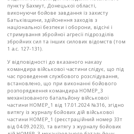
пункту Бахмут, Донецької області,
виконуючи бойове завдання із захисту
Батьківщини, здійснення заходів з
національної безпеки і оборони, відсічі і
стримування збройної агресії підрозділів
збройних сил та інших силових відомств (том
1 а.с. 127-131).
У відповідності до вказаного наказу
командира військової частини слідує, що під
час проведення службового розслідування,
встановлено, що при виконанні бойового
розпорядження командира НОМЕР_3
механізованого батальйону військової
частини НОМЕР_1 від 17.01.2024 №316, згідно
витягу із журналу бойових дій військової
частини НОМЕР_1 (реєстраційний номер 33т
від 04.09.2023), та витягу з журналу бойових
дій НОМЕР_3 механізованого батальйону