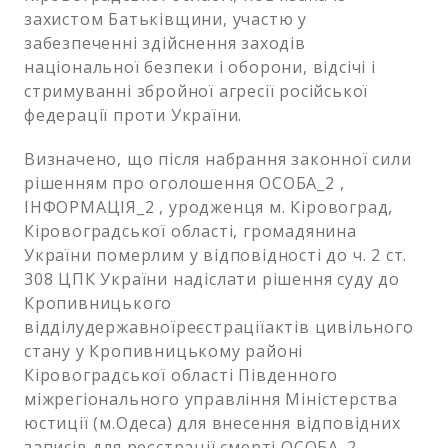
захистом Батьківщини, участю у
забезпеченні здійснення заходів
національної безпеки і оборони, відсічі і
стримуванні збройної агресії російської
федерації проти України.
Визначено, що після набрання законної сили
рішенням про оголошення ОСОБА_2 ,
ІНФОРМАЦІЯ_2 , уродженця м. Кіровоград,
Кіровоградської області, громадянина
України померлим у відповідності до ч. 2 ст.
308 ЦПК України надіслати рішення суду до
Кропивницького
відділудержавноїреєстраціїактів цивільного
стану у Кропивницькому районі
Кіровоградської області Південного
міжрегіонального управління Міністерства
юстиції (м.Одеса) для внесення відповідних
записів для реєстрації смерті ОСОБА_2 ,