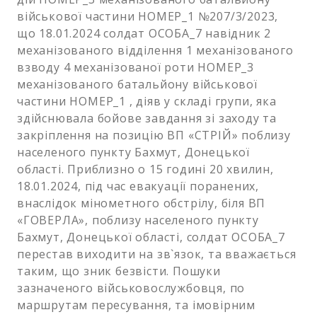
військової частини НОМЕР_1 №207/3/2023,
що 18.01.2024 солдат ОСОБА_7 навідник 2
механізованого відділення 1 механізованого
взводу 4 механізованої роти НОМЕР_3
механізованого батальйону військової
частини НОМЕР_1 , діяв у складі групи, яка
здійснювала бойове завдання зі заходу та
закріплення на позицію ВП «СТРІЙ» поблизу
населеного пункту Бахмут, Донецької
області. Приблизно о 15 годині 20 хвилин,
18.01.2024, під час евакуації поранених,
внаслідок мінометного обстрілу, біля ВП
«ГОВЕРЛА», поблизу населеного пункту
Бахмут, Донецької області, солдат ОСОБА_7
перестав виходити на зв`язок, та вважається
таким, що зник безвісти. Пошуки
зазначеного військовослужбовця, по
маршрутам пересування, та імовірним