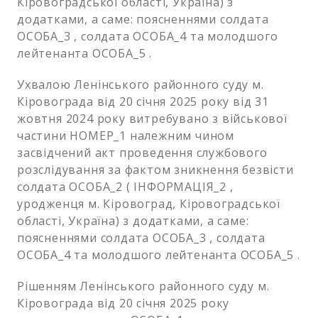
Кіровоградської області, Україна) з
додатками, а саме: поясненнями солдата
ОСОБА_3 , солдата ОСОБА_4 та молодшого
лейтенанта ОСОБА_5 .
Ухвалою Ленінського районного суду м.
Кіровограда від 20 січня 2025 року від 31
жовтня 2024 року витребувано з військової
частини НОМЕР_1 належним чином
засвідчений акт проведення службового
розслідування за фактом зникнення безвісти
солдата ОСОБА_2 ( ІНФОРМАЦІЯ_2 ,
уродженця м. Кіровоград, Кіровоградської
області, Україна) з додатками, а саме:
поясненнями солдата ОСОБА_3 , солдата
ОСОБА_4 та молодшого лейтенанта ОСОБА_5 .
Рішенням Ленінського районного суду м.
Кіровограда від 20 січня 2025 року