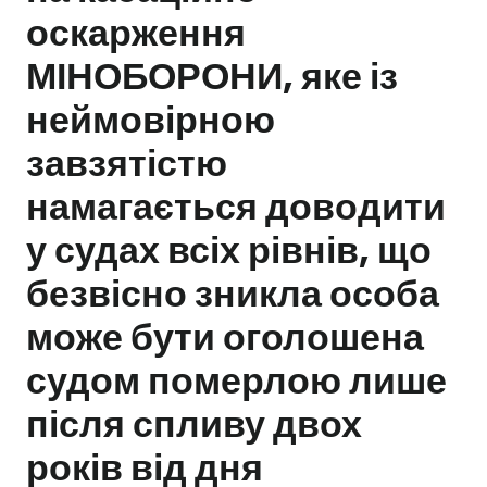
оскарження
Залишити заявку
МІНОБОРОНИ, яке із
неймовірною
завзятістю
намагається доводити
у судах всіх рівнів, що
безвісно зникла особа
може бути оголошена
судом померлою лише
після спливу двох
років від дня