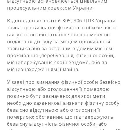
відсутньою встановлюється Цивільним
процесуальним кодексом України.
Відповідно до статей 305, 306 ЦПК України
заява про визнання фізичної особи безвісно
відсутньою або оголошення її померлою
подається до суду за місцем проживання
заявника або за останнім відомим місцем
проживання (перебування) фізичної особи,
місцеперебування якої невідоме, або за
місцезнаходженням її майна.
У заяві про визнання фізичної особи безвісно
відсутньою або оголошення її померлою
повинно бути зазначено: для якої мети
необхідно заявникові визнати фізичну особу
безвісно відсутньою або оголосити її
померлою; обставини, що підтверджують
безвісну відсутність фізичної особи, або