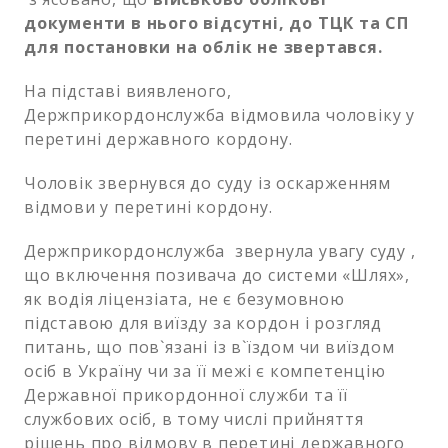
документи в нього відсутні, до ТЦК та СП
для постановки на облік не звертався.
На підставі виявленого,
Держприкордонслужба відмовила чоловіку у
перетині державного кордону.
Чоловік звернувся до суду із оскарженням
відмови у перетині кордону.
Держприкордонслужба звернула увагу суду ,
що включення позивача до системи «Шлях»,
як водія ліцензіата, не є безумовною
підставою для виїзду за кордон і розгляд
питань, що пов`язані із в`їздом чи виїздом
осіб в Україну чи за її межі є компетенцію
Державної прикордонної служби та її
службових осіб, в тому числі прийняття
рішень про відмову в перетині державного