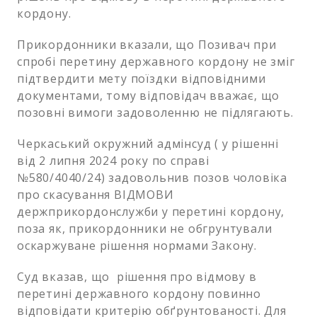
кордону.
Прикордонники вказали, що Позивач при
спробі перетину державного кордону не зміг
підтвердити мету поїздки відповідними
документами, тому відповідач вважає, що
позовні вимоги задоволенню не підлягають.
Черкаський окружний адмінсуд ( у рішенні
від 2 липня 2024 року по справі
№580/4040/24) задовольнив позов чоловіка
про скасування ВІДМОВИ
держприкордонслужби у перетині кордону,
поза як, прикордонники не обгрунтували
оскаржуване рішення нормами Закону.
Суд вказав, що рішення про відмову в
перетині державного кордону повинно
відповідати критерію обґрунтованості. Для