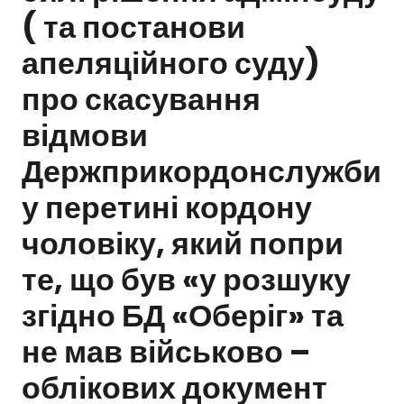
( та постанови
Залишити заявку
апеляційного суду)
про скасування
відмови
Держприкордонслужби
у перетині кордону
чоловіку, який попри
те, що був «у розшуку
згідно БД «Оберіг» та
не мав військово –
облікових документ