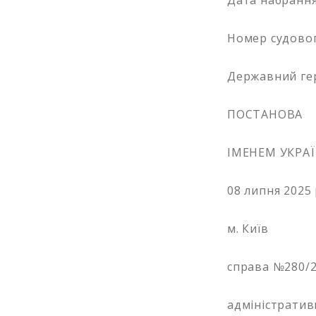
Дата набрання 
Номер судовог
Державний ге
ПОСТАНОВА
ІМЕНЕМ УКРА
08 липня 2025
м. Київ
справа №280/2
адміністратив