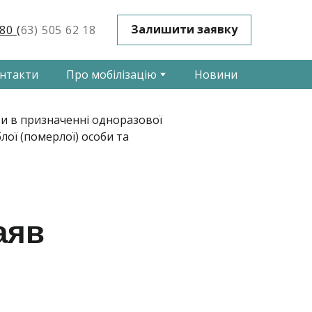
Залишити заявку
80 (
63) 505 62 18
нтакти
Про мобілізацію
Новини
аяв