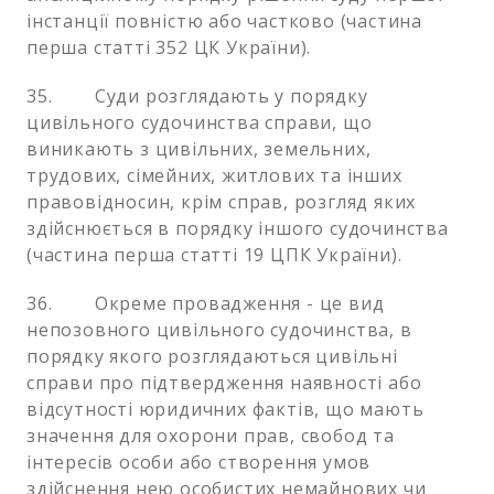
інстанції повністю або частково (частина
перша статті 352 ЦК України).
35. Суди розглядають у порядку
цивільного судочинства справи, що
виникають з цивільних, земельних,
трудових, сімейних, житлових та інших
правовідносин, крім справ, розгляд яких
здійснюється в порядку іншого судочинства
(частина перша статті 19 ЦПК України).
36. Окреме провадження - це вид
непозовного цивільного судочинства, в
порядку якого розглядаються цивільні
справи про підтвердження наявності або
відсутності юридичних фактів, що мають
значення для охорони прав, свобод та
інтересів особи або створення умов
здійснення нею особистих немайнових чи