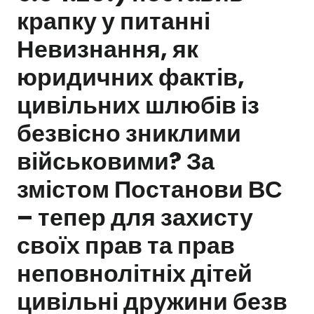
крапку у питанні
Залишити заявку
Невизнання, як
юридичних фактів,
цивільних шлюбів із
безвісно зниклими
військовими? За
змістом Постанови ВС
– тепер для захисту
своїх прав та прав
неповнолітніх дітей
цивільні дружини безв