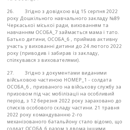
26. Згідно з довідкою від 15 серпня 2022
року Дошкільного навчального закладу №89
Черкаської міської ради, вихованням та
навчанням ОСОБА_7 займається мама і тато.
Батько дитини, ОСОБА_6 , приймав активну
участь у вихованні дитини до 24 лютого 2022
року (приводив і забирав із закладу,
спілкувався з вихователями).
27. Згідно з документами виданими
військовою частиною НОМЕР_1 - солдата
ОСОБА_6 , призваного на військову службу за
призовом під час мобілізації на особливий
період, з 12 березня 2022 року зараховано до
списків особового складу частини. 21 травня
2022 року командуванню 2-го
механізованого батальйону стало відомо, що
солдат ОСОБА_6 разом з двома іншими