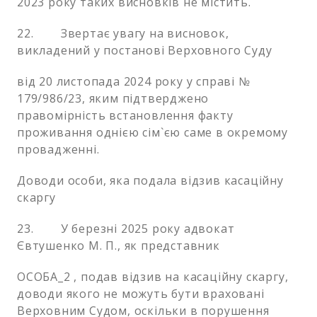
2023 року таких висновків не містить.
22. Звертає увагу на висновок,
викладений у постанові Верховного Суду
від 20 листопада 2024 року у справі №
179/986/23, яким підтверджено
правомірність встановлення факту
проживання однією сім`єю саме в окремому
провадженні.
Доводи особи, яка подала відзив касаційну
скаргу
23. У березні 2025 року адвокат
Євтушенко М. П., як представник
ОСОБА_2 , подав відзив на касаційну скаргу,
доводи якого не можуть бути враховані
Верховним Судом, оскільки в порушення