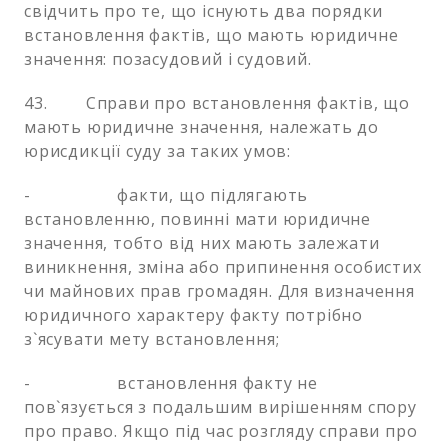
свідчить про те, що існують два порядки
встановлення фактів, що мають юридичне
значення: позасудовий і судовий.
43. Справи про встановлення фактів, що
мають юридичне значення, належать до
юрисдикції суду за таких умов:
- факти, що підлягають
встановленню, повинні мати юридичне
значення, тобто від них мають залежати
виникнення, зміна або припинення особистих
чи майнових прав громадян. Для визначення
юридичного характеру факту потрібно
з`ясувати мету встановлення;
- встановлення факту не
пов`язується з подальшим вирішенням спору
про право. Якщо під час розгляду справи про