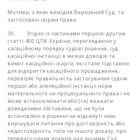
Мотиви, з яких виходив Верховний Суд, та
застосовані норми права
30. Згідно із частинами першою-другою
статті 400 ЦПК України, переглядаючи у
касаційному порядку судові рішення, суд
касаційної інстанції в межах доводів та
вимог касаційної скарги, які стали підставою
для відкриття касаційного провадження,
перевіряє правильність застосування судом
першої або апеляційної інстанції норм
матеріального чи процесуального права і не
може встановлювати або (та) вважати
доведеними обставини, що не були
встановлені в рішенні чи відкинуті ним,
вирішувати питання про достовірність або
недостовірність того чи іншого доказу, про
перевагу одних доказів над іншими. Суд