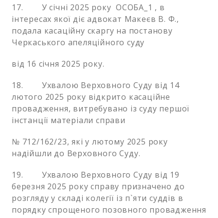
17. У січні 2025 року ОСОБА_1 , в
інтересах якої діє адвокат Макеєв В. Ф.,
подала касаційну скаргу на постанову
Черкаського апеляційного суду
від 16 січня 2025 року.
18. Ухвалою Верховного Суду від 14
лютого 2025 року відкрито касаційне
провадження, витребувано із суду першої
інстанції матеріали справи
№ 712/162/23, які у лютому 2025 року
надійшли до Верховного Суду.
19. Ухвалою Верховного Суду від 19
березня 2025 року справу призначено до
розгляду у складі колегії із п`яти суддів в
порядку спрощеного позовного провадження