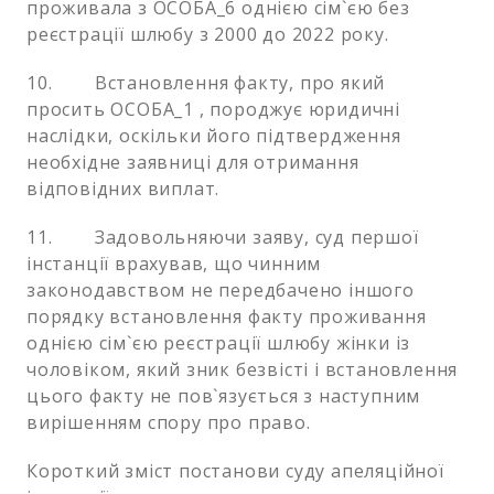
проживала з ОСОБА_6 однією сім`єю без
реєстрації шлюбу з 2000 до 2022 року.
10. Встановлення факту, про який
просить ОСОБА_1 , породжує юридичні
наслідки, оскільки його підтвердження
необхідне заявниці для отримання
відповідних виплат.
11. Задовольняючи заяву, суд першої
інстанції врахував, що чинним
законодавством не передбачено іншого
порядку встановлення факту проживання
однією сім`єю реєстрації шлюбу жінки із
чоловіком, який зник безвісті і встановлення
цього факту не пов`язується з наступним
вирішенням спору про право.
Короткий зміст постанови суду апеляційної