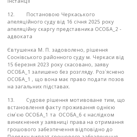
інстанції
12. Постановою Черкаського
апеляційного суду від 16 січня 2025 року
апеляційну скаргу представника ОСОБА_2 -
адвоката
Євтушенка М. П. задоволено, рішення
Соснівського районного суду м. Черкаси від
15 березня 2023 року скасовано, заяву
ОСОБА_1 залишено без розгляду. Роз`яснено
ОСОБА_1 , що вона має право подати позов
на загальних підставах.
13. Судове рішення мотивоване тим, що
встановлення факту проживання однією
сім`єю ОСОБА_1 та ОСОБА_6 є наслідком
виникнення у заявниці права на отримання
грошового забезпечення відповідно до
Порядку виплат грошового забезпечення