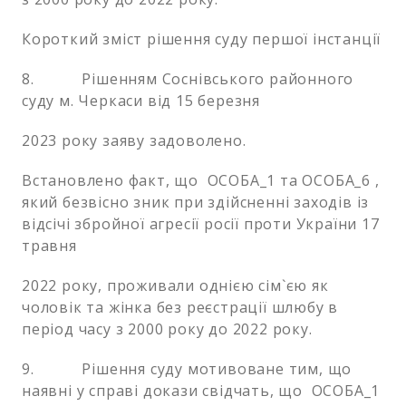
Короткий зміст рішення суду першої інстанції
8. Рішенням Соснівського районного
суду м. Черкаси від 15 березня
2023 року заяву задоволено.
Встановлено факт, що ОСОБА_1 та ОСОБА_6 ,
який безвісно зник при здійсненні заходів із
відсічі збройної агресії росії проти України 17
травня
2022 року, проживали однією сім`єю як
чоловік та жінка без реєстрації шлюбу в
період часу з 2000 року до 2022 року.
9. Рішення суду мотивоване тим, що
наявні у справі докази свідчать, що ОСОБА_1