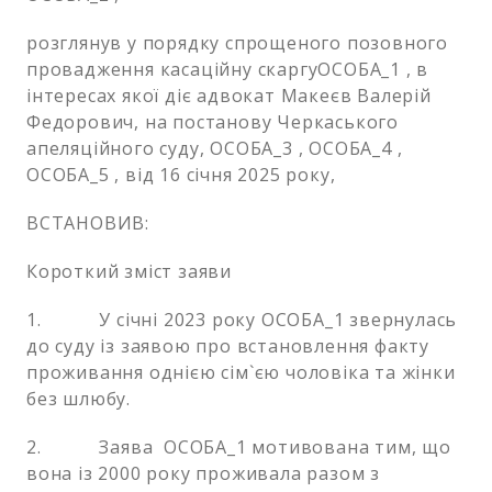
розглянув у порядку спрощеного позовного
провадження касаційну скаргуОСОБА_1 , в
інтересах якої діє адвокат Макеєв Валерій
Федорович, на постанову Черкаського
апеляційного суду, ОСОБА_3 , ОСОБА_4 ,
ОСОБА_5 , від 16 січня 2025 року,
ВСТАНОВИВ:
Короткий зміст заяви
1. У січні 2023 року ОСОБА_1 звернулась
до суду із заявою про встановлення факту
проживання однією сім`єю чоловіка та жінки
без шлюбу.
2. Заява ОСОБА_1 мотивована тим, що
вона із 2000 року проживала разом з