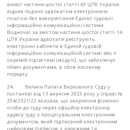
вимог частини шостої статті 43 ЦПК України
відзив подано адвокатом електронною
поштою без використання Єдиної судової
інформаційно-комунікаційної системи.
Водночас за змістом частини шостої статті 14
ЦПК України адвокати реєструють
електронні кабінети в Єдиній судовій
інформаційно-комунікаційній системі або її
окремій підсистемі (модулі), що забезпечує
обмін документами, в обов`язковому
порядку.
24. Велика Палата Верховного Суду у
постанові від 13 вересня 2023 року у справі №
204/2321/22 вказала, що звернення фізичної
особи до суду через офіційну електронну
адресу суду з процесуальним електронним
документом, який підписаний електронним
цифровим підписом, є належним та