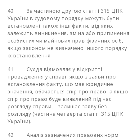
40. За частиною другою статті 315 ЦПК
України в судовому порядку можуть бути
встановлені також інші факти, від яких
залежить виникнення, зміна або припинення
особистих чи майнових прав фізичних осіб,
якщо законом не визначено іншого порядку
їх встановлення.
41. Суддя відмовляє у відкритті
провадження у справі, якщо з заяви про
встановлення факту, що має юридичне
значення, вбачається спір про право, а якщо
спір про право буде виявлений під час
розгляду справи, - залишає заяву без
розгляду (частина четверта статті 315 ЦПК
України).
42. Аналіз зазначених правових норм