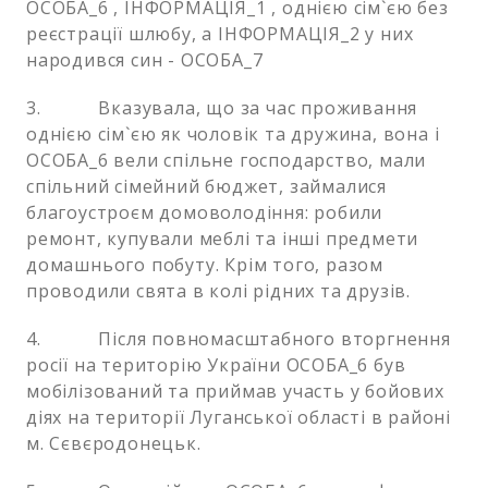
ОСОБА_6 , ІНФОРМАЦІЯ_1 , однією сім`єю без
реєстрації шлюбу, а ІНФОРМАЦІЯ_2 у них
народився син - ОСОБА_7
3. Вказувала, що за час проживання
однією сім`єю як чоловік та дружина, вона і
ОСОБА_6 вели спільне господарство, мали
спільний сімейний бюджет, займалися
благоустроєм домоволодіння: робили
ремонт, купували меблі та інші предмети
домашнього побуту. Крім того, разом
проводили свята в колі рідних та друзів.
4. Після повномасштабного вторгнення
росії на територію України ОСОБА_6 був
мобілізований та приймав участь у бойових
діях на території Луганської області в районі
м. Сєвєродонецьк.