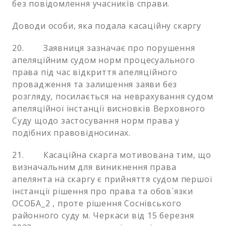
без повідомлення учасників справи.
Доводи особи, яка подала касаційну скаргу
20. Заявниця зазначає про порушення
апеляційним судом норм процесуального
права під час відкриття апеляційного
провадження та залишення заяви без
розгляду, посилається на неврахування судом
апеляційної інстанції висновків Верховного
Суду щодо застосування норм права у
подібних правовідносинах.
21. Касаційна скарга мотивована тим, що
визначальним для виникнення права
апелянта на скаргу є прийняття судом першої
інстанції рішення про права та обов`язки
ОСОБА_2 , проте рішення Соснівського
районного суду м. Черкаси від 15 березня