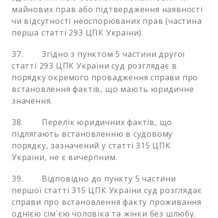
майнових прав або підтвердження наявності
чи відсутності неоспорюваних прав (частина
перша статті 293 ЦПК України).
37. Згідно з пунктом 5 частини другої
статті 293 ЦПК України суд розглядає в
порядку окремого провадження справи про
встановлення фактів, що мають юридичне
значення.
38. Перелік юридичних фактів, що
підлягають встановленню в судовому
порядку, зазначений у статті 315 ЦПК
України, не є вичерпним.
39. Відповідно до пункту 5 частини
першої статті 315 ЦПК України суд розглядає
справи про встановлення факту проживання
однією сім`єю чоловіка та жінки без шлюбу.