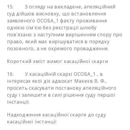
15. З огляду на викладене, апеляційний
суд дійшов висновку, що встановлення
заявленого ОСОБА_1 факту проживання
однією сім`єю без реєстрації шлюбу
пов`язано з наступним вирішенням спору про
право, який має вирішуватися в порядку
позовного, а не окремого провадження.
Короткий зміст вимог касаційної скарги
16. У касаційній скарзі ОСОБА_1 , в
інтересах якої діє адвокат Макеєв В. Ф.,
просить скасувати постанову апеляційного
суду і залишити в силі рішення суду першої
інстанції.
Надходження касаційної скарги до суду
касаційної інстанції