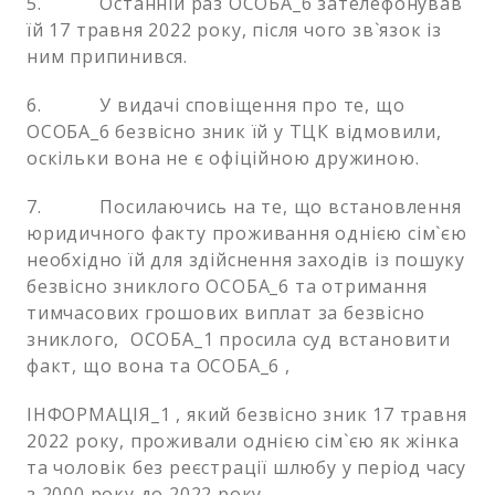
5. Останній раз ОСОБА_6 зателефонував
їй 17 травня 2022 року, після чого зв`язок із
ним припинився.
6. У видачі сповіщення про те, що
ОСОБА_6 безвісно зник їй у ТЦК відмовили,
оскільки вона не є офіційною дружиною.
7. Посилаючись на те, що встановлення
юридичного факту проживання однією сім`єю
необхідно їй для здійснення заходів із пошуку
безвісно зниклого ОСОБА_6 та отримання
тимчасових грошових виплат за безвісно
зниклого, ОСОБА_1 просила суд встановити
факт, що вона та ОСОБА_6 ,
ІНФОРМАЦІЯ_1 , який безвісно зник 17 травня
2022 року, проживали однією сім`єю як жінка
та чоловік без реєстрації шлюбу у період часу
з 2000 року до 2022 року.