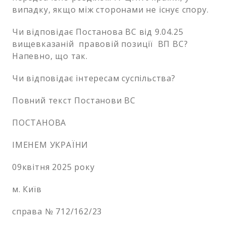
випадку, якщо між сторонами не існує спору.
Чи відповідає Постанова ВС від 9.04.25
вищевказаній правовій позиції ВП ВС?
Напевно, що так.
Чи відповідає інтересам суспільства?
Повний текст Постанови ВС
ПОСТАНОВА
ІМЕНЕМ УКРАЇНИ
09квітня 2025 року
м. Київ
справа № 712/162/23