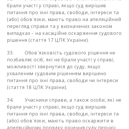
брали участі у справі, якщо суд вирішив
питання про їхні права, свободи, інтереси та
(або) обов`язки, мають право на апеляційний
перегляд справи та у визначених законом
випадках - на касаційне оскарження судового
рішення (стаття 17 ЦПК України).
33. Обов`язковість судового рішення не
позбавляє осіб, які не брали участі у справі,
можливості звернутися до суду, якщо
ухваленим судовим рішенням вирішено
питання про їхні права, свободи чи інтереси
(стаття 18 ЦПК України).
34. Учасники справи, а також особи, які не
брали участі у справі, якщо суд вирішив
питання про їхні права, свободи, інтереси та
(або) обов`язки, мають право оскаржити в
апеляційному порядку рішення суду першої