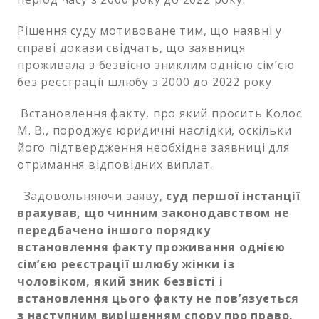
Рішення суду мотивоване тим, що наявні у
справі докази свідчать, що заявниця
проживала з безвісно зниклим однією сім’єю
без реєстрації шлюбу з 2000 до 2022 року.
Встановлення факту, про який просить Колос
М. В., породжує юридичні наслідки, оскільки
його підтвердження необхідне заявниці для
отримання відповідних виплат.
Задовольняючи заяву,
суд першої інстанції
врахував, що чинним законодавством не
передбачено іншого порядку
встановлення факту проживання однією
сім’єю реєстрації шлюбу жінки із
чоловіком, який зник безвісті і
встановлення цього факту не пов’язується
з наступним вирішенням спору про право.