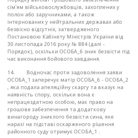
сім`ям військовослужбовців, захоплених у
полон або заручниками, а також
інтернованих у нейтральних державах або
безвісно відсутніх, затвердженого
Постановою Кабінету Міністрів України від
30 листопада 2016 року № 884 (далі -
Порядок), оскільки ОСОБА_6 зник безвісти під
час виконання бойового завдання.
14. Водночас проти задоволення заяви
ОСОБА_1 заперечує матір ОСОБА_6 - ОСОБА_2
, яка подала апеляційну скаргу та вказує на
наявність спору, оскільки вона є
непрацездатною особою, має право на
грошове забезпечення та додаткову
винагороду зниклого безвісти сина, яке
наразі на підставі оскарженого рішення
районного суду отримує ОСОБА_1 .