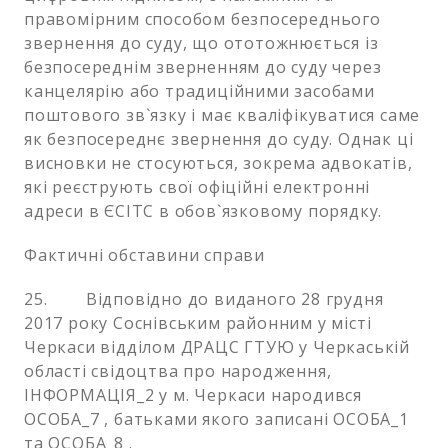
правомірним способом безпосереднього
звернення до суду, що ототожнюється із
безпосереднім зверненням до суду через
канцелярію або традиційними засобами
поштового зв`язку і має кваліфікуватися саме
як безпосереднє звернення до суду. Однак ці
висновки не стосуються, зокрема адвокатів,
які реєструють свої офіційні електронні
адреси в ЄСІТС в обов`язковому порядку.
Фактичні обставини справи
25. Відповідно до виданого 28 грудня
2017 року Соснівським районним у місті
Черкаси відділом ДРАЦС ГТУЮ у Черкаській
області свідоцтва про народження,
ІНФОРМАЦІЯ_2 у м. Черкаси народився
ОСОБА_7 , батьками якого записані ОСОБА_1
та ОСОБА_8 .