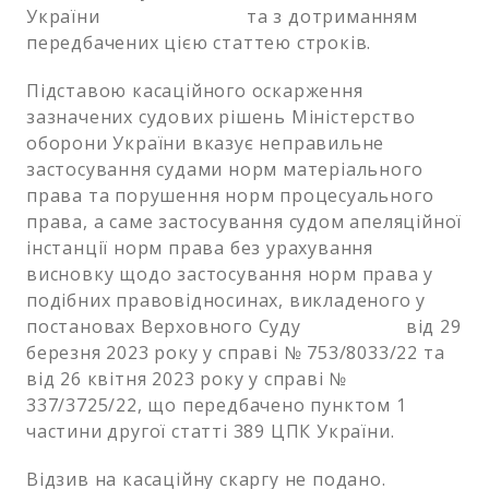
України та з дотриманням
передбачених цією статтею строків.
Підставою касаційного оскарження
зазначених судових рішень Міністерство
оборони України вказує неправильне
застосування судами норм матеріального
права та порушення норм процесуального
права, а саме застосування судом апеляційної
інстанції норм права без урахування
висновку щодо застосування норм права у
подібних правовідносинах, викладеного у
постановах Верховного Суду від 29
березня 2023 року у справі № 753/8033/22 та
від 26 квітня 2023 року у справі №
337/3725/22, що передбачено пунктом 1
частини другої статті 389 ЦПК України.
Відзив на касаційну скаргу не подано.