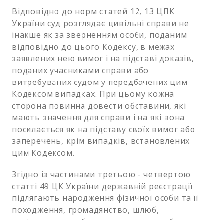
Відповідно до норм статей 12, 13 ЦПК
України суд розглядає цивільні справи не
інакше як за зверненням особи, поданим
відповідно до цього Кодексу, в межах
заявлених нею вимог і на підставі доказів,
поданих учасниками справи або
витребуваних судом у передбачених цим
Кодексом випадках. При цьому кожна
сторона повинна довести обставини, які
мають значення для справи і на які вона
посилається як на підставу своїх вимог або
заперечень, крім випадків, встановлених
цим Кодексом.
Згідно із частинами третьою - четвертою
статті 49 ЦК України державній реєстрації
підлягають народження фізичної особи та її
походження, громадянство, шлюб,