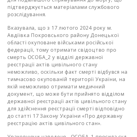
підтверджується матеріалами службового
розслідування.
Вказувала, що з 17 лютого 2024 року м.
Авдіївка Покровського району Донецької
області окуповане військами російської
федерації, тому отримати свідоцтво про
смерть ОСОБА_2 у відділі державної
реєстрації актів цивільного стану
неможливо, оскільки факт смерті відбувся на
тимчасово окупованій території України, на
якій неможливо отримати медичний
документ, що може бути прийнято відділом
державної реєстрації актів цивільного стану
для здійснення реєстрації смерті відповідно
до статті 17 Закону України «Про державну
реєстрацію актів цивільного стан».
Ураховуючи наведене, ОСОБА_1 просила суд