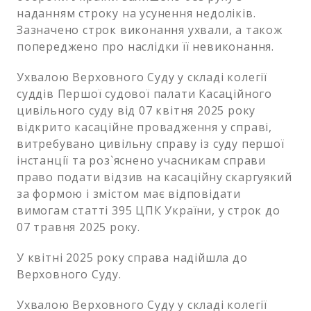
наданням строку на усунення недоліків.
Зазначено строк виконання ухвали, а також
попереджено про наслідки її невиконання.
Ухвалою Верховного Суду у складі колегії
суддів Першої судової палати Касаційного
цивільного суду від 07 квітня 2025 року
відкрито касаційне провадження у справі,
витребувано цивільну справу із суду першої
інстанції та роз`яснено учасникам справи
право подати відзив на касаційну скаргуякий
за формою і змістом має відповідати
вимогам статті 395 ЦПК України, у строк до
07 травня 2025 року.
У квітні 2025 року справа надійшла до
Верховного Суду.
Ухвалою Верховного Суду у складі колегії