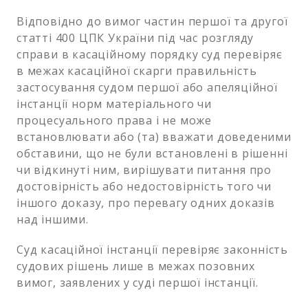
Відповідно до вимог частин першої та другої
статті 400 ЦПК України під час розгляду
справи в касаційному порядку суд перевіряє
в межах касаційної скарги правильність
застосування судом першої або апеляційної
інстанції норм матеріального чи
процесуального права і не може
встановлювати або (та) вважати доведеними
обставини, що не були встановлені в рішенні
чи відкинуті ним, вирішувати питання про
достовірність або недостовірність того чи
іншого доказу, про перевагу одних доказів
над іншими.
Суд касаційної інстанції перевіряє законність
судових рішень лише в межах позовних
вимог, заявлених у суді першої інстанції.