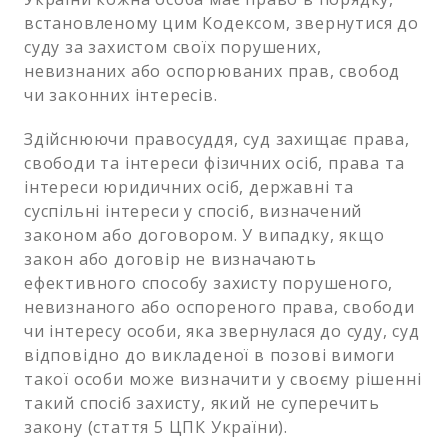
встановленому цим Кодексом, звернутися до
суду за захистом своїх порушених,
невизнаних або оспорюваних прав, свобод
чи законних інтересів.
Здійснюючи правосуддя, суд захищає права,
свободи та інтереси фізичних осіб, права та
інтереси юридичних осіб, державні та
суспільні інтереси у спосіб, визначений
законом або договором. У випадку, якщо
закон або договір не визначають
ефективного способу захисту порушеного,
невизнаного або оспореного права, свободи
чи інтересу особи, яка звернулася до суду, суд
відповідно до викладеної в позові вимоги
такої особи може визначити у своєму рішенні
такий спосіб захисту, який не суперечить
закону (стаття 5 ЦПК України).