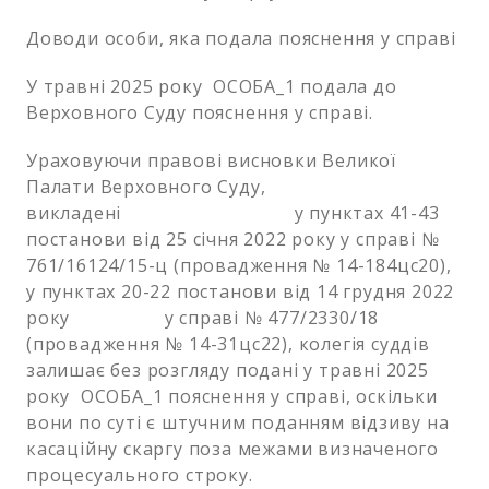
Доводи особи, яка подала пояснення у справі
У травні 2025 року ОСОБА_1 подала до
Верховного Суду пояснення у справі.
Ураховуючи правові висновки Великої
Палати Верховного Суду,
викладені у пунктах 41-43
постанови від 25 січня 2022 року у справі №
761/16124/15-ц (провадження № 14-184цс20),
у пунктах 20-22 постанови від 14 грудня 2022
року у справі № 477/2330/18
(провадження № 14-31цс22), колегія суддів
залишає без розгляду подані у травні 2025
року ОСОБА_1 пояснення у справі, оскільки
вони по суті є штучним поданням відзиву на
касаційну скаргу поза межами визначеного
процесуального строку.