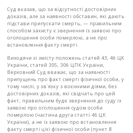
Суд вказав, що за відсутності достовірних
доказів, але за наявності обставин, які дають
підстави припускати смерть, — правильним
способом захисту є звернення із заявою про
оголошення особи померлою, а не про
встановлення факту смерті.
Виходячи зі змісту положень статей 43, 46 ЦК
України, статей 305, 306 ЦПК України,
Верховний Суд вважає, що за наявності
припущень про факт смерті фізичної особи, у
тому числі, у зв`язку з воєнними діями, без
достовірних доказів, які свідчать про цей
факт, правильним буде звернення до суду із
заявою про оголошення судом особи
померлою (частина друга статті 46 ЦК
України), а не із заявою про встановлення
факту смерті цієї фізичної особи (пункт 8