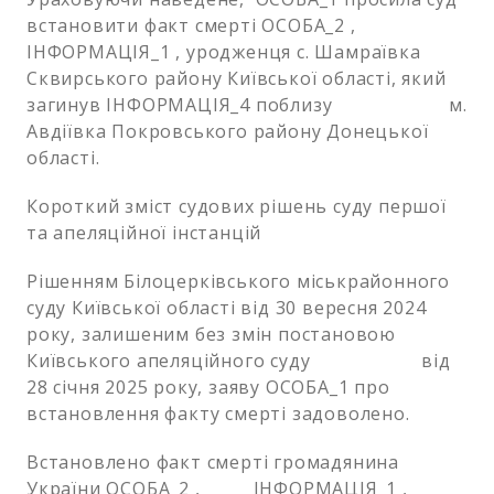
встановити факт смерті ОСОБА_2 ,
ІНФОРМАЦІЯ_1 , уродженця с. Шамраївка
Сквирського району Київської області, який
загинув ІНФОРМАЦІЯ_4 поблизу м.
Авдіївка Покровського району Донецької
області.
Короткий зміст судових рішень суду першої
та апеляційної інстанцій
Рішенням Білоцерківського міськрайонного
суду Київської області від 30 вересня 2024
року, залишеним без змін постановою
Київського апеляційного суду від
28 січня 2025 року, заяву ОСОБА_1 про
встановлення факту смерті задоволено.
Встановлено факт смерті громадянина
України ОСОБА_2 , ІНФОРМАЦІЯ_1 ,