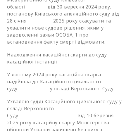
області від 30 вересня 2024 року,
постанову Київського апеляційного суду від
28 січня 2025 року скасувати та
ухвалити нове судове рішення, яким у
задоволенні заяви ОСОБА_1 про
встановлення факту смерті відмовити.
Надходження касаційної скарги до суду
касаційної інстанції
У лютому 2024 року касаційна скарга
надійшла до Касаційного цивільного
суду у складі Верховного Суду.
Ухвалою судді Касаційного цивільного суду у
складі Верховного
Суду від 10 березня
2025 року касаційну скаргу Міністерства
оборони України залишено без руху з