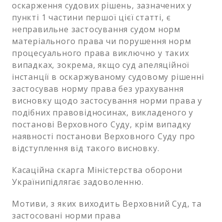
оскарження судових рішень, зазначених у
пункті 1 частини першої цієї статті, є
неправильне застосування судом норм
матеріального права чи порушення норм
процесуального права виключно у таких
випадках, зокрема, якщо суд апеляційної
інстанції в оскаржуваному судовому рішенні
застосував норму права без урахування
висновку щодо застосування норми права у
подібних правовідносинах, викладеного у
постанові Верховного Суду, крім випадку
наявності постанови Верховного Суду про
відступлення від такого висновку.
Касаційна скарга Міністерства оборони
Українипідлягає задоволенню.
Мотиви, з яких виходить Верховний Суд, та
застосовані норми права