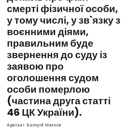
смерті фізичної особи,
Залишити заявку
у тому числі, у зв`язку з
воєнними діями,
правильним буде
звернення до суду із
заявою про
оголошення судом
особи померлою
(частина друга статті
46 ЦК України).
Адвокат Валерій Макеєв