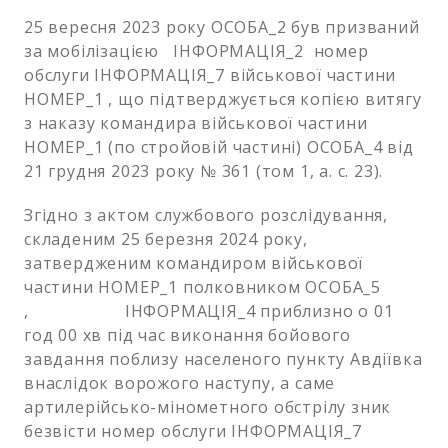
25 вересня 2023 року ОСОБА_2 був призваний
за мобілізацією ІНФОРМАЦІЯ_2 номер
обслуги ІНФОРМАЦІЯ_7 військової частини
НОМЕР_1 , що підтверджується копією витягу
з наказу командира військової частини
НОМЕР_1 (по стройовій частині) ОСОБА_4 від
21 грудня 2023 року № 361 (том 1, а. с. 23).
Згідно з актом службового розслідування,
складеним 25 березня 2024 року,
затвердженим командиром військової
частини НОМЕР_1 полковником ОСОБА_5
, ІНФОРМАЦІЯ_4 приблизно о 01
год 00 хв під час виконання бойового
завдання поблизу населеного пункту Авдіївка
внаслідок ворожого наступу, а саме
артилерійсько-мінометного обстрілу зник
безвісти номер обслуги ІНФОРМАЦІЯ_7