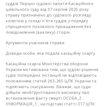
суддів Першої судової палати Касаційного
цивільного суду від 07 серпня 2025 року
справу призначено до судового розгляду
колегією у складі п`яти суддів у порядку
спрощеного позовного провадження без
повідомлення (виклику) сторін.
Аргументи учасників справи
Доводи особи, яка подала касаційну скаргу
Касаційна скарга Міністерства оборони
України мотивована тим, що судові рішення
судів попередніх інстанцій не відповідають
положенням статей 263-265 ЦПК України та
підлягають скасуванню. Вважає, що суди
дійшли необґрунтованого висновку про
встановлення факту смерті ОСОБА_2 ,
ІНФОРМАЦІЯ_1 , на підставі статті 317 ЦПК