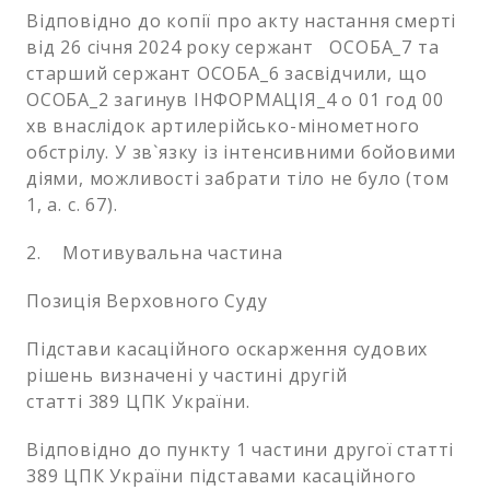
Відповідно до копії про акту настання смерті
від 26 січня 2024 року сержант ОСОБА_7 та
старший сержант ОСОБА_6 засвідчили, що
ОСОБА_2 загинув ІНФОРМАЦІЯ_4 о 01 год 00
хв внаслідок артилерійсько-мінометного
обстрілу. У зв`язку із інтенсивними бойовими
діями, можливості забрати тіло не було (том
1, а. с. 67).
2. Мотивувальна частина
Позиція Верховного Суду
Підстави касаційного оскарження судових
рішень визначені у частині другій
статті 389 ЦПК України.
Відповідно до пункту 1 частини другої статті
389 ЦПК України підставами касаційного