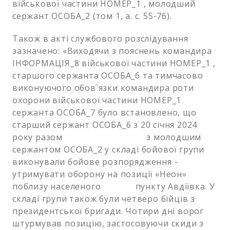
військової частини НОМЕР_1 , молодший
сержант ОСОБА_2 (том 1, а. с. 55-76).
Також в акті службового розслідування
зазначено: «Виходячи з пояснень командира
ІНФОРМАЦІЯ_8 військової частини НОМЕР_1 ,
старшого сержанта ОСОБА_6 та тимчасово
виконуючого обов`язки командира роти
охорони військової частини НОМЕР_1
сержанта ОСОБА_7 було встановлено, що
старший сержант ОСОБА_6 з 20 січня 2024
року разом з молодшим
сержантом ОСОБА_2 у складі бойової групи
виконували бойове розпорядження -
утримувати оборону на позиції «Неон»
поблизу населеного пункту Авдіївка. У
складі групи також були четверо бійців з
президентської бригади. Чотири дні ворог
штурмував позицію, застосовуючи скиди з