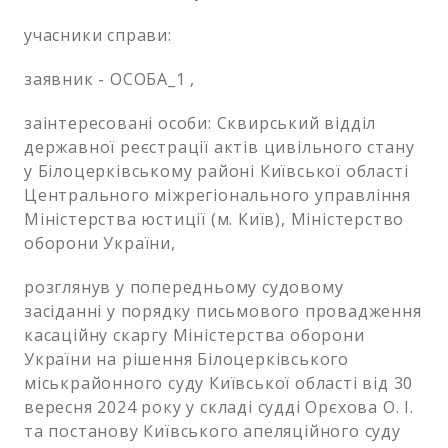
учасники справи:
заявник - ОСОБА_1 ,
заінтересовані особи: Сквирський відділ
державної реєстрації актів цивільного стану
у Білоцерківському районі Київської області
Центрального міжрегіонального управління
Міністерства юстиції (м. Київ), Міністерство
оборони України,
розглянув у попередньому судовому
засіданні у порядку письмового провадження
касаційну скаргу Міністерства оборони
України на рішення Білоцерківського
міськрайонного суду Київської області від 30
вересня 2024 року у складі судді Орєхова О. І.
та постанову Київського апеляційного суду