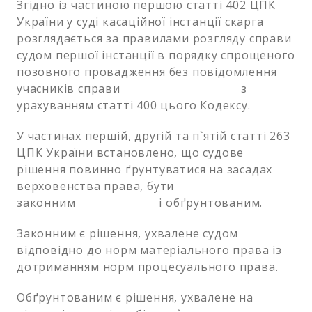
Згідно із частиною першою статті 402 ЦПК
України у суді касаційної інстанції скарга
розглядається за правилами розгляду справи
судом першої інстанції в порядку спрощеного
позовного провадження без повідомлення
учасників справи з
урахуванням статті 400 цього Кодексу.
У частинах першій, другій та п`ятій статті 263
ЦПК України встановлено, що судове
рішення повинно ґрунтуватися на засадах
верховенства права, бути
законним і обґрунтованим.
Законним є рішення, ухвалене судом
відповідно до норм матеріального права із
дотриманням норм процесуального права.
Обґрунтованим є рішення, ухвалене на