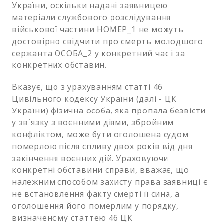
України, оскільки надані заявницею
матеріали службового розслідування
військової частини НОМЕР_1 не можуть
достовірно свідчити про смерть молодшого
сержанта ОСОБА_2 у конкретний час і за
конкретних обставин.
Вказує, що з урахуванням статті 46
Цивільного кодексу України (далі - ЦК
України) фізична особа, яка пропала безвісти
у зв`язку з воєнними діями, збройним
конфліктом, може бути оголошена судом
померлою після спливу двох років від дня
закінчення воєнних дій. Ураховуючи
конкретні обставини справи, вважає, що
належним способом захисту права заявниці є
не встановлення факту смерті її сина, а
оголошення його померлим у порядку,
визначеному статтею 46 ЦК