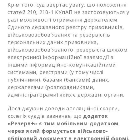
Крім того, суд звертає увагу, що положення
статей 210, 210-1 КУпАП не застосовуються у
разі можливості отримання держателем
Єдиного державного реєстру призовників,
військовозобов`язаних та резервістів
персональних даних призовника,
військовозобов`язаного, резервіста шляхом
електронної інформаційної взаємодії з
іншими інформаційно-комунікаційними
системами, реєстрами (у тому числі
публічними), базами (банками) даних,
держателями (розпорядниками,
адміністраторами) яких є державні органи.
Досліджуючи доводи апеляційної скарги,
колегія суддів зазначає, що
додаток
«Резерв+» є тим мобільним додатком
через який формується військово-
обліковий документ в електронній формі.