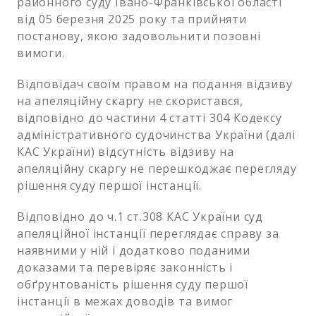
районного суду Івано-Франківської області
від 05 березня 2025 року та прийняти
постанову, якою задовольнити позовні
вимоги.
Відповідач своїм правом на подання відзиву
на апеляційну скаргу не скористався,
відповідно до частини 4 статті 304 Кодексу
адміністративного судочинства України (далі
КАС України) відсутність відзиву на
апеляційну скаргу не перешкоджає перегляду
рішення суду першої інстанції.
Відповідно до ч.1 ст.308 КАС України суд
апеляційної інстанції переглядає справу за
наявними у ній і додатково поданими
доказами та перевіряє законність і
обґрунтованість рішення суду першої
інстанції в межах доводів та вимог