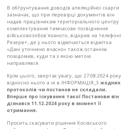
В обґрунтування доводів апеляційної скарги
зазначає, що при перевірці документів він
надав працівникам територіального центру
комплектування тимчасове посвідчення
військовозобов`язаного, відкрив на телефоні
Резерв+, де у нього відмічається відмітка
«Дані уточнено вчасно» також останнім
повідомив, куди та з якою метою
направлявся.
Крім цього, звертає увагу, що 27.08.2024 року
відносно нього а ні в ІНФОРМАЦІЯ_3
жодних
протоколів чи постанов не складали.
Вперше про існування такої Постанови він
дізнався 11.12.2024 року в момент її
отримання.
Просить скасувати рішення Косівського