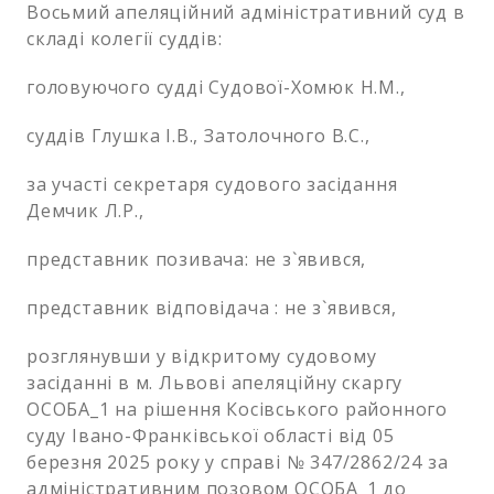
Восьмий апеляційний адміністративний суд в
складі колегії суддів:
головуючого судді Судової-Хомюк Н.М.,
суддів Глушка І.В., Затолочного В.С.,
за участі секретаря судового засідання
Демчик Л.Р.,
представник позивача: не з`явився,
представник відповідача : не з`явився,
розглянувши у відкритому судовому
засіданні в м. Львові апеляційну скаргу
ОСОБА_1 на рішення Косівського районного
суду Івано-Франківської області від 05
березня 2025 року у справі № 347/2862/24 за
адміністративним позовом ОСОБА_1 до