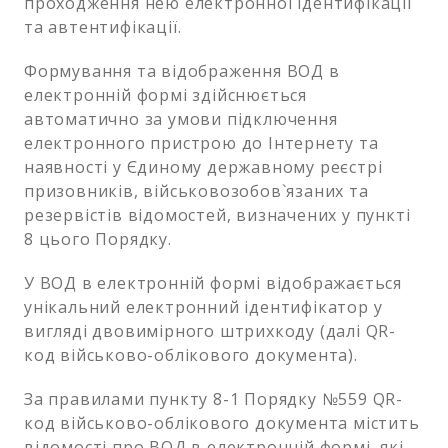
проходження нею електронної ідентифікації
та автентифікації.
Формування та відображення ВОД в
електронній формі здійснюється
автоматично за умови підключення
електронного пристрою до Інтернету та
наявності у Єдиному державному реєстрі
призовників, військовозобов`язаних та
резервістів відомостей, визначених у пункті
8 цього Порядку.
У ВОД в електронній формі відображається
унікальний електронний ідентифікатор у
вигляді двовимірного штрихкоду (далі QR-
код військово-облікового документа).
За правилами пункту 8-1 Порядку №559 QR-
код військово-облікового документа містить
відомості про ВОД в електронній формі, які