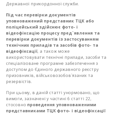
Державної прикордонної служби.
Під час перевірки документів
уповноважений представник ТЦК або
поліцейський здійснює фото- і
відеофіксацію процесу пред`явлення та
перевірки документів із застосуванням
технічних приладів та засобів фото- та
відеофіксації
, а також може
використовувати технічні прилади, засоби та
спеціалізоване програмне забезпечення з
доступом до Єдиного державного реєстру
призовників, військовозобов`язаних та
резервістів.
При цьому, в даній статті унормовано, що
вимоги, зазначені у частині 6 статті 22,
стосовно
проведення уповноваженими
представниками ТЦК фото- і відеофіксації