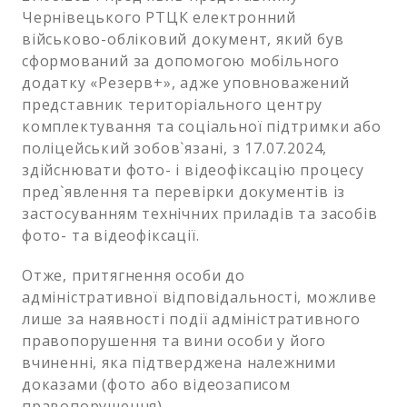
Чернівецького РТЦК електронний
військово-обліковий документ, який був
сформований за допомогою мобільного
додатку «Резерв+», адже уповноважений
представник територіального центру
комплектування та соціальної підтримки або
поліцейський зобов`язані, з 17.07.2024,
здійснювати фото- і відеофіксацію процесу
пред`явлення та перевірки документів із
застосуванням технічних приладів та засобів
фото- та відеофіксації.
Отже, притягнення особи до
адміністративної відповідальності, можливе
лише за наявності події адміністративного
правопорушення та вини особи у його
вчиненні, яка підтверджена належними
доказами (фото або відеозаписом
правопорушення).