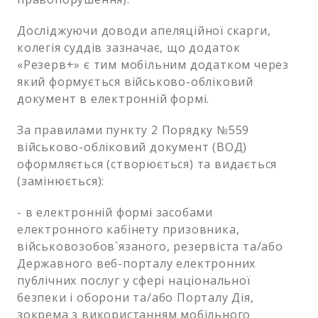
Досліджуючи доводи апеляційної скарги,
колегія суддів зазначає, що додаток
«Резерв+» є тим мобільним додатком через
який формується військово-обліковий
документ в електронній формі.
За правилами пункту 2 Порядку №559
військово-обліковий документ (ВОД)
оформляється (створюється) та видається
(замінюється):
- в електронній формі засобами
електронного кабінету призовника,
військовозобов`язаного, резервіста та/або
Державного веб-порталу електронних
публічних послуг у сфері національної
безпеки і оборони та/або Порталу Дія,
зокрема з використанням мобільного