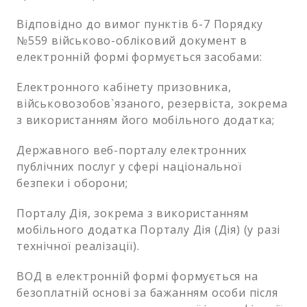
Відповідно до вимог пунктів 6-7 Порядку
№559 військово-обліковий документ в
електронній формі формується засобами:
Електронного кабінету призовника,
військовозобов`язаного, резервіста, зокрема
з використанням його мобільного додатка;
Державного веб-порталу електронних
публічних послуг у сфері національної
безпеки і оборони;
Порталу Дія, зокрема з використанням
мобільного додатка Порталу Дія (Дія) (у разі
технічної реалізації).
ВОД в електронній формі формується на
безоплатній основі за бажанням особи після