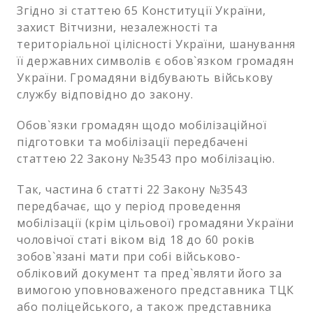
Згідно зі статтею 65 Конституції України,
захист Вітчизни, незалежності та
територіальної цілісності України, шанування
її державних символів є обов`язком громадян
України. Громадяни відбувають військову
службу відповідно до закону.
Обов`язки громадян щодо мобілізаційної
підготовки та мобілізації передбачені
статтею 22 Закону №3543 про мобілізацію.
Так, частина 6 статті 22 Закону №3543
передбачає, що у період проведення
мобілізації (крім цільової) громадяни України
чоловічої статі віком від 18 до 60 років
зобов`язані мати при собі військово-
обліковий документ та пред`являти його за
вимогою уповноваженого представника ТЦК
або поліцейського, а також представника