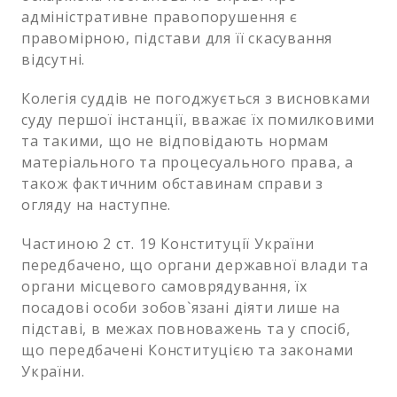
адміністративне правопорушення є
правомірною, підстави для її скасування
відсутні.
Колегія суддів не погоджується з висновками
суду першої інстанції, вважає їх помилковими
та такими, що не відповідають нормам
матеріального та процесуального права, а
також фактичним обставинам справи з
огляду на наступне.
Частиною 2 ст. 19 Конституції України
передбачено, що органи державної влади та
органи місцевого самоврядування, їх
посадові особи зобов`язані діяти лише на
підставі, в межах повноважень та у спосіб,
що передбачені Конституцією та законами
України.