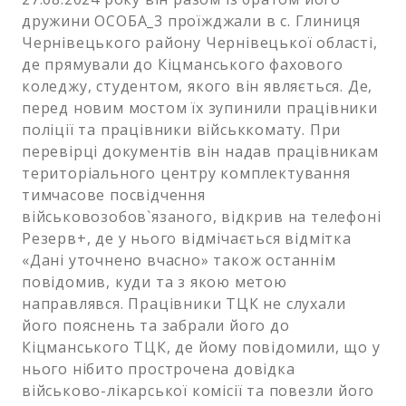
дружини ОСОБА_3 проїжджали в с. Глиниця
Чернівецького району Чернівецької області,
де прямували до Кіцманського фахового
коледжу, студентом, якого він являється. Де,
перед новим мостом їх зупинили працівники
поліції та працівники військкомату. При
перевірці документів він надав працівникам
територіального центру комплектування
тимчасове посвідчення
військовозобов`язаного, відкрив на телефоні
Резерв+, де у нього відмічається відмітка
«Дані уточнено вчасно» також останнім
повідомив, куди та з якою метою
направлявся. Працівники ТЦК не слухали
його пояснень та забрали його до
Кіцманського ТЦК, де йому повідомили, що у
нього нібито прострочена довідка
військово-лікарської комісії та повезли його