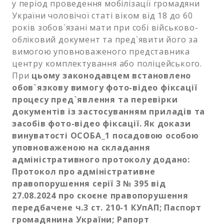
у період проведення мобілізації громадяни
України чоловічої статі віком від 18 до 60
років зобов`язані мати при собі військово-
обліковий документ та пред`явити його за
вимогою уповноваженого представника
центру комплектування або поліцейського.
При
цьому законодавцем встановлено
обов`язкову вимогу фото-відео фіксації
процесу пред`явлення та перевірки
документів із застосуванням приладів та
засобів фото-відео фіксації. Як докази
винуватості ОСОБА_1 посадовою особою
уповноваженою на складання
адміністративного протоколу додано:
Протокол про адміністративне
правопорушення серії 3 № 395 від
27.08.2024 про скоєне правопорушення
передбачене ч.3 ст. 210-1 КУпАП; Паспорт
громадянина України; Рапорт