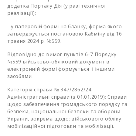
додатка Порталу Дія (у разі технічної
реалізації);
- у паперовій формі на бланку, форма якого
затверджується постановою Кабміну від 16
травня 2024 р. №559.
Відповідно до вимог пунктів 6-7 Порядку
№559 військово-обліковий документ в
електронній формі формується і іншими
засобами.
Категорія справи № 347/2862/24:
Адміністративні справи (з 01.01.2019); Справи
щодо забезпечення громадського порядку та
безпеки, національної безпеки та оборони
України, зокрема щодо; військового обліку,
мобілізаційної підготовки та мобілізації.