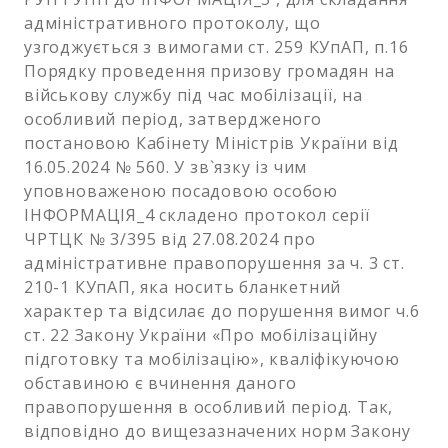
адміністративного протоколу, що
узгоджується з вимогами ст. 259 КУпАП, п.16
Порядку проведення призову громадян на
військову службу під час мобілізації, на
особливий період, затвердженого
постановою Кабінету Міністрів України від
16.05.2024 № 560. У зв`язку із чим
уповноваженою посадовою особою
ІНФОРМАЦІЯ_4 складено протокол серії
ЧРТЦК № 3/395 від 27.08.2024 про
адміністративне правопорушення за ч. 3 ст.
210-1 КУпАП, яка носить бланкетний
характер та відсилає до порушення вимог ч.6
ст. 22 Закону України «Про мобілізаційну
підготовку та мобілізацію», кваліфікуючою
обставиною є вчинення даного
правопорушення в особливий період. Так,
відповідно до вищезазначених норм Закону