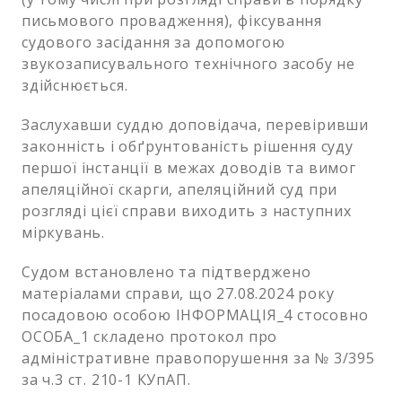
письмового провадження), фіксування
судового засідання за допомогою
звукозаписувального технічного засобу не
здійснюється.
Заслухавши суддю доповідача, перевіривши
законність і обґрунтованість рішення суду
першої інстанції в межах доводів та вимог
апеляційної скарги, апеляційний суд при
розгляді цієї справи виходить з наступних
міркувань.
Судом встановлено та підтверджено
матеріалами справи, що 27.08.2024 року
посадовою особою ІНФОРМАЦІЯ_4 стосовно
ОСОБА_1 складено протокол про
адміністративне правопорушення за № 3/395
за ч.3 ст. 210-1 КУпАП.