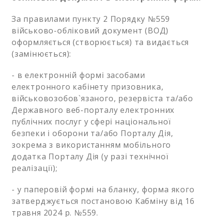
За правилами пункту 2 Порядку №559
військово-обліковий документ (ВОД)
оформляється (створюється) та видається
(замінюється):
- в електронній формі засобами
електронного кабінету призовника,
військовозобов`язаного, резервіста та/або
Державного веб-порталу електронних
публічних послуг у сфері національної
безпеки і оборони та/або Порталу Дія,
зокрема з використанням мобільного
додатка Порталу Дія (у разі технічної
реалізації);
- у паперовій формі на бланку, форма якого
затверджується постановою Кабміну від 16
травня 2024 р. №559.