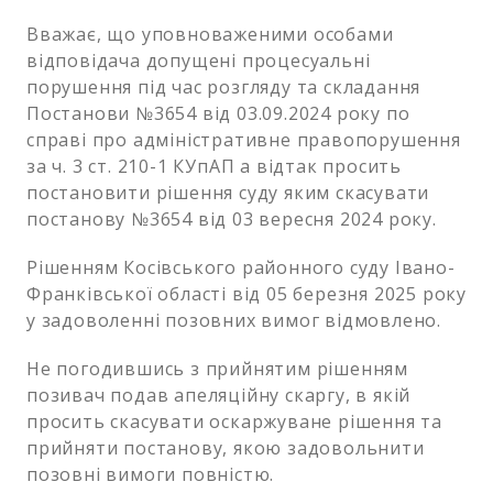
Вважає, що уповноваженими особами
відповідача допущені процесуальні
порушення під час розгляду та складання
Постанови №3654 від 03.09.2024 року по
справі про адміністративне правопорушення
за ч. 3 ст. 210-1 КУпАП а відтак просить
постановити рішення суду яким скасувати
постанову №3654 від 03 вересня 2024 року.
Рішенням Косівського районного суду Івано-
Франківської області від 05 березня 2025 року
у задоволенні позовних вимог відмовлено.
Не погодившись з прийнятим рішенням
позивач подав апеляційну скаргу, в якій
просить скасувати оскаржуване рішення та
прийняти постанову, якою задовольнити
позовні вимоги повністю.