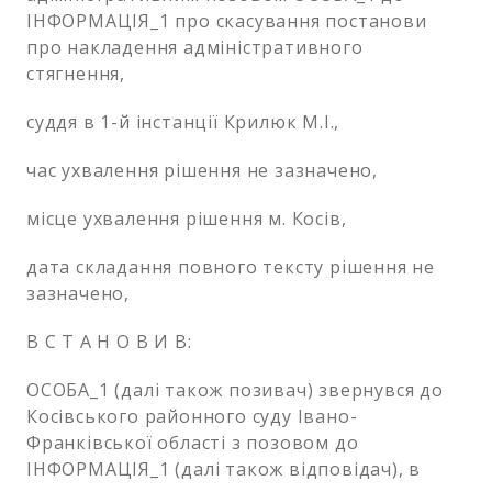
ІНФОРМАЦІЯ_1 про скасування постанови
про накладення адміністративного
стягнення,
суддя в 1-й інстанції Крилюк М.І.,
час ухвалення рішення не зазначено,
місце ухвалення рішення м. Косів,
дата складання повного тексту рішення не
зазначено,
В С Т А Н О В И В:
ОСОБА_1 (далі також позивач) звернувся до
Косівського районного суду Івано-
Франківської області з позовом до
ІНФОРМАЦІЯ_1 (далі також відповідач), в