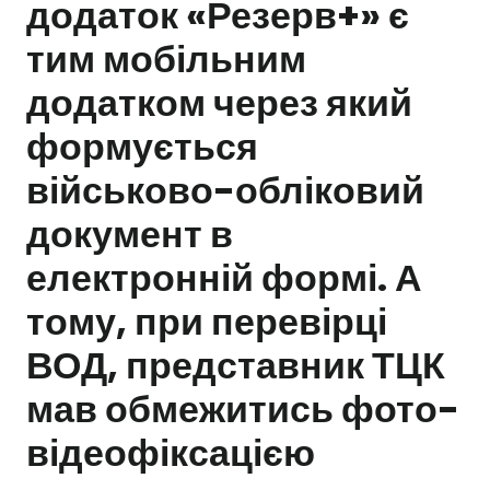
додаток «Резерв+» є
тим мобільним
Залишити заявку
додатком через який
формується
військово-обліковий
документ в
електронній формі. А
тому, при перевірці
ВОД, представник ТЦК
мав обмежитись фото-
відеофіксацією