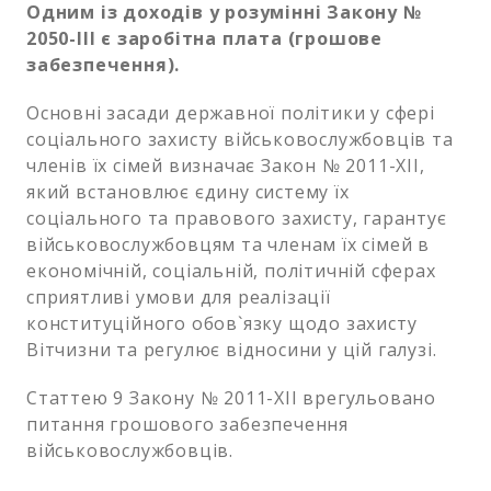
Одним із доходів у розумінні Закону №
2050-III є заробітна плата (грошове
забезпечення).
Основні засади державної політики у сфері
соціального захисту військовослужбовців та
членів їх сімей визначає Закон № 2011-XII,
який встановлює єдину систему їх
соціального та правового захисту, гарантує
військовослужбовцям та членам їх сімей в
економічній, соціальній, політичній сферах
сприятливі умови для реалізації
конституційного обов`язку щодо захисту
Вітчизни та регулює відносини у цій галузі.
Статтею 9 Закону № 2011-XII врегульовано
питання грошового забезпечення
військовослужбовців.