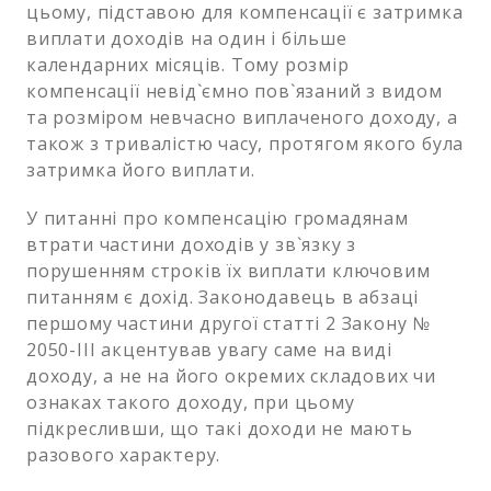
цьому, підставою для компенсації є затримка
виплати доходів на один і більше
календарних місяців. Тому розмір
компенсації невід`ємно пов`язаний з видом
та розміром невчасно виплаченого доходу, а
також з тривалістю часу, протягом якого була
затримка його виплати.
У питанні про компенсацію громадянам
втрати частини доходів у зв`язку з
порушенням строків їх виплати ключовим
питанням є дохід. Законодавець в абзаці
першому частини другої статті 2 Закону №
2050-III акцентував увагу саме на виді
доходу, а не на його окремих складових чи
ознаках такого доходу, при цьому
підкресливши, що такі доходи не мають
разового характеру.