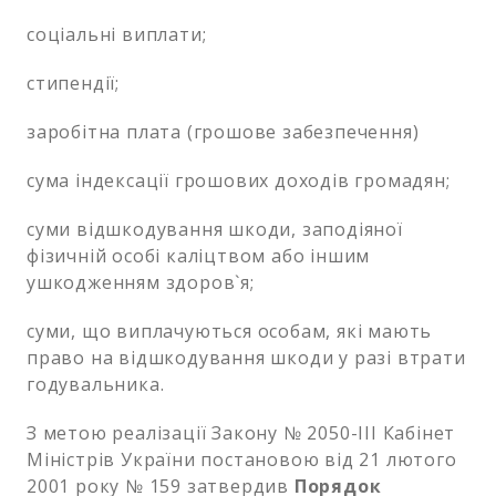
соціальні виплати;
стипендії;
заробітна плата (грошове забезпечення)
сума індексації грошових доходів громадян;
суми відшкодування шкоди, заподіяної
фізичній особі каліцтвом або іншим
ушкодженням здоров`я;
суми, що виплачуються особам, які мають
право на відшкодування шкоди у разі втрати
годувальника.
З метою реалізації Закону № 2050-ІІІ Кабінет
Міністрів України постановою від 21 лютого
2001 року № 159 затвердив
Порядок