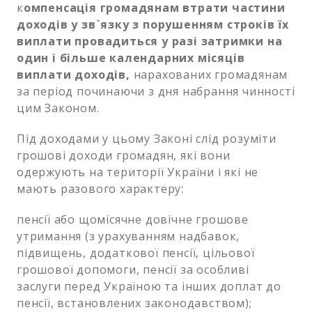
к
омпенсація громадянам втрати частини
доходів у зв`язку з порушенням строків їх
виплати провадиться у разі затримки на
один і більше календарних місяців
виплати доходів,
нарахованих громадянам
за період починаючи з дня набрання чинності
цим Законом.
Під доходами у цьому Законі слід розуміти
грошові доходи громадян, які вони
одержують на території України і які не
мають разового характеру:
пенсії або щомісячне довічне грошове
утримання (з урахуванням надбавок,
підвищень, додаткової пенсії, цільової
грошової допомоги, пенсії за особливі
заслуги перед Україною та інших доплат до
пенсії, встановлених законодавством);