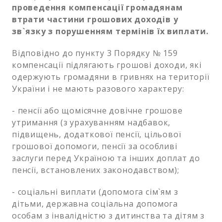
проведення компенсації громадянам
втрати частини грошових доходів у
зв`язку з порушенням термінів їх виплати.
Відповідно до пункту 3 Порядку № 159
компенсації підлягають грошові доходи, які
одержують громадяни в гривнях на території
України і не мають разового характеру:
- пенсії або щомісячне довічне грошове
утримання (з урахуванням надбавок,
підвищень, додаткової пенсії, цільової
грошової допомоги, пенсії за особливі
заслуги перед Україною та інших доплат до
пенсії, встановлених законодавством);
- соціальні виплати (допомога сім`ям з
дітьми, державна соціальна допомога
особам з інвалідністю з дитинства та дітям з