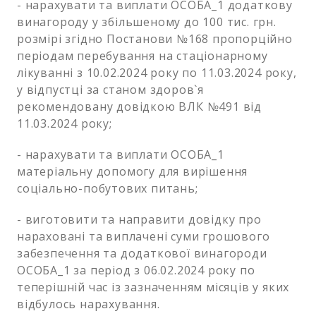
- нарахувати та виплати ОСОБА_1 додаткову
винагороду у збільшеному до 100 тис. грн.
розмірі згідно Постанови №168 пропорційно
періодам перебування на стаціонарному
лікуванні з 10.02.2024 року по 11.03.2024 року,
у відпустці за станом здоров`я
рекомендовану довідкою ВЛК №491 від
11.03.2024 року;
- нарахувати та виплати ОСОБА_1
матеріальну допомогу для вирішення
соціально-побутових питань;
- виготовити та направити довідку про
нараховані та виплачені суми грошового
забезпечення та додаткової винагороди
ОСОБА_1 за період з 06.02.2024 року по
теперішній час із зазначенням місяців у яких
відбулось нарахування.