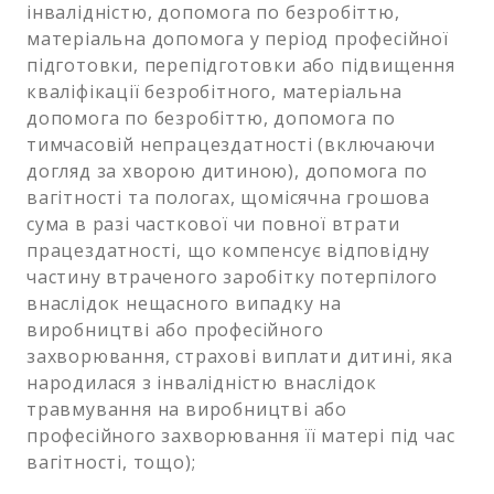
інвалідністю, допомога по безробіттю,
матеріальна допомога у період професійної
підготовки, перепідготовки або підвищення
кваліфікації безробітного, матеріальна
допомога по безробіттю, допомога по
тимчасовій непрацездатності (включаючи
догляд за хворою дитиною), допомога по
вагітності та пологах, щомісячна грошова
сума в разі часткової чи повної втрати
працездатності, що компенсує відповідну
частину втраченого заробітку потерпілого
внаслідок нещасного випадку на
виробництві або професійного
захворювання, страхові виплати дитині, яка
народилася з інвалідністю внаслідок
травмування на виробництві або
професійного захворювання її матері під час
вагітності, тощо);