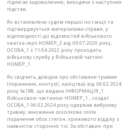
підлягає задоволенню, виходячи з наступних
підстав.
Як встановлено судом першої інстанції та
підтверджується матеріалами справи, у
відповідності до відомостей військового
квитка серії НОМЕР_2 від 09.07.2020 року,
ОСОБА_1 з 11.04.2022 року проходить
військову службу у Військовій частині
НОМЕР_1 .
Як свідчить довідка про обставини травми
(поранення, контузії, каліцтва) від 06.02.2024
року №188, що видана ІНФОРМАЦІЯ_1
Військовою частиною НОМЕР_1 , солдат
ОСОБА_1 06.02.2024 року одержав вибухову
травму, множинне осколкове сліпе
поранення обох стегон, криживого відділу з
наявністю сторонніх тіл. За обставин: при