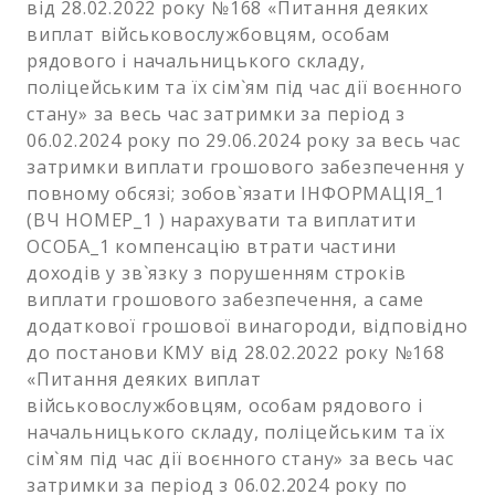
від 28.02.2022 року №168 «Питання деяких
виплат військовослужбовцям, особам
рядового і начальницького складу,
поліцейським та їх сім`ям під час дії воєнного
стану» за весь час затримки за період з
06.02.2024 року по 29.06.2024 року за весь час
затримки виплати грошового забезпечення у
повному обсязі; зобов`язати ІНФОРМАЦІЯ_1
(ВЧ НОМЕР_1 ) нарахувати та виплатити
ОСОБА_1 компенсацію втрати частини
доходів у зв`язку з порушенням строків
виплати грошового забезпечення, а саме
додаткової грошової винагороди, відповідно
до постанови КМУ від 28.02.2022 року №168
«Питання деяких виплат
військовослужбовцям, особам рядового і
начальницького складу, поліцейським та їх
сім`ям під час дії воєнного стану» за весь час
затримки за період з 06.02.2024 року по