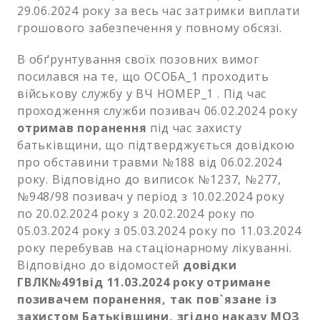
29.06.2024 року за весь час затримки виплати
грошового забезпечення у повному обсязі.
В обґрунтування своїх позовних вимог
посилався на те, що ОСОБА_1 проходить
військову службу у ВЧ НОМЕР_1 . Під час
проходження служби позивач 06.02.2024 року
отримав поранення
під час захисту
батьківщини, що підтверджується довідкою
про обставини травми №188 від 06.02.2024
року. Відповідно до виписок №1237, №277,
№948/98 позивач у період з 10.02.2024 року
по 20.02.2024 року з 20.02.2024 року по
05.03.2024 року з 05.03.2024 року по 11.03.2024
року перебував на стаціонарному лікуванні.
Відповідно до відомостей
довідки
ГВЛК№491від 11.03.2024 року отримане
позивачем поранення, так пов`язане із
захистом Батьківщини, згідно наказу МОЗ