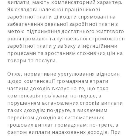
виплати, мають компенсаторний характер.
Як складові належної працівникові
заробітної плати ці кошти спрямовані на
забезпечення реальної заробітної плати з
метою підтримання достатнього життєвого
рівня громадян та купівельної спроможності
заробітної плати у зв`язку з інфляційними
процесами та зростанням споживчих цін на
товари та послуги.
Отже, нормативне урегулювання відносин
щодо компенсації громадянам втрати
частини доходів вказує на те, що така
компенсація пов`язана, по-перше, з
порушенням встановлених строків виплати
таких доходів; по-друге, з виключним
переліком доходів як систематичних
грошових виплат громадянам; по-третє, з
фактом виплати нарахованих доходів. При