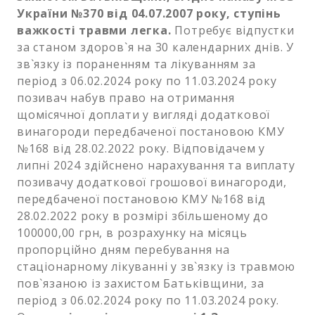
України №370 від 04.07.2007 року, ступінь
важкості травми
легка.
Потребує відпустки
за станом здоров`я на 30 календарних днів. У
зв`язку із пораненням та лікуванням за
період з 06.02.2024 року по 11.03.2024 року
позивач набув право на отримання
щомісячної доплати у вигляді додаткової
винагороди передбаченої постановою КМУ
№168 від 28.02.2022 року. Відповідачем у
липні 2024 здійснено нарахування та виплату
позивачу додаткової грошової винагороди,
передбаченої постановою КМУ №168 від
28.02.2022 року в розмірі збільшеному до
100000,00 грн, в розрахунку на місяць
пропорційно дням перебування на
стаціонарному лікуванні у зв`язку із травмою
пов`язаною із захистом Батьківщини, за
період з 06.02.2024 року по 11.03.2024 року.