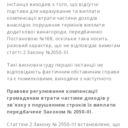
інстанції виходив з того, що відсутні
підстави для нарахування та виплати
компенсації втрати частини доходів
внаслідок порушення термінів виплати
додаткової винагороди, передбаченої
Постановою №168, оскільки така носить
разовий характер, що не відповідає вимогам
статті 2 Закону №2050-ІІІ.
Такі висновки суду першої інстанції не
відповідають фактичним обставинам справи
та є помилковими, виходячи з наступного.
Правове регулювання компенсації
громадянам втрати частини доходів у
зв`язку з порушенням строків їх виплати
передбачене Законом № 2050-III.
Статтею 2 Закону № 2050-ІІІ встановлено, що