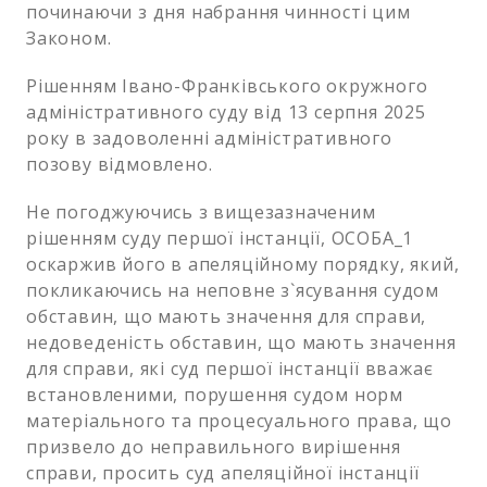
починаючи з дня набрання чинності цим
Законом.
Рішенням Івано-Франківського окружного
адміністративного суду від 13 серпня 2025
року в задоволенні адміністративного
позову відмовлено.
Не погоджуючись з вищезазначеним
рішенням суду першої інстанції, ОСОБА_1
оскаржив його в апеляційному порядку, який,
покликаючись на неповне з`ясування судом
обставин, що мають значення для справи,
недоведеність обставин, що мають значення
для справи, які суд першої інстанції вважає
встановленими, порушення судом норм
матеріального та процесуального права, що
призвело до неправильного вирішення
справи, просить суд апеляційної інстанції