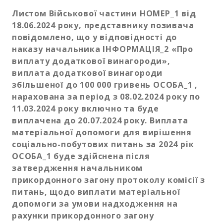
Листом Військової частини НОМЕР_1 від
18.06.2024 року, представнику позивача
повідомлено, що у відповідності до
наказу начальника ІНФОРМАЦІЯ_2 «Про
виплату додаткової винагороди»,
виплата додаткової винагороди
збільшеної до 100 000 гривень ОСОБА_1 ,
нарахована за період з 08.02.2024 року по
11.03.2024 року включно та буде
виплачена до 20.07.2024 року. Виплата
матеріальної допомоги для вирішення
соціально-побутових питань за 2024 рік
ОСОБА_1 буде здійснена після
затвердження начальником
прикордонного загону протоколу комісії з
питань, щодо виплати матеріальної
допомоги за умови надходження на
рахунки прикордонного загону