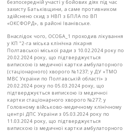
безпосередній участі у бойових діях під час
захисту Батьківщини, а саме противником
здійснено скид з НВП з БПЛА по ВП
«ОКСФОРД», в районі Іванівське.
Внаслідок чого, ОСОБА_1 проходив лікування
у КП "2-га міська клінічна лікарня
Полтавської міської ради з 10.02.2024 року по
20.02.2024 року, що підтверджується
випискою із медичної картки амбулаторного
(стаціонарного) хворого №1237; у ДУ «ТМО
МВС України по Полтавській області» з
20.02.2024 року по 05.03.2024 року, що
підтверджується випискою із медичної
картки стаціонарного хворого №277; у
Головному військово-медичному клінічному
центрі ДПС України з 05.03.2024 року по
11.03.2024 року, що підтверджується
випискою із медичної картки амбулаторного