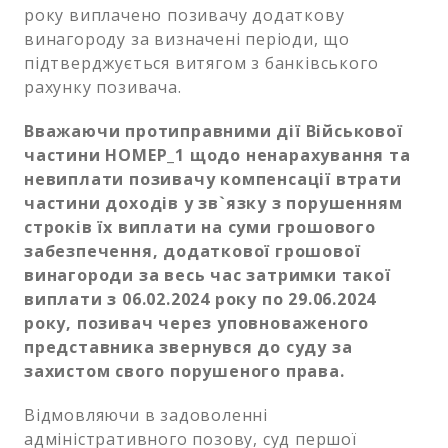
року виплачено позивачу додаткову
винагороду за визначені періоди, що
підтверджується витягом з банківського
рахунку позивача.
Вважаючи протиправними дії Військової
частини НОМЕР_1 щодо ненарахування та
невиплати позивачу компенсації втрати
частини доходів у зв`язку з порушенням
строків їх виплати на суми грошового
забезпечення, додаткової грошової
винагороди за весь час затримки такої
виплати з 06.02.2024 року по 29.06.2024
року, позивач через уповноваженого
представника звернувся до суду за
захистом свого порушеного права.
Відмовляючи в задоволенні
адміністративного позову, суд першої