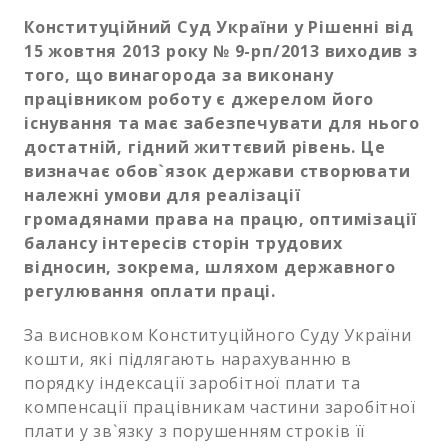
Конституційний Суд України у Рішенні від
15 жовтня 2013 року № 9-рп/2013 виходив з
того, що винагорода за виконану
працівником роботу є джерелом його
існування та має забезпечувати для нього
достатній, гідний життєвий рівень. Це
визначає обов`язок держави створювати
належні умови для реалізації
громадянами права на працю, оптимізації
балансу інтересів сторін трудових
відносин, зокрема, шляхом державного
регулювання оплати праці.
За висновком Конституційного Суду України
кошти, які підлягають нарахуванню в
порядку індексації заробітної плати та
компенсації працівникам частини заробітної
плати у зв`язку з порушенням строків її