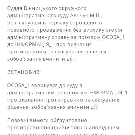
Суддя Вінницького окружного
адміністративного суду Альчук М.П.,
розглянувши в порядку спрощеного
позовного провадження без виклику сторін
адміністративну справу за позовом ОСОБА_1
до ІНФОРМАЦІЯ_1 про визнання
протиправним та скасування рішення,
зобов`язання вчинити дії, -
ВСТАНОВИВ:
ОСОБА_1 звернувся до суду з
адміністративним позовом до ІНФОРМАЦІЯ_1
про визнання протиправним та скасування
рішення, зобов`язання вчинити дії.
Позовні вимоги обґрунтовано
протиправністю прийнятого відповідачем
рішення щодо надання відстрочки від