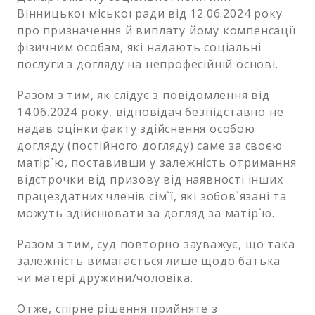
Вінницької міської ради від 12.06.2024 року
про призначення й виплату йому компенсації
фізичним особам, які надають соціальні
послуги з догляду на непрофесійній основі.
Разом з тим, як слідує з повідомлення від
14.06.2024 року, відповідач безпідставно не
надав оцінки факту здійснення особою
догляду (постійного догляду) саме за своєю
матір`ю, поставивши у залежність отримання
відстрочки від призову від наявності інших
працездатних членів сім`ї, які зобов`язані та
можуть здійснювати за догляд за матір`ю.
Разом з тим, суд повторно зауважує, що така
залежність вимагається лише щодо батька
чи матері дружини/чоловіка.
Отже, спірне рішення прийняте з