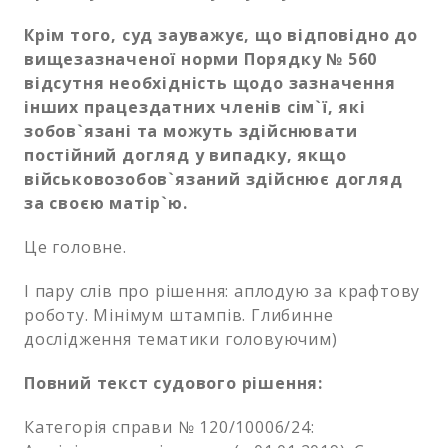
Крім того, суд зауважує, що відповідно до
вищезазначеної норми Порядку № 560
відсутня необхідність щодо зазначення
інших працездатних членів сім`ї, які
зобов`язані та можуть здійснювати
постійний догляд у випадку, якщо
військовозобов`язаний здійснює догляд
за своєю матір`ю.
Це головне.
І пару слів про рішення: аплодую за крафтову
роботу. Мінімум штампів. Глибинне
дослідження тематики головуючим)
Повний текст судового рішення:
Категорія справи № 120/10006/24: