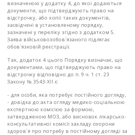
визначеною у додатку 4, до якої додаються
документи, що підтверджують право на
відстрочку, або копії таких документів,
засвідчені в установленому порядку,
зазначені у переліку згідно з додатком 5.
Заява військовозобов`язаного підлягає
обов`язковій реєстрації.
Так, додаток 4 цього Порядку визначає, що
документами, що підтверджують право на
відстрочку відповідно до п. 9 ч. 1 ст. 23
Закону № 3543-XII є:
- для особи, яка потребує постійного догляду,
- довідка до акта огляду медико-соціальною
експертною комісією за формою,
затвердженою МОЗ, або висновок лікарсько-
консультативної комісії закладу охорони
здоров`я про потребу в постійному догляді за