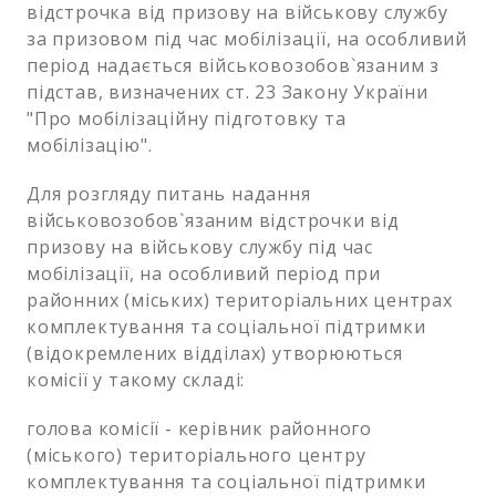
відстрочка від призову на військову службу
за призовом під час мобілізації, на особливий
період надається військовозобов`язаним з
підстав, визначених ст. 23 Закону України
"Про мобілізаційну підготовку та
мобілізацію".
Для розгляду питань надання
військовозобов`язаним відстрочки від
призову на військову службу під час
мобілізації, на особливий період при
районних (міських) територіальних центрах
комплектування та соціальної підтримки
(відокремлених відділах) утворюються
комісії у такому складі:
голова комісії - керівник районного
(міського) територіального центру
комплектування та соціальної підтримки