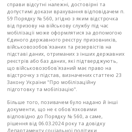
справи відсутні належні, достовірні та
допустимі докази врахування відповідачем п.
59 Порядку № 560, згідно з яким відстрочка
від призову на військову службу під час
мобілізації може оформлятися за допомогою
Єдиного державного реєстру призовників,
військовозобов`язаних та резервістів на
підставі даних, отриманих з інших державних
реєстрів або баз даних, які підтверджують,
що військовозобов`язаний має право на
відстрочку з підстав, визначених статтею 23
Закону України "Про мобілізаційну
підготовку та мобілізацію".
Більше того, позивачем було надано й інші
документи, що не є обов`язковими
відповідно до Порядку № 560, а саме,
рішення від 06.03.2024 року та довідку
Департаменту соціальної політики