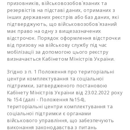
призовників, військовозобов`язаних та
резервістів на підставі даних, отриманих з
інших державних реєстрів або баз даних, які
підтверджують, що військовозобов`язаний
має право на одну з вищезазначених
відстрочок. Порядок оформлення відстрочки
від призову на військову службу під час
мобілізації за допомогою цього реєстру
визначається Кабінетом Міністрів України.
Згідно з п. 1 Положення про територіальні
центри комплектування та соціальної
підтримки, затвердженого постановою
Кабінету Міністрів України від 23.02.2022 року
№ 154 (далі - Положення №154),
територіальні центри комплектування та
соціальної підтримки є органами
військового управління, що забезпечують
виконання законодавства з питань