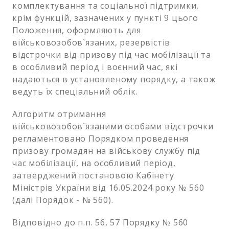
комплектування та соціальної підтримки,
крім функцій, зазначених у пункті 9 цього
Положення, оформляють для
військовозобов`язаних, резервістів
відстрочки від призову під час мобілізації та
в особливий період і воєнний час, які
надаються в установленому порядку, а також
ведуть їх спеціальний облік.
Алгоритм отримання
військовозобов`язаними особами відстрочки
регламентовано Порядком проведення
призову громадян на військову службу під
час мобілізації, на особливий період,
затверджений постановою Кабінету
Міністрів України від 16.05.2024 року № 560
(далі Порядок - № 560).
Відповідно до п.п. 56, 57 Порядку № 560