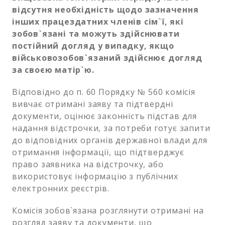
відсутня необхідність щодо зазначення
інших працездатних членів сім`ї, які
зобов`язані та можуть здійснювати
постійний догляд у випадку, якщо
військовозобов`язаний здійснює догляд
за своєю матір`ю.
Відповідно до п. 60 Порядку № 560 комісія
вивчає отримані заяву та підтвердні
документи, оцінює законність підстав для
надання відстрочки, за потреби готує запити
до відповідних органів державної влади для
отримання інформації, що підтверджує
право заявника на відстрочку, або
використовує інформацію з публічних
електронних реєстрів.
Комісія зобов`язана розглянути отримані на
розгляд заяву та документи, що