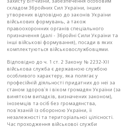
захисту Вітчизни, забезпечення особовим
складом Збройних Сил України, інших
утворених відповідно до законів України
військових формувань, а також
правоохоронних органів спеціального
призначення (далі - Збройні Сили України та
інші військові формування), посади в яких
комплектуються військовослужбовцями.
Відповідно до ч. 1 ст. 2 Закону № 2232-XII
військова служба є державною службою
особливого характеру, яка полягає у
професійній діяльності придатних до неї за
станом здоров`я і віком громадян України (за
винятком випадків, визначених законом),
іноземців та осіб без громадянства,
пов`язаній із обороною України, її
незалежності та територіальної цілісності.
Час проходження військової служби