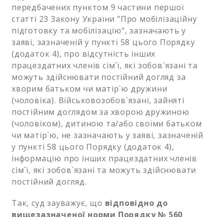
передбачених пунктом 9 частини першої
статті 23 Закону України "Про мобілізаційну
підготовку та мобілізацію", зазначають у
заяві, зазначеній у пункті 58 цього Порядку
(додаток 4), про відсутність інших
працездатних членів сім`ї, які зобов`язані та
можуть здійснювати постійний догляд за
хворим батьком чи матір`ю дружини
(чоловіка). Військовозобов`язані, зайняті
постійним доглядом за хворою дружиною
(чоловіком), дитиною та/або своїми батьком
чи матір`ю, не зазначають у заяві, зазначеній
у пункті 58 цього Порядку (додаток 4),
інформацію про інших працездатних членів
сім`ї, які зобов`язані та можуть здійснювати
постійний догляд.
Так, суд зауважує, що
відповідно до
вищезазначеної норми Порядку № 560