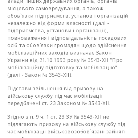
влади, інших державних органів, органів
місцевого самоврядування, а також
обов`язки підприємств, установ і організацій
незалежно від форми власності (далі -
підприємства, установи і організації),
повноваження і відповідальність посадових
осіб та обов`язки громадян щодо здійснення
мобілізаційних заходів визначає Закон
України від 21.10.1993 року № 3543-XII "Про
мобілізаційну підготовку та мобілізацію"
(далі - Закон № 3543-XII).
Підстави звільнення від призову на
військову службу під час мобілізації
передбачені ст. 23 Законом № 3543-XII.
Згідно з п. 9 ч. 1 ст. 23 ЗУ № 3543-XII не
підлягають призову на військову службу під
час мобілізації військовозобов`язані зайняті