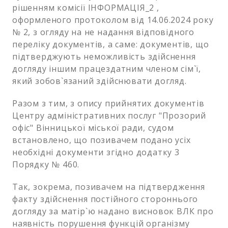
рішенням комісії ІНФОРМАЦІЯ_2 ,
оформленого протоколом від 14.06.2024 року
№ 2, з огляду на не надання відповідного
переліку документів, а саме: документів, що
підтверджують неможливість здійснення
догляду іншим працездатним членом сім`ї,
який зобов`язаний здійснювати догляд.
Разом з тим, з опису прийнятих документів
Центру адміністративних послуг "Прозорий
офіс" Вінницької міської ради, судом
встановлено, що позивачем подано усіх
необхідні документи згідно додатку 3
Порядку № 460.
Так, зокрема, позивачем на підтвердження
факту здійснення постійного стороннього
догляду за матір`ю надано висновок ВЛК про
наявність порушення функцій організму