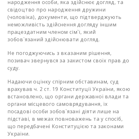
народження особи, яка здійснює догляд, та
свідоцтво про народження дружини
(чоловіка), документи, що підтверджують
неможливість здійснення догляду іншим
працездатним членом сім`ї, який
зобов`язаний здійснювати догляд.
Не погоджуючись з вказаним рішення,
позивач звернувся за захистом своїх прав до
суду.
Надаючи оцінку спірним обставинам, суд
врахував ч. 2 ст. 19 Конституції України, якою
встановлено, що органи державної влади та
органи місцевого самоврядування, їх
посадові особи зобов`язані діяти лише на
підставі, в межах повноважень та у спосіб,
що передбачені Конституцією та законами
України.