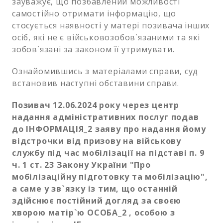
зауважує, що позбавлений можливості
самостійно отримати інформацію, що
стосується наявності у матері позивача інших
осіб, які не є військовозобов`язаними та які
зобов`язані за законом її утримувати.
Ознайомившись з матеріалами справи, суд
встановив наступні обставини справи.
Позивач 12.06.2024 року через центр
надання адміністративних послуг подав
до ІНФОРМАЦІЯ_2 заяву про надання йому
відстрочки від призову на військову
службу під час мобілізації на підставі п. 9
ч. 1 ст. 23 Закону України "Про
мобілізаційну підготовку та мобілізацію",
а саме у зв`язку із тим, що останній
здійснює постійний догляд за своєю
хворою матір`ю ОСОБА_2 , особою з