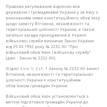
Правове регулювання відносин між
державою і громадянами України у зв`язку з
виконанням ними конституційного обов`язку
щодо захисту Вітчизни, незалежності та
територіальної цілісності України, а також
загальні засади проходження в Україні
військової служби визначає Закон України
від 25.03.1992 року № 2232-XII "Про
військовий обов`язок і військову службу"
(далі - Закон № 2232-ХІІ).
Згідно з ч.ч. 1, 2 ст. 1 Закону № 2232-ХІІ захист
Вітчизни, незалежності та територіальної
цілісності України є конституційним
обов`язком громадян України.
Військовий обов`язок установлюється з
метою підготовки громадян України до