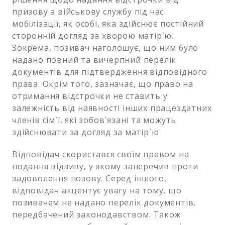
призову а військову службу під час
мобілізації, як особі, яка здійснює постійний
сторонній догляд за хворою матір`ю.
Зокрема, позивач наголошує, що ним було
надано повний та вичерпний перелік
документів для підтвердження відповідного
права. Окрім того, зазначає, що право на
отримання відстрочки не ставить у
залежність від наявності інших працездатних
членів сім`ї, які зобов`язані та можуть
здійснювати за догляд за матір`ю
Відповідач скористався своїм правом на
подання відзиву, у якому заперечив проти
задоволення позову. Серед іншого,
відповідач акцентує увагу на тому, що
позивачем не надано перелік документів,
передбачений законодавством. Також