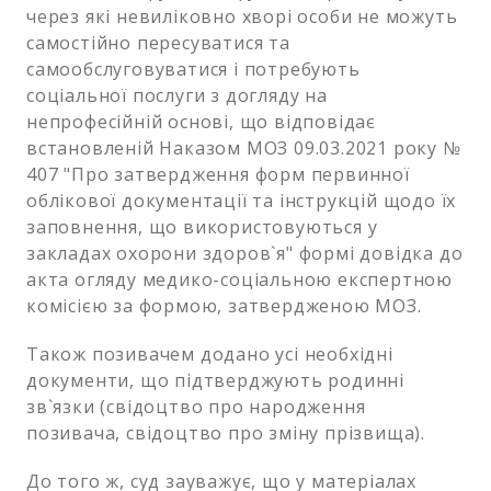
через які невиліковно хворі особи не можуть
самостійно пересуватися та
самообслуговуватися і потребують
соціальної послуги з догляду на
непрофесійній основі, що відповідає
встановленій Наказом МОЗ 09.03.2021 року №
407 "Про затвердження форм первинної
облікової документації та інструкцій щодо їх
заповнення, що використовуються у
закладах охорони здоров`я" формі довідка до
акта огляду медико-соціальною експертною
комісією за формою, затвердженою МОЗ.
Також позивачем додано усі необхідні
документи, що підтверджують родинні
зв`язки (свідоцтво про народження
позивача, свідоцтво про зміну прізвища).
До того ж, суд зауважує, що у матеріалах