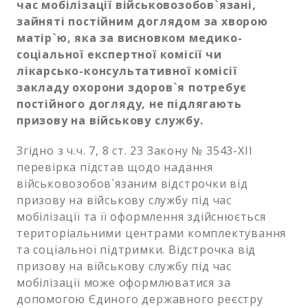
час мобілізації військовозобов`язані,
зайняті постійним доглядом за хворою
матір`ю, яка за висновком медико-
соціальної експертної комісії чи
лікарсько-консультативної комісії
закладу охорони здоров`я потребує
постійного догляду, не підлягають
призову на військову службу.
Згідно з ч.ч. 7, 8 ст. 23 Закону № 3543-XII
перевірка підстав щодо надання
військовозобов`язаним відстрочки від
призову на військову службу під час
мобілізації та її оформлення здійснюється
територіальними центрами комплектування
та соціальної підтримки. Відстрочка від
призову на військову службу під час
мобілізації може оформлюватися за
допомогою Єдиного державного реєстру