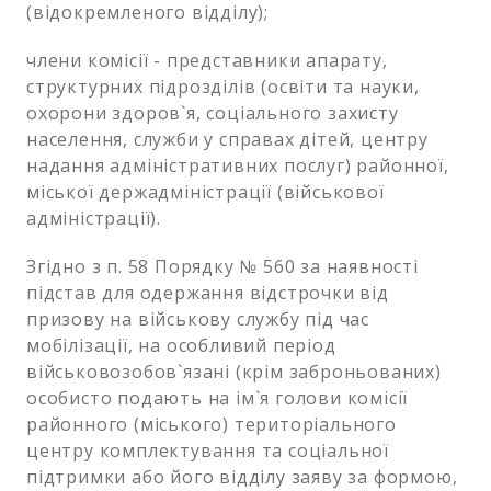
(відокремленого відділу);
члени комісії - представники апарату,
структурних підрозділів (освіти та науки,
охорони здоров`я, соціального захисту
населення, служби у справах дітей, центру
надання адміністративних послуг) районної,
міської держадміністрації (військової
адміністрації).
Згідно з п. 58 Порядку № 560 за наявності
підстав для одержання відстрочки від
призову на військову службу під час
мобілізації, на особливий період
військовозобов`язані (крім заброньованих)
особисто подають на ім`я голови комісії
районного (міського) територіального
центру комплектування та соціальної
підтримки або його відділу заяву за формою,