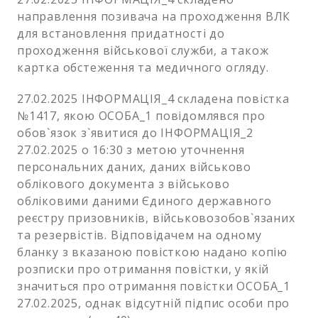
направлення позивача на проходження ВЛК
для встановлення придатності до
проходження військової служби, а також
картка обстеження та медичного огляду.
27.02.2025 ІНФОРМАЦІЯ_4 складена повістка
№1417, якою ОСОБА_1 повідомлявся про
обов`язок з`явитися до ІНФОРМАЦІЯ_2
27.02.2025 о 16:30 з метою уточнення
персональних даних, даних військово
облікового документа з військово
обліковими даними Єдиного державного
реєстру призовників, військовозобов`язаних
та резервістів. Відповідачем на одному
бланку з вказаною повісткою надано копію
розписки про отримання повістки, у якій
значиться про отримання повістки ОСОБА_1
27.02.2025, однак відсутній підпис особи про