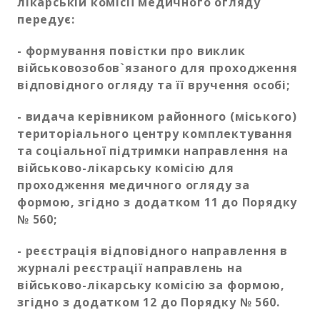
лікарській комісії медичного огляду
передує:
- формування повістки про виклик
військовозобов`язаного для проходження
відповідного огляду та її вручення особі;
- видача керівником районного (міського)
територіального центру комплектування
та соціальної підтримки направлення на
військово-лікарську комісію для
проходження медичного огляду за
формою, згідно з додатком 11 до Порядку
№ 560;
- реєстрація відповідного направлення в
журналі реєстрації направлень на
військово-лікарську комісію за формою,
згідно з додатком 12 до Порядку № 560.