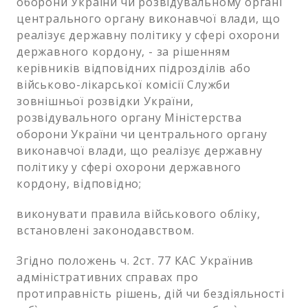
оборони України чи розвідувальному органі
центрального органу виконавчої влади, що
реалізує державну політику у сфері охорони
державного кордону, - за рішенням
керівників відповідних підрозділів або
військово-лікарської комісії Служби
зовнішньої розвідки України,
розвідувального органу Міністерства
оборони України чи центрального органу
виконавчої влади, що реалізує державну
політику у сфері охорони державного
кордону, відповідно;
виконувати правила військового обліку,
встановлені законодавством.
Згідно положень ч. 2ст. 77 КАС Українив
адміністративних справах про
протиправність рішень, дій чи бездіяльності