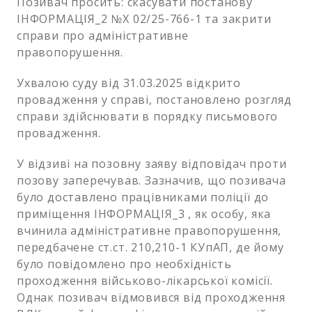
Позивач просить: скасувати постанову
ІНФОРМАЦІЯ_2 №Х 02/25-766-1 та закрити
справи про адміністративне
правопорушення.
Ухвалою суду від 31.03.2025 відкрито
провадження у справі, постановлено розгляд
справи здійснювати в порядку письмового
провадження.
У відзиві на позовну заяву відповідач проти
позову заперечував. Зазначив, що позивача
було доставлено працівниками поліції до
приміщення ІНФОРМАЦІЯ_3 , як особу, яка
вчинила адміністративне правопорушення,
передбачене ст.ст. 210,210-1 КУпАП, де йому
було повідомлено про необхідність
проходження військово-лікарської комісії.
Однак позивач відмовився від проходження