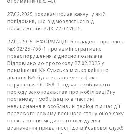
отримання (а.с. 40).
27.02.2025 позивач подав заяву, у якій
повідомив, що відмовляється від
проходження ВЛК 27.02.2025.
27.02.2025 ІНФОРМАЦІЯ_6 складено протокол
№Х 02/25-766-1 про адміністративне
правопорушення відносно позивача.
Відповідно до протоколу 27.02.2025 у
приміщенні КУ Сумська міська клінічна
лікарня №5 було встановлено факт
порушення ОСОБА_1 під час особливого
періоду законодавства про мобілізаційну
постанову і мобілізацію в частині
невиконання в особливий період під час дії
правового режиму воєнного стану обов`язку
проходження медичного огляду для
визначення придатності до військової служб