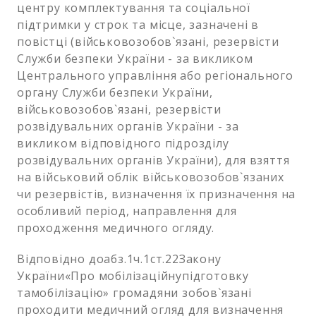
центру комплектування та соціальної
підтримки у строк та місце, зазначені в
повістці (військовозобов`язані, резервісти
Служби безпеки України - за викликом
Центрального управління або регіонального
органу Служби безпеки України,
військовозобов`язані, резервісти
розвідувальних органів України - за
викликом відповідного підрозділу
розвідувальних органів України), для взяття
на військовий облік військовозобов`язаних
чи резервістів, визначення їх призначення на
особливий період, направлення для
проходження медичного огляду.
Відповідно доабз.1ч.1ст.22Закону
України«Про мобілізаційнупідготовку
тамобілізацію» громадяни зобов`язані
проходити медичний огляд для визначення