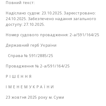
Повний текст:
Надіслано судом: 23.10.2025. Зареєстровано:
24.10.2025. Забезпечено надання загального
доступу: 27.10.2025.
Номер судового провадження: 2-а/591/164/25
Державний герб України
Справа № 591/2885/25
Провадження № 2-а/591/164/25
Р І Ш Е Н Н Я
І М Е Н Е М У К Р А Ї Н И
23 жовтня 2025 року м. Суми