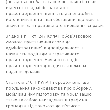
(посадова особа) встановлює наявність чи
відсутність адміністративного
правопорушення, винність даної особи в
його вчиненні та інші обставини, що мають
значення для правильного вирішення справи.
Згідно з п. 1 ст. 247 КУпАП обов`язковою
умовою притягнення особи до
адміністративної відповідальності є
наявність події адміністративного
правопорушення. Наявність події
правопорушення доводиться шляхом
надання доказів.
Статтею 210-1 КУпАП передбачено, що
порушення законодавства про оборону,
мобілізаційну підготовку та мобілізацію
тягне за собою накладення штрафу на
громадян від трьохсот до п`ятисот