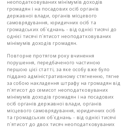
неоподатковуваних мінімумів доходів
громадян і на посадових осіб органів
державної влади, органів місцевого
самоврядування, юридичних осіб та
громадських об`єднань - від однієї тисячі до
однієї тисячі п`ятисот неоподатковуваних
мінімумів доходів громадян.
Повторне протягом року вчинення
порушення, передбаченого частиною
першою цієї статті, за яке особу вже було
піддано адміністративному стягненню, тягне
за собою накладення штрафу на громадян від
п`ятисот до семисот неоподатковуваних
мінімумів доходів громадян і на посадових
осіб органів державної влади, органів
місцевого самоврядування, юридичних осіб
та громадських об`єднань - від однієї тисячі
п`ятисот до двох тисяч неоподатковуваних