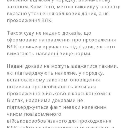
законом. Крім того, метою виклику у повістці
вказано уточнення облікових даних, а не
проходження ВЛК.
Також суду не надано доказів, що
сформоване направлення про проходження
ВЛК позивачу вручалось під підпис, як того
вимагають наведені вище норми.
Надані докази не можуть вважатися такими,
які підтверджують належне, у порядку,
встановленому законом, оповіщення
позивача про необхідність явки для
проходження військово лікарської комісії.
Відтак, наданими доказами не
підтверджується факт неявки належним
чином повідомленого
військовозобов`язаного для проходження
ВЛК, тобто не підтверджується наявність в