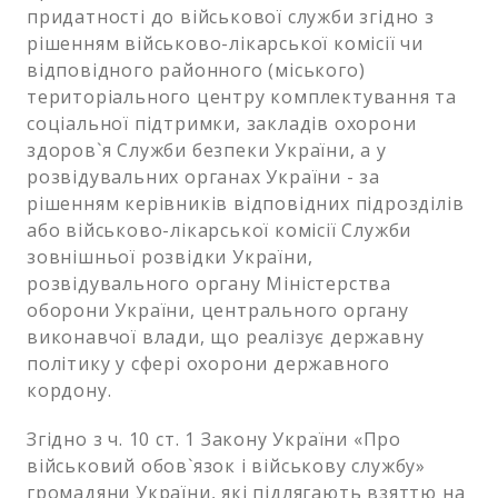
придатності до військової служби згідно з
рішенням військово-лікарської комісії чи
відповідного районного (міського)
територіального центру комплектування та
соціальної підтримки, закладів охорони
здоров`я Служби безпеки України, а у
розвідувальних органах України - за
рішенням керівників відповідних підрозділів
або військово-лікарської комісії Служби
зовнішньої розвідки України,
розвідувального органу Міністерства
оборони України, центрального органу
виконавчої влади, що реалізує державну
політику у сфері охорони державного
кордону.
Згідно з ч. 10 ст. 1 Закону України «Про
військовий обов`язок і військову службу»
громадяни України, які підлягають взяттю на