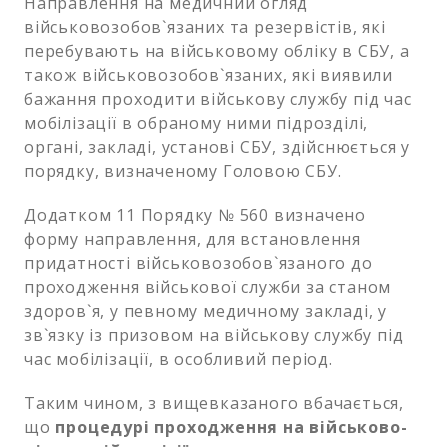
Направлення на медичний огляд
військовозобов`язаних та резервістів, які
перебувають на військовому обліку в СБУ, а
також військовозобов`язаних, які виявили
бажання проходити військову службу під час
мобілізації в обраному ними підрозділі,
органі, закладі, установі СБУ, здійснюється у
порядку, визначеному Головою СБУ.
Додатком 11 Порядку № 560 визначено
форму направлення, для встановлення
придатності військовозобов`язаного до
проходження військової служби за станом
здоров`я, у певному медичному закладі, у
зв`язку із призовом на військову службу під
час мобілізації, в особливий період.
Таким чином, з вищевказаного вбачається,
що
процедурі проходження на військово-