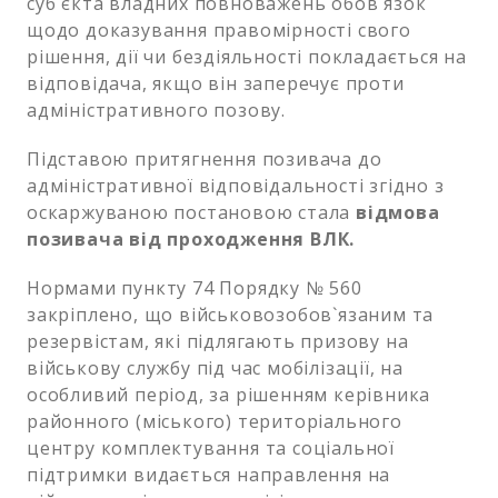
суб`єкта владних повноважень обов`язок
щодо доказування правомірності свого
рішення, дії чи бездіяльності покладається на
відповідача, якщо він заперечує проти
адміністративного позову.
Підставою притягнення позивача до
адміністративної відповідальності згідно з
оскаржуваною постановою стала
відмова
позивача від проходження ВЛК.
Нормами пункту 74 Порядку № 560
закріплено, що військовозобов`язаним та
резервістам, які підлягають призову на
військову службу під час мобілізації, на
особливий період, за рішенням керівника
районного (міського) територіального
центру комплектування та соціальної
підтримки видається направлення на