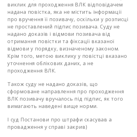
виклик для проходження ВЛК відповідачем
надана повістка, яка не містить інформації
про вручення її позивачу, оскільки у розписці
не проставлений підпис позивача. Суду не
надано доказів і відмови позивача від
отримання повістки та фіксації вказаної
відмови у порядку, визначеному законом.
Крім того, метою виклику у повістці вказано
уточнення облікових даних, а не
проходження ВЛК.
Також суду не надано доказів, що
сформоване направлення про проходження
ВЛК позивачу вручалось під підпис, як того
вимагають наведені вище норми.
І суд Постанови про штрафи скасував а
провадження у справі закрив)