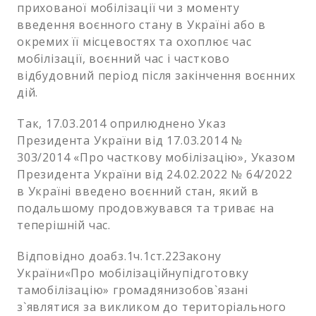
прихованої мобілізації чи з моменту
введення воєнного стану в Україні або в
окремих її місцевостях та охоплює час
мобілізації, воєнний час і частково
відбудовний період після закінчення воєнних
дій.
Так, 17.03.2014 оприлюднено Указ
Президента України від 17.03.2014 №
303/2014 «Про часткову мобілізацію», Указом
Президента України від 24.02.2022 № 64/2022
в Україні введено воєнний стан, який в
подальшому продовжувався та триває на
теперішній час.
Відповідно доабз.1ч.1ст.22Закону
України«Про мобілізаційнупідготовку
тамобілізацію» громадянизобов`язані
з`являтися за викликом до територіального