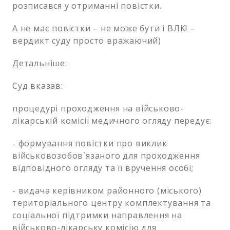
розписався у отриманні повістки.
А не має повістки – не може бути і ВЛК! –
вердикт суду просто вражаючий)
Детальніше:
Суд вказав:
процедурі проходження на військово-
лікарській комісії медичного огляду передує:
- формування повістки про виклик
військовозобов`язаного для проходження
відповідного огляду та її вручення особі;
- видача керівником районного (міського)
територіального центру комплектування та
соціальної підтримки направлення на
військово-лікарську комісію для