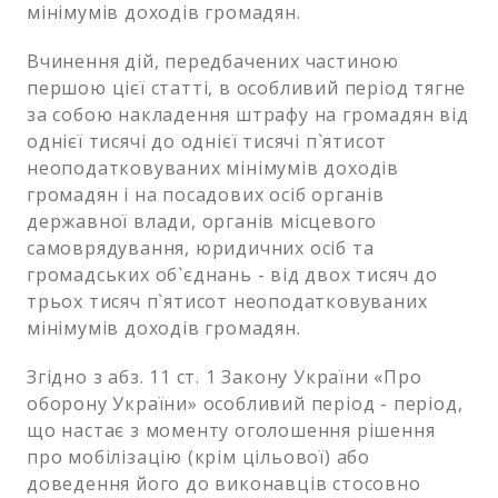
мінімумів доходів громадян.
Вчинення дій, передбачених частиною
першою цієї статті, в особливий період тягне
за собою накладення штрафу на громадян від
однієї тисячі до однієї тисячі п`ятисот
неоподатковуваних мінімумів доходів
громадян і на посадових осіб органів
державної влади, органів місцевого
самоврядування, юридичних осіб та
громадських об`єднань - від двох тисяч до
трьох тисяч п`ятисот неоподатковуваних
мінімумів доходів громадян.
Згідно з абз. 11 ст. 1 Закону України «Про
оборону України» особливий період - період,
що настає з моменту оголошення рішення
про мобілізацію (крім цільової) або
доведення його до виконавців стосовно