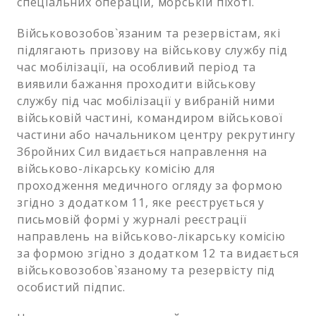
спеціальних операцій, морській піхоті.
Військовозобов`язаним та резервістам, які
підлягають призову на військову службу під
час мобілізації, на особливий період та
виявили бажання проходити військову
службу під час мобілізації у вибраній ними
військовій частині, командиром військової
частини або начальником центру рекрутингу
Збройних Cил видається направлення на
військово-лікарську комісію для
проходження медичного огляду за формою
згідно з додатком 11, яке реєструється у
письмовій формі у журналі реєстрації
направлень на військово-лікарську комісію
за формою згідно з додатком 12 та видається
військовозобов`язаному та резервісту під
особистий підпис.