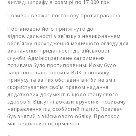
вигляді штрафу в розмірі по 17 000 грн.
Позивач вважає постанову протиправною.
Постановою його притягнуто до
відповідальності у зв`язку з невиконанням
обов`язку проходження медичного огляду для
визначення придатності до військової
служби. Адміністративне затримання
позивача було протиправним. Йому було
запропоновано пройти ВЛК в порядку
примусу та за тих обставин він би не зміг
скористуватися своїм правом надання
додаткових документів щодо стану свого
здоров`я. Відсутні докази вручення позивачу
направлення під особистий підпис. Позивач
був знятий з військового обліку. Протокол
має недоліки в оформленні.