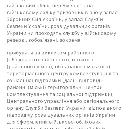
військовий облік, перебувають на
військовому обліку призовників або у запасі
Збройних Сил України, у запасі Служби
безпеки України, розвідувальних органів
України чи проходять службу у військовому
резерві, зобов`язані, зокрема:
прибувати за викликом районного
(об`єднаного районного), міського
(районного у місті, об`єднаного міського)
територіального центру комплектування та
соціальної підтримки (далі - відповідні
районні (міські) територіальні центри
комплектування та соціальної підтримки),
Центрального управління або регіонального
органу Служби безпеки України, відповідного
підрозділу розвідувальних органів України
для оформлення військово-облікових
документів, взяття на військовий облік,