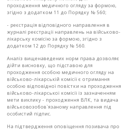
проходження медичного огляду за формою,
згідно з додатком 11 до Порядку № 560;
- реєстрація відповідного направлення в
журналі реєстрації направлень на військово-
лікарську комісію за формою, згідно з
додатком 12 до Порядку № 560.
Аналіз вищенаведених норм права дозволяє
дійти висновку, що підставою для
проходження особою медичного огляду на
військово-лікарській комісії є отримання
особою відповідної повістки на проходження
військово-лікарської комісії із зазначенням
мети виклику - проходження ВЛК, та видача
військовозобов`язаному направлення під
особистий підпис.
На підтвердження оповіщення позивача про