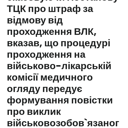
ТЦК про штраф за
Залишити заявку
відмову від
проходження ВЛК,
вказав, що процедурі
проходження на
військово-лікарській
комісії медичного
огляду передує
формування повістки
про виклик
військовозобов`язаног