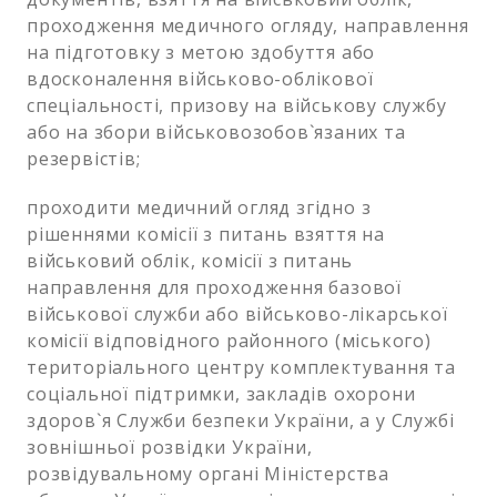
проходження медичного огляду, направлення
на підготовку з метою здобуття або
вдосконалення військово-облікової
спеціальності, призову на військову службу
або на збори військовозобов`язаних та
резервістів;
проходити медичний огляд згідно з
рішеннями комісії з питань взяття на
військовий облік, комісії з питань
направлення для проходження базової
військової служби або військово-лікарської
комісії відповідного районного (міського)
територіального центру комплектування та
соціальної підтримки, закладів охорони
здоров`я Служби безпеки України, а у Службі
зовнішньої розвідки України,
розвідувальному органі Міністерства