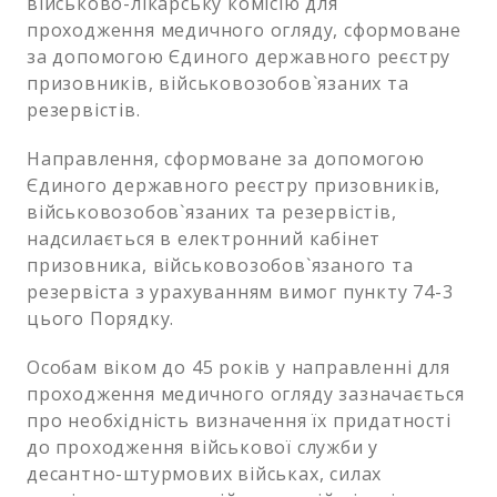
військово-лікарську комісію для
проходження медичного огляду, сформоване
за допомогою Єдиного державного реєстру
призовників, військовозобов`язаних та
резервістів.
Направлення, сформоване за допомогою
Єдиного державного реєстру призовників,
військовозобов`язаних та резервістів,
надсилається в електронний кабінет
призовника, військовозобов`язаного та
резервіста з урахуванням вимог пункту 74-3
цього Порядку.
Особам віком до 45 років у направленні для
проходження медичного огляду зазначається
про необхідність визначення їх придатності
до проходження військової служби у
десантно-штурмових військах, силах