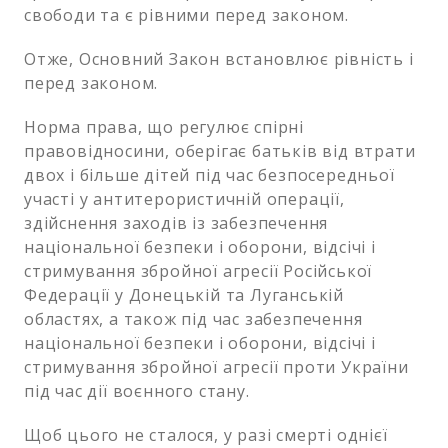
свободи та є рівними перед законом.
Отже, Основний Закон встановлює рівність і
перед законом.
Норма права, що регулює спірні
правовідносини, оберігає батьків від втрати
двох і більше дітей під час безпосередньої
участі у антитерористичній операції,
здійснення заходів із забезпечення
національної безпеки і оборони, відсічі і
стримування збройної агресії Російської
Федерації у Донецькій та Луганській
областях, а також під час забезпечення
національної безпеки і оборони, відсічі і
стримування збройної агресії проти України
під час дії воєнного стану.
Щоб цього не сталося, у разі смерті однієї