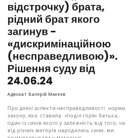
відстрочку) брата,
Залишити заявку
рідний брат якого
загинув -
«дискримінаційною
(несправедливою)».
Рішення суду від
24.06.24
Адвокат Валерій Макеєв
Про деякі аспекти несправедливості норми
закону, яка ставила «поділ горя» батька,
один із синів якого у залежність від того, чи
від різних матерів народились сини, ми
розмірковували у матеріалі