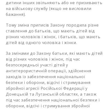
дитини інших звільняють або не призивають
на військову службу (якщо не висловили
бажання).
Тому зміна приписів Закону породила різне
ставлення до батьків, що мають дітей від
різних чоловіків і жінок, і батьків, що мають
дітей від одного чоловіка і жінки.
За змінами до Закону батьки, які мають дітей
від різних чоловіків і жінок, під час
безпосередньої участі дітей у
антитерористичній операції, здійснення
заходів із забезпечення національної
безпеки і оборони, відсічі і стримування
збройної агресії Російської Федерації у
Донецькій та Луганській областях, а також
під час забезпечення національної безпеки і
оборони, відсічі і стримування збройної