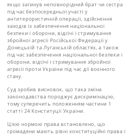
якщо загинув неповнорідний брат чи сестра
під час безпосередньої участі у
антитерористичній операції, здійснення
заходів із забезпечення національної
безпеки і оборони, відсічі і стримування
збройної агресії Російської Федерації у
Донецькій та Луганській областях, а також
під час забезпечення національної безпеки і
оборони, відсічі і стримування збройної
агресії проти України під час дії воєнного
стану.
Суд зробив висновок, що така зміна
законодавства породжує дискримінацію,
тому суперечить положенням частини 1
статті 24 Конституції України.
Цією нормою права встановлено, що
громадяни мають рівні конституційні права і