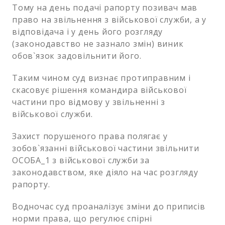
Тому на день подачі рапорту позивач мав
право на звільнення з військової служби, а у
відповідача і у день його розгляду
(законодавство не зазнало змін) виник
обов`язок задовільнити його.
Таким чином суд визнає протиправним і
скасовує рішення командира військової
частини про відмову у звільненні з
військової служби.
Захист порушеного права полягає у
зобов`язанні військової частини звільнити
ОСОБА_1 з військової служби за
законодавством, яке діяло на час розгляду
рапорту.
Водночас суд проаналізує зміни до приписів
норми права, що регулює спірні