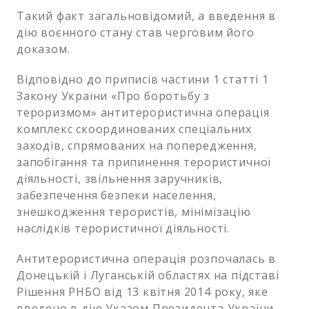
Такий факт загальновідомий, а введення в
дію воєнного стану став черговим його
доказом.
Відповідно до приписів частини 1 статті 1
Закону України «Про боротьбу з
тероризмом» антитерористична операція
комплекс скоординованих спеціальних
заходів, спрямованих на попередження,
запобігання та припинення терористичної
діяльності, звільнення заручників,
забезпечення безпеки населення,
знешкодження терористів, мінімізацію
наслідків терористичної діяльності.
Антитерористична операція розпочалась в
Донецькій і Луганській областях на підставі
Рішення РНБО від 13 квітня 2014 року, яке
введено в дію Указом Президента України