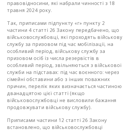
правовідносини, які набрали чинності з 18
травня 2024 року.
Так, приписами підпункту «г» пункту 2
частини 4 статті 26 Закону передбачено, що
військовослужбовці, які проходять військову
службу за призовом під час мобілізації, на
особливий період, військову службу за
призовом осіб із числа резервістів в
особливий період, звільняються з військової
служби на підставах: під час воєнного: через
сімейні обставини або з інших поважних
причин, перелік яких визначається частиною
дванадцятою цієї статті (якщо
військовослужбовці не висловили бажання
продовжувати військову службу).
Приписами частини 12 статті 26 Закону
встановлено, що військовослужбовці