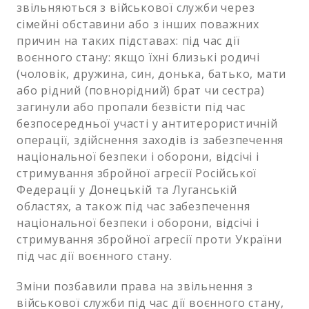
звільняються з військової служби через
сімейні обставини або з інших поважних
причин на таких підставах: під час дії
воєнного стану: якщо їхні близькі родичі
(чоловік, дружина, син, донька, батько, мати
або рідний (повнорідний) брат чи сестра)
загинули або пропали безвісти під час
безпосередньої участі у антитерористичній
операції, здійснення заходів із забезпечення
національної безпеки і оборони, відсічі і
стримування збройної агресії Російської
Федерації у Донецькій та Луганській
областях, а також під час забезпечення
національної безпеки і оборони, відсічі і
стримування збройної агресії проти України
під час дії воєнного стану.
Зміни позбавили права на звільнення з
військової служби під час дії воєнного стану,