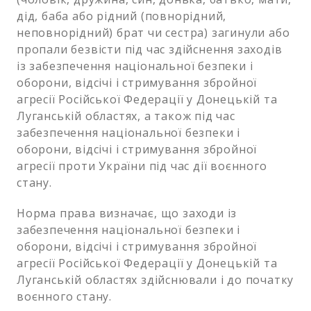
дід, баба або рідний (повнорідний,
неповнорідний) брат чи сестра) загинули або
пропали безвісти під час здійснення заходів
із забезпечення національної безпеки і
оборони, відсічі і стримування збройної
агресії Російської Федерації у Донецькій та
Луганській областях, а також під час
забезпечення національної безпеки і
оборони, відсічі і стримування збройної
агресії проти України під час дії воєнного
стану.
Норма права визначає, що заходи із
забезпечення національної безпеки і
оборони, відсічі і стримування збройної
агресії Російської Федерації у Донецькій та
Луганській областях здійснювали і до початку
воєнного стану.